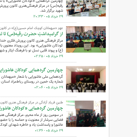
چهارمین گردهمایی «کودکان عاشورایی» با 
شهید برگزار شد.
۲۹ خرداد ۰۵ - ۲۰:۳۳
عهدِ «میهمانان کوچک امام حسین(ع)» در کانون
از گرامیداشتِ حضرت رقیه(س) تا تج
مرکز فرهنگی هنری کانون پرورش فکری خنداب 
کودکان عاشورایی» بود. این رویداد معنوی ب
(ع) و پیوند قلبی نسل نو با فرهنگ ایثار و شه
۲۹ خرداد ۰۵ - ۰۲:۲۵
چهارمین گردهمایی کودکان عاشورایی 
گردهمایی ملی عاشورایی با شعار «میهمانان 
شماره یک خمین در روستای رباط‌مراد استان م
۲۹ خرداد ۰۵ - ۰۲:۰۴
طنینِ فریادِ آزادگی در مرکز فرهنگی هنری کانون
چهارمین گردهمایی «کودکان عاشورای
در سومین روز از ماه محرم، مرکز فرهنگی هنر
فضایی سرشار از معنویت و حماسه را با حضور پ
عاشورا و پاسداشتِ یاد و خاطره شهدای کودک جنگ ۱۲ روزه، جنگ رمضان و رهبر شهید
۲۹ خرداد ۰۵ - ۰۱:۳۶