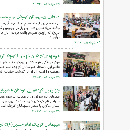
۲۹ خرداد ۰۵ - ۲۱:۳۴
در قابِ «میهمانان کوچک امام حسی
در سومین روز از ماه محرم، مرکز فرهنگی‌هنر
واقعه کربلا تبدیل شد. این بار در چهارمین 
تاریخ، که راویانِ هنرمندِ واقعه بودند؛ آنان 
درآوردند.
۲۹ خرداد ۰۵ - ۲۱:۱۲
هم‌عهدی کودکان شهباز با کوچک‌ترین
مرکز فرهنگی‌هنری کانون پرورش فکری شهباز 
عاشورایی با شعار «میهمانان کوچک امام حسی
معرفت و ارادت را برای بزرگداشت حضرت رقی
۲۹ خرداد ۰۵ - ۲۱:۰۲
چهارمین گردهمایی کودکان عاشورایی
همزمان ایام سوگواری ابا عبدالله در سوم 
به یاد و نام 
استان مرکزی با شعار «میهمانان کوچک امام
۲۹ خرداد ۰۵ - ۲۰:۴۷
میهمانان کوچک امام حسین(ع)» در ک