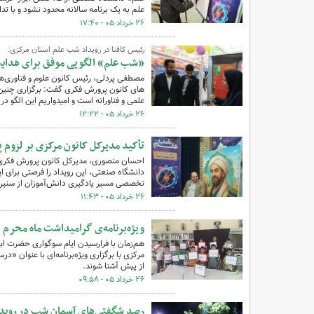
علم به یک برنامه سالانه محدود نشود و با ت
۲۶ خرداد ۰۵ - ۱۷:۴۰
رئیس کافنا در رویداد شب علم استان مرکزی:
«شب علم» الگویی موفق برای هدایت
مصطفی پردلی، رئیس کانون علوم و فناوری‌های 
های کانون پرورش فکری گفت: برگزاری چنین ب
علمی و فناورانه است و امیدواریم این الگو د
۲۶ خرداد ۰۵ - ۱۲:۲۲
تأکید مدیرکل کانون مرکزی بر لزوم 
احسان منصوری، مدیرکل کانون پرورش فکری ک
دانشگاه صنعتی، این رویداد را فرصتی برای 
تخصصی مسیر یادگیری دانش‌آموزان از سنین 
۲۶ خرداد ۰۵ - ۱۱:۴۳
ویژه‌برنامه‌ی گرامیداشت ماه محرم در مرکز شما
مرکزی با برگزاری ویژه‌برنامه‌ای با عنوان «د
از پیش آشنا شوند.
۲۶ خرداد ۰۵ - ۰۹:۵۸
رصد شگفتی‌های آسمان شب در رویدا