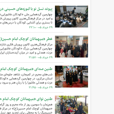
پیوند نسل نو با آموزه‌های حسینی د
چهارمین گردهمایی ملی «کودکان عاشورایی» 
و امید در مرکز فرهنگی‌هنری کانون پرورش ف
تا بستری برای آشنایی کودکان با درس‌های ما
۲۹ خرداد ۰۵ - ۲۲:۱۰
عطر «میهمانان کوچک امام حسین(ع)
مرکز فرهنگی‌هنری کانون پرورش فکری شازند 
چهارمین گردهمایی بزرگ «کودکان عاشورایی»
عزت، همدلی و امید در میان آینده‌سازان ایرا
۲۹ خرداد ۰۵ - ۲۱:۵۷
طنین صدای «میهمانان کوچک امام 
شب‌های محرم در کمیجان، شاهد جلوه‌ای مت
استان مرکزی، در چهارمین گردهمایی «کودکان 
عزت و همدلی عاشورا را با زبانِ هنر و سرود 
۲۹ خرداد ۰۵ - ۲۱:۴۵
طنین نوای «میهمانان کوچک امام 
هم‌زمان با سومین روز از ماه محرم و روز گ
«میهمانان کوچک امام حسین(ع)» در مرکز فر
خسروبیگ را به محفلی برای تجدید عهد نسل نو