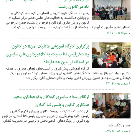
ماه در کانون رشت
به بهانه سالگرد فرود تاریخی انسان بر کره ماه، کودکان و
نوجوانان علاقه‌مند به فعالیت‌های علمی عضو مرکز شماره ۳
کانون پرورش فکری کودکان و نوجوانان رشت، ضمن بازخوانی
دستاوردهای مأموریت آپولو ۱۱، چشم‌انداز بازگشت دوباره انسان به ماه را بررسی کردند.
۷ مرداد ۰۵ - ۱۱:۱۷
برگزاری کارگاه آموزشی «کلیک امن» در کانون
رشت/ پلیس فتا نسبت به کلاهبرداری‌های سایبری
در آستانه اربعین هشدارداد
کارگاه آموزشی پیش‌گیری از آسیب‌های فضای مجازی با هدف
ارتقای سواد دیجیتال و مقابله با شگردهای کلاهبرداری، ویژه اعضای کودک و نوجوان مرکز
فرهنگی هنری مجتمع کانون پرورش فکری رشت و خانواده‌های آنان برگزار شد.
۶ مرداد ۰۵ - ۱۳:۱۴
ارتقای سواد سایبری کودکان و نوجوانان، محور
همکاری کانون و پلیس فتا گیلان
طی نشست مشترک سرپرست کانون پرورش فکری گیلان و
رئیس اداره پیش‌گیری از جرایم سایبری پلیس فتا استان، بر لزوم
بهره‌گیری از رویکردهای آگاهی‌بخش و تربیتی در مدیریت فضای
مجازی تأکید شد.
۶ مرداد ۰۵ - ۰۷:۰۵