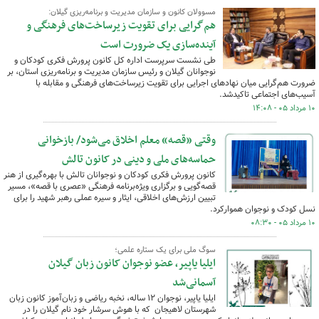
مسوولان کانون و سازمان مدیریت و برنامه‌ریزی گیلان:
هم‌گرایی برای تقویت زیرساخت‌های فرهنگی و
آینده‌سازی یک ضرورت است
طی نشست سرپرست اداره کل کانون پرورش فکری کودکان و
نوجوانان گیلان و رئیس سازمان مدیریت و برنامه‌ریزی استان، بر
ضرورت هم‌گرایی میان نهادهای اجرایی برای تقویت زیرساخت‌های فرهنگی و مقابله با
آسیب‌های اجتماعی تاکیدشد.
۱۰ مرداد ۰۵ - ۱۴:۰۸
وقتی «قصه» معلم اخلاق می‌شود/ بازخوانی
حماسه‌های ملی و دینی در کانون تالش
کانون پرورش فکری کودکان و نوجوانان تالش با بهره‌گیری از هنر
قصه‌گویی و برگزاری ویژه‌برنامه فرهنگی «عصری با قصه»، مسیر
تبیین ارزش‌های اخلاقی، ایثار و سیره عملی رهبر شهید را برای
نسل کودک و نوجوان هموارکرد.
۱۰ مرداد ۰۵ - ۰۸:۳۰
سوگ ملی برای یک ستاره‌ علمی؛
ایلیا یاپیر، عضو نوجوان کانون زبان گیلان
آسمانی‌شد
ایلیا یاپیر، نوجوان ۱۲ ساله، نخبه ریاضی و زبان‌آموز کانون زبان
شهرستان لاهیجان که با هوش سرشار خود نام گیلان را در