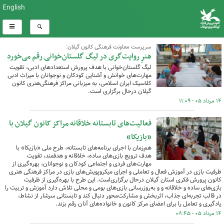
English
سرپرست معاونت فرهنگی کانون گیلان:
هنرِ روایت‌گری در لیگ گلستان‌خوانی رقم می‌خورد
لیگ گلستان‌خوانی با هدف پرورش استعدادهای ادبی، تقویت
مهارت‌های خوانش و آشنایی کودکان و نوجوانان با میراث ادبی
کلاسیک ایران اسلامی، به میزبانی مراکز فرهنگی‌هنری کانون
گیلان درحال برگزاری است.
۱۴ مرداد ۰۵ - ۱۱:۰۹
فعالیت‌های تابستانه خلاقانه مراکز کانون گیلان با
«بازیکا»
هم‌زمان با اجرای برنامه‌های تابستانه، طرح ملی «بازیکا» با
هدف ترویج بازی‌های ساده، خلاقانه و هدفمند، تقویت
مهارت‌های فردی و اجتماعی کودکان و نوجوانان، بهره‌گیری از
ظرفیت بازی در آموزش فعال و تعاملی و اجرای میکروپویش‌های بازی در مراکز فرهنگی هنری
کانون پرورش فکری استان گیلان درحال برگزاری‌است. این طرح با بهره‌گیری از ظرفیت
بازی‌های ساده و خلاقانه و و به‌روزرسانی بازی‌های بومی و محلی تلاش دارد آموزش و تربیت را
در قالب تجربه‌ای جذاب، اثربخش و مشارکت‌محور دنبال کند و تابستانی سرشار از نشاط،
یادگیری و تعامل را برای اعضای مرکز کانون و خانواده‌های آنان رقم بزند.
۱۴ مرداد ۰۵ - ۰۸:۴۵