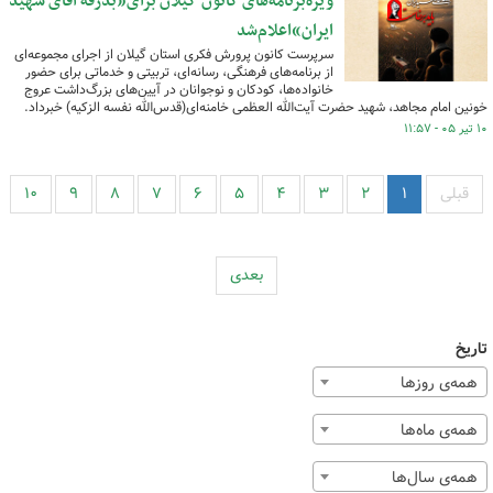
ویژه‌برنامه‌های کانون گیلان برای«بدرقه آقای شهید
ایران»اعلام‌شد
سرپرست کانون پرورش فکری استان گیلان از اجرای مجموعه‌ای
از برنامه‌های فرهنگی، رسانه‌ای، تربیتی و خدماتی برای حضور
خانواده‌ها، کودکان و نوجوانان در آیین‌های بزرگ‌داشت عروج
خونین امام مجاهد، شهید حضرت آیت‌الله العظمی خامنه‌ای(قدس‌الله نفسه الزکیه) خبرداد.
۱۰ تیر ۰۵ - ۱۱:۵۷
قبلی
۱
۲
۳
۴
۵
۶
۷
۸
۹
۱۰
بعدی
تاریخ
همه‌ی روزها
همه‌ی ماه‌ها
همه‌ی سال‌ها