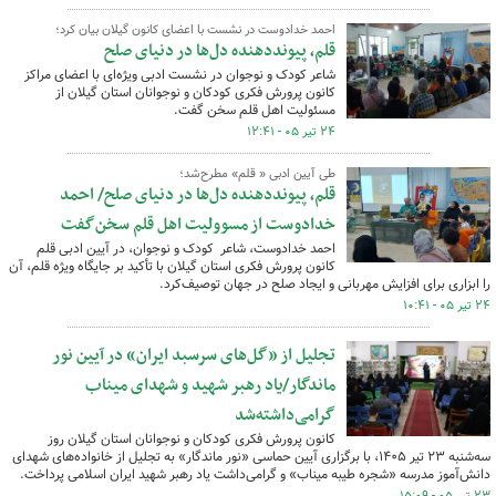
احمد خدادوست در نشست با اعضای کانون گیلان بیان کرد؛‌
قلم، پیونددهنده دل‌ها در دنیای صلح
شاعر کودک و نوجوان در نشست ادبی ویژه‌ای با اعضای مراکز
کانون پرورش فکری کودکان و نوجوانان استان گیلان از
مسئولیت اهل قلم سخن‌ گفت.
۲۴ تیر ۰۵ - ۱۲:۴۱
طی آیین ادبی « قلم» مطرح‌شد؛
قلم، پیونددهنده دل‌ها در دنیای صلح/ احمد
خدادوست از مسوولیت اهل قلم سخن‌گفت
احمد خدادوست، شاعر کودک و نوجوان، در آیین ادبی قلم
کانون پرورش فکری استان گیلان با تأکید بر جایگاه ویژه قلم، آن
را ابزاری برای افزایش مهربانی و ایجاد صلح در جهان توصیف‌کرد.
۲۴ تیر ۰۵ - ۱۰:۴۱
تجلیل از «گل‌های سرسبد ایران» در آیین نور
ماندگار/یاد رهبر شهید و شهدای میناب
گرامی‌داشته‌شد
کانون پرورش فکری کودکان و نوجوانان استان گیلان روز
سه‌شنبه ۲۳ تیر ۱۴۰۵، با برگزاری آیین حماسی «نور ماندگار» به تجلیل از خانواده‌های شهدای
دانش‌آموز مدرسه «شجره طیبه میناب» و گرامی‌داشت یاد رهبر شهید ایران اسلامی پرداخت.