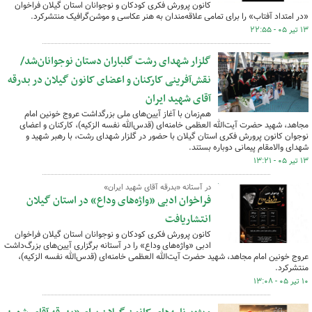
کانون پرورش فکری کودکان و نوجوانان استان گیلان فراخوان
«در امتداد آفتاب» را برای تمامی علاقه‌مندان به هنر عکاسی و موشن‌گرافیک منتشرکرد.
۱۳ تیر ۰۵ - ۲۲:۵۵
گلزار شهدای رشت گلباران دستان نوجوانان‌شد/
نقش‌آفرینی کارکنان و اعضای کانون گیلان در بدرقه
آقای شهید ایران
هم‌زمان با آغاز آیین‌های ملی بزرگداشت عروج خونین امام
مجاهد، شهید حضرت آیت‌الله العظمی خامنه‌ای (قدس‌الله نفسه الزکیه)، کارکنان و اعضای
نوجوان کانون پرورش فکری استان گیلان با حضور در گلزار شهدای رشت، با رهبر شهید و
شهدای والامقام پیمانی دوباره بستند.
۱۳ تیر ۰۵ - ۱۳:۲۱
در آستانه «بدرقه آقای شهید ایران»
فراخوان ادبی «واژه‌های وداع» در استان گیلان
انتشاریافت
کانون پرورش فکری کودکان و نوجوانان استان گیلان فراخوان
ادبی «واژه‌های وداع» را در آستانه برگزاری آیین‌های بزرگ‌داشت
عروج خونین امام مجاهد، شهید حضرت آیت‌الله العظمی خامنه‌ای (قدس‌الله نفسه الزکیه)،
منتشرکرد.
۱۰ تیر ۰۵ - ۱۳:۰۸