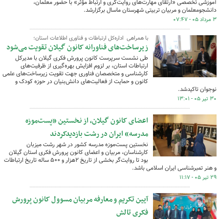
آموزشی تخصصی «ارتقای مهارت‌های روایت‌گری و ارتباط مؤثر» با حضور معلمان،
دانشجومعلمان و مربیان تربیتی شهرستان ماسال برگزارشد.
۳ مرداد ۰۵ - ۰۷:۴۷
با همراهی اداره‌کل ارتباطات و فناوری اطلاعات استان؛
زیرساخت‌های فناورانه کانون گیلان تقویت می‌شود
طی نشست سرپرست کانون پرورش فکری گیلان با مدیرکل
ارتباطات استان، بر لزوم افزایش بهره‌گیری از ظرفیت‌های
کارشناسی و متخصصان فناوری جهت تقویت زیرساخت‌های علمی
کانون و حمایت از فعالیت‌های دانش‌بنیان در حوزه کودک و
نوجوان تاکیدشد.
۳۰ تیر ۰۵ - ۱۳:۰۱
اعضای کانون گیلان،‌ از نخستین «پست‌موزه
مدرسه» ایران در رشت بازدیدکردند
نخستین پست‌موزه مدرسه کشور در شهر رشت میزبان
کارشناسان، مربیان و اعضای کانون پرورش فکری استان گیلان
بود تا روایت‌گر بخشی از تاریخ ۲هزار و ۵۰۰ ساله تاریخ ارتباطات
و هنر تمبرشناسی ایران اسلامی باشد.
۲۹ تیر ۰۵ - ۱۱:۱۷
آیین تکریم و معارفه مربیان مسوول کانون پرورش
فکری تالش