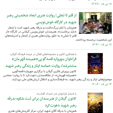
۱۷ تیر ۰۵ - ۱۳:۴۸
از قلم تا تجلی؛ روایت هنری ابعاد شخصیتی رهبر
شهید در کارگاه خوش‌نویسی
هم‌زمان با ایام بزرگ‌داشت و بدرقه رهبر شهید امت با شعار
«باید برخاست»، هنرمندان خوش‌نویس گیلانی در کارگاه «از
قلم تا تجلی» به خلق روایت‌های هنری از اشعار و اندیشه‌های
این شخصیت برجسته پرداختند.
۱۷ تیر ۰۵ - ۱۳:۴۱
با همکاری کانون و مجموعه‌های فعال در عرصه فرهنگ گیلان؛
فراخوان مهرواره قصه‌گویی«همیشه قهرمان»
منتشرشد/ روایت حماسه ایثار و زندگی رهبر شهید
کانون پرورش فکری گیلان با برگزاری مهرواره قصه‌گویی
«همیشه قهرمان»، از علاقه‌مندان دعوت‌کرد تا با روایت حماسی
موضوع‌های ایثار و زندگی رهبر شهید، به فرهنگ‌سازی و انتقال ارزش‌های ملی بپردازند.
۱۴ تیر ۰۵ - ۱۲:۰۴
با انتشار فراخوان «در امتداد آفتاب»؛
کانون گیلان از هنرمندان برای ثبت شکوه بدرقه
رهبر شهید دعوت‌کرد
هم‌زمان با بدرقه آقای شهید ایران، مرکز آفرینش‌های هنری