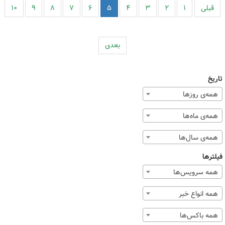
قبلی
۱
۲
۳
۴
۵
۶
۷
۸
۹
۱۰
بعدی
تاریخ
همه‌ی روزها
همه‌ی ماه‌ها
همه‌ی سال‌ها
فیلترها
همه سرویس‌ها
همه انواع خبر
همه باکس‌ها