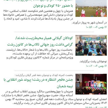
با حضور ۲۵۰ کودک و نوجوان
هم‌زمان با چهل و هفتمین فجر شکوه‌مند انقلاب اسلامی، ۲۵۰
کودک و نوجوان دانش‌آموز صومعه‌سرایی با همراهی خانواده‌ها
در جشن پرواز بادبادک‌ها شرکت‌کردند تا شادی، امید و اتحاد را
در آسمان شهر به پرواز درآورند.
۱۶ بهمن ۰۴ - ۱۰:۵۶
کودکان گیلانی همیار محیط‌زیست شدند/
گرامی‌داشت روز جهانی تالاب‌ها در کانون رشت
به‌مناسبت روز جهانی تالاب‌ها و با شعار «تالاب‌ها، ارزشمند،
زندگی‌بخش، میراثی که حفاظت از آن برعهده‌ ماست»،
ویژه‌برنامه‌ای در مرکز شماره ۳کانون پرورش فکری کودکان و
نوجوانان رشت برگزارشد.
۱۶ بهمن ۰۴ - ۱۰:۰۲
به‌همت کمیته کودک و نوجوان دهه فجر گیلان برگزارشد؛
جشن «فجر انتظار» در رشت؛ پیوند شور انقلابی با
نیمه شعبان
هم‌زمان با چهل‌وهفتمین سالگرد پیروزی انقلاب اسلامی و در
آستانه میلاد حضرت مهدی(عج)، جشن «فجر انتظار» با مشارکت
اعضای کمیته کودک و نوجوان ستاد بزرگ‌داشت دهه فجر گیلان، صبح روز سه‌شنبه ۱۴ بهمن
۱۴۰۴ به‌میزبانی سالن سینمای اداره‌کل کانون پرورش فکری استان در رشت برگزارشد.
۱۴ بهمن ۰۴ - ۱۵:۵۵