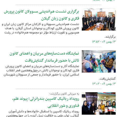
برگزاری نشست هم‌اندیشی مسوولان کانون پرورش
فکری و کانون زبان گیلان
نشست هم‌اندیشی مسوولان و کارکنان مراکز کانون زبان ایران و
کانون پرورش فکری کودکان و نوجوانان استان گیلان، با هدف
هم‌سویی و تقویت ارتباط مؤثر دو مجموعه هم‌خانواده در رشت
برگزارشد.
۱۳ بهمن ۰۴ - ۱۳:۵۲
نمایشگاه دست‌سازه‌های مربیان و اعضای کانون
تالش با حضور فرماندار گشایش‌یافت
نمایشگاه آثار و دست‌سازه‌های مربیان و اعضای کانون پرورش
فکری کودکان و نوجوانان تالش درچهل‌وهفتمین فجر انقلاب
اسلامی ایران، با حضور فرماندار و جمعی از مسوولان شهرستان
گشایش‌یافت.
۱۳ بهمن ۰۴ - ۱۳:۰۲
به میزبانی کانون برگزارشد؛
رویداد رباتیک کاسپین بندرانزلی؛ پیوند علم،
فناوری و شور انقلابی
رویداد رباتیک کاسپین با استقبال خانواده‌ها و دانش‌آموزان
گیلانی، توان علمی و خلاقیت نسل آینده را در چهل‌وهفتمین