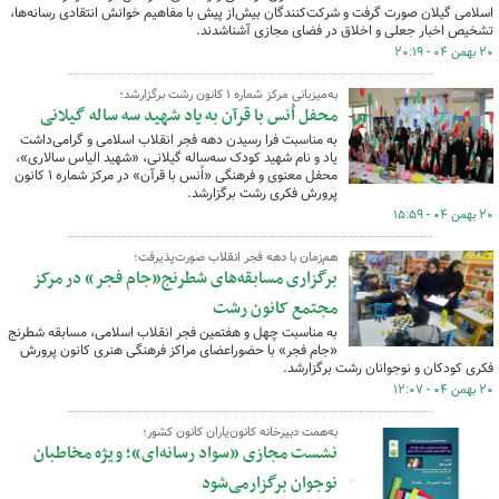
اسلامی گیلان صورت گرفت و شرکت‌کنندگان بیش‌از پیش با مفاهیم خوانش انتقادی رسانه‌ها،
تشخیص اخبار جعلی و اخلاق در فضای مجازی آشناشدند.
۲۰ بهمن ۰۴ - ۲۰:۱۹
به‌میزبانی مرکز شماره ۱ کانون رشت برگزارشد؛
محفل اُنس با قرآن به یاد شهید سه‌ ساله گیلانی
به مناسبت فرا رسیدن دهه‌ فجر انقلاب اسلامی و گرامی‌داشت
یاد و نام شهید کودک سه‌ساله‌ گیلانی، «شهید الیاس سالاری»،
محفل معنوی و فرهنگی «اُنس با قرآن» در مرکز شماره ۱ کانون
پرورش فکری رشت برگزارشد.
۲۰ بهمن ۰۴ - ۱۵:۵۹
هم‌زمان با دهه فجر انقلاب صورت‌پذیرفت؛
برگزاری مسابقه‌های شطرنج«جام فجر» در مرکز
مجتمع کانون رشت
به مناسبت چهل و هفتمین فجر انقلاب اسلامی، مسابقه شطرنج
«جام فجر» با حضوراعضای مراکز فرهنگی هنری کانون پرورش
فکری کودکان و نوجوانان رشت برگزارشد.
۲۰ بهمن ۰۴ - ۱۲:۰۷
به‌همت دبیرخانه کانون‌یاران کانون کشور؛
نشست مجازی «سواد رسانه‌ای»؛ ویژه مخاطبان
نوجوان برگزارمی‌شود