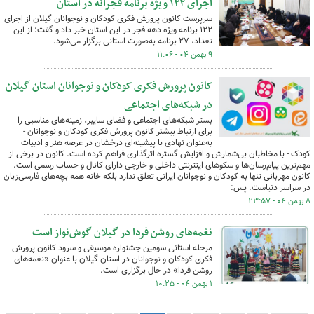
اجرای ۱۲۲ ویژه برنامه فجرانه در استان
سرپرست کانون پرورش فکری کودکان و نوجوانان گیلان از اجرای
۱۲۲ برنامه ویژه دهه فجر در این استان خبر داد و گفت: از این
تعداد، ۲۷ برنامه به‌صورت استانی برگزار می‌شود.
۹ بهمن ۰۴ - ۱۱:۰۶
کانون پرورش فکری کودکان و نوجوانان استان گیلان
در شبکه‌های اجتماعی
بستر شبکه‌های اجتماعی و فضای سایبر، زمینه‌های مناسبی را
برای ارتباط بیشتر کانون پرورش فکری کودکان و نوجوانان -
به‌عنوان نهادی با پیشینه‌ای درخشان در عرصه هنر و ادبیات
کودک - با مخاطبان بی‌شمارش و افزایش گستره اثرگذاری فراهم کرده است. کانون در برخی از
مهم‌ترین پیام‌رسان‌ها و سکوهای اینترنتی داخلی و خارجی دارای کانال و حساب رسمی است.
کانون مهربانی تنها به کودکان و نوجوانان ایرانی تعلق ندارد بلکه خانه همه بچه‌های فارسی‌زبان
در سراسر دنیاست. پس:
۸ بهمن ۰۴ - ۲۳:۵۷
نغمه‌های روشن فردا در گیلان گوش‌نواز است
مرحله استانی سومین جشنواره موسیقی و سرود کانون پرورش
فکری کودکان و نوجوانان در استان گیلان با عنوان «نغمه‌های
روشن فردا» در حال برگزاری است.
۱ بهمن ۰۴ - ۱۰:۲۵