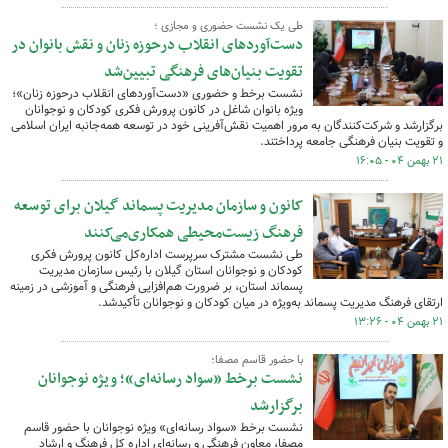
طی یک نشست حضوری و مجازی ؛
دست‌آوردهای انقلاب درحوزه زنان و نقش بانوان در
تقویت بنیان‌های فرهنگی تبیین‌شد
نشست برخط و حضوری «دست‌آوردهای انقلاب درحوزه زنان»؛
ویژه بانوان شاغل در کانون پرورش فکری کودکان و نوجوانان
برگزارشد و شرکت‌کنندگان به مرور اهمیت نقش‌آفرینی خود در توسعه همه‌جانبه ایران اسلامی
و تقویت بنیان فرهنگی جامعه پرداختند.
۲۱ بهمن ۰۴ - ۱۶:۰۵
کانون و سازمان مدیریت پسماند گیلان برای توسعه
فرهنگ زیست‌محیطی همکاری‌می‌کنند
طی نشست مشترک سرپرست اداره‌کل کانون پرورش فکری
کودکان و نوجوانان استان گیلان با رئیس سازمان مدیریت
پسماند استان، بر ضرورت هم‌افزایی فرهنگی و آموزشی در زمینه
ارتقای فرهنگ مدیریت پسماند به‌ویژه در میان کودکان و نوجوانان تأکیدشد.
۲۱ بهمن ۰۴ - ۱۳:۲۶
با حضور قاسم مصفا؛
نشست برخط «سواد رسانه‌ای»؛ ویژه نوجوانان
برگزارشد
نشست برخط «سواد رسانه‌ای» ویژه نوجوانان با حضور قاسم
مصفا، معاون فرهنگی و رسانه‌ای اداره کل فرهنگ و ارشاد