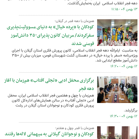
دهه فجر انقلاب اسلامی ایران به‌نمایش‌گذاشت.
۱۳ بهمن ۰۴ - ۱۱:۱۵
هم‌زمان با دهه فجر در گیلان؛
کودکان با «پرده‌ خیال» به دنیای مسوولیت‌پذیری
سفرکردند/ مربیان کانون پذیرای۳۵۰ دانش‌آموز
فومنی شدند
به مناسبت ایام‌الله دهه‌ فجر انقلاب اسلامی، کانون پرورش فکری استان گیلان با اجرای
ویژه‌برنامه «سفر با پرده‌ خیال» در دهستان گشت شهرستان فومن، میزبان بیش از ۳۵۰
دانش‌آموز مقطع ابتدایی شد.
۱۲ بهمن ۰۴ - ۱۶:۲۰
برگزاری محفل ادبی «تجلی آفتاب» هم‌زمان با آغاز
دهه فجر
هم‌زمان با چهل و هفتمین فجر انقلاب اسلامی ایران، محفل
ادبی «تجلی آفتاب» در سالن همایش‌های اداره‌کل کانون
پرورش فکری کودکان و نوجوانان استان گیلان در رشت
برگزارشد.
۱۲ بهمن ۰۴ - ۱۴:۳۰
هم‌زمان با فجر چهل و هفتم؛
کودکان و نوجوانان گیلانی به میهمانی لاله‌ها رفتند