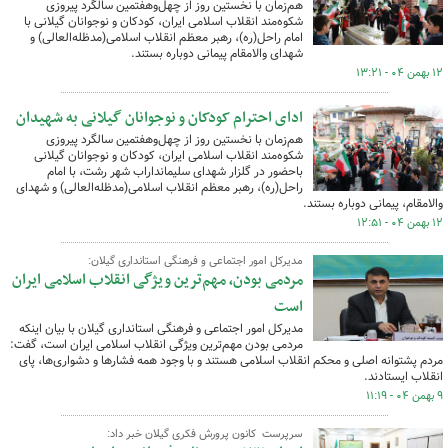
هم‌زمان با نخستین روز از چهل‌وهفتمین سالگرد پیروزی
شکوه‌مند انقلاب اسلامی ایران، کودکان و نوجوانان گیلانی با
امام راحل(ره)، رهبر معظم انقلاب اسلامی(مدظله‌العالی) و
شهدای والامقام پیمانی دوباره بستند.
۱۲ بهمن ۰۴ - ۱۳:۲۱
ادای احترام کودکان و نوجوانان گیلانی به شهیدان
هم‌زمان با نخستین روز از چهل‌وهفتمین سالگرد پیروزی
شکوه‌مند انقلاب اسلامی ایران، کودکان و نوجوانان گیلانی
باحضور در گلزار شهدای سلیمانداراب شهر رشت، با امام
راحل(ره)، رهبر معظم انقلاب اسلامی(مدظله‌العالی) و شهدای
والامقام، پیمانی دوباره بستند.
۱۲ بهمن ۰۴ - ۱۲:۵۱
مدیرکل امور اجتماعی و فرهنگی استانداری گیلان:
مردمی بودن، مهم‌ترین ویژگی انقلاب اسلامی ایران
است
مدیرکل امور اجتماعی و فرهنگی استانداری گیلان با بیان اینکه
مردمی بودن مهم‌ترین ویژگی انقلاب اسلامی ایران است، گفت:
مردم پشتوانه اصلی و محکم انقلاب اسلامی هستند و با وجود همه فشارها و دشواری‌ها، پای
انقلاب ایستادند.
۹ بهمن ۰۴ - ۱۱:۱۹
سرپرست کانون پرورش فکری گیلان خبر داد: