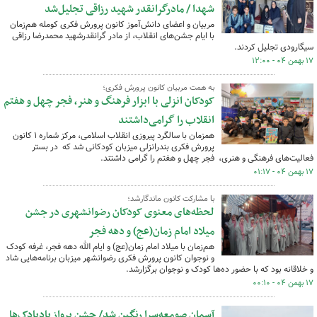
شهدا / مادرگرانقدر شهید رزاقی تجلیل‌شد
مربیان و اعضای دانش‌آموز کانون پرورش فکری کومله هم‌زمان
با ایام جشن‌های انقلاب، از مادر گرانقدرشهید محمدرضا رزاقی
سیگارودی تجلیل کردند.
۱۷ بهمن ۰۴ - ۱۲:۰۰
به همت مربیان کانون پرورش فکری؛
کودکان انزلی با ابزار فرهنگ و هنر، فجر چهل و هفتم
انقلاب را گرامی‌داشتند
همزمان با سالگرد پیروزی انقلاب اسلامی، مرکز شماره ۱ کانون
پرورش فکری بندرانزلی میزبان کودکانی شد که در بستر
فعالیت‌های فرهنگی و هنری، فجر چهل و هفتم را گرامی داشتند.
۱۷ بهمن ۰۴ - ۰۱:۱۷
با مشارکت کانون ماندگارشد؛
لحظه‌های معنوی کودکان رضوانشهری در جشن
میلاد امام زمان(عج) و دهه فجر
هم‌زمان با میلاد امام زمان(عج) و ایام الله دهه فجر، غرفه کودک
و نوجوان کانون پرورش فکری رضوانشهر میزبان برنامه‌هایی شاد
و خلاقانه بود که با حضور ده‌ها کودک و نوجوان برگزارشد.
۱۷ بهمن ۰۴ - ۰۰:۱۰
آسمان صومعه‌سرا رنگین شد/ جشن پرواز بادبادک‌ها