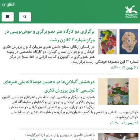
English
برگزاری دو کارگاه هنر تصویرگری و خوش‌نویسی در
مرکز شماره ۳ کانون رشت
در راستای ارتقای سطح دانش هنری مربیان کانون پرورش فکری
کودکان و نوجوانان استان گیلان، دو کارگاه تخصصی در زمینه
هنر تصویرگری با اکولین و کتابت قرآنی با خط نسخ در مرکز
شماره ۳ این مجموعه فرهنگی رشت برگزارشد.
۲۷ بهمن ۰۴ - ۱۱:۴۲
درخشش گیلانی‌ها در دهمین دوسالانه ملی هنرهای
تجسمی کانون پرورش فکری
هم‌زمان با برگزاری دهمین دوسالانه ملی هنرهای تجسمی کانون
پرورش فکری کودکان و نوجوانان و گشایش نمایشگاه آثار
برگزیده در تهران، مربی و اعضای کانون گیلان در سه بخش
خوش‌نویسی، نقاشی و عکاسی با کسب عنوان‌های برگزیده و شایسته تقدیر در سطح ملی
خوش‌درخشیدند.
۲۶ بهمن ۰۴ - ۰۹:۳۰
با عنوان «امروز، با رویایی بهتر، برای فردا»برگزارشد؛