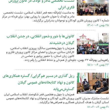
نشست تخصصی مادر و کودک در کانون پرورش
فکری انزلی
به مناسبت ایام‌الله دهه فجر انقلاب اسلامی، نشست تخصصی
مادر و کودک با عنوان «امروز، با رویایی بهتر، برای فردا» در مرکز
شماره ۱ کانون پرورش فکری کودکان و نوجوانان بندرانزلی برگزارشد.
۲۵ بهمن ۰۴ - ۱۳:۰۱
کانونی‌ها با شور و شعور انقلابی، در جشن انقلاب
گیلان ‌درخشیدند
هم‌زمان با چهل‌وهفتمین سالگرد پیروزی انقلاب اسلامی،
کارکنان ستادی، مربیان و اعضای مراکز کانون پرورش فکری و
کانون زبان استان، با حضور پرشور و حماسی در
راهپیمایی یوم‌الله ۲۲ بهمن، جلوه‌ای از هم‌دلی و نشاط انقلابی را رقم زدند.
۲۲ بهمن ۰۴ - ۱۵:۱۰
ریل گذاری در مسیر هم‌گرایی/ گستره همکاری‌های
کانون و نهاد کتابخانه‌های عمومی گیلان
گسترش‌می‌یابد
هم‌زمان با چهل و هفتمین فجر شکوه‌مند انقلاب اسلامی ایران
نشست مشترک مدیران کانون پرورش فکری کودکان و نوجوانان و نهاد کتابخانه‌های عمومی
استان گیلان با هدف گسترش همکاری‌ و همراهی‌ها برگزارشد.
۲۱ بهمن ۰۴ - ۱۷:۰۲