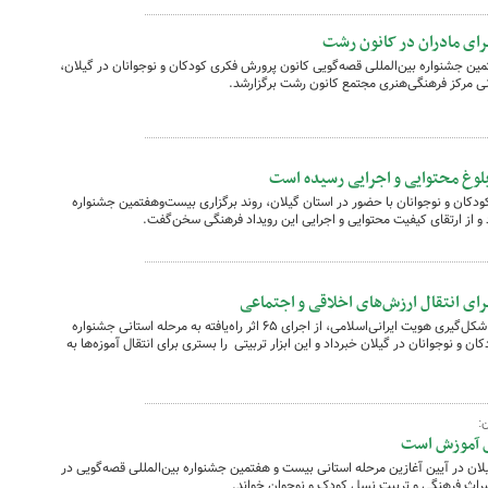
ای مادران در کانون رشت
مین جشنواره بین‌المللی قصه‌گویی کانون پرورش فکری کودکان و نوجوانان در گیلان،
ی مرکز فرهنگی‌هنری مجتمع کانون رشت برگزارشد.
لوغ محتوایی و اجرایی رسیده است
ودکان و نوجوانان با حضور در استان گیلان، روند برگزاری بیست‌وهفتمین جشنواره
رد و از ارتقای کیفیت محتوایی و اجرایی این رویداد فرهنگی سخن‌گفت.
رای انتقال ارزش‌های اخلاقی و اجتماعی
سجاد کوچک‌نژاد با اشاره به نقش قصه‌ها در شکل‌گیری هویت ایرانی‌اسلامی، از اجرای ۶۵ اثر راه‌یافته به مرحله استانی جشنواره
 و نوجوانان در گیلان خبرداد و این ابزار تربیتی را بستری برای انتقال آموزه‌ها به
:
دی آموزش است
لان در آیین آغازین مرحله استانی بیست و هفتمین جشنواره بین‌المللی قصه‌گویی در
 میراث فرهنگی و تربیت نسل کودک و نوجوان خواند.