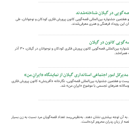
 هفتمین جشنواره بین‌المللی قصه‌گویی کانون پرورش فکری کودکان و نوجوانان، طی
گان این رویداد فرهنگی و هنری معرفی‌شدند.
ه‌گویی کانون در گیلان
دومین روز مرحله استانی بیست و هفتمین جشنواره بین‌المللی قصه‌گویی کانون پرورش فکری کودکان و نوجوانان در گیلان، ۳۰ آذر
مدیرکل امور اجتماعی استانداری گیلان از نمایشگاه «ایرانِ من»
بیست و هفتمین جشنواره بین‌المللی قصه‌گویی، نگارخانه «آفرینش» کانون پرورش فکری
سالانه هنرهای تجسمی با موضوع «ایرانِ من» شد.
 به آن توجه بیشتری نشان دهند. به‌نظرمی‌رسد تعداد قصه‌گویان مرد نسبت به ‌زن بسیار
صه از زبان پدران محروم کرده‌است.