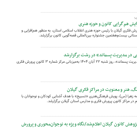
؛
یش هم‌گرایی کانون و حوزه هنری
فکری گیلان با رئیس حوزه هنری انقلاب اسلامی استان، به منظور هم‌افزایی و
ستانی بیست‌وهفتمین جشنواره بین‌المللی قصه‌گویی کانون برگزارشد.
ی در مدیریت پسماند» در رشت برگزارشد
کارگاه آموزشی «کاربرد هوش مصنوعی در مدیریت پسماند»، روز شنبه ۲۲ آبان‌ ۱۴۰۴ به‌میزبانی مرکز شماره ۳ کانون پرورش فکری
گ، هنر و معنویت در مراکز فکری گیلان
ه زهرا (س)، پویش فرهنگی‌هنری «تسبیح» با هدف آشنایی کودکان و نوجوانان با
 در مراکز کانون پرورش فکری و مدارس استان گیلان برگزارشد.
ژوهش کانون گیلان اعلام‌شد/نگاه ویژه به نوجوان‌محوری و پرورش