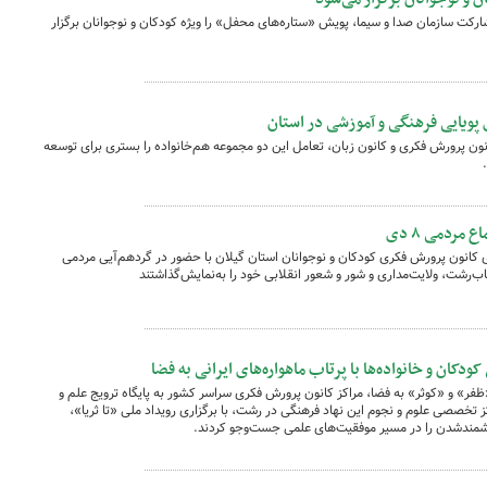
رکت سازمان صدا و سیما، پویش «ستاره‌های محفل» را ویژه کودکان و نوجوانان برگزار
نون پرورش فکری و کانون زبان، تعامل این دو مجموعه هم‌خانواده را بستری برای توسعه
مردمی ۸ دی
 کانون پرورش فکری کودکان و نوجوانان استان گیلان با حضور در گردهم‌آیی مردمی
کان و خانواده‌ها با پرتاب ماهواره‌های ایرانی به فضا
 «ظفر» و «کوثر» به فضا، مراکز کانون پرورش فکری سراسر کشور به پایگاه ترویج علم و
ز تخصصی علوم و نجوم این نهاد فرهنگی در رشت، با برگزاری رویداد ملی «تا ثریا»،
انشمندشدن را در مسیر موفقیت‌های علمی جست‌وجو کردند.