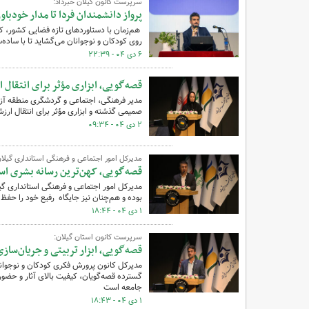
سرپرست کانون گیلان خبرداد:
پرواز دانشمندان فردا تا مدار خودباو
هم‌زمان با دستاوردهای تازه فضایی کشور، کان
روی کودکان و نوجوانان می‌گشاید تا با ساده‌
۶ دی ۰۴ - ۲۲:۳۹
قصه‌گویی، ابزاری مؤثر برای انتقال 
مدیر فرهنگی، اجتماعی و گردشگری منطقه آزاد 
صمیمی گذشته و ابزاری مؤثر برای انتقال ارز
۲ دی ۰۴ - ۰۹:۳۴
مدیرکل امور اجتماعی و فرهنگی استانداری گیلان
قصه‌گویی، کهن‌ترین رسانه بشری ا
مدیرکل امور اجتماعی و فرهنگی استانداری گیل
بوده و هم‌چنان نیز جایگاه رفیع خود را حفظ
۱ دی ۰۴ - ۱۸:۴۴
سرپرست کانون استان گیلان:
قصه‌گویی، ابزار تربیتی و جریان‌سا
مدیرکل کانون پرورش فکری کودکان و نوجوانان
گسترده قصه‌گویان، کیفیت بالای آثار و حضور 
جامعه است
۱ دی ۰۴ - ۱۸:۴۳