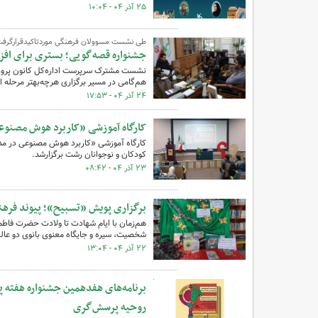
۲۵ آذر ۰۴ - ۱۰:۰۴
طی نشست مسوولان فرهنگی موردتاکیدقرارگرفت
جشنواره قصه‌گویی؛ بستری برای افزا
نشست مشترک سرپرست اداره‌کل کانون پرورش 
هم‌گامی در مسیر برگزاری هرچه‌بهتر مرحله ا
۲۴ آذر ۰۴ - ۱۷:۵۳
کارگاه آموزشی «کاربرد هوش مصنوع
کودکان و نوجوانان رشت برگزارشد.
۲۳ آذر ۰۴ - ۰۸:۴۲
برگزاری پویش «تسبیح»؛ پیوند فرهن
هم‌زمان با ایام شهادت تا ولادت حضرت فاطم
شخصیت، سیره و جایگاه معنوی بانوی دو عالم
۲۲ آذر ۰۴ - ۱۳:۰۴
برنامه‌های هفدهمین جشنواره هفته پ
روحیه پرسش‌گری