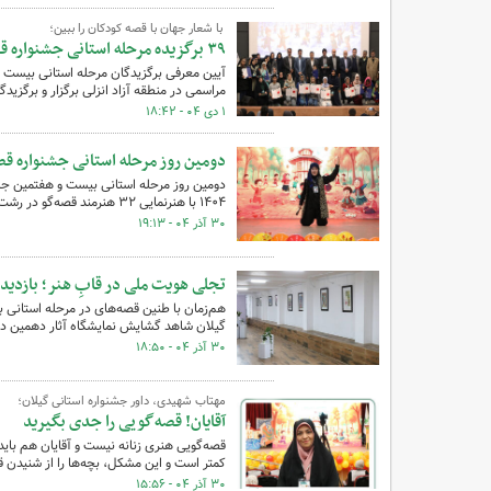
با شعار جهان با قصه کودکان را ببین؛
۳۹ برگزیده مرحله استانی جشنواره قصه‌گویی در گیلان شناخته‌شدند
آیین معرفی برگزیدگان مرحله استانی بیست و
مراسمی در منطقه آزاد انزلی برگزار و برگزید
۱ دی ۰۴ - ۱۸:۴۲
دومین روز مرحله استانی جشنواره قص
۱۴۰۴ با هنرنمایی ۳۲ هنرمند قصه‌گو در رشت همراه‌شد.
۳۰ آذر ۰۴ - ۱۹:۱۳
تجلی هویت ملی در قابِ هنر؛ بازدید 
هم‌زمان با طنین قصه‌های در مرحله استانی 
گیلان شاهد گشایش نمایشگاه آثار دهمین دو
۳۰ آذر ۰۴ - ۱۸:۵۰
مهتاب شهیدی، داور جشنواره استانی گیلان؛
آقایان! قصه‌گویی را جدی بگیرید
قصه‌گویی هنری زنانه نیست و آقایان هم باید
کمتر است و این مشکل، بچه‌ها را از شنیدن ق
۳۰ آذر ۰۴ - ۱۵:۵۶