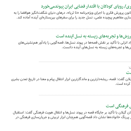
ری/ رویای کودکان با اقتدار فضایی ایران پیوندمی‌خورد
ون پرورش فکری با اجرای ویژه‌برنامه «تا ثریا»، درهای دنیای شگفت‌انگیز هوافضا را به
سازی مفاهیم پیچیده علمی، نسل جدید را برای سفرهای بین‌ستاره‌ای آینده آماده کند.
ارزش‌ها و تجربه‌های زیسته به نسل آینده است
انزلی با تأکید بر نقش قصه‌ها در پیوند نسل‌ها، قصه‌گویی را یادآور هم‌نشینی‌های
ش‌ها و تجربه‌های زیسته به نسل‌های آینده دانست.
:
ست
ان گفت: قصه، ریشه‌دارترین و ماندگارترین ابزار انتقال پیام و معنا در تاریخ تمدن بشری
 کرده است.
زی فرهنگی است
 گیلان با تأکید بر جایگاه قصه در پیوند نسل‌ها و انتقال هویت فرهنگی گفت: استقبال
پررنگ خانواده‌ها نشان داد قصه‌گویی هم‌چنان ابزار تربیتی و جریان‌سازی فرهنگی در