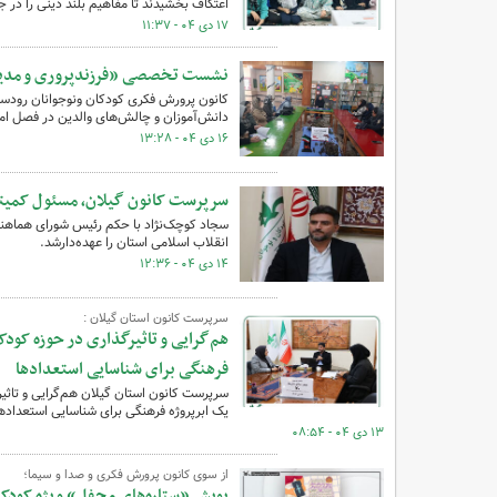
اعتکاف بخشیدند تا مفاهیم بلند دینی را در جا
۱۷ دی ۰۴ - ۱۱:۳۷
نشست تخصصی «فرزندپروری و مدیری
کانون پرورش فکری کودکان ونوجوانان رودسر
دانش‌آموزان و چالش‌های والدین در فصل امت
۱۶ دی ۰۴ - ۱۳:۲۸
سرپرست کانون گیلان، مسئول کمیته
سجاد کوچک‌نژاد با حکم رئیس شورای هماهن
انقلاب اسلامی استان را عهده‌دارشد.
۱۴ دی ۰۴ - ۱۲:۳۶
سرپرست کانون استان گیلان :
هم‌گرایی و تاثیرگذاری در حوزه کودک
فرهنگی برای شناسایی استعدادها
سرپرست کانون استان گیلان هم‌گرایی و تاثی
یک ابرپروژه فرهنگی برای شناسایی استعداده
۱۳ دی ۰۴ - ۰۸:۵۴
از سوی کانون پرورش فکری و صدا و سیما؛
پویش «ستاره‌های محفل» ویژه کودکان