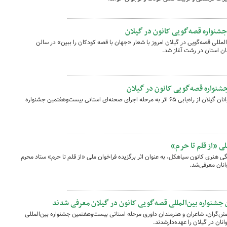
 جشنواره قصه‌گویی کانون در گیلان
مللی قصه‌گویی در گیلان امروز با شعار «جهان با قصه‌ کودکان را ببین» در سالن
ان استان در رشت آغاز شد.
سرپرست کانون پرورش فکری کودکان و نوجوانان گیلان از راه‌یابی ۶۵ اثر به مرحله اجرای صحنه‌ای استانی بیست‌وهفتمین جشنواره
لی «از قلم تا حرم»
گی هنری کانون سیاهکل، به عنوان اثر برگزیده فراخوان ملی «از قلم تا حرم» ستاد محرم
انان معرفی‌شد.
جشنواره بین‌المللی قصه‌گویی کانون در گیلان معرفی شدند
هش‌گران، شاعران و هنرمندان داوری مرحله استانی بیست‌وهفتمین جشنواره بین‌المللی
ان در گیلان را عهده‌دارشدند.