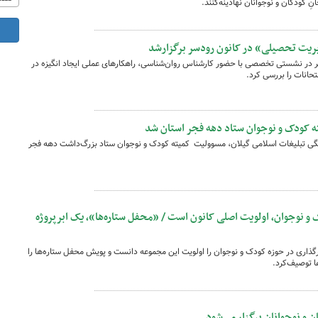
نِ کودکان و نوجوانان نهادینه‌کنند.
ت تحصیلی» در کانون رودسر برگزارشد
 در نشستی تخصصی با حضور کارشناس روان‌شناسی، راهکارهای عملی ایجاد انگیزه در
حانات را بررسی کرد.
 کودک و نوجوان ستاد دهه فجر استان شد
گی تبلیغات اسلامی گیلان، مسوولیت کمیته کودک و نوجوان ستاد بزرگ‌داشت دهه فجر
 و نوجوان، اولویت اصلی کانون است / «محفل ستاره‌ها»، یک ابرپروژه
رگذاری در حوزه کودک و نوجوان را اولویت این مجموعه دانست و پویش محفل ستاره‌ها را
ا توصیف‌کرد.
 و نوجوانان برگزار می‌شود