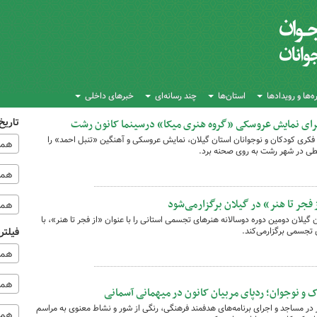
‌ها و رویدادها
استان‌ها
چند رسانه‌ای
خبرهای داخلی
تاریخ
رای نمایش عروسکی «گروه هنری میکا» درسینما ‌کانون رشت
فکری کودکان و نوجوانان استان گیلان، نمایش عروسکی و آهنگین «تنبل احمد» را
همه
همه‌
فجر تا هنر» در گیلان برگزارمی‌شود
همه
یلان دومین دوره‌ دوسالانه‌ هنرهای تجسمی استانی را با عنوان «از فجر تا هنر»، با
تجسمی برگزارمی‌کند.
فیلتر
همه
همه 
و نوجوان؛ ردپای مربیان کانون در میهمانی آسمانی
در مساجد و اجرای برنامه‌های هدفمند فرهنگی، رنگی از شور و نشاط معنوی به مراسم
همه