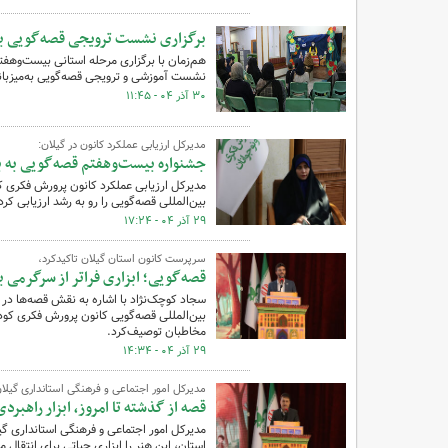
برگزاری نشست ترویجی قصه‌گویی بر
هم‌زمان با برگزاری مرحله استانی بیست‌وهفت
نشست آموزشی و ترویجی قصه‌گویی به‌میزبان
۳۰ آذر ۰۴ - ۱۱:۴۵
مدیرکل ارزیابی عملکرد کانون در گیلان:
جشنواره بیست‌وهفتم قصه‌گویی به ب
مدیرکل ارزیابی عملکرد کانون پرورش فکری ک
بین‌المللی قصه‌گویی را رو به رشد ارزیابی ک
۲۹ آذر ۰۴ - ۱۷:۲۴
سرپرست کانون استان گیلان تاکیدکرد،
قصه‌گویی؛ ابزاری فراتر از سرگرمی ب
بین‌المللی قصه‌گویی کانون پرورش فکری کودکان
مخاطبان توصیف‌کرد.
۲۹ آذر ۰۴ - ۱۴:۳۴
مدیرکل امور اجتماعی و فرهنگی استانداری گیلان
قصه از گذشته تا امروز، ابزار راهبر
مدیرکل امور اجتماعی و فرهنگی استانداری گی
استان، این هنر را ابزاری حیاتی برای انتقال