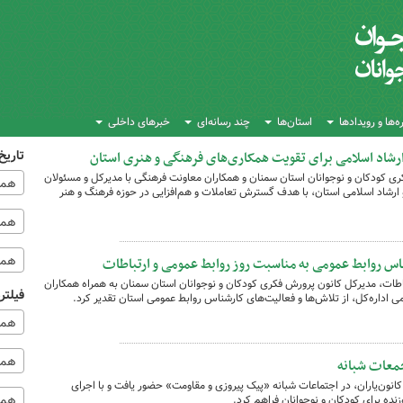
‌ها و رویدادها
استان‌ها
چند رسانه‌ای
خبرهای داخلی
تاریخ
ارشاد اسلامی برای تقویت همکاری‌های فرهنگی و هنری استان
کودکان و نوجوانان استان سمنان و همکاران معاونت فرهنگی با مدیرکل و مسئولان
همه
و ارشاد اسلامی استان، با هدف گسترش تعاملات و هم‌افزایی در حوزه فرهنگ و هنر
همه‌
همه
اس روابط عمومی به مناسبت روز روابط عمومی و ارتباطات
باطات، مدیرکل کانون پرورش فکری کودکان و نوجوانان استان سمنان به همراه همکاران
فیلتر
 اداره‌کل، از تلاش‌ها و فعالیت‌های کارشناس روابط عمومی استان تقدیر کرد.
همه
همه 
معات شبانه
انون‌یاران، در اجتماعات شبانه «پیک پیروزی و مقاومت» حضور یافت و با اجرای
همه
نده برای کودکان و نوجوانان فراهم کرد.