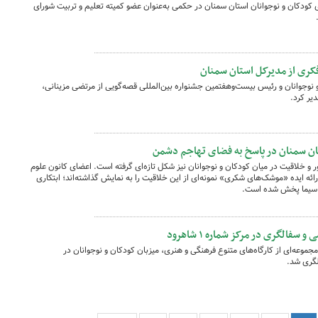
کودکان و نوجوانان استان سمنان در حکمی به‌عنوان عضو کمیته تعلیم و تربیت شورای
کری از مدیرکل استان سمنان
وجوانان و رئیس بیست‌وهفتمین جشنواره بین‌المللی قصه‌گویی از مرتضی مزینانی،
یر کرد.
 سمنان در پاسخ به فضای تهاجم دشمن
و خلاقیت در میان کودکان و نوجوانان نیز شکل تازه‌ای گرفته است. اعضای کانون علوم
 ارائه ایده «موشک‌های شکری» نمونه‌ای از این خلاقیت را به نمایش گذاشته‌اند؛ ابتکاری
دو سیما پخش شده است.
فالگری در مرکز شماره ۱ شاهرود
 ۱ شاهرود با اجرای مجموعه‌ای از کارگاه‌های متنوع فرهنگی و هنری، میزبان کودکان و نوجوانان در
لگری شد.