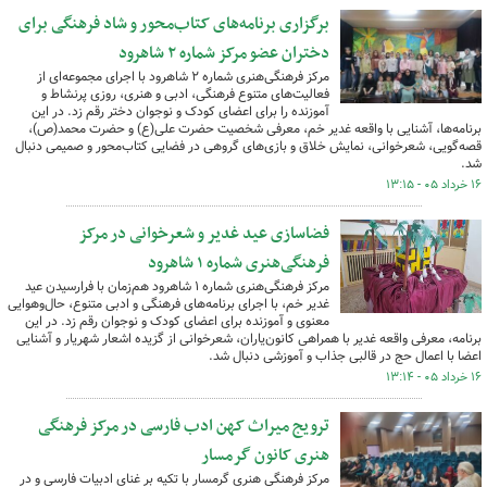
برگزاری برنامه‌های کتاب‌محور و شاد فرهنگی برای
دختران عضو مرکز شماره ۲ شاهرود
مرکز فرهنگی‌هنری شماره ۲ شاهرود با اجرای مجموعه‌ای از
فعالیت‌های متنوع فرهنگی، ادبی و هنری، روزی پرنشاط و
آموزنده را برای اعضای کودک و نوجوان دختر رقم زد. در این
برنامه‌ها، آشنایی با واقعه غدیر خم، معرفی شخصیت حضرت علی(ع) و حضرت محمد(ص)،
قصه‌گویی، شعرخوانی، نمایش خلاق و بازی‌های گروهی در فضایی کتاب‌محور و صمیمی دنبال
شد.
۱۶ خرداد ۰۵ - ۱۳:۱۵
فضاسازی عید غدیر و شعرخوانی در مرکز
فرهنگی‌هنری شماره ۱ شاهرود
مرکز فرهنگی‌هنری شماره ۱ شاهرود هم‌زمان با فرارسیدن عید
غدیر خم، با اجرای برنامه‌های فرهنگی و ادبی متنوع، حال‌وهوایی
معنوی و آموزنده برای اعضای کودک و نوجوان رقم زد. در این
برنامه، معرفی واقعه غدیر با همراهی کانون‌یاران، شعرخوانی از گزیده اشعار شهریار و آشنایی
اعضا با اعمال حج در قالبی جذاب و آموزشی دنبال شد.
۱۶ خرداد ۰۵ - ۱۳:۱۴
ترویج میراث کهن ادب فارسی در مرکز فرهنگی
هنری کانون گرمسار
مرکز فرهنگی هنری گرمسار با تکیه بر غنای ادبیات فارسی و در