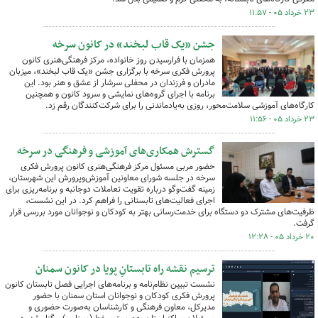
۲۳ خرداد ۰۵ - ۱۱:۵۷
جشن «یک قاب لبخند» در کانون سرخه
همزمان با فرارسیدن روز خانواده، مرکز فرهنگی‌هنری کانون
پرورش فکری سرخه با برگزاری جشن «یک قاب لبخند»، میزبان
مادران و فرزندان در محفلی سرشار از عشق و هنر بود. این
برنامه با اجرای گروه‌های نمایشی و سرود کانون و همچنین
کارگاه‌های آموزشی سلامت‌محور، روزی به‌یادماندنی را برای شرکت‌کنندگان رقم زد.
۲۳ خرداد ۰۵ - ۱۱:۵۶
گسترش همکاری‌های آموزشی و فرهنگی در سرخه
حضور مربی مسئول مرکز فرهنگی‌هنری کانون پرورش فکری
سرخه در جلسه شورای معاونین آموزش‌وپرورش این شهرستان،
زمینه گفت‌وگو درباره تقویت تعاملات دوجانبه و برنامه‌ریزی برای
اجرای فعالیت‌های تابستانی را فراهم کرد. در این نشست،
ظرفیت‌های مشترک دو دستگاه برای خدمت‌رسانی بهتر به کودکان و نوجوانان مورد بررسی قرار
گرفت.
۲۰ خرداد ۰۵ - ۱۲:۲۸
ترسیم نقشه راه تابستانِ پویا در کانون سمنان
نشست تبیین نظام‌نامه و برنامه‌های اجرایی فصل تابستان کانون
پرورش فکری کودکان و نوجوانان استان سمنان با حضور
مدیرکل، معاون فرهنگی و کارشناسان به‌صورت حضوری و