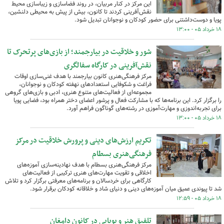
این مرکز در کنار مربیان، در روند فضاسازی و زیباسازی محیط
نقش‌آفرینی کردند تا کانون، بیش از پیش به محیطی دلنشین،
پویا و دوست‌داشتنی برای حضور کودکان و نوجوانان تبدیل شود.
۱۸ خرداد ۰۵ - ۱۳:۰۰
شور و خلاقیت در بیارجمند؛ از بازی‌های پرتحرک تا
نقش‌آفرینی در کارگاه سفالگری
مرکز فرهنگی‌هنری کانون بیارجمند با هدف غنی‌سازی اوقات
فراغت و شکوفایی استعدادهای نهفته کودکان و نوجوانان،
مجموعه‌ای از فعالیت‌های متنوع هنری، ادبی و بازی‌های گروهی
را برگزار کرد. این برنامه‌ها که با مشارکت فعال و پرشور اعضای دختر همراه بود، فضایی پویا
برای تجربه‌اندوزی و مهارت‌آموزی در رشته‌های گوناگون فراهم آورد.
۱۸ خرداد ۰۵ - ۱۳:۰۰
تکریم ارزش‌های دینی و پرورش خلاقیت در مرکز
فرهنگی‌هنری بسطام
مرکز فرهنگی‌هنری بسطام با هدف نهادینه‌سازی آموزه‌های
اخلاقی و تقویت مهارت‌های هنری ترکیبی از فعالیت‌های
کارگاهی برای خردسالان و برنامه‌های معرفتی برگزار کرد و تلاش
شد تا پیوندی عمیق میان آموزه‌های دینی و دنیای شاد و خلاقانه کودکان برقرار شود.
۱۸ خرداد ۰۵ - ۱۲:۵۹
تلفیق هنر و پویایی در کانون دامغان