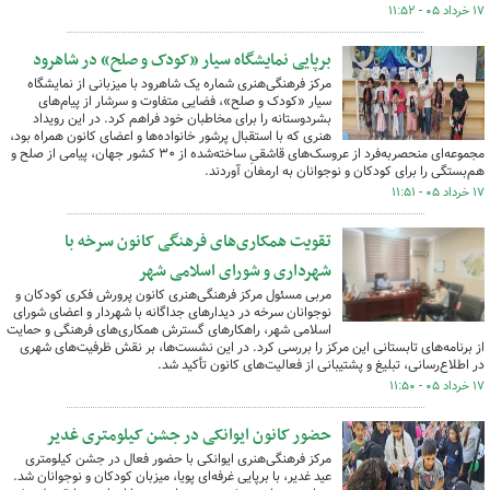
۱۷ خرداد ۰۵ - ۱۱:۵۲
برپایی نمایشگاه سیار «کودک و صلح» در شاهرود
مرکز فرهنگی‌هنری شماره یک شاهرود با میزبانی از نمایشگاه
سیار «کودک و صلح»، فضایی متفاوت و سرشار از پیام‌های
بشردوستانه را برای مخاطبان خود فراهم کرد. در این رویداد
هنری که با استقبال پرشور خانواده‌ها و اعضای کانون همراه بود،
مجموعه‌ای منحصربه‌فرد از عروسک‌های قاشقیِ ساخته‌شده از ۳۰ کشور جهان، پیامی از صلح و
هم‌بستگی را برای کودکان و نوجوانان به ارمغان آوردند.
۱۷ خرداد ۰۵ - ۱۱:۵۱
تقویت همکاری‌های فرهنگی کانون سرخه با
شهرداری و شورای اسلامی شهر
مربی مسئول مرکز فرهنگی‌هنری کانون پرورش فکری کودکان و
نوجوانان سرخه در دیدارهای جداگانه با شهردار و اعضای شورای
اسلامی شهر، راهکارهای گسترش همکاری‌های فرهنگی و حمایت
از برنامه‌های تابستانی این مرکز را بررسی کرد. در این نشست‌ها، بر نقش ظرفیت‌های شهری
در اطلاع‌رسانی، تبلیغ و پشتیبانی از فعالیت‌های کانون تأکید شد.
۱۷ خرداد ۰۵ - ۱۱:۵۰
حضور کانون ایوانکی در جشن کیلومتری غدیر
مرکز فرهنگی‌هنری ایوانکی با حضور فعال در جشن کیلومتری
عید غدیر، با برپایی غرفه‌ای پویا، میزبان کودکان و نوجوانان شد.