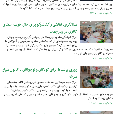
مسئولان مراکز استان به‌صورت برخط (وبیناری) برگزار شد. در
این نشست، بر توسعه فعالیت‌های «بازی‌محور»، تقویت حوزه‌های علمی نوین و ترویج ادبیات
اصیل ایرانی به‌عنوان محورهای اصلی برای غنی‌سازی اوقات فراغت اعضا تأکید شد.
۲۰ خرداد ۰۵ - ۱۲:۱۰
سفالگری، نقاشی و گفت‌وگو برای حالِ خوب اعضای
کانون در بیارجمند
مرکز فرهنگی‌هنری بیارجمند در روزهای گرم و پرجنب‌وجوش
بهاری، مجموعه‌ای از فعالیت‌های هنری، سرگرمی و آموزشی را
برای اعضای کودک و نوجوان دختر برگزار کرد. این برنامه‌ها با
محوریت خلاقیت، نشاط، هم‌افزایی و گفت‌وگو درباره روابط مثبت، با استقبال پرشور اعضا و
همراهی کانون‌یار نوجوان اجرا شد.
۲۰ خرداد ۰۵ - ۱۲:۰۶
روزی پرنشاط برای کودکان و نوجوانان با کانون سیار
سرخه
مرکز سیار روستایی سرخه با حضور در روستای افتر، برنامه‌ای
ترکیبی از خوانش کتاب شعر، بازی‌های فکری و مسابقه را برای
اعضا اجرا کرد. این برنامه با محوریت کتاب‌خوانی و تقویت
مهارت‌های ذهنی، با استقبال خوب کودکان و نوجوانان همراه شد و شور و نشاطی آموزشی در
فضای روستا ایجاد کرد.
۲۰ خرداد ۰۵ - ۱۲:۰۵