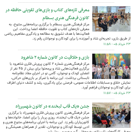
معرفی تازه‌های کتاب و بازی‌های تقویتی حافظه در
کانون فرهنگی هنری بسطام
مرکز فرهنگی هنری بسطام با برگزاری برنامه‌هایی متنوع، به
معرفی تازه‌های کتاب و تقویت حافظه اعضا پرداخت. این
فعالیت‌ها با هدف تشویق به مطالعه و یادگیری مفاهیم ریاضی
از طریق بازی، تجربه‌ای شاد و آموزنده را برای کودکان و نوجوانان رقم زد.
۲۳ خرداد ۰۵ - ۱۱:۵۸
بازی و خلاقیت در کانون شماره ۲ شاهرود
مرکز فرهنگی‌هنری شماره ۲ کانون پرورش فکری شاهرود با
برگزاری فعالیت‌هایی شاد و پرمحتوا برای بیش از ۴۵ نفر از
اعضای کودک و نوجوان، گامی نو در اجرای مفاد نظام‌نامه
تابستانی برداشت. این برنامه با تمرکز بر بازی‌های حرکتی،
نمایش خلاق و مسابقات اطلاعات عمومی، فرصتی برای یادگیری، رشد و کشف دنیای اطراف
برای کودکان و نوجوانان فراهم آورد.
۲۳ خرداد ۰۵ - ۱۱:۵۷
جشن «یک قاب لبخند» در کانون شهمیرزاد
مرکز فرهنگی‌هنری کانون پرورش فکری شهمیرزاد با برگزاری
جشن «یک قاب لبخند»، روزی پربار را برای اعضا، خانواده‌ها و
کانون‌یاران رقم زد. این برنامه با اجرای برنامه‌های متنوع هنری و
ادبی توسط کودکان و نوجوانان، تقدیر از همراهان همیشگی و
معرفی کارگاه‌های تابستانه، به محفلی گرم و صمیمی بدل شد.