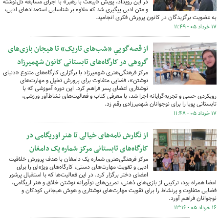
در این رویداد، پویش «بیعت با رهبر» با اجرای مسابقه دل‌نوشته
و متن ادبی پیگیری شد که علاوه بر شناسایی استعدادهای ادبی،
به عضویت برگزیدگان در کانون پرورش فکری انجامید.
۱۷ خرداد ۰۵ - ۱۱:۴۹
از قصه‌گوییِ «شب‌های تاریک» تا هیجان بازی‌های
گروهی در کارگاه‌های تابستانی کانون شهمیرزاد
مرکز فرهنگی‌هنری شهمیرزاد با برگزاری کارگاه‌های متنوع «دنیای
نوشتن»، فضایی متفاوت برای پرورش تخیل و مهارت‌های
نوشتاری اعضای پسر فراهم کرد. این دوره آموزشی که با
رویکردی حسی و تجربه‌گرایانه اجرا شد، با معرفی کتاب و فعالیت‌های نشاط‌آور ورزشی،
تابستانی پویا را برای نوجوانان شهمیرزادی رقم زد.
۱۷ خرداد ۰۵ - ۱۱:۴۸
از نگارش نامه‌های خیالی تا هنر اوریگامی در
کارگاه‌های تابستانی مرکز شماره یک دامغان
مرکز فرهنگی‌هنری شماره یک دامغان با هدف پرورش خلاقیت
ادبی و تقویت مهارت‌های دستی، کارگاه‌های ویژه‌ای را برای
اعضای دختر برگزار کرد. در این فعالیت‌ها که با استقبال پرشور
اعضا همراه بود، ترکیبی از بازی‌های ذهنی، تمرین‌های نوآورانه نوشتن خلاق و هنر اریگامی،
فضایی متفاوت و پرنشاط را برای تقویت مهارت‌های نوشتاری و هوش هیجانی کودکان و
نوجوانان فراهم آورد.
۱۶ خرداد ۰۵ - ۱۳:۱۶