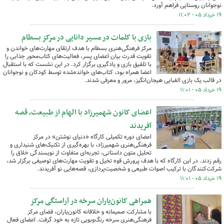
نوجوانان روستایی فراهم آورد.
۱۹ خرداد ۰۵ - ۱۱:۰۲
بازی با کلمات در مسیر دانایی در مرکز بسطام
مرکز فرهنگی‌هنری بسطام با هدف ارتقای مهارت‌های خواندن و
تقویت قدرت بیان اعضای پسر، فعالیت‌های کتاب‌محور جذابی را
با تلفیق بازی و یادگیری برگزار کرد. در این نشست که با استقبال
اعضا همراه بود، کتاب‌های خوانده‌شده توسط کودکان و نوجوانان
در قالب یک بازی الفبایی هیجان‌انگیز، مرور و معرفی شدند.
۱۹ خرداد ۰۵ - ۱۱:۰۱
اعضای کانون شهمیرزاد با الهام از طبیعت، قصه
آفریدند
اعضای دوره تکمیلی کارگاه «دنیای نوشتن» در مرکز
فرهنگی‌هنری شهمیرزاد، با بهره‌گیری از تکنیک‌های شنیداری و
تحلیل متون داستانی، تجربه‌ای متفاوت از نویسندگی خلاق را
رقم زدند. در این کارگاه که با هدف پرورش قوه تخیل و تقویت مهارت‌های توصیفی برگزار شد،
شرکت‌کنندگان با ترکیب اصوات طبیعی و شخصیت‌پردازی، قصه‌هایی نو آفریدند.
۱۹ خرداد ۰۵ - ۱۱:۰۱
همراهی کانون‌یاران سرخه در آراستگی مرکز
با مشارکت صمیمانه و خلاقانه کانون‌یاران، فضای مرکز
فرهنگی‌هنری سرخه رنگ‌وبویی تازه به خود گرفت. اعضای فعال