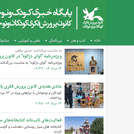
خانه
ادب و هنر
بین‌الملل
علمی و آموزشی
جشنواره
به مناسبت بزرگداشت حسین پناهی:
ویژه‌برنامه "آوای دژکوه" در کانون
ویژه‌برنامه "آوای دژکوه" به مناسبت بزرگد
۱۴ مرداد ۰۴ - ۰۷:۳۷
شادی،هدیه‌ی کانون پرورش فکری یاسو
کودکان
پرداختند.
۱۳ مرداد ۰۴ - ۱۱:۴۵
فعالیت‌های تابستانه کتابخانه‌های
کتابخانه های سیار روستایی دهدشت و گچسارا
کردند.