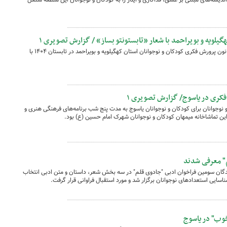
گیلویه و بویراحمد با شعار «تابستونتو بساز» / گزارش تصویری ۱
برنامه‌ها و فعالیت‌های مراکز فرهنگی‌هنری کانون پرورش فکری کودکان و نوجوانان استان کهگیلویه و بویراحمد در تابستان ۱۴۰۴ با
فکری در یاسوج/ گزارش تصویری ۱
 نوجوانان برای کودکان و نوجوانان یاسوج به مدت پنج شب برنامه‌های فرهنگی هنری و
این تماشاخانه میمهان کودکان و نوجوانان شهرک امام حسین (ع) بود.
م" معرفی شدند
یدگان سومین فراخوان ادبی "جادوی قلم" در سه بخش شعر، داستان و متن ادبی انتخاب
اسایی استعدادهای نوجوانان برگزار شد و مورد استقبال فراوانی قرار گرفت.
 خوب" در یاسوج