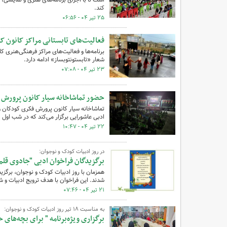
کند.
۲۵ تیر ۰۴ - ۰۶:۵۶
فعالیت‌های تابستانی مراکز کانون که
شعار «تابستونتوبساز» ادامه دارد.
۲۳ تیر ۰۴ - ۰۷:۰۸
حضور تماشاخانه سیار کانون پرورش 
تماشاخانه سیار کانون پرورش فکری کودکان و
ادبی عاشورایی برگزار می‌کند که در شب اول 
۲۲ تیر ۰۴ - ۱۰:۴۷
در روز ادبیات کودک و نوجوان:
برگزیدگان فراخوان ادبی "جادوی قل
همزمان با روز ادبیات کودک و نوجوان، برگز
شدند. این فراخوان با هدف ترویج ادبیات و شن
۲۱ تیر ۰۴ - ۰۷:۴۶
به مناسبت ۱۸ تیر روز ادبیات کودک و نوجوان:
برگزاری ویژه‌برنامه " برای بچه‌های