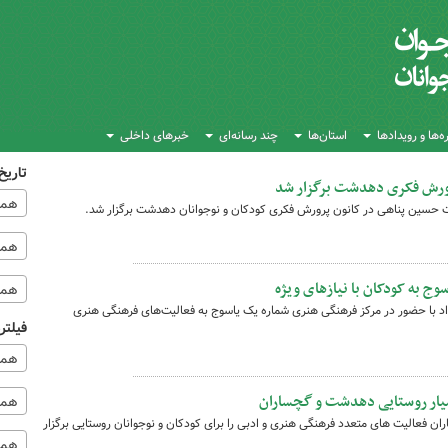
‌ها و رویدادها
استان‌ها
چند رسانه‌ای
خبرهای داخلی
تاریخ
 پرورش فکری دهدشت برگزار شد
همه
اشت حسین پناهی در کانون پرورش فکری کودکان و نوجوانان دهدشت برگزار شد.
همه‌
ج به کودکان با نیازهای ویژه
همه
 و نوجوانان با نیازهای ویژه در ۱۳ مرداد با حضور در مرکز فرهنگی هنری شماره یک یاسوج به فعالیت‌های فرهنگی هنری
فیلتر
همه
 سیار روستایی دهدشت و گچساران
همه 
ن فعالیت های متعدد فرهنگی هنری و ادبی را برای کودکان و نوجوانان روستایی برگزار
همه