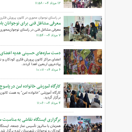
۱۲ مرداد ۰۴ - ۱۱:۵۸
در راستای نوجوان محوری در کانون پرورش فکری 
معرفی مشاغل فنی برای نوجوانان با
معرفی مشاغل فنی در راستای نوجوان‌محوری 
۷ مرداد ۰۴ - ۱۱:۵۴
دست سازه‌های حسینی هدیه اعضای کان
اعضای مراکز کانون پرورش فکری کودکان و نو
پیاده‌روی اربعین اهدا کردند.
۶ مرداد ۰۴ - ۱۰:۰۷
کارگاه آموزشی خانواده امن در یاسوج 
کارگاه آموزشی "خانواده امن" به همت کانون
برگزار گردید.
۴ مرداد ۰۴ - ۱۱:۰۶
برگزاری ایستگاه نقاشی به مناسبت س
همزمان با سالروز تأسیس نماز جمعه، ایستگاه
کودکان و نوجوانان شهرستان لنده برگزار شد.