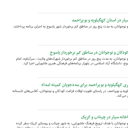
یار در استان کهگیلویه و بویراحمد
نوجوانان به مدت پنج روز در مناطق کم برخوردار شهر یاسوج به اجرای برنامه پرداختند.
ودکان و نوجوانان در مناطق کم برخوردار یاسوج
نوجوانان، به مدت پنج روز در مناطق کم برخوردار شهرک‌های ولایت ، سرآبتاوه، امام
ج، دانشگاه آزاد اسلامی در بلهزار برنامه‌های فرهنگی هنری عاشورایی اجرا کرد.
ی کهگیلویه و بویراحمد برای مددجویان کمیته امداد
یه و بویراحمد، در راستای تقویت اوقات فراغت کودکان و نوجوانان، کلاس‌های تابستانه
 می‌کند.
اخانه سیار در چیتاب و کریک
 نوجوانان با هدف ترویج فرهنگ عاشورایی، به شهر چیتاب و روستای کریک سفر کرده
اندیشه‌های مبتنی بر عشق، فداکاری و ایثار را به کودکان و نوجوانان این منطقه منتقل