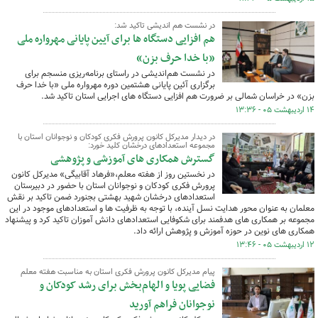
در نشست هم اندیشی تاکید شد:
هم افزایی دستگاه ها برای آیین پایانی مهرواره ملی
«با خدا حرف بزن»
در نشست هم‌اندیشی در راستای برنامه‌ریزی منسجم برای
برگزاری آئین پایانی هشتمین دوره مهرواره ملی «با خدا حرف
بزن» در خراسان شمالی بر ضرورت هم افزایی دستگاه های اجرایی استان تاکید شد.
۱۴ اردیبهشت ۰۵ - ۱۳:۳۶
در دیدار مدیرکل کانون پرورش فکری کودکان و نوجوانان استان با
مجموعه استعدادهای درخشان کلید خورد:
گسترش همکاری های آموزشی و پژوهشی
در نخستین روز از هفته معلم،«فرهاد آقابیگی» مدیرکل کانون
پرورش فکری کودکان و نوجوانان استان با حضور در دبیرستان
استعدادهای درخشان شهید بهشتی بجنورد ضمن تاکید بر نقش
معلمان به عنوان محور هدایت نسل آینده، با توجه به ظرفیت ها و استعدادهای موجود در این
مجموعه بر همکاری های هدفمند برای شکوفایی استعدادهای دانش آموزان تاکید کرد و پیشنهاد
همکاری های نوین در حوزه آموزش و پژوهش ارائه داد.
۱۲ اردیبهشت ۰۵ - ۱۳:۴۶
پیام مدیرکل کانون پرورش فکری استان به مناسبت هفته معلم
فضایی پویا و الهام‌بخش برای رشد کودکان و
نوجوانان فراهم آورید