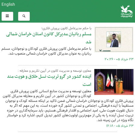
English
با حکم مدیرعامل کانون پرورش فکری؛
مسلم ربانیان مدیرکل کانون استان خراسان شمالی
شد
با حکم مدیرعامل کانون پرورش فکری کودکان و نوجوانان، مسلم
ربانیان به عنوان مدیرکل کانون خراسان شمالی منصوب شد.
۲۳ خرداد ۰۵ - ۲۰:۲۶
معاون توسعه و مدیریت کانون در آیین تکریم و معارفه :
آینده کشور در گرو تربیت نسل خلاق و هویت مند
است
معاون توسعه و مدیریت منابع انسانی کانون پرورش فکری
کودکان و نوجوانان کشور در آیین تکریم و معارفه مدیرکل کانون
پرورش فکری کودکان و نوجوانان خراسان شمالی ضمن تاکید بر اینکه مسئله کودک و نوجوان
مستقیماً با آینده فرهنگی، اجتماعی و تمدنی کشور گره خورده است، به این مهم که اگر به
دنبال تقویت هویت ملی، امید اجتماعی و اقتدار فرهنگی هستیم، باید سرمایه‌گذاری در حوزه
تربیت نسل آینده را به یکی از مهم‌ترین اولویت‌های کشور تبدیل کنیم، اشاره کرد و خواستار
نگاه ویژه در این زمینه شد.
۲۳ خرداد ۰۵ - ۱۶:۱۸