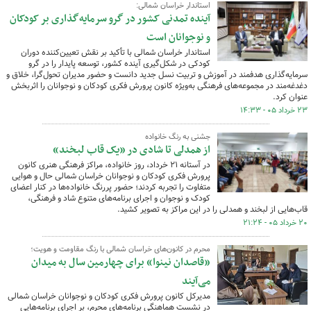
استاندار خراسان شمالی:
آینده تمدنی کشور در گرو سرمایه‌گذاری بر کودکان
و نوجوانان است
استاندار خراسان شمالی با تأکید بر نقش تعیین‌کننده دوران
کودکی در شکل‌گیری آینده کشور، توسعه پایدار را در گرو
سرمایه‌گذاری هدفمند در آموزش و تربیت نسل جدید دانست و حضور مدیران تحول‌گرا، خلاق و
دغدغه‌مند در مجموعه‌های فرهنگی به‌ویژه کانون پرورش فکری کودکان و نوجوانان را اثربخش
عنوان کرد.
۲۳ خرداد ۰۵ - ۱۴:۳۳
جشنی به رنگ خانواده
از همدلی تا شادی در «یک قاب لبخند»
در آستانه ۲۱ خرداد، روز خانواده، مراکز فرهنگی هنری کانون
پرورش فکری کودکان و نوجوانان خراسان شمالی حال‌ و هوایی
متفاوت را تجربه کردند؛ حضور پررنگ خانواده‌ها در کنار اعضای
کودک و نوجوان و اجرای برنامه‌های متنوع شاد و فرهنگی،
قاب‌هایی از لبخند و همدلی را در این مراکز به تصویر کشید.
۲۰ خرداد ۰۵ - ۲۱:۲۴
محرم در کانون‌های خراسان شمالی با رنگ مقاومت و هویت؛
«قاصدان نینوا» برای چهارمین سال به میدان
می‌آیند
مدیرکل کانون پرورش فکری کودکان و نوجوانان خراسان شمالی
در نشست هماهنگی برنامه‌های محرم، بر اجرای برنامه‌هایی