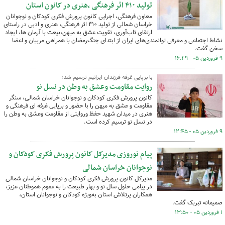
تولید ۴۱۰ اثر فرهنگی‌ ،هنری در کانون استان
معاون فرهنگی، اجرایی کانون پرورش فکری کودکان و نوجوانان
خراسان شمالی از تولید ۴۱۰ اثر فرهنگی‌، هنری و ادبی در راستای
ارتقای تاب‌آوری، تقویت عشق به میهن،بیعت با آرمان ها، ایجاد
نشاط اجتماعی و معرفی توانمندی‌های ایران از ابتدای جنگ‌رمضان با همراهی مربیان و اعضا
سخن گفت.
۹ فروردین ۰۵ - ۱۶:۴۹
با برپایی غرفه فرزندان ایرانیم ترسیم شد؛
روایت مقاومت وعشق به وطن در نسل نو
کانون پرورش فکری کودکان و نوجوانان خراسان شمالی، سنگر
مقاومت و عشق به میهن را با حضور و برپایی غرفه ای فرهنگی و
هنری در میدان شهید حفظ وروایتی از مقاومت وعشق به وطن را
در نسل نو ترسیم کرده است.
۹ فروردین ۰۵ - ۱۲:۴۵
پیام نوروزی مدیرکل کانون پرورش فکری کودکان و
نوجوانان خراسان شمالی
مدیرکل کانون پرورش فکری کودکان و نوجوانان خراسان شمالی
در پیامی حلول سال نو و بهار طبیعت را به عموم هموطنان عزیز،
همکاران پرتلاش استان به‌ویژه کودکان و نوجوانان استان،
صمیمانه تبریک گفت.
۱ فروردین ۰۵ - ۱۳:۵۰