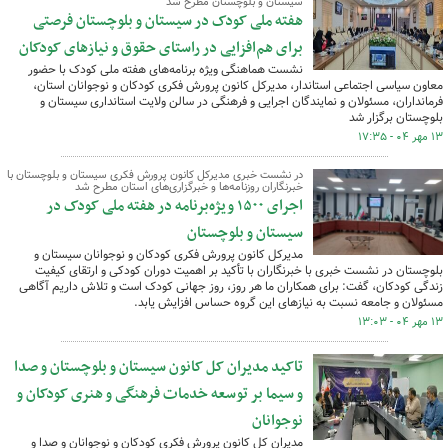
سیستان و بلوچستان مطرح شد
هفته ملی کودک در سیستان و بلوچستان فرصتی
برای هم‌افزایی در راستای حقوق و نیازهای کودکان
نشست هماهنگی ویژه برنامه‌های هفته ملی کودک با حضور
معاون سیاسی اجتماعی استاندار، مدیرکل کانون پرورش فکری کودکان و نوجوانان استان،
فرمانداران، مسئولان و نمایندگان اجرایی و فرهنگی در سالن ولایت استانداری سیستان و
بلوچستان برگزار شد
۱۳ مهر ۰۴ - ۱۷:۳۵
در نشست خبری مدیرکل کانون پرورش فکری سیستان و بلوچستان با
خبرنگاران روزنامه‌ها و خبرگزاری‌های استان مطرح شد
اجرای ۱۵۰۰ ویژه‌برنامه در هفته ملی کودک در
سیستان و بلوچستان
مدیرکل کانون پرورش فکری کودکان و نوجوانان سیستان و
بلوچستان در نشست خبری با خبرنگاران با تأکید بر اهمیت دوران کودکی و ارتقای کیفیت
زندگی کودکان، گفت: برای همکاران ما هر روز، روز جهانی کودک است و تلاش داریم آگاهی
مسئولان و جامعه نسبت به نیازهای این گروه حساس افزایش یابد.
۱۳ مهر ۰۴ - ۱۳:۰۳
تاکید مدیران کل کانون سیستان و بلوچستان و صدا
و سیما بر توسعه خدمات فرهنگی و هنری کودکان و
نوجوانان
مدیران کل کانون پرورش فکری کودکان و نوجوانان و صدا و