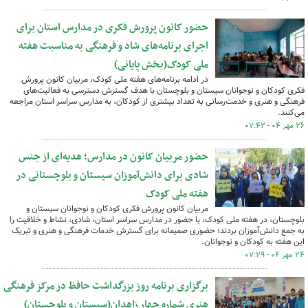
حضور کانون پرورش فکری در مدارس استان برای
اجرای برنامه‌های شاد و فرهنگی به مناسبت هفته
ملی کودک(بخش پایانی)
در ادامه برنامه‌های هفته ملی کودک، مربیان کانون پرورش
فکری کودکان و نوجوانان سیستان و بلوچستان با هدف گسترش دسترسی به فعالیت‌های
فرهنگی و هنری و خدمت‌رسانی به تعداد بیشتری از کودکان، به مدارس سراسر استان مراجعه
می‌کنند.
۲۶ مهر ۰۴ - ۰۷:۴۲
حضور مربیان کانون در مدارس؛ هدیه‌ای از جنس
شادی برای دانش‌آموزان سیستان و بلوچستانی در
هفته ملی کودک
مربیان کانون پرورش فکری کودکان و نوجوانان سیستان و
بلوچستان، در هفته ملی کودک، با حضور در مدارس سراسر استان، شادی، نشاط و خلاقیت را
به جمع دانش‌آموزان بردند؛ حضوری صمیمانه برای گسترش خدمات فرهنگی و هنری و تبریک
این هفته به کودکان و نوجوانان.
۲۴ مهر ۰۴ - ۰۷:۲۹
برگزاری برنامه روز بزرگداشت حافظ در مرکز فرهنگی
هنری شماره چهار زاهدان(سیستان و بلوچستان)