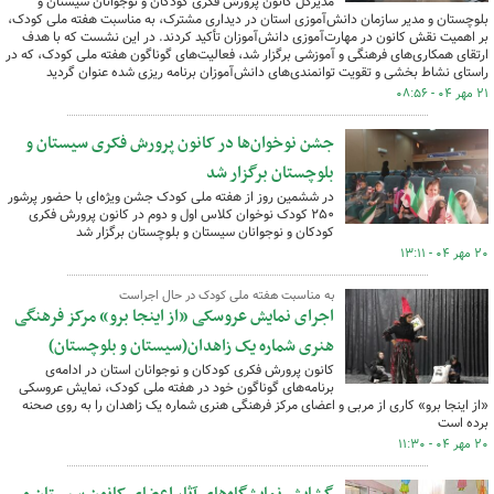
مدیرکل کانون پرورش فکری کودکان و نوجوانان سیستان و
بلوچستان و مدیر سازمان دانش‌آموزی استان در دیداری مشترک، به مناسبت هفته ملی کودک،
بر اهمیت نقش کانون در مهارت‌آموزی دانش‌آموزان تأکید کردند. در این نشست که با هدف
ارتقای همکاری‌های فرهنگی و آموزشی برگزار شد، فعالیت‌های گوناگون هفته ملی کودک، که در
راستای نشاط بخشی و تقویت توانمندی‌های دانش‌آموزان برنامه ریزی شده عنوان گردید
۲۱ مهر ۰۴ - ۰۸:۵۶
جشن نوخوان‌ها در کانون پرورش فکری سیستان و
بلوچستان برگزار شد
در ششمین روز از هفته ملی کودک جشن ویژه‌ای با حضور پرشور
۲۵۰ کودک نوخوان کلاس اول و دوم در کانون پرورش فکری
کودکان و نوجوانان سیستان و بلوچستان برگزار شد
۲۰ مهر ۰۴ - ۱۳:۱۱
به مناسبت هفته ملی کودک در حال اجراست
اجرای نمایش عروسکی «از اینجا برو» مرکز فرهنگی
هنری شماره یک زاهدان(سیستان و بلوچستان)
کانون پرورش فکری کودکان و نوجوانان استان در ادامه‌ی
برنامه‌های گوناگون خود در هفته ملی کودک، نمایش عروسکی
«از اینجا برو» کاری از مربی و اعضای مرکز فرهنگی هنری شماره یک زاهدان را به روی صحنه
برده است
۲۰ مهر ۰۴ - ۱۱:۳۰