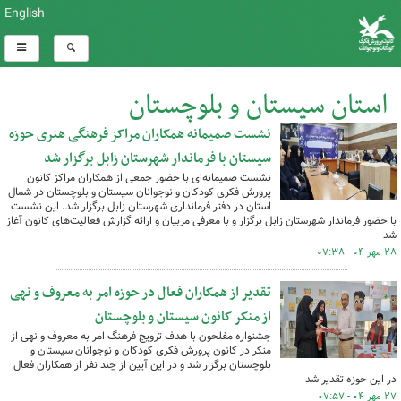
English
استان سیستان و بلوچستان
نشست صمیمانه همکاران مراکز فرهنگی هنری حوزه
کل اخبار:1381
سیستان با فرماندار شهرستان زابل برگزار شد
نشست صمیمانه‌ای با حضور جمعی از همکاران مراکز کانون
پرورش فکری کودکان و نوجوانان سیستان و بلوچستان در شمال
استان در دفتر فرمانداری شهرستان زابل برگزار شد. این نشست
با حضور فرماندار شهرستان زابل برگزار و با معرفی مربیان و ارائه گزارش فعالیت‌های کانون آغاز
شد
۲۸ مهر ۰۴ - ۰۷:۳۸
تقدیر از همکاران فعال در حوزه امر به معروف و نهی
از منکر کانون سیستان و بلوچستان
جشنواره مفلحون با هدف ترویج فرهنگ امر به معروف و نهی از
منکر در کانون پرورش فکری کودکان و نوجوانان سیستان و
بلوچستان برگزار شد و در این آیین از چند نفر از همکاران فعال
در این حوزه تقدیر شد
۲۷ مهر ۰۴ - ۰۷:۵۷