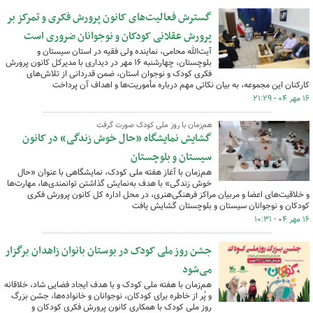
گسترش فعالیت‌های کانون پرورش فکری و تمرکز بر
پرورش عقلانی کودکان و نوجوانان ضروری است
آیت‌الله محامی، نماینده ولی فقیه در استان سیستان و
بلوچستان، چهارشنبه ۱۶ مهر در دیداری با مدیرکل کانون پرورش
فکری کودک و نوجوان استان، ضمن قدردانی از تلاش‌های
کارکنان این مجموعه، به بیان نکاتی مهم درباره مأموریت‌ها و اهداف آن پرداخت
۱۶ مهر ۰۴ - ۲۱:۲۹
هم‌زمان با روز ملی کودک صورت گرفت
گشایش نمایشگاه «حال خوش زندگی» در کانون
سیستان و بلوچستان
هم‌زمان با آغاز هفته ملی کودک، نمایشگاهی با عنوان «حال
خوش زندگی» با هدف به‌نمایش گذاشتن توانمندی‌ها، مهارت‌ها
و خلاقیت‌های اعضا و مربیان مراکز فرهنگی‌هنری، در محل اداره کل کانون پرورش فکری
کودکان و نوجوانان سیستان و بلوچستان گشایش یافت
۱۶ مهر ۰۴ - ۱۰:۳۱
جشن روز ملی کودک در بوستان بانوان زاهدان برگزار
می‌شود
هم‌زمان با هفته ملی کودک و با هدف ایجاد فضایی شاد، خلاقانه
و پُر از خاطره برای کودکان، نوجوانان و خانواده‌ها، جشن بزرگ
روز ملی کودک با همکاری کانون پرورش فکری کودکان و