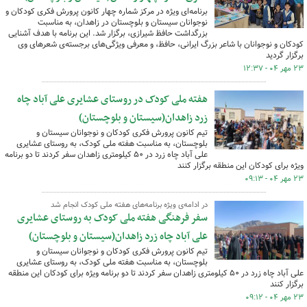
برنامه‌ای ویژه در مرکز شماره چهار کانون پرورش فکری کودکان و
نوجوانان سیستان و بلوچستان در زاهدان، به مناسبت
بزرگداشت حافظ شیرازی، برگزار شد. این برنامه با هدف آشنایی
کودکان و نوجوانان با شاعر بزرگ ایرانی، حافظ، و معرفی ویژگی‌های برجسته‌ی شعرهای وی
برگزار گردید
۲۳ مهر ۰۴ - ۱۲:۳۷
هفته ملی کودک در روستای عشایری علی آباد چاه
زرد زاهدان(سیستان و بلوچستان)
تیم کانون پرورش فکری کودکان و نوجوانان سیستان و
بلوچستان، به مناسبت هفته ملی کودک، به روستای عشایری
علی آباد چاه زرد در ۵۰ کیلومتری زاهدان سفر کردند تا دو برنامه
ویژه برای کودکان این منطقه برگزار کنند
۲۳ مهر ۰۴ - ۰۹:۱۳
در ادامه‌ی ویژه برنامه‌های هفته ملی کودک انجام شد
سفر فرهنگی هفته ملی کودک به روستای عشایری
علی آباد چاه زرد زاهدان(سیستان و بلوچستان)
تیم کانون پرورش فکری کودکان و نوجوانان سیستان و
بلوچستان، به مناسبت هفته ملی کودک، به روستای عشایری
علی آباد چاه زرد در ۵۰ کیلومتری زاهدان سفر کردند تا دو برنامه ویژه برای کودکان این منطقه
برگزار کنند
۲۳ مهر ۰۴ - ۰۹:۱۲