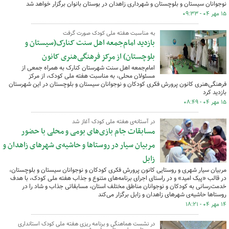
نوجوانان سیستان و بلوچستان و شهرداری زاهدان در بوستان بانوان برگزار خواهد شد
۱۵ مهر ۰۴ - ۰۹:۳۳
به مناسبت هفته ملی کودک صورت گرفت
بازدید امام‌جمعه اهل سنت کنارک(سیستان و
بلوچستان) از مرکز فرهنگی‌هنری کانون
امام‌جمعه اهل سنت شهرستان کنارک به همراه جمعی از
مسئولان محلی، به مناسبت هفته ملی کودک، از مرکز
فرهنگی‌هنری کانون پرورش فکری کودکان و نوجوانان سیستان و بلوچستان در این شهرستان
بازدید کرد
۱۵ مهر ۰۴ - ۰۸:۴۹
در آستانه‌ی هفته ملی کودک آغاز شد
مسابقات جام بازی‌های بومی و محلی با حضور
مربیان سیار در روستاها و حاشیه‌ی شهرهای زاهدان و
زابل
مربیان سیار شهری و روستایی کانون پرورش فکری کودکان و نوجوانان سیستان و بلوچستان،
در قالب «پیک امید» و در راستای اجرای برنامه‌های متنوع و جذاب هفته ملی کودک، با هدف
خدمت‌رسانی به کودکان و نوجوانان مناطق مختلف استان، مسابقاتی جذاب و شاد را در
روستاها حاشیه‌ی شهرهای زاهدان و زابل برگزار می‌کند
۱۴ مهر ۰۴ - ۱۸:۲۱
در نشست هماهنگی و برنامه ریزی هفته ملی کودک استانداری