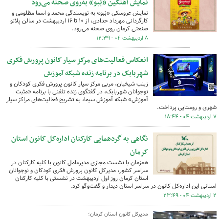
نمایش آهنگین «بَبو» به‌روی صحنه می‌رود
نمایش عروسکی «بَبو» به نویسندگی محمد و اسما مظلومی و
کارگردانی مهرداد حدادی، از ۱۰ تا ۱۶ اردیبهشت در سالن پلاتو
صنعتی کرمان روی صحنه می‌رود.
۸ اردیبهشت ۰۴ - ۱۲:۳۹
انعکاس فعالیت‌های مرکز سیار کانون پرورش فکری
شهربابک در برنامه زنده شبکه آموزش
زینب شیخیان، مربی مرکز سیار کانون پرورش فکری کودکان و
نوجوانان شهربابک، در گفتگوی زنده تلفنی با برنامه «مثبت
آموزش» شبکه آموزش سیما، به تشریح فعالیت‌های مراکز سیار
شهری و روستایی پرداخت.
۷ اردیبهشت ۰۴ - ۱۸:۴۴
نگاهی به گردهمایی کارکنان اداره‌کل کانون استان
کرمان
همزمان با نشست مجازی مدیرعامل کانون با کلیه کارکنان در
سراسر کشور، مدیرکل کانون پرورش فکری کودکان و نوجوانان
استان کرمان روز اول اردیبهشت در نشستی با کلیه کارکنان
استانی این اداره‌کل کانون در سراسر استان دیدار و گفت‌وگو کرد.
۲ اردیبهشت ۰۴ - ۲۳:۴۹
مدیرکل کانون استان کرمان؛