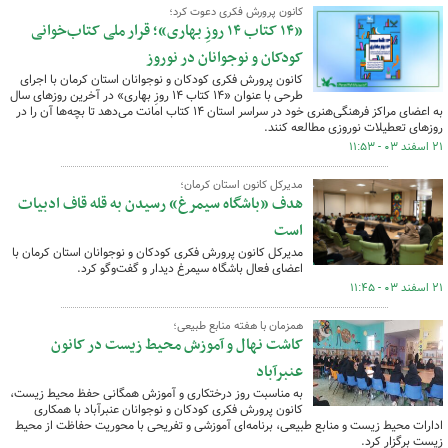
کانون پرورش فکری دعوت کرد؛
«۱۴ کتاب ۱۴ روزِ بهاری»؛ قرار ملی کتاب‌خوانی
کودکان و نوجوانان در نوروز
کانون پرورش فکری کودکان و نوجوانان استان کرمان با اجرای
طرحی با عنوان «۱۴ کتاب ۱۴ روزِ بهاری» در آخرین روزهای سال
به اعضای مراکز فرهنگی‌هنری خود در سراسر استان ۱۴ کتاب امانت می‌دهد تا بچه‌ها آن را در
روزهای تعطیلات نوروزی مطالعه کنند.
۲۱ اسفند ۰۳ - ۱۱:۵۳
مدیرکل کانون استان کرمان؛
هدف «باشگاه سیمرغ» رسیدن به قله قاف ادبیات
است
مدیرکل کانون پرورش فکری کودکان و نوجوانان استان کرمان با
اعضای فعال باشگاه سیمرغ دیدار و گفت‌وگو کرد.
۲۱ اسفند ۰۳ - ۱۱:۴۵
همزمان با هفته منابع طبیعی؛
کاشت نهال و آموزش محیط زیست در کانون
عنبرآباد
به مناسبت روز درختکاری و آموزش همگانی حفظ محیط زیست،
کانون پرورش فکری کودکان و نوجوانان عنبرآباد با همکاری
ادارات محیط زیست و منابع طبیعی، برنامه‌ای آموزشی و تفریحی با محوریت حفاظت از محیط
زیست برگزار کرد.