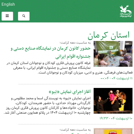
English
استان کرمان
به مناسبت دهه کرامت؛
کل اخبار:1110
حضور کانون کرمان در نمایشگاه صنایع دستی و
جشنواره اقوام ایرانی
غرفه کانون پرورش فکری کودکان و نوجوانان استان کرمان در
نمایشگاه صنایع دستی و جشنواره اقوام ایرانی، با معرفی
فعالیت‌های فرهنگی، هنری و ادبی، میزبان کودکان و نوجوانان است.
۱۱ اردیبهشت ۰۴ - ۰۰:۰۴
آغاز اجرای نمایش «بَبو»
اجرای نمایش «بَبو» به نویسندگی اسما و محمد مظلومی و
کارگردانی مهرداد حدادی، با حضور هنرمندان، کودکان،
نوجوانان، خانواده‌ها و کارکنان کانون پرورش فکری کرمان روز
چهارشنبه ۱۰ اردیبهشت ۱۴۰۴ در پلاتو همایون صنعتی آغاز شد.
۱۰ اردیبهشت ۰۴ - ۱۹:۳۳
به مناسبت دهه کرامت؛