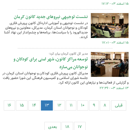
۱۵ اسفند ۰۳ - ۱۷:۱۲
نشست توجیهی نیروهای جدید کانون کرمان
در نشست توجیهی و آموزشی اداره‌کل کانون پرورش فکری
کودکان و نوجوانان استان کرمان، مدیرکل، معاونین و نیروهای
جدیدالورود را با سیاست‌ها، برنامه‌ها و چشم‌انداز این نهاد آشنا
کردند.
۱۵ اسفند ۰۳ - ۱۷:۰۱
مدیر کل کانون کرمان بیان کرد؛
توسعه مراکز کانون، شهر امنی برای کودکان و
نوجوانان می‌سازد
مدیرکل کانون پرورش فکری کودکان و نوجوانان استان کرمان در
جلسه شورای اسلامی و کمیسیون فرهنگی این شورا حضور یافت
و گزارشی از فعالیت‌ها و نیازهای این کانون ارائه کرد.
۱۳ اسفند ۰۳ - ۲۲:۳۶
قبلی
۸
۹
۱۰
۱۱
۱۲
۱۳
۱۴
۱۵
۱۶
۱۷
۱۸
بعدی