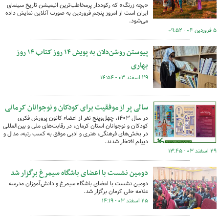
«بچه زرنگ» که رکوددار پرمخاطب‌ترین انیمیشن تاریخ سینمای
ایران است از امروز پنجم فروردین به صورت آنلاین نمایش داده
می‌شود.
۵ فروردین ۰۴ - ۰۹:۵۲
پیوستن روشن‌دلان به پویش ۱۴ روز کتاب ۱۴ روز
بهاری
۲۹ اسفند ۰۳ - ۱۴:۵۴
سالی پر از موفقیت برای کودکان و نوجوانان کرمانی
در سال ۱۴۰۳، چهل‌وپنج نفر از اعضاء کانون پرورش فکری
کودکان و نوجوانان استان کرمان، در رقابت‌های ملی و بین‌المللی
در بخش‌های فرهنگی، هنری و ادبی موفق به کسب رتبه، مدال‌ و
دیپلم افتخار شدند.
۲۹ اسفند ۰۳ - ۱۳:۴۵
دومین نشست با اعضای باشگاه سیمرغ برگزار شد
دومین نشست با اعضای باشگاه سیمرغ و دانش‌آموزان مدرسه
علامه حلی کرمان برگزار شد.
۲۵ اسفند ۰۳ - ۱۴:۱۹