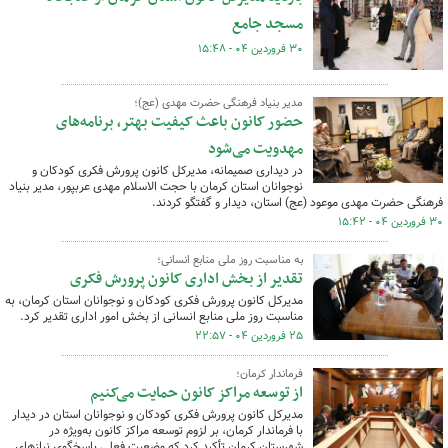
مسجد جامع
۳۰ فروردین ۰۴ - ۱۵:۴۸
مدیر بنیاد فرهنگی حضرت مهدی (عج)؛
حضور کانون باعث کیفیت بهتر، برنامه‌های
مهدویت می‌شود
در دیداری صمیمانه، مدیرکل کانون پرورش فکری کودکان و
نوجوانان استان کرمان با حجت الاسلام مهدی عربپور، مدیر بنیاد
فرهنگی حضرت مهدی موعود (عج) استان، دیدار و گفتگو کردند.
۳۰ فروردین ۰۴ - ۱۵:۴۲
به مناسبت روز ملی منابع انسانی؛
تقدیر از بخش اداری کانون پرورش فکری
مدیرکل کانون پرورش فکری کودکان و نوجوانان استان کرمان، به
مناسبت روز ملی منابع انسانی از بخش امور اداری تقدیر کرد.
۲۵ فروردین ۰۴ - ۲۲:۵۷
فرماندار کرمان؛
از توسعه مراکز کانون حمایت می‌کنیم
مدیرکل کانون پرورش فکری کودکان و نوجوانان استان در دیدار
با فرماندار کرمان، بر لزوم توسعه مراکز کانون به‌ویژه در
شهرستان کرمان تأکید کرد که وضعیت فعلی پاسخگوی نیازهای