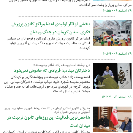
کتاب‌خوانی و پیشرفت در حوزه تملک دارایی، تعمیر و تجهیز
مراکز، سالی پربار را پشت سر گذاشت.
۲۹ اسفند ۰۴ - ۱۰:۵۵
بخشی از آثار تولیدی اعضا مراکز کانون پرورش
فکری استان کرمان در جنگ رمضان
اعضا مراکز کانون پرورش فکری کودکان و نوجوانان در سراسر
استان به مناسبت حوادث اخیر و جنگ رمضان آثاری را تولید
کرده‌اند.
۲۹ اسفند ۰۴ - ۱۰:۳۹
دل نوشته احمدیوسف زاده شاعر و نویسنده:
دخترکان میناب؛ فریادی که خاموش نمی‌شود
احمدیوسف زاده شاعر، نویسنده و روزنامه‌نگاربرای کودکان
معصوم مدرسه شجره طیبه میناب نوشت: دخترکان مینابی، این
روزها اگرچه در گورهای سرد خود آرمیده‌اند، اما به صد و هفتاد
موشک قاره‌پیما بدل شده‌اند.
۲۸ اسفند ۰۴ - ۱۳:۲۳
مدیرکل کانون استان کرمان در نشست برخط شورای معاونان با وزیر
آموزش و پرورش عنوان کرد:
شاخص‌ترین فعالیت این روزهای کانون تربیت در
میدان است
مدیرکل کانون پرورش فکری کودکان و نوجوانان استان کرمان در