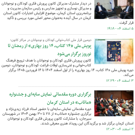
در دیدار مشترک مدیرکل کانون پرورش فکری کودکان و نوجوانان
و مدیرکل نوسازی و تجهیز مدارس و رئیس سازمان مدیریت و
برنامه‌ریزی استان کرمان، موضوع افزایش اعتبارات کانون استان
کرمان در سال آینده به‌عنوان محور اصلی مورد بررسی و تأکید
قرار گرفت.
۵ اسفند ۰۴ - ۱۹:۱۸
دومین قرار ملی کتاب‌خوانی کودکان و نوجوانان در مراکز کانون؛
پویش ملی «۱۴ کتاب، ۱۴ روز بهاری» از رمضان تا
نوروز برگزار می‌شود
کانون پرورش فکری کودکان و نوجوانان با هدف ترویج فرهنگ
کتاب‌خوانی و غنی‌سازی اوقات فراغت کودکان و نوجوانان، دومین
دوره پویش ملی «۱۴ کتاب، ۱۴ روز بهاری» را از اول اسفند ۱۴۰۴ تا ۱۴ فروردین ۱۴۰۵ برگزار
می‌کند.
۳ اسفند ۰۴ - ۱۲:۲۹
برگزاری دوره مقدماتی نمایش سایه‌ای و جشنواره
«ماتاب» در استان کرمان
دوره مقدماتی نمایش سایه‌ای با حضور استاد فرزاد زیدی‌نژاد و
برگزاری جشنواره «ماتاب» از ۲۸ تا ۳۰ بهمن ۱۴۰۴ در شهرستان
سیرجان، با مشارکت کانون پرورش فکری کودکان و نوجوانان
استان کرمان برگزار شد و برگزیدگان این رویداد هنری معرفی شدند.
۲ اسفند ۰۴ - ۱۲:۰۳