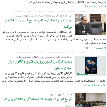
شهرستان میناب، با انتشار یادداشتی این جنایت را به‌شدت محکوم کرد.
۱۹ اسفند ۰۴ - ۱۴:۰۵
اکبر خدادادی در پی فاجعه حمله به دانش‌آموزان میناب:
امروز خونِ کودکان میناب، خلیج فارس را باشکوه‌تر
می‌کند
اکبر خدادادی، نویسنده کودک و نوجوان و مدیرکل کانون پرورش
فکری کودکان و نوجوانان استان کرمان در پی فاجعه هولناک
حمله به دانش‌آموزان و کودکان بی‌گناه در شهرستان میناب، با انتشار یادداشتی این جنایت را
به‌شدت محکوم کرد.
۱۹ اسفند ۰۴ - ۱۱:۲۶
به مناسبت انتخاب سومین رهبر انقلاب اسلامی ایران؛
بیعت کارکنان کانون پرورش فکری و کانون زبان
استان کرمان
کارکنان کانون پرورش فکری کودکان و نوجوانان و کانون زبان
استان کرمان ضمن تبریک انتخاب حضرت آیت‌الله سیدمجتبی
خامنه‌ای(حفظه‌الله) به عنوان سومین رهبر انقلاب اسلامی، بیعت خود را با معظم‌له اعلام کرد.
۱۸ اسفند ۰۴ - ۱۱:۲۸
مدیرکل کانون استان؛
تاریخ ایران همواره شاهد ایستادگی و فداکاری بوده
است