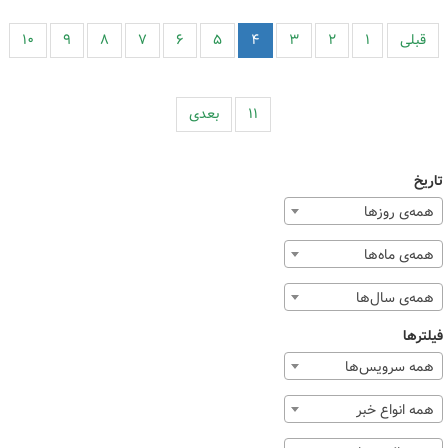
قبلی
۱
۲
۳
۴
۵
۶
۷
۸
۹
۱۰
۱۱
بعدی
تاریخ
همه‌ی روزها
همه‌ی ماه‌ها
همه‌ی سال‌ها
فیلترها
همه سرویس‌ها
همه انواع خبر