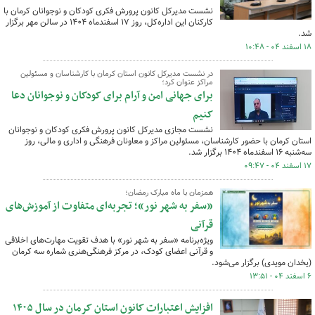
نشست مدیرکل کانون پرورش فکری کودکان و نوجوانان کرمان با
کارکنان این اداره‌کل، روز ۱۷ اسفندماه ۱۴۰۴ در سالن مهر برگزار
شد.
۱۸ اسفند ۰۴ - ۱۰:۴۸
در نشست مدیرکل کانون استان کرمان با کارشناسان و مسئولین
مراکز عنوان کرد؛
برای جهانی امن و آرام برای کودکان و نوجوانان دعا
کنیم
نشست مجازی مدیرکل کانون پرورش فکری کودکان و نوجوانان
استان کرمان با حضور کارشناسان، مسئولین مراکز و معاونان فرهنگی و اداری و مالی، روز
سه‌شنبه ۱۶ اسفندماه ۱۴۰۴ برگزار شد.
۱۷ اسفند ۰۴ - ۰۹:۴۷
همزمان با ماه مبارک رمضان؛
«سفر به شهر نور»؛ تجربه‌ای متفاوت از آموزش‌های
قرآنی
ویژه‌برنامه «سفر به شهر نور» با هدف تقویت مهارت‌های اخلاقی
و قرآنی اعضای کودک، در مرکز فرهنگی‌هنری شماره سه کرمان
(یخدان مویدی) برگزار می‌شود.
۶ اسفند ۰۴ - ۱۳:۵۱
افزایش اعتبارات کانون استان کرمان در سال ۱۴۰۵