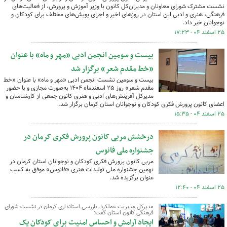
نشست مشترک شورای معاونان و مدیران‌کل کانون با وزیر آموزش و پرورش، از فعالیت‌های
فرهنگی، هنری و ادبی این استان در روزهای اخیر و اجرای پویش‌های مختلف برای کودکان و
نوجوانان خبر داد.
۲۵ اسفند ۰۴ - ۱۷:۲۳
بیست و سومین انجمن ادبی «مهر و ماه» با عنوان
«خط مقدم شعر» برگزار شد
بیست و سومین نشست انجمن ادبی «مهر و ماه» با عنوان «خط
مقدم شعر» روز ۲۵ اسفندماه ۱۴۰۴ به‌صورت مجازی و با حضور
مدیرکل آفرینش‌های ادبی و هنری کانون جمعی از کارشناسان و
اعضای کانون پرورش فکری کودکان و نوجوانان استان کرمان برگزار شد.
۲۵ اسفند ۰۴ - ۱۵:۳۵
درخشش مربی کانون پرورش فکری کرمان در
جشنواره ملی فانوس
مربی کانون پرورش فکری کودکان و نوجوانان استان کرمان در
نهمین جشنواره ملی تولیدات هنری «فانوس» موفق به کسب
عنوان برگزیده شد.
۲۵ اسفند ۰۴ - ۱۲:۴۰
مدیرکل مدیریت عملکرد، بازرسی استانداری کرمان در نشست شورای
فرهنگی کانون استان گفت:
ایجاد آرامش و احساس امنیت برای کودکان یک