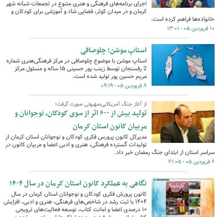
اجرای برنامه‌های فرهنگی و هنری متنوع در تجمعات شبانه شهر
کرمان و در میدان کوثر، فضایی شاد و آموزشی برای کودکان و
خانواده‌ها فراهم کرده است.
۱۰ فروردین ۰۵ - ۱۳:۰۱
استاپ موشن؛ چلوصافی
استاپ موشن با موضوع چلوصافی در مرکز فرهنگی‌هنری شماره
2 رفسنجان توسط زینب پور حسینی ۱۵ ساله و مسئول مرکز
مریم حسین پور تولید شده است.
۸ فروردین ۰۵ - ۰۹:۱۹
از آغاز جنگ آمریکایی‌صهیونی صورت گرفت؛
تولید بیش از ۶۰۰ اثر از سوی کودکان، نوجوانان و
مربیان کانون استان کرمان
مدیرکل کانون پرورس فکری کودکان و نوجوانان استان کرمان از
تولیدات گسترده‌ فرهنگی، هنری و ادبی اعضا و مربیان کانون در
سراسر استان از ابتدای جنگ رمضان خبر داد.
۶ فروردین ۰۵ - ۲۱:۰۵
نگاهی به عملکرد کانون استان کرمان در سال ۱۴۰۴
کانون پرورش فکری کودکان و نوجوانان استان کرمان در سال
۱۴۰۴ با ثبت رشد در شاخص‌های فرهنگی، هنری و ادبی، افزایش
۱۰ درصدی اعضا و امانت کتاب، توسعه فعالیت‌های ترویجی