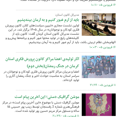
۱۶ فروردین ۰۵ - ۱۰:۱۱
مدیرکل کانون استان:
باید از آرم عبور کنیم و به آرمان بیندیشیم
اولین نشست مجازی «تبیین سیاست‌های کلان کانون پرورش
فکری کودکان و نوجوانان» در سال ۱۴۰۵ برگزار شد، در این
نشست مدیرکل کانون استان کرمان گفت: کانون باید از
کلیشه‌های رایج در تولید محتوا عبور کنیم و برنامه‌ها پیش‌رو و
الهام‌بخش نظام تربیتی باشد، باید از آرم عبور کنیم و به آرمان بیندیشیم.
۱۶ فروردین ۰۵ - ۱۰:۰۳
آثار تولیدی اعضا مراکز کانون پرورش فکری استان
کرمان در جنگ رمضان(بخش دوم)
اعضا و مربیان مراکز کانون پرورش فکری کودکان و نوجوانان در
سراسر استان به مناسبت حوادث اخیر و جنگ رمضان آثاری را
تولید کرده‌اند.
۱۱ فروردین ۰۵ - ۲۱:۲۴
موشن گرافیک دستی؛ این آخرین پیام است
موشن گرافیک دستی با موضوع «این آخرین پیام است» در مرکز
فرهنگی‌هنری شماره 2 رفسنجان توسط زینب پور حسینی ۱۵
ساله و مسئول مرکز مریم حسین پور تولید شده است.
۱۱ فروردین ۰۵ - ۲۰:۳۸