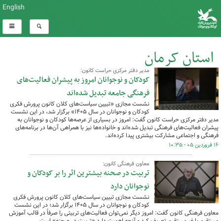
English
استان کرمان
مدیر دفتر مرکزی حراست کانون:
کل اخبار:1110
کودکان و نوجوانان امروز به پیشران فعالیت‌های
فرهنگی جامعه تبدیل شده‌اند
نشست مجازی «تبیین سیاست‌های کلان کانون پرورش فکری
کودکان و نوجوانان در سال ۱۴۰۵» برگزار شد، در این نشست
مدیر دفتر مرکزی حراست کانون گفت: امروز در بسیاری از عرصه‌ها کودکان و نوجوانان به
پیشران فعالیت‌های فرهنگی تبدیل شده‌اند و خانواده‌ها نیز با همراهی آن‌ها در برنامه‌های
فرهنگی و اجتماعی مشارکت بیشتری پیدا کرده‌اند.
۱۶ فروردین ۰۵ - ۱۰:۳۵
معاون فرهنگی کانون:
تربیت در صحنه بیشترین اثر را بر کودکان و
نوجوانان دارد
نشست مجازی تبیین سیاست‌های کلان کانون پرورش فکری
کودکان و نوجوانان در سال ۱۴۰۵ برگزار شد؛ در این نشست
معاون فرهنگی کانون گفت: امروز دیگر نمی‌توان فعالیت‌های تربیتی را صرفاً در قالب آموزش
مستقیم یا غیرمستقیم تعریف کرد و آنچه اهمیت دارد «تربیت در صحنه» است.