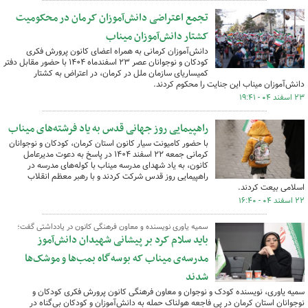
تجمع اعتراضی دانش‌آموزان کرمان در محکومیت
کشتار دانش‌آموزان میناب
دانش‌آموزان کرمانی به همراه اعضای کانون پرورش فکری
کودکان و نوجوانان عصر ۲۳ اسفندماه ۱۴۰۴ با حضور مقابل دفتر
کمیساریای سازمان ملل در کرمان، در اعتراض به کشتار
دانش‌آموزان میناب این جنایت را محکوم کردند.
۲۳ اسفند ۰۴ - ۱۹:۴۱
راهپیمایی روز جهانی قدس به یاد فرشته‌های میناب
با حضور کامیونت سیار کانون استان کرمان، کودکان و نوجوانان
کرمانی جمعه ۲۲ اسفند ۱۴۰۴ در پاسخ به دعوت مدیرعامل
کانون، به یاد شهدای مدرسه میناب با کوله‌های مدرسه در
راهپیمایی روز قدس شرکت کردند و با رهبر معظم انقلاب
اسلامی بیعت کردند.
۲۲ اسفند ۰۴ - ۱۶:۴۰
سمیه یاوری نویسنده و معاون فرهنگی کانون در یادداشتی گفت؛
باید سلام کرد بر پیشانی شهیدان دانش‌آموز
مدرسه‌ی میناب که بوسه‌گاه بمب‌ها و موشک‌ها
شدند
سمیه یاوری، نویسنده کودک و نوجوان و معاون فرهنگی کانون پرورش فکری کودکان و
نوجوانان استان کرمان در پی فاجعه هولناک حمله به دانش‌آموزان و کودکان بی‌گناه در