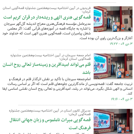
فریدونی در آیین اختتامیه بیست‌وهفتمین جشنواره قصه‌گویی استان
کرمان؛
قصه‌گویی هنری الهی و ریشه‌دار در قرآن کریم است
مدیرعامل مؤسسه فرهنگی‌هنری معراج اندیشه گل‌گهر سیرجان
با اشاره به جایگاه قصه در آموزه‌های قرآنی گفت: اگر معلمی
شغل پیامبران است، قصه‌گویی هنری الهی است که خداوند خود
آغازگر و بزرگ‌ترین راوی آن بوده است.
۳ دی ۰۴ - ۱۹:۲۲
امام جمعه سیرجان در آیین اختتامیه بیست‌وهفتمین جشنواره
قصه‌گویی استان کرمان؛
قلم می‌تواند امیدآفرین و زمینه‌ساز تعالی روح انسان
باشد
امام‌جمعه سیرجان با تأکید بر نقش اثرگذار قلم در فرهنگ و
تربیت جامعه گفت: قصه‌نویسی از ماندگارترین جلوه‌های قلم است که اگر بر اساس رسالت
انسانی و الهی شکل بگیرد، می‌تواند در رشد، امیدآفرینی و تعالی روح انسان نقشی اساسی ایفا
کند.
۳ دی ۰۴ - ۱۹:۱۶
مدیرکل کانون استان در آیین اختتامیه بیست‌وهفتمین جشنواره
قصه‌گویی کرمان؛
قصه‌گویی میراث ناملموس و زبان جهانی انتقال
فرهنگ است