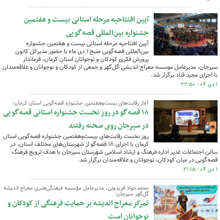
آیین افتتاحیه مرحله استانی بیست و هفتمین
جشنواره بین‌المللی قصه‌گویی
آیین افتتاحیه مرحله استانی بیست و هفتمین جشنواره
بین‌المللی قصه‌گویی صبح ۱ دی ماه با حضور مدیرکل کانون
پرورش فکری کودکان و نوجوانان استان کرمان، فرماندار
سیرجان، مدیرعامل موسسه معراج اندیشی گل‌گهر و جمعی از کودکان و نوجوانان و علاقه‌مندان
با اجرای مجید قناد برگزار شد.
۱ دی ۰۴ - ۲۲:۵۰
آغاز رقابت‌های بیست‌وهفتمین جشنواره قصه‌گویی استان کرمان؛
۱۸ قصه‌گو در روز نخست جشنواره استانی قصه‌گویی
در سیرجان روی صحنه رفتند
روز نخست رقابت‌های بیست‌وهفتمین جشنواره قصه‌گویی استان
کرمان با اجرای ۱۸ قصه‌گو از شهرستان‌های مختلف استان، در
سالن اجتماعات غدیر اداره فرهنگ و ارشاد اسلامی شهرستان سیرجان با هدف ترویج فرهنگ
قصه‌گویی در میان کودکان، نوجوانان و علاقه‌مندان برگزار شد.
۱ دی ۰۴ - ۲۱:۱۵
محمدجواد فریدونی، مدیرعامل مؤسسه فرهنگی‌هنری معراج اندیشه
گل‌گهر سیرجان:
تمرکز معراج اندیشه بر حمایت فرهنگی از کودکان و
نوجوانان است