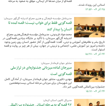
قصه‌گو از میان صدها اثر ارسالی، موفق به صعود به مرحله
استانی این رویداد شدند.
۲۵ آذر ۰۴ - ۱۲:۵۶
مدیرعامل مؤسسه فرهنگی و هنری معراج اندیشه گل‌گهر سیرجان:
قصه‌گویی فقط برای خواب نیست؛ قصه آمده تا
انسان را بیدار کند
محمدجواد فریدونی، مدیرعامل مؤسسه فرهنگی‌هنری معراج
اندیشه گل‌گهر سیرجان، با تأکید بر جایگاه بنیادین قصه‌گویی در
تاریخ بشر و نظام‌های آموزشی و دینی، گفت: قصه‌گویی از آغاز حضور انسان روی زمین وجود
داشته و امروز نیز آموزش علمی، اجتماعی و تربیتی در جهان، بیش از هر چیز بر روایت و قصه
استوار است.
۲۴ آذر ۰۴ - ۱۵:۲۸
مشاور جوان فرماندار سیرجان:
سیرجان آماده میزبانی جشنواره‌ای در تراز ملی
قصه‌گویی است
مهدی دلاوری، مشاور جوان فرماندار سیرجان، از آمادگی کامل
این شهرستان برای میزبانی مرحله استانی بیست‌وهفتمین
جشنواره بین‌المللی قصه‌گویی خبر داد.
۲۴ آذر ۰۴ - ۱۵:۱۷
مدیرکل کانون استان کرمان:
۹۷ قصه‌گو به مرحله استانی جشنواره بین‌المللی