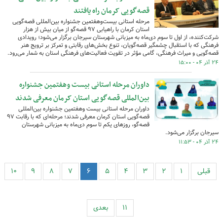
قصه‌گویی کرمان راه یافتند
مرحله استانی بیست‌وهفتمین جشنواره بین‌المللی قصه‌گویی
استان کرمان با راهیابی ۹۷ قصه‌گو از میان بیش از هزار
شرکت‌کننده، از اول تا سوم دی‌ماه به میزبانی شهرستان سیرجان برگزار می‌شود؛ رویدادی
فرهنگی که با استقبال چشمگیر قصه‌گویان، تنوع بخش‌های رقابتی و تمرکز بر ترویج هنر
قصه‌گویی و میراث فرهنگی، گامی مؤثر در تقویت فعالیت‌های فرهنگی استان به شمار می‌رود.
۲۴ آذر ۰۴ - ۱۵:۰۰
داوران مرحله استانی بیست ‌وهفتمین جشنواره
بین‌المللی قصه‌گویی استان کرمان معرفی شدند
داوران مرحله استانی بیست ‌وهفتمین جشنواره بین‌المللی
قصه‌گویی استان کرمان معرفی شدند؛ مرحله‌ای که با رقابت ۹۷
قصه‌گو، روزهای یکم تا سوم دی‌ماه به میزبانی شهرستان
سیرجان برگزار می‌شود.
۲۴ آذر ۰۴ - ۱۱:۵۳
قبلی
۱
۲
۳
۴
۵
۶
۷
۸
۹
۱۰
۱۱
بعدی