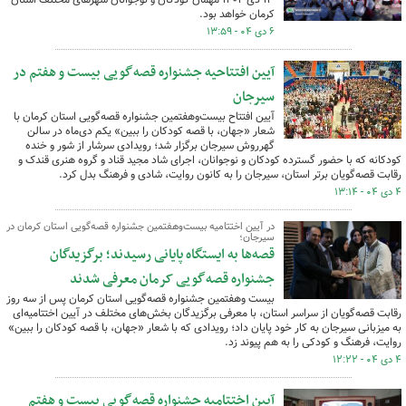
کرمان خواهد بود.
۶ دی ۰۴ - ۱۳:۵۹
آیین افتتاحیه جشنواره قصه‌گویی بیست و هفتم در
سیرجان
آیین افتتاح بیست‌وهفتمین جشنواره قصه‌گویی استان کرمان با
شعار «جهان، با قصه کودکان را ببین» یکم دی‌ماه در سالن
گهرروش سیرجان برگزار شد؛ رویدادی سرشار از شور و خنده
کودکانه که با حضور گسترده کودکان و نوجوانان، اجرای شاد مجید قناد و گروه هنری قندک و
رقابت قصه‌گویان برتر استان، سیرجان را به کانون روایت، شادی و فرهنگ بدل کرد.
۴ دی ۰۴ - ۱۳:۱۴
در آیین اختتامیه بیست‌وهفتمین جشنواره قصه‌گویی استان کرمان در
سیرجان؛
قصه‌ها به ایستگاه پایانی رسیدند؛ برگزیدگان
جشنواره قصه‌گویی کرمان معرفی شدند
بیست‌ وهفتمین جشنواره قصه‌گویی استان کرمان پس از سه روز
رقابت قصه‌گویان از سراسر استان، با معرفی برگزیدگان بخش‌های مختلف در آیین اختتامیه‌ای
به میزبانی سیرجان به کار خود پایان داد؛ رویدادی که با شعار «جهان، با قصه کودکان را ببین»
روایت، فرهنگ و کودکی را به هم پیوند زد.
۴ دی ۰۴ - ۱۲:۲۲
آیین اختتامیه جشنواره قصه‌گویی بیست و هفتم