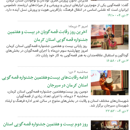
مدیرکل کانون پرورش فکری کودکان و نوجوانان استان کرمان
گفت: قصه‌گویی یکی از مهم‌ترین ابزارهای تربیتی و پرورشی و از میراث‌های ارزشمند ناملموس
ایرانیان است که نقشی اساسی در انتقال فرهنگ، بازآفرینی هویت و پرورش نسل آینده دارد.
۳ دی ۰۴ - ۱۹:۱۰
امروز ۳ دی‌ماه؛
آخرین روز رقابت قصه‌گویان در بیست و هفتمین
جشنواره قصه‌گویی استان کرمان
روز پایانی بیست و هفتمین جشنواره قصه‌گویی استان کرمان
امروز چهارشنبه سوم دی‌ماه با اجرای قصه‌گویان در بخش‌های
گوناگون و استقبال علاقه‌مندان به هنر قصه‌گویی به کار خود پایان داد.
۳ دی ۰۴ - ۱۶:۵۸
سه‌شنبه ۲ دی؛
ادامه رقابت‌های بیست‌وهفتمین جشنواره قصه‌گویی
استان کرمان در سیرجان
دومین روز بیست‌وهفتمین جشنواره قصه‌گویی استان کرمان،
سه‌شنبه ۲ دی‌ماه، با اجرای تعداد زیادی از قصه‌گویان
شهرستان‌های مختلف استان و رقابت در بخش‌های متنوع در سالن غدیر اداره فرهنگ و ارشاد
شهرستان سیرجان برگزار شد.
۲ دی ۰۴ - ۲۲:۵۲
روز دوم بیست و هفتمین جشنواره قصه‌گویی استان