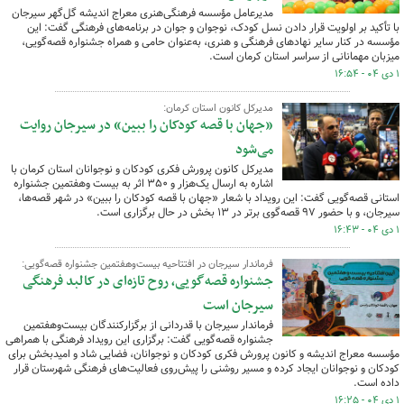
مدیرعامل مؤسسه فرهنگی‌هنری معراج اندیشه گل‌گهر سیرجان
با تأکید بر اولویت قرار دادن نسل کودک، نوجوان و جوان در برنامه‌های فرهنگی گفت: این
مؤسسه در کنار سایر نهادهای فرهنگی و هنری، به‌عنوان حامی و همراه جشنواره قصه‌گویی،
میزبان مهمانانی از سراسر استان کرمان است.
۱ دی ۰۴ - ۱۶:۵۴
مدیرکل کانون استان کرمان:
«جهان با قصه کودکان را ببین» در سیرجان روایت
می‌شود
مدیرکل کانون پرورش فکری کودکان و نوجوانان استان کرمان با
اشاره به ارسال یک‌هزار و ۳۵۰ اثر به بیست‌ وهفتمین جشنواره
استانی قصه‌گویی گفت: این رویداد با شعار «جهان با قصه کودکان را ببین» در شهر قصه‌ها،
سیرجان، و با حضور ۹۷ قصه‌گوی برتر در ۱۳ بخش در حال برگزاری است.
۱ دی ۰۴ - ۱۶:۴۳
فرماندار سیرجان در افتتاحیه بیست‌وهفتمین جشنواره قصه‌گویی:
جشنواره قصه‌گویی، روح تازه‌ای در کالبد فرهنگی
سیرجان است
فرماندار سیرجان با قدردانی از برگزارکنندگان بیست‌وهفتمین
جشنواره قصه‌گویی گفت: برگزاری این رویداد فرهنگی با همراهی
مؤسسه معراج اندیشه و کانون پرورش فکری کودکان و نوجوانان، فضایی شاد و امیدبخش برای
کودکان و نوجوانان ایجاد کرده و مسیر روشنی را پیش‌روی فعالیت‌های فرهنگی شهرستان قرار
داده است.
۱ دی ۰۴ - ۱۶:۲۵