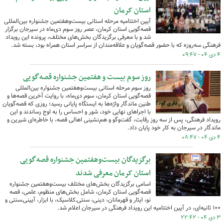
استان کرمان
آیین اختتامیه مرحله استانی بیست‌وهفتمین جشنواره بین‌المللی
قصه‌گویی استان کرمان، عصر روز سوم دی‌ماه در سیرجان برگزار
شد و با معرفی برگزیدگان بخش‌های مختلف، پرونده این رویداد
فرهنگی سه‌روزه که با حضور قصه‌گویان و علاقه‌مندان از سراسر استان همراه بود، بسته شد.
۴ دی ۰۴ - ۰۹:۴۷
روز سوم بیست و هفتمین جشنواره قصه‌گویی
روز سوم مرحله استانی بیست‌وهفتمین جشنواره بین‌المللی
قصه‌گویی استان کرمان، سوم دی‌ماه، با روایت آخرین قصه‌ها و
طنین ماندگار واژه‌ها به ایستگاه پایانی رسید؛ روزی که قصه‌گویان
با اجراهای نهایی خود، شور و احساس را به اوج رساندند و این
رویداد فرهنگی، پس از سه روز رقابت، گفت‌وگو و هم‌نشینی اهالی قصه، با خاطره‌ای شیرین و
ماندگار در سیرجان به کار خود پایان داد.
۴ دی ۰۴ - ۰۸:۴۷
برگزیدگان بیست‌وهفتمین جشنواره قصه‌گویی
استان کرمان معرفی شدند
اسامی برگزیدگان بخش‌های مختلف بیست‌وهفتمین جشنواره
قصه‌گویی استان کرمان، شامل بخش‌های منظوم، علمی، قصه
نو، ایثار و قهرمانان، دینی، سنتی‌ـ‌کلاسیک، با ابزار، آیینی‌ـ‌سنتی و
۱۰۰ ثانیه‌ای، در آیین اختتامیه این رویداد فرهنگی در سیرجان اعلام شد.
۳ دی ۰۴ - ۲۲:۴۲