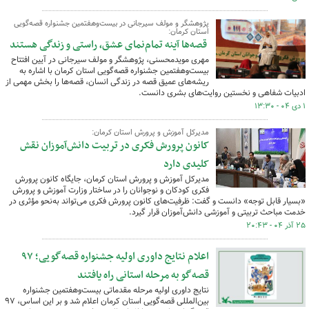
پژوهشگر و مولف سیرجانی در بیست‌وهفتمین جشنواره قصه‌گویی
استان کرمان:
قصه‌ها آینه تمام‌نمای عشق، راستی و زندگی هستند
مهری مویدمحسنی، پژوهشگر و مولف سیرجانی در آیین افتتاح
بیست‌وهفتمین جشنواره قصه‌گویی استان کرمان با اشاره به
ریشه‌های عمیق قصه در زندگی انسان، قصه‌ها را بخش مهمی از
ادبیات شفاهی و نخستین روایت‌های بشری دانست.
۱ دی ۰۴ - ۱۳:۳۰
مدیرکل آموزش و پرورش استان کرمان:
کانون پرورش فکری در تربیت دانش‌آموزان نقش
کلیدی دارد
مدیرکل آموزش و پرورش استان کرمان، جایگاه کانون پرورش
فکری کودکان و نوجوانان را در ساختار وزارت آموزش و پرورش
«بسیار قابل توجه» دانست و گفت: ظرفیت‌های کانون پرورش فکری می‌تواند به‌نحو مؤثری در
خدمت مباحث تربیتی و آموزشی دانش‌آموزان قرار گیرد.
۲۵ آذر ۰۴ - ۲۰:۴۳
اعلام نتایج داوری اولیه جشنواره قصه‌گویی؛ ۹۷
قصه‌گو به مرحله استانی راه یافتند
نتایج داوری اولیه مرحله مقدماتی بیست‌وهفتمین جشنواره
بین‌المللی قصه‌گویی استان کرمان اعلام شد و بر این اساس، ۹۷