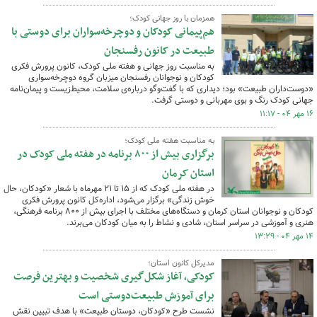
همزمان با روز جهانی کودک؛
هم‌پیمانی کودکان و دوچرخه‌سواران برای دوستی با
طبیعت در کانون رفسنجان
به مناسبت روز جهانی و هفته ملی کودک، کانون پرورش فکری
کودکان و نوجوانان رفسنجان میزبان گروه دوچرخه‌سواری
«دوست‌داران طبیعت» بود؛ دیداری که با گفت‌وگو درباره‌ی سلامت، محیط‌زیست و پیمان‌نامه
جهانی کودک رنگ و بوی مهربانی و دوستی گرفت.
۱۶ مهر ۰۴ - ۱۱:۱۷
به مناسبت هفته ملی کودک؛
برگزاری بیش از ۸۰۰ برنامه در هفته ملی کودک در
استان کرمان
در هفته ملی کودک که از ۱۵ تا ۲۱ مهرماه با شعار «کودکان، حال
خوش زندگی» برگزار می‌شود، اداره‌کل کانون پرورش فکری
کودکان و نوجوانان استان کرمان و دستگاه‌های مختلف با اجرای بیش از ۸۰۰ برنامه فرهنگی،
هنری و آموزشی در سراسر استان، شادی و نشاط را به میان کودکان می‌برند.
۱۴ مهر ۰۴ - ۱۳:۲۹
مدیرکل کانون استان؛
کودکی، آغاز شکل‌گیری شخصیت و بهترین فرصت
برای آموزش طبیعت‌دوستی است
نشست طرح «کودکان، دوستان طبیعت» با هدف تبیین نقش