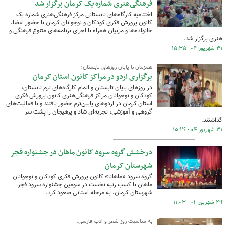
فرهنگی‌هنری شماره یک کرمان برگزار شد
اختتامیه کارگاه‌های تابستانی مرکز فرهنگی‌هنری شماره یک
کانون پرورش فکری کودکان و نوجوانان کرمان با حضور اعضا،
خانواده‌ها و مربیان همراه با اجرای برنامه‌های متنوع فرهنگی و
هنری برگزار شد.
۳۱ شهریور ۰۴ - ۱۵:۳۵
همزمان با پایان روزهای تابستان؛
برگزاری اردو در مراکز کانون استان کرمان
در روزهای پایان تابستان و اتمام کارگاه‌های ترم تابستان،
کودکان و نوجوانان مراکز فرهنگی‌هنری کانون پرورش فکری
استان کرمان در اردوهای پایین‌ترم حضور یافتند و با فعالیت‌های
گروهی و آموزشی، تجربه‌ای شاد و پرهیجان را پشت سر
گذاشتند.
۳۱ شهریور ۰۴ - ۱۵:۲۶
درخشش گروه سرود کانون ماهان در جشنواره فجر
شهرستان کرمان
گروه سرود «ماهانا» کانون پرورش فکری کودکان و نوجوانان
ماهان با کسب رتبه نخست در سومین جشنواره سرود فجر
شهرستان کرمان، به مرحله استانی صعود کرد.
۲۹ شهریور ۰۴ - ۱۱:۰۳
به مناسبت روز شعر و ادب فارسی؛