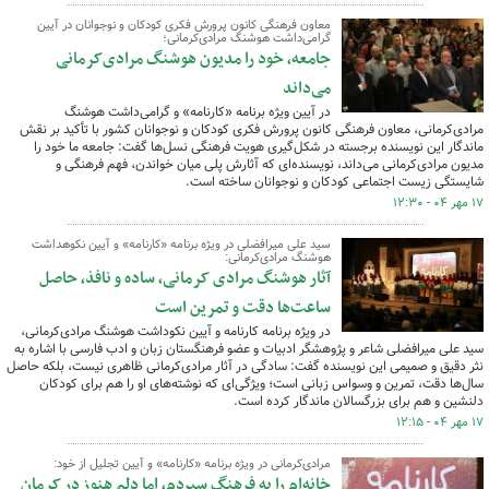
معاون فرهنگی کانون پرورش فکری کودکان و نوجوانان در آیین
گرامی‌داشت هوشنگ مرادی‌کرمانی؛
جامعه، خود را مدیون هوشنگ مرادی‌کرمانی
می‌داند
در آیین ویژه برنامه «کارنامه» و گرامی‌داشت هوشنگ
مرادی‌کرمانی، معاون فرهنگی کانون پرورش فکری کودکان و نوجوانان کشور با تأکید بر نقش
ماندگار این نویسنده برجسته در شکل‌گیری هویت فرهنگی نسل‌ها گفت: جامعه ما خود را
مدیون مرادی‌کرمانی می‌داند، نویسنده‌ای که آثارش پلی میان خواندن، فهم فرهنگی و
شایستگی زیست اجتماعی کودکان و نوجوانان ساخته است.
۱۷ مهر ۰۴ - ۱۲:۳۰
سید علی میرافضلی در ویژه برنامه «کارنامه» و آیین نکوهداشت
هوشنگ مرادی‌کرمانی:
آثار هوشنگ مرادی کرمانی، ساده و نافذ، حاصل
ساعت‌ها دقت و تمرین است
در ویژه برنامه کارنامه و آیین نکوداشت هوشنگ مرادی‌کرمانی،
سید علی میرافضلی شاعر و پژوهشگر ادبیات و عضو فرهنگستان زبان و ادب فارسی با اشاره به
نثر دقیق و صمیمی این نویسنده گفت: سادگی در آثار مرادی‌کرمانی ظاهری نیست، بلکه حاصل
سال‌ها دقت، تمرین و وسواس زبانی است؛ ویژگی‌ای که نوشته‌های او را هم برای کودکان
دلنشین و هم برای بزرگسالان ماندگار کرده است.
۱۷ مهر ۰۴ - ۱۲:۱۵
مرادی‌کرمانی در ویژه برنامه «کارنامه» و آیین تجلیل از خود:
خانه‌ام را به فرهنگ سپردم، اما دلم هنوز در کرمان