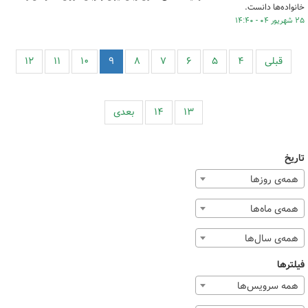
خانواده‌ها دانست.
۲۵ شهریور ۰۴ - ۱۴:۴۰
قبلی
۴
۵
۶
۷
۸
۹
۱۰
۱۱
۱۲
۱۳
۱۴
بعدی
تاریخ
همه‌ی روزها
همه‌ی ماه‌ها
همه‌ی سال‌ها
فیلترها
همه سرویس‌ها