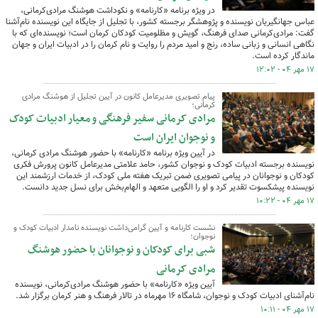
در ویژه برنامه «کارنامه» و نکوداشت هوشنگ مرادی‌کرمانی،
عباس جهانگیریان نویسنده و پژوهشگر برجسته کشور، با تجلیل از جایگاه این نویسنده نام‌آشنا
گفت: مرادی‌کرمانی صدای فرهنگ، گویش و مظلومیت کودکان کرمان است؛ نویسنده‌ای که با
نگاهی انسانی و زبانی ساده، رنج و امید مردم را روایت و نام کرمان را در ادبیات ایران و جهان
ماندگار کرده است.
۱۷ مهر ۰۴ - ۱۲:۰۲
پیام تصویری مدیرعامل کانون در آیین تجلیل از هوشنگ مرادی
کرمانی؛
مرادی کرمانی سفیر فرهنگی و معیار ادبیات کودک
و نوجوان ایران است
در آیین ویژه برنامه «کارنامه» با حضور هوشنگ مرادی کرمانی،
نویسنده برجسته ادبیات کودک و نوجوان کشور، حامد علامتی مدیرعامل کانون پرورش فکری
کودکان و نوجوانان در پیامی تصویری ضمن تبریک هفته ملی کودک، از خدمات ارزشمند این
نویسنده پیشکسوت تقدیر کرد و او را الگویی متعهد و الهام‌بخش برای نسل جدید دانست.
۱۷ مهر ۰۴ - ۱۰:۲۲
نشست کارنامه و آیین گرامی‌داشت نویسنده نامدار ادبیات کودک و
نوجوان؛
شبی برای کودکان و نوجوانان با حضور هوشنگ
مرادی کرمانی
آیین ویژه «کارنامه» با حضور هوشنگ مرادی‌کرمانی، نویسنده
نام‌آشنای ادبیات کودک و نوجوان، شامگاه ۱۶ مهرماه در تالار فرهنگ و هنر کرمان برگزار شد.
۱۷ مهر ۰۴ - ۱۰:۱۱