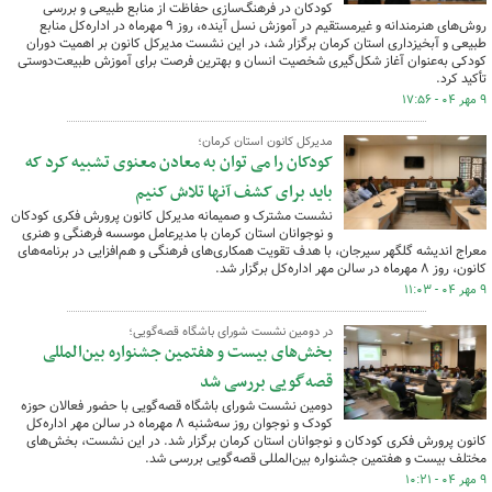
کودکان در فرهنگ‌سازی حفاظت از منابع طبیعی و بررسی
روش‌های هنرمندانه و غیرمستقیم در آموزش نسل آینده، روز ۹ مهرماه در اداره‌کل منابع
طبیعی و آبخیزداری استان کرمان برگزار شد، در این نشست مدیرکل کانون بر اهمیت دوران
کودکی به‌عنوان آغاز شکل‌گیری شخصیت انسان و بهترین فرصت برای آموزش طبیعت‌دوستی
تأکید کرد.
۹ مهر ۰۴ - ۱۷:۵۶
مدیرکل کانون استان کرمان؛
کودکان را می توان به معادن معنوی تشبیه کرد که
باید برای کشف آنها تلاش کنیم
نشست مشترک و صمیمانه مدیرکل کانون پرورش فکری کودکان
و نوجوانان استان کرمان با مدیرعامل موسسه فرهنگی و هنری
معراج اندیشه گلگهر سیرجان، با هدف تقویت همکاری‌های فرهنگی و هم‌افزایی در برنامه‌های
کانون، روز ۸ مهرماه در سالن مهر اداره‌کل برگزار شد.
۹ مهر ۰۴ - ۱۱:۰۳
در دومین نشست شورای باشگاه قصه‌گویی؛
بخش‌های بیست و هفتمین جشنواره بین‌المللی
قصه‌گویی بررسی شد
دومین نشست شورای باشگاه قصه‌گویی با حضور فعالان حوزه
کودک و نوجوان روز سه‌شنبه ۸ مهرماه در سالن مهر اداره‌کل
کانون پرورش فکری کودکان و نوجوانان استان کرمان برگزار شد. در این نشست، بخش‌های
مختلف بیست و هفتمین جشنواره بین‌المللی قصه‌گویی بررسی شد.
۹ مهر ۰۴ - ۱۰:۲۱