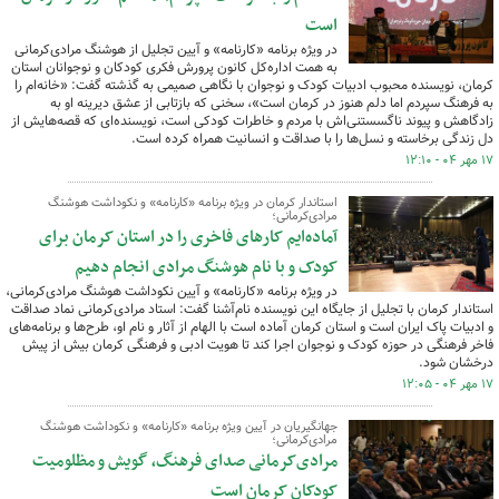
است
در ویژه برنامه «کارنامه» و آیین تجلیل از هوشنگ مرادی‌کرمانی
به همت اداره‌کل کانون پرورش فکری کودکان و نوجوانان استان
کرمان، نویسنده محبوب ادبیات کودک و نوجوان با نگاهی صمیمی به گذشته گفت: «خانه‌ام را
به فرهنگ سپردم اما دلم هنوز در کرمان است»، سخنی که بازتابی از عشق دیرینه او به
زادگاهش و پیوند ناگسستنی‌اش با مردم و خاطرات کودکی است، نویسنده‌ای که قصه‌هایش از
دل زندگی برخاسته و نسل‌ها را با صداقت و انسانیت همراه کرده است.
۱۷ مهر ۰۴ - ۱۲:۱۰
استاندار کرمان در ویژه برنامه «کارنامه» و نکوداشت هوشنگ
مرادی‌کرمانی؛
آماده‌ایم کارهای فاخری را در استان کرمان برای
کودک و با نام هوشنگ مرادی انجام دهیم
در ویژه برنامه «کارنامه» و آیین نکوداشت هوشنگ مرادی‌کرمانی،
استاندار کرمان با تجلیل از جایگاه این نویسنده نام‌آشنا گفت: استاد مرادی‌کرمانی نماد صداقت
و ادبیات پاک ایران است و استان کرمان آماده است با الهام از آثار و نام او، طرح‌ها و برنامه‌های
فاخر فرهنگی در حوزه کودک و نوجوان اجرا کند تا هویت ادبی و فرهنگی کرمان بیش از پیش
درخشان شود.
۱۷ مهر ۰۴ - ۱۲:۰۵
جهانگیریان در آیین ویژه برنامه «کارنامه» و نکوداشت هوشنگ
مرادی‌کرمانی؛
مرادی‌کرمانی صدای فرهنگ، گویش و مظلومیت
کودکان کرمان است