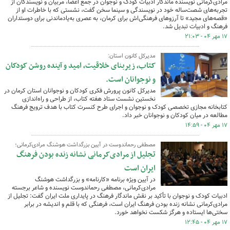
مرادی‌کرمانی نویسنده ماندگار ادبیات کودک و نوجوان در جمع اعضا، مربیان و نویسندگان از
تجربه‌های شصت‌ساله خود در نویسندگی و سینما سخن گفت، نشستی که با خاطرات او از
«قصه‌های مجید» تا آرزوهای فرهنگی‌اش برای کرمان، به عصری به‌یادماندنی برای دوستداران
فرهنگ و ادبیات تبدیل شد.
۱۷ مهر ۰۴ - ۲۱:۰۳
مدیرکل کانون استان:
کتاب، زیربنای خلاقیت، امید و آینده روشن کودکان
و نوجوانان است.
مدیرکل کانون پرورش فکری کودکان و نوجوانان استان کرمان در
نخستین نشست ستاد هفته کتاب، از طراحی و راه‌اندازی
کتابخانه مجازی تخصصی کودک و نوجوان و اجرای طرح کنسرت کتاب با هدف ترویج فرهنگ
مطالعه در میان کودکان و نوجوانان خبر داد.
۱۷ مهر ۰۴ - ۱۴:۵۹
مصطفی رحماندوست در آیین بزرگداشت هوشنگ مرادی‌کرمانی؛
تجلیل از مرادی‌کرمانی نشانه زنده بودن فرهنگ
ایران است
در آیین ویژه برنامه «کارنامه» و بزرگداشت هوشنگ
مرادی‌کرمانی، مصطفی رحماندوست نویسنده و شاعر برجسته
ادبیات کودک و نوجوان با تأکید بر نقش ماندگار فرهنگ در پایداری ملت ایران گفت: تجلیل از
مرادی‌کرمانی نشانه زنده بودن فرهنگ ایران است، فرهنگی که با قلم و اندیشه در برابر
سختی‌ها ایستاده و هرگز شکست نخواهد خورد.
۱۷ مهر ۰۴ - ۱۲:۴۵