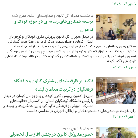
۷ مهر ۰۴ - ۱۷:۰۸
در نشست مدیران کل کانون و صداوسیمای استان مطرح شد؛
توسعه همکاری‌های رسانه‌ای در حوزه کودک و
نوجوان
در دیدار مدیران کل کانون پرورش فکری کودکان و نوجوانان
استان کرمان و صداوسیمای مرکز کرمان، راهکارهای گسترش
همکاری‌های رسانه‌ای در حوزه کودک و نوجوان بررسی شد و دو طرف بر تولید برنامه‌های
مشترک، پرداختن به حقوق کودکان و نوجوانان در رسانه، معرفی چهره‌های شاخص فرهنگی
همچون هوشنگ مرادی کرمانی و انعکاس فعالیت‌های گسترده کانون در قالب ویژه‌برنامه‌های
تلویزیونی تأکید کردند.
۶ مهر ۰۴ - ۰۸:۰۶
تاکید بر ظرفیت‌های مشترک کانون و دانشگاه
فرهنگیان در تربیت معلمان آینده
مدیرکل کانون پرورش فکری کودکان و نوجوانان کرمان در دیدار
با رئیس دانشگاه فرهنگیان استان، بر گسترش فعالیت‌های
مشترک آموزشی و فرهنگی تأکید کرد و این همکاری‌ها را زمینه‌ای
برای تقویت توانمندی‌های دانشجومعلمان و ارتقای آموزش در مدارس دانست.
۲ مهر ۰۴ - ۱۷:۱۴
همزمان با شروع مدارس؛
حضور مدیرکل کانون در جشن آغاز سال تحصیلی