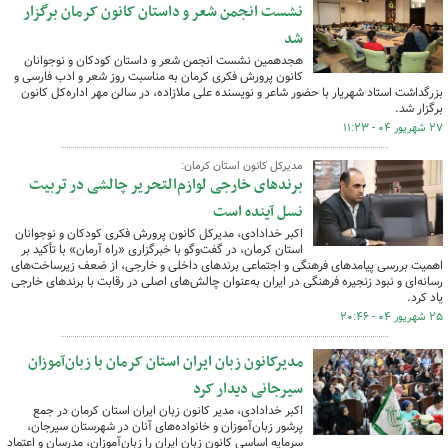
نشست انجمن شعر و داستان کانون کرمان برگزار
شد
هجدهمین نشست انجمن شعر و داستان کودکان و نوجوانان
کانون پرورش فکری کرمان به مناسبت روز شعر و ادب فارسی و
بزرگداشت استاد شهریار با حضور شاعر و نویسنده علی ملازاده، در سالن مهر اداره‌کل کانون
برگزار شد.
۲۷ شهریور ۰۴ - ۱۱:۲۳
مدیرکل کانون استان کرمان:
برندهای خارجی لوازم‌التحریر چالشی در تربیت
نسل آینده است
اکبر خدادادی، مدیرکل کانون پرورش فکری کودکان و نوجوانان
استان کرمان، در گفت‌وگو با خبرگزاری «راه آرمان» با تأکید بر
اهمیت بررسی پیامدهای فرهنگی و اجتماعی برندهای داخلی و خارجی، از ضعف زیرساخت‌های
رسانه‌ای و نبود زنجیره فرهنگی در ایران به‌عنوان چالش‌های اصلی در رقابت با برندهای خارجی
یاد کرد.
۲۵ شهریور ۰۴ - ۲۰:۴۶
مدیرکانون زبان ایران استان کرمان با زبان‌آموزان
سیرجانی دیدار کرد
اکبر خدادادی، مدیر کانون زبان ایران استان کرمان در جمع
پرشور زبان‌آموزان و خانواده‌های آنان در شهرستان سیرجان،
سرمایه اساسی کانون زبان ایران را زبان‌آموزان، مدرسان و اعتماد