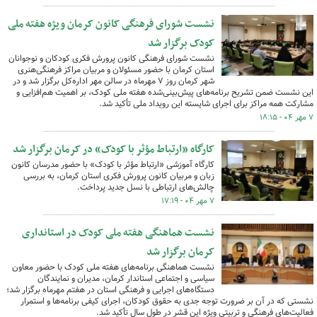
نشست شورای فرهنگی کانون کرمان ویژه هفته ملی
کودک برگزار شد
نشست شورای فرهنگی کانون پرورش فکری کودکان و نوجوانان
استان کرمان با حضور مسئولان و مربیان مراکز فرهنگی‌هنری
شهر کرمان روز ۷ مهرماه در سالن مهر اداره‌کل برگزار شد و در
این نشست ضمن تشریح برنامه‌های پیش‌بینی‌شده هفته ملی کودک، بر اهمیت هم‌افزایی و
مشارکت همه مراکز برای اجرای شایسته این رویداد ملی تأکید شد.
۷ مهر ۰۴ - ۱۸:۱۵
کارگاه «ارتباط مؤثر با کودک» در کرمان برگزار شد
کارگاه آموزشی «ارتباط مؤثر با کودک» با حضور مدرسان کانون
زبان و مربیان کانون پرورش فکری استان کرمان، به بررسی
چالش‌های ارتباطی با نسل جدید پرداخت.
۷ مهر ۰۴ - ۱۷:۱۹
نشست هماهنگی هفته ملی کودک در استانداری
کرمان برگزار شد
نشست هماهنگی برنامه‌های هفته ملی کودک با حضور معاون
سیاسی و اجتماعی استاندار کرمان، مدیران و نمایندگان
دستگاه‌های اجرایی و فرهنگی استان در هفتم مهرماه برگزار شد؛
نشستی که در آن بر ضرورت توجه جدی به حقوق کودکان، اجرای کیفی برنامه‌ها و استمرار
فعالیت‌های فرهنگی و تربیتی ویژه این قشر در طول سال تأکید شد.