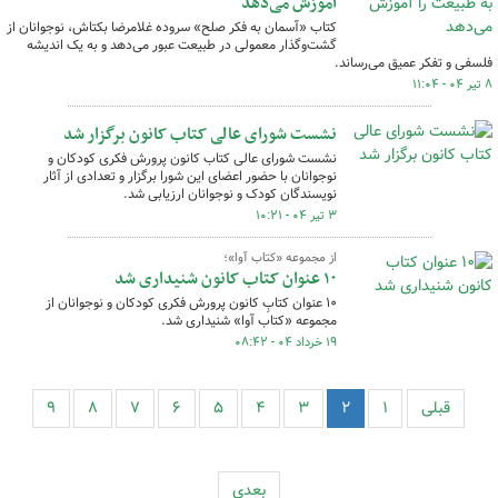
آموزش می‌دهد
کتاب «آسمان به فکر صلح» سروده غلامرضا بکتاش، نوجوانان از
گشت‌وگذار معمولی در طبیعت عبور می‌دهد و به یک اندیشه
فلسفی و تفکر عمیق می‌رساند.
۸ تیر ۰۴ - ۱۱:۰۴
نشست شورای عالی کتاب کانون برگزار شد
نشست شورای عالی کتاب کانون پرورش فکری کودکان و
نوجوانان با حضور اعضای این شورا برگزار و تعدادی از آثار
نویسندگان کودک و نوجوانان ارزیابی شد.
۳ تیر ۰۴ - ۱۰:۲۱
از مجموعه «کتاب آوا»؛
۱۰ عنوان کتاب کانون شنیداری شد
۱۰ عنوان کتابِ کانون پرورش فکری کودکان و نوجوانان از
مجموعه «کتاب آوا» شنیداری شد.
۱۹ خرداد ۰۴ - ۰۸:۴۲
قبلی
۱
۲
۳
۴
۵
۶
۷
۸
۹
بعدی