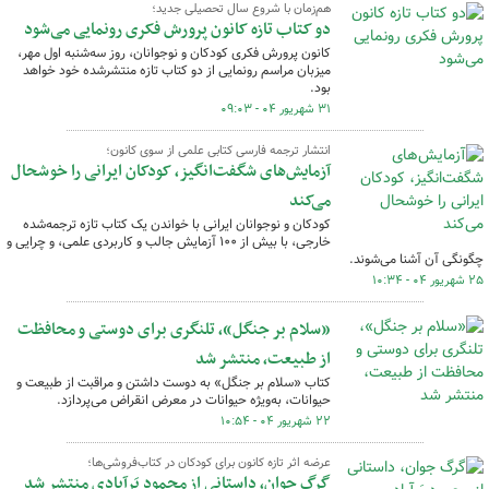
هم‌زمان با شروع سال تحصیلی جدید؛
دو کتاب تازه کانون پرورش فکری رونمایی می‌شود
کانون پرورش فکری کودکان و نوجوانان، روز سه‌شنبه اول مهر،
میزبان مراسم رونمایی از دو کتاب تازه منتشرشده خود خواهد
بود.
۳۱ شهریور ۰۴ - ۰۹:۰۳
انتشار ترجمه فارسی کتابی علمی از سوی کانون؛
آزمایش‌های شگفت‌انگیز، کودکان ایرانی را خوشحال
می‌کند
کودکان و نوجوانان ایرانی با خواندن یک کتاب تازه ترجمه‌شده
خارجی، با بیش از ۱۰۰ آزمایش جالب و کاربردی علمی، و چرایی و
چگونگی آن آشنا می‌شوند.
۲۵ شهریور ۰۴ - ۱۰:۳۴
«سلام بر جنگل»، تلنگری برای دوستی و محافظت
از طبیعت، منتشر شد
کتاب «سلام بر جنگل» به دوست داشتن و مراقبت از طبیعت و
حیوانات، به‌ویژه حیوانات در معرض انقراض می‌پردازد.
۲۲ شهریور ۰۴ - ۱۰:۵۴
عرضه اثر تازه کانون برای کودکان در کتاب‌فروشی‌ها؛
گرگ جوان، داستانی از محمود بَرآبادی منتشر شد