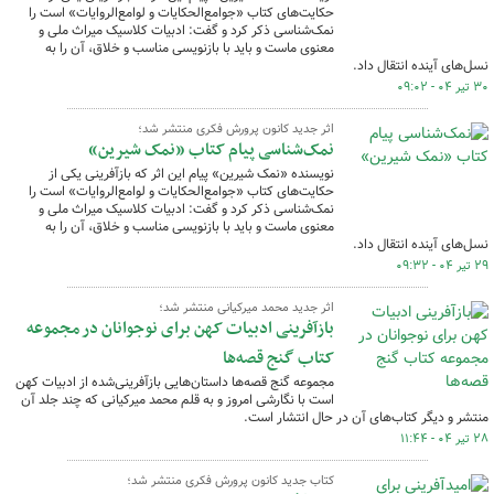
حکایت‌های کتاب «جوامع‌الحکایات و لوامع‌الروایات» است را
نمک‌شناسی ذکر کرد و گفت: ادبیات کلاسیک میراث ملی و
معنوی ماست و باید با بازنویسی مناسب و خلاق، آن را به
نسل‌های آینده انتقال داد.
۳۰ تیر ۰۴ - ۰۹:۰۲
اثر جدید کانون پرورش فکری منتشر شد؛
نمک‌شناسی پیام کتاب «نمک شیرین»
نویسنده «نمک شیرین» پیام این اثر که بازآفرینی یکی از
حکایت‌های کتاب «جوامع‌الحکایات و لوامع‌الروایات» است را
نمک‌شناسی ذکر کرد و گفت: ادبیات کلاسیک میراث ملی و
معنوی ماست و باید با بازنویسی مناسب و خلاق، آن را به
نسل‌های آینده انتقال داد.
۲۹ تیر ۰۴ - ۰۹:۳۲
اثر جدید محمد میرکیانی منتشر شد؛
بازآفرینی ادبیات کهن برای نوجوانان در مجموعه
کتاب گنج قصه‌ها
مجموعه گنج قصه‌ها داستان‌هایی بازآفرینی‌شده از ادبیات کهن
است با نگارشی امروز و به قلم محمد میرکیانی که چند جلد آن
منتشر و دیگر کتاب‌های آن در حال انتشار است.
۲۸ تیر ۰۴ - ۱۱:۴۴
کتاب جدید کانون پرورش فکری منتشر شد؛