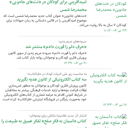
امیدآفرینی برای کودکان در «نت‌های جادویی»
محمدرضا شمس
«نت‌های جادویی» عنوان کتاب جدید محمدرضا شمس است که
موضوع امیدآفرینی را در قالبی داستانی به زبان حیوانات برای
کودکان ۷ سال به بالا روایت می‌کند.
۲۳ تیر ۰۴ - ۱۰:۱۲
سروده‌های مریم زندی؛
«حرف دلم را قورت دادم» منتشر شد
«حرف دلم را قورت دادم» سروده مریم زندی از سوی کانون
پرورش فکری کودکان و نوجوانان روانه بازار کتاب شد.
۲۱ تیر ۰۴ - ۱۲:۲۹
به مناسبت روز ملی ادبیات کودک در «فراکتاب»؛
سه کتاب الکترونیکی از کانون هدیه بگیرید
کانون پرورش فکری کودکان و نوجوانان به منظور غنی‌سازی
اوقات فراغت بچه‌ها و ارایه خدمات فرهنگی بیشتر به مخاطبان
در شرایط کنونی اقدام به عرضه شماری از کتاب‌های الکترونیکی
خود به‌صورت رایگان در فروشگاه‌ اینترنتی «فراکتاب» کرده است.
۱۷ تیر ۰۴ - ۱۲:۳۳
انتشار اثر جدید غلامرضا بکتاش برای نوجوانان؛
کتاب «آسمان به فکر صلح» تفکر عمیق به طبیعت را