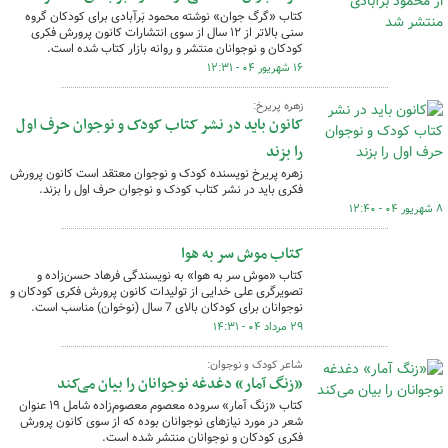
کتاب «گرگ جوان» نوشته محمود بَرآبادی برای کودکان گروه
سنی بالاتر از ۱۲ سال از سوی انتشارات کانون پرورش فکری
کودکان و نوجوانان منتشر و روانه بازار کتاب شده است.
۱۶ شهریور ۰۴ - ۱۲:۳۱
زهره پریرخ:
کانون باید در نشر کتاب کودک و نوجوان حرف اول
را بزند
زهره پریرخ نویسنده کودک و نوجوان معتقد است کانون پرورش
فکری باید در نشر کتاب کودک و نوجوان حرف اول را بزند.
۸ شهریور ۰۴ - ۱۲:۴۰
کتاب موش سر به هوا
کتاب «موش سر به هوا» به نویسندگی فرهاد حسن‌زاده و
تصویرگری علی خدایی از تولیدات کانون پرورش فکری کودکان و
نوجوانان برای کودکان بالای 7 سال (نوخوان) مناسب است.
۲۹ مرداد ۰۴ - ۱۴:۳۱
شاعر کودک و نوجوان:
«زنگ آمار» دغدغه نوجوانان را بیان می‌کند
کتاب «زنگ آمار» سروده معصوم معصوم‌زاده شامل ۱۹ عنوان
شعر در مورد نیازهای نوجوانان بوده که از سوی کانون پرورش
فکری کودکان و نوجوانان منتشر شده است.