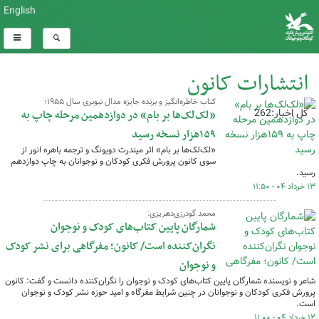
English
انتشارات کانون
کتاب خاطره‌انگیز و برنده جایزه مدال نیوبری سال ۱۹۵۵؛
کل اخبار:262
«لک‌لک‌ها بر بام» در دوازدهمین مرحله چاپ به
۱۵۹هزار نسخه رسید
«لک‌لک‌ها بر بام» اثر میندرت دویونگ و ترجمه باهره انور از
سوی کانون پرورش فکری کودکان و نوجوانان به چاپ دوازدهم
رسید.
۱۳ خرداد ۰۴ - ۱۱:۵۰
محمد گودرزی‌دهریزی:
شمارگان پایین کتاب‌های کودک و نوجوان
نگران‌کننده است/ کانون؛ مفرگاهی برای نشر کودک
و نوجوان
شاعر و نویسنده شمارگان پایین کتاب‌های کودک و نوجوان را نگران‌کننده دانست و گفت: کانون
پرورش فکری کودکان و نوجوانان در چنین شرایط مفرگاه و امید حوزه نشر کودک و نوجوان
است.
۱۲ خرداد ۰۴ - ۱۱:۰۰