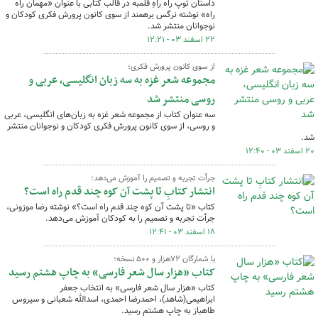
داستان توپ راه راهِ قلمبه در قالب کتابی با عنوان «مهمان راه
راه» نوشته نرگس برهمند از سوی کانون پرورش فکری کودکان و
نوجوانان منتشر شد.
۲۲ اسفند ۰۳ - ۱۲:۲۱
از سوی کانون پرورش فکری؛
مجموعه‌ شعر غزه به سه زبان انگلیسی، عربی و
روسی منتشر شد
سه عنوان کتاب از مجموعه شعر غزه به زبان‌های انگلیسی، عربی
و روسی، از سوی کانون پرورش فکری کودکان و نوجوانان منتشر
شد.
۲۰ اسفند ۰۳ - ۱۲:۴۰
جرأت تجربه و تصمیم را آموزش می‌دهد؛
انتشار کتابِ تا پشت آن کوه چند قدم راه است؟
کتاب «تا پشت آن کوه چند قدم راه است؟» نوشته رضا موزونی،
جرأت تجربه و تصمیم را به کودکان آموزش می‌دهد.
۱۸ اسفند ۰۳ - ۱۲:۴۱
با شمارگان ۷۲هزار و ۵۰۰ نسخه؛
کتاب «هزار سال شعر فارسی» به چاپ هشتم رسید
کتاب «هزار سال شعر فارسی» به انتخاب جعفر
ابراهیمی(شاهد)، احمدرضا احمدی، اسدالله شعبانی و سیروس
طاهباز به چاپ هشتم رسید.