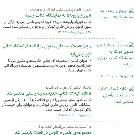
اثری از کانون پرورش فکری کودکان و نوجوانان؛
«پرواز وارونه» به نمایشگاه کتاب رسید
کتاب «پرواز وارونه» سروده خوزه آنتونیو تاسی اِس به تازگی از
سوی کانون پرورش فکری کودکان و نوجوانان منتشر شده است.
۱۷ اردیبهشت ۰۴ - ۱۳:۵۵
مجموعه حکایت‌های مثنوی مولانا به نمایشگاه کتاب
تهران می‌آید
۱۰ عنوان کتاب از مجموعه ۱۲ جلدی حکایت‌های مثنوی مولانا
جلال‌الدین محمد رومی به بیست‌وششمین نمایشگاه بین‌المللی
کتاب تهران می‌آید.
۱۵ اردیبهشت ۰۴ - ۱۱:۴۳
داستان کلاهی که روی درخت افتاده؛
«کلاه کیه؟» کتابِ جدید مجید راستی منتشر شد
کتاب جدید مجید راستی با عنوان «کلاه کیه؟» به تازگی از سوی
انتشارات کانون پرورش فکری کودکان و نوجوانان برای خردسالان
بالای دو سال (نوگام) منتشر شد.
۱۰ اردیبهشت ۰۴ - ۱۰:۰۸
در آستانه نمایشگاه بین‌المللی کتاب تهران؛
مجموعه‌ی علمی «کاوش در فضا» بازنشر شد