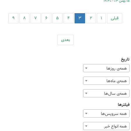
۱۵ بهمن ۰۳ - ۱۹:۳۰
قبلی
۱
۲
۳
۴
۵
۶
۷
۸
۹
بعدی
تاریخ
همه‌ی روزها
همه‌ی ماه‌ها
همه‌ی سال‌ها
فیلترها
همه سرویس‌ها
همه انواع خبر