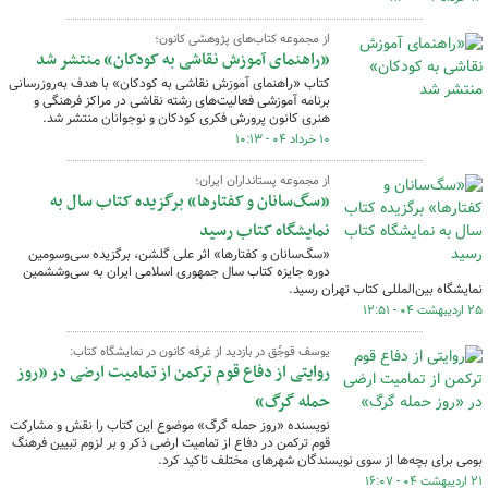
از مجموعه کتاب‌های پژوهشی کانون؛
«راهنمای آموزش نقاشی به کودکان» منتشر شد
کتاب «راهنمای آموزش نقاشی به کودکان» با هدف به‌روزرسانی
برنامه آموزشی فعالیت‌های رشته نقاشی در مراکز فرهنگی و
هنری کانون پرورش فکری کودکان و نوجوانان منتشر شد.
۱۰ خرداد ۰۴ - ۱۰:۱۳
از مجموعه پستانداران ایران؛
«سگ‌سانان و کفتارها» برگزیده کتاب سال به
نمایشگاه کتاب رسید
«سگ‌سانان و کفتارها» اثر علی گلشن، برگزیده سی‌وسومین
دوره جایزه کتاب سال جمهوری اسلامی ایران به سی‌وششمین
نمایشگاه بین‌المللی کتاب تهران رسید.
۲۵ اردیبهشت ۰۴ - ۱۲:۵۱
یوسف قوجُق در بازدید از غرفه کانون در نمایشگاه کتاب:
روایتی از دفاع قوم ترکمن از تمامیت ارضی در «روز
حمله گرگ»
نویسنده «روز حمله گرگ» موضوع این کتاب را نقش و مشارکت
قوم ترکمن در دفاع از تمامیت ارضی ذکر و بر لزوم تبیین فرهنگ
بومی برای بچه‌ها از سوی نویسندگان شهرهای مختلف تاکید کرد.
۲۱ اردیبهشت ۰۴ - ۱۶:۰۷