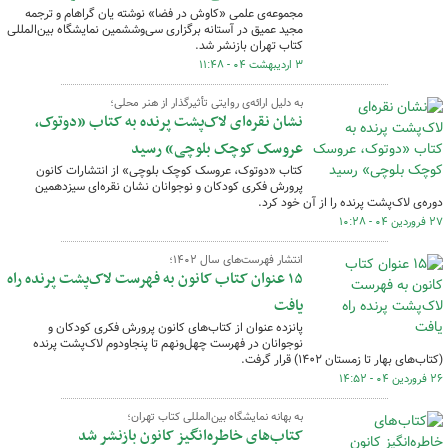
مجموعه‌ی علمی «کاوش در فضا» نوشته یان گراهام و ترجمه
مجید عمیق در آستانه برگزاری سی‌وششمین نمایشگاه بین‌المللی
کتاب تهران بازنشر شد.
۳ اردیبهشت ۰۴ - ۱۱:۴۸
به دلیل ارائه‌ی روایتی تأثیرگذار از هنر محلی؛
نشان نقره‌ای لاک‌پشت پرنده به کتاب «دوتوک،
عروسک کوچک بلوچی» رسید
کتاب «دوتوک، عروسک کوچک بلوچی» از انتشارات کانون
پرورش فکری کودکان و نوجوانان نشان نقره‌ای سیزدهمین
دوره‌ی لاک‌پشت پرنده را از آن خود کرد.
۲۷ فروردین ۰۴ - ۱۰:۲۸
انتشار فهرست‌های سال ۱۴۰۲؛
۱۵ عنوان کتاب کانون به فهرست لاک‌پشت پرنده راه
یافت
پانزده عنوان از کتاب‌های کانون پرورش فکری کودکان و
نوجوانان در فهرست چهل‌ونهم تا پنجاودوم لاک‌پشت پرنده
(کتاب‌های بهار تا زمستان ۱۴۰۲) قرار گرفت.
۲۶ فروردین ۰۴ - ۱۴:۵۲
به بهانه نمایشگاه بین‌المللی کتاب تهران؛
کتاب‌های خاطره‌انگیز کانون بازنشر شد