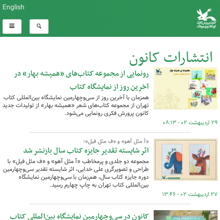
English
انتشارات کانون
رونمایی از مجموعه کتاب‌های «همیشه بهار» در
کل اخبار:262
آخرین روز از نمایشگاه کتاب
همزمان با آخرین روز از سی‌وچهارمین نمایشگاه بین‌المللی کتاب
تهران از مجموعه کتاب‌های شعر «همیشه بهار» از تولیدات جدید
کانون پرورش فکری رونمایی می‌شود.
۲۹ اردیبهشت ۰۲ - ۰۸:۱۳
«آ مثل آهو» و «ف مثل فیل»؛
اثر شایسته تقدیر جایزه کتاب سال بازنشر شد
مجموعه دو جلدی و پرمخاطب «آ مثل آهو» و «ف مثل فیل» با
طراحی و تصویرگری علی خدایی، اثر شایسته تقدیر سی‌وچهارمین
دوره جایزه کتاب سال، هم‌زمان با سی‌وچهارمین نمایشگاه
بین‌المللی کتاب تهران به چاپ چهارم رسید.
۲۷ اردیبهشت ۰۲ - ۱۳:۴۶
کانون در سی‌وچهارمین نمایشگاه بین‌المللی کتاب