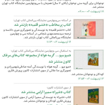
نوجوانان برای گروه سنی نوخوان (بالای ۷ سال) همزمان با سی‌وچهارمین نمایشگاه کتاب تهران
منتشر شد.
۱۸ اردیبهشت ۰۲ - ۰۸:۰۰
در آستانه سی‌وچهارمین نمایشگاه بین‌المللی کتاب تهران؛
کتاب پرمخاطب «خشم قلمبه» بازنشر شد
کتاب «خشم قلمبه‌» به نویسندگی و تصویرگری میری دلانسه و
ترجمه سیدمحمدمهدی شجاعی در آستانه سی و چهارمین
نمایشگاه بین‌المللی کتاب تهران بازنشر شد.
۱۶ اردیبهشت ۰۲ - ۱۱:۱۳
به استقبال سی وچهارمین نمایشگاه بین‌المللی کتاب تهران؛
«میو میو... گرمه هوا» از مجموعه کتاب‌های مرغک
کانون منتشر شد
«میو میو... گرمه هوا» با نویسندگی آمنه صادقی‌شهمیرزادی و
تصویرگری منا علائی از سوی انتشارات کانون پرورش فکری
کودکان و نوجوانان منتشر شد.
۱۲ اردیبهشت ۰۲ - ۱۲:۵۴
از سوی انتشارات کانون؛
کتاب «شیرا» سمیرا آرامی منتشر شد
کتاب «شیرا» به نویسندگی سمیرا آرامی از سوی انتشارات کانون
پرورش فکری کودکان و نوجوانان منتشر شد.