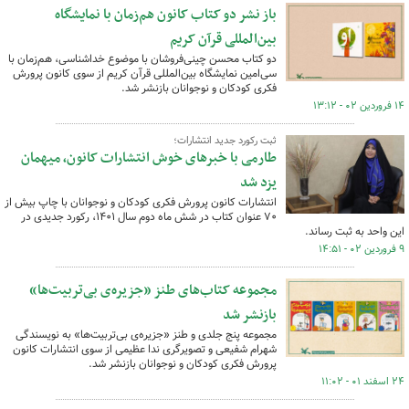
باز نشر دو کتاب کانون هم‌زمان با نمایشگاه
بین‌المللی قرآن کریم
دو کتاب محسن چینی‌فروشان با موضوع خداشناسی، هم‌زمان با
سی‌امین نمایشگاه بین‌المللی قرآن کریم از سوی کانون پرورش
فکری کودکان و نوجوانان بازنشر شد.
۱۴ فروردین ۰۲ - ۱۳:۱۲
ثبت رکورد جدید انتشارات؛
طارمی با خبرهای خوش انتشارات کانون، میهمان
یزد شد
انتشارات کانون پرورش فکری کودکان و نوجوانان با چاپ بیش از
۷۰ عنوان کتاب در شش ماه دوم سال ۱۴۰۱، رکورد جدیدی در
این واحد به ثبت رساند.
۹ فروردین ۰۲ - ۱۴:۵۱
مجموعه کتاب‌های طنز «جزیره‌ی بی‌تربیت‌ها»
بازنشر شد
مجموعه پنج‌ جلدی و طنز «جزیره‌ی بی‌تربیت‌ها» به نویسندگی
شهرام شفیعی و تصویرگری ندا عظیمی از سوی انتشارات کانون
پرورش فکری کودکان و نوجوانان بازنشر شد.
۲۴ اسفند ۰۱ - ۱۱:۰۲