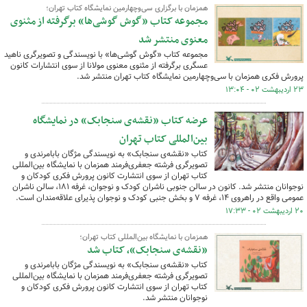
همزمان با برگزاری سی‌وچهارمین نمایشگاه کتاب تهران؛
مجموعه کتاب «گوش گوشی‌ها» برگرفته از مثنوی
معنوی منتشر شد
مجموعه کتاب «گوش گوشی‌ها» با نویسندگی و تصویرگری ناهید
عسگری برگرفته از مثنوی معنوی مولانا از سوی انتشارات کانون
پرورش فکری همزمان با سی‌وچهارمین نمایشگاه کتاب تهران منتشر شد.
۲۳ اردیبهشت ۰۲ - ۱۳:۰۴
عرضه کتاب‌ «نقشه‌ی سنجابک» در نمایشگاه
بین‌المللی کتاب تهران
کتاب «نقشه‌ی سنجابک» به نویسندگی مژگان بابامرندی و
تصویرگری فرشته جعفری‌فرمند همزمان با نمایشگاه بین‌المللی
کتاب تهران از سوی انتشارت کانون پرورش فکری کودکان و
نوجوانان منتشر شد. کانون در سالن جنوبی ناشران کودک و نوجوان، غرفه ۱۸۱، سالن ناشران
عمومی واقع در راهروی ۱۴، غرفه ۷ و بخش جنبی کودک و نوجوان پذیرای علاقه‌مندان است.
۲۰ اردیبهشت ۰۲ - ۱۷:۳۳
همزمان با نمایشگاه بین‌المللی کتاب تهران؛
«نقشه‌ی سنجابک»، کتاب شد
کتاب «نقشه‌ی سنجابک» به نویسندگی مژگان بابامرندی و
تصویرگری فرشته جعفری‌فرمند همزمان با نمایشگاه بین‌المللی
کتاب تهران از سوی انتشارت کانون پرورش فکری کودکان و
نوجوانان منتشر شد.