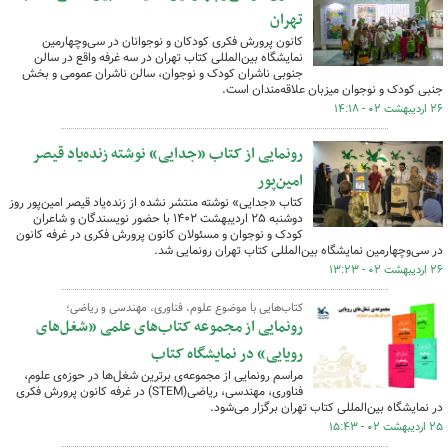
تهران
کانون پرورش فکری کودکان و نوجوانان در سی‌وچهارمین
نمایشگاه بین‌المللی کتاب تهران در سه غرفه واقع در سالن
جنوبی ناشران کودک و نوجوان، سالن ناشران عمومی و بخش
جنبی کودک و نوجوان میزبان علاقه‌مندان است.
۲۶ اردیبهشت ۰۲ - ۱۴:۱۸
رونمایی از کتاب «جدایی» نوشته زنده‌یاد قیصر
امین‌پور
کتاب «جدایی» نوشته منتشر نشده از زنده‌یاد قیصر امین‌پور روز
دوشنبه ۲۵ اردیبهشت ۱۴۰۲ با حضور نویسندگان و شاعران
کودک و نوجوان و مسئولان کانون پرورش فکری در غرفه کانون
در سی‌وچهارمین نمایشگاه بین‌المللی کتاب تهران رونمایی شد.
۲۶ اردیبهشت ۰۲ - ۱۳:۲۳
کتاب‌هایی با موضوع علوم، فناوری، مهندسی و ریاضی؛
رونمایی از مجموعه کتاب‌های علمی «شغل‌های
رویایی» در نمایشگاه کتاب
مراسم رونمایی از مجموعه‌ی برترین شغل‌ها در حوزه‌ی علوم،
فناوری، مهندسی، ریاضی(STEM) در غرفه کانون پرورش فکری
در نمایشگاه بین‌المللی کتاب تهران برگزار می‌شود.
۲۵ اردیبهشت ۰۲ - ۱۵:۴۳