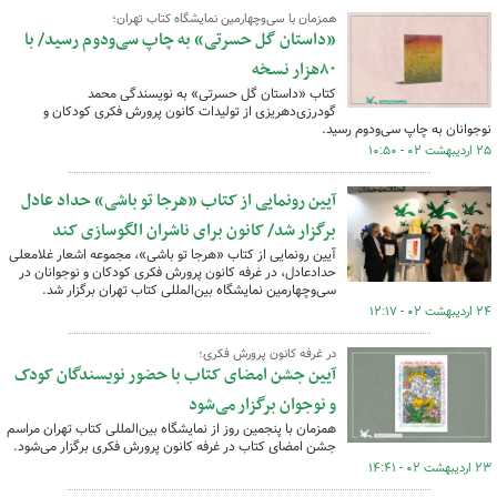
همزمان با سی‌وچهارمین نمایشگاه کتاب تهران؛
«داستان گل حسرتی» به چاپ سی‌ودوم رسید/ با
۸۰هزار نسخه
کتاب «داستان گل حسرتی» به نویسندگی محمد
گودرزی‌دهریزی از تولیدات کانون پرورش فکری کودکان و
نوجوانان به چاپ سی‌ودوم رسید.
۲۵ اردیبهشت ۰۲ - ۱۰:۵۰
آیین رونمایی از کتاب «هرجا تو باشی» حداد عادل
برگزار شد/ کانون برای ناشران الگوسازی کند
آیین رونمایی از کتاب «هرجا تو باشی»، مجموعه اشعار غلامعلی
حدادعادل، در غرفه کانون پرورش فکری کودکان و نوجوانان در
سی‌وچهارمین نمایشگاه بین‌المللی کتاب تهران برگزار شد.
۲۴ اردیبهشت ۰۲ - ۱۲:۱۷
در غرفه کانون پرورش فکری؛
آیین جشن امضای کتاب با حضور نویسندگان کودک
و نوجوان برگزار می‌شود
همزمان با پنجمین روز از نمایشگاه بین‌المللی کتاب تهران مراسم
جشن امضای کتاب در غرفه کانون پرورش فکری برگزار می‌شود.
۲۳ اردیبهشت ۰۲ - ۱۴:۴۱