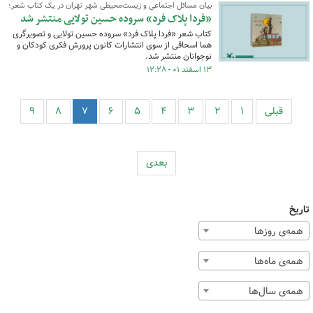
بیان مسائل اجتماعی و زیست‌محیطی شهر تهران در یک کتاب شعر؛
«فردا پلاک‌ فرد» سروده حسین تولایی منتشر شد
کتاب شعر «فردا پلاک فرد» سروده حسین تولایی و تصویرگری
هما اسحاقی از سوی انتشارات کانون پرورش فکری کودکان و
نوجوانان منتشر شد.
۱۳ اسفند ۰۱ - ۱۲:۲۸
قبلی
۱
۲
۳
۴
۵
۶
۷
۸
۹
بعدی
تاریخ
همه‌ی روزها
همه‌ی ماه‌ها
همه‌ی سال‌ها