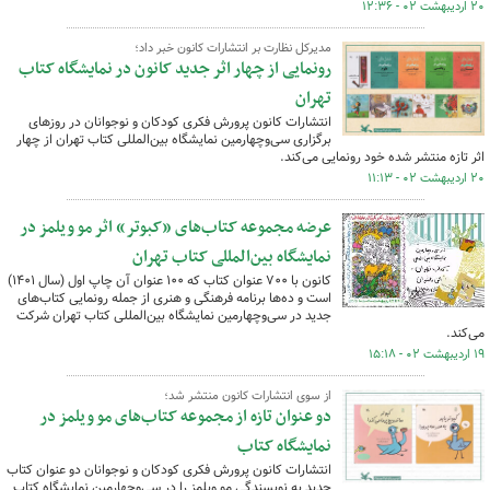
۲۰ اردیبهشت ۰۲ - ۱۲:۳۶
مدیرکل نظارت بر انتشارات کانون خبر داد؛
رونمایی از چهار اثر جدید کانون در نمایشگاه کتاب
تهران
انتشارات کانون پرورش فکری کودکان و نوجوانان در روزهای
برگزاری سی‌وچهارمین نمایشگاه بین‌المللی کتاب تهران از چهار
اثر تازه منتشر شده خود رونمایی می‌کند.
۲۰ اردیبهشت ۰۲ - ۱۱:۱۳
عرضه مجموعه کتاب‌های «کبوتر» اثر مو ویلمز در
نمایشگاه بین‌المللی کتاب تهران
کانون با ۷۰۰ عنوان کتاب که ۱۰۰ عنوان آن چاپ اول (سال ۱۴۰۱)
است و ده‌ها برنامه فرهنگی و هنری از جمله رونمایی کتاب‌های
جدید در سی‌وچهارمین نمایشگاه بین‌المللی کتاب تهران شرکت
می‌کند.
۱۹ اردیبهشت ۰۲ - ۱۵:۱۸
از سوی انتشارات کانون منتشر شد؛
دو عنوان تازه از مجموعه کتاب‌های مو ویلمز در
نمایشگاه کتاب
انتشارات کانون پرورش فکری کودکان و نوجوانان دو عنوان کتاب
جدید به نویسندگی مو ویلمز را در سی‌وچهارمین نمایشگاه کتاب