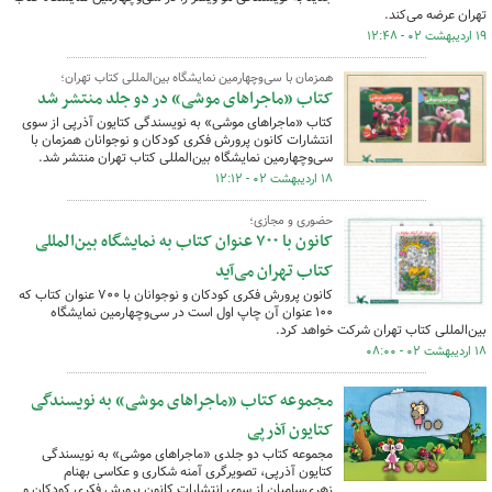
تهران عرضه می‌کند.
۱۹ اردیبهشت ۰۲ - ۱۲:۴۸
همزمان با سی‌وچهارمین نمایشگاه بین‌المللی کتاب تهران؛
کتاب «ماجراهای موشی» در دو جلد منتشر شد
کتاب «ماجراهای موشی» به نویسندگی کتایون آذرپی از سوی
انتشارات کانون پرورش فکری کودکان و نوجوانان همزمان با
سی‌وچهارمین نمایشگاه بین‌المللی کتاب تهران منتشر شد.
۱۸ اردیبهشت ۰۲ - ۱۲:۱۲
حضوری و مجازی؛
کانون با ۷۰۰ عنوان کتاب به نمایشگاه بین‌المللی
کتاب تهران می‌آید
کانون پرورش فکری کودکان و نوجوانان با ۷۰۰ عنوان کتاب که
۱۰۰ عنوان آن چاپ اول است در سی‌وچهارمین نمایشگاه
بین‌المللی کتاب تهران شرکت خواهد کرد.
۱۸ اردیبهشت ۰۲ - ۰۸:۰۰
مجموعه کتاب «ماجراهای موشی» به نویسندگی
کتایون آذرپی
مجموعه کتاب دو جلدی «ماجراهای موشی» به نویسندگی
کتایون آذرپی، تصویرگری آمنه شکاری و عکاسی بهنام
زهری‌سامیان از سوی انتشارات کانون پرورش فکری کودکان و