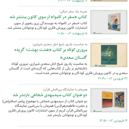
۱۱ اردیبهشت ۰۲ - ۱۱:۳۱
تجربه یک سفر خیالی؛
کتاب «سفر در کاموا» از سوی کانون منتشر شد
کتاب «سفر در کاموا» به نویسندگی پری رضوی از سوی
انتشارات کانون پرورش فکری کودکان و نوجوانان منتشر شد.
۵ اردیبهشت ۰۲ - ۱۰:۵۰
به مناسبت یادروز شیخ اجل سعدی شیرازی؛
مروری کوتاه بر کتاب «هشت بهشت؛ گزیده
گلستان سعدی»
به مناسبت یادروز شیخ اجل سعدی شیرازی، مروری کوتاه
داشته‌ایم بر یکی از کتاب‌هایی که گزیده‌ای است از گلستان
سعدی و در کانون پرورش فکری کودکان و نوجوانان منتشر شده است.
۳۱ فروردین ۰۲ - ۲۱:۳۰
همزمان با نمایشگاه بین‌الملی قرآن؛
دو عنوان کتاب سیدمهدی شجاعی بازنشر شد
دو عنوان کتاب از سیدمهدی شجاعی با موضوع پیامبر اسلام(ص)
و حضرت فاطمه‌زهرا(س) همزمان با سی‌امین نمایشگاه
بین‌المللی قرآن کریم از سوی انتشارات کانون پرورش فکری
کودکان و نوجوانان بازنشر شد.
۱۶ فروردین ۰۲ - ۱۲:۵۱