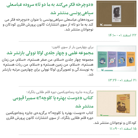
«دوچرخه فکر می‌کند به ما دو تا» سروده عباسعلی
سپاهی‌یونسی منتشر شد
سروده‌های عباسعلی سپاهی‌یونسی با عنوان «دوچرخه فکر می
کند به ما دو تا» از سوی انتشارات کانون پرورش فکری کودکان و
نوجوانان منتشر شد.
۲۲ اسفند ۰۱ - ۱۴:۱۰
برای چهارمین بار از سوی کانون؛
مجموعه علمی و چهار جلدی لوکا نوولی بازنشر شد
مجموعه چهار جلدی «سلام،‌ من صفر هستم»، «سلام، من زمان
هستم»،‌ «سلام، من زمین هستم» و «سلام،‌ من ربات هستم»
به نویسندگی و تصویرگری لوکا نوولی برای چهارمین مرتبه بازنشر
شد.
۲۱ اسفند ۰۱ - ۱۳:۲۶
برگزیده جایزه پنجاه‌ویکمین دوره قلم طلایی بلگراد؛
کتاب «دوست بهتره یا کلوچه؟» سمیرا قیومی
منتشر شد
کتاب «دوست بهتره یا کلوچه؟» برگزیده‌ی جایزه پنجاه‌ویکمین
دوره قلم طلایی بلگراد، از سوی انتشارات کانون پرورش فکری
کودکان و نوجوانان منتشر شد.
۱۵ اسفند ۰۱ - ۱۱:۰۹