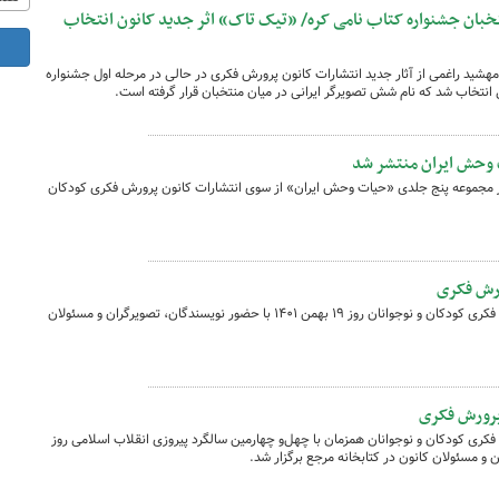
تخبان جشنواره کتاب نامی کره/ «تیک تاک» اثر جدید کانون انتخاب
شید راغمی از آثار جدید انتشارات کانون پرورش فکری در حالی در مرحله اول جشنواره
 انتخاب شد که نام شش تصویرگر ایرانی در میان منتخبان قرار گرفته است.
وحش ایران منتشر شد
مجموعه پنج جلدی «حیات وحش ایران» از سوی انتشارات کانون پرورش فکری کودکان
آیین رونمایی از ۱۷ کتاب جدید کانون پرورش فکری کودکان و نوجوانان روز ۱۹ بهمن ۱۴۰۱ با حضور نویسندگان، تصویرگران و مسئولان
 کانون پرورش فکری کودکان و نوجوانان همزمان با چهل‌و چهارمین سالگرد پیروزی انقلاب اسلامی روز