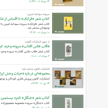
۱۲ مرداد ۰۱ - ۱۱:۳۷
سروده سودابه امینی؛
کتابِ شعر «فرانک» با اقتباس از ش
کتاب شعر «فرانک» سروده سودابه امینی با ا
نوجوانان منتشر شد.
۱۰ مرداد ۰۱ - ۱۲:۱۲
از سوی انتشارات کانون؛
«قاب عکس آفتاب» سروده وحید کیا
کتاب شعر «قاب عکس آفتاب» سروده وحید کی
۲ مرداد ۰۱ - ۱۱:۰۱
انتشارات کانون منتشر کرد؛
مجموعه‌ای درباره «حیات وحش ایرا
انتشارات کانون پرورش فکری کودکان و نوجوانان مجموعه ۵ جلدی «حیات وحش ایران» را به
۱۴ تیر ۰۱ - ۰۹:۲۴
کتاب شعرِ «جنگل» نامزد بیستمین ج
کتاب «جنگل» سروده معصومه معصوم‌زاده به
۱۱ تیر ۰۱ - ۱۳:۰۴