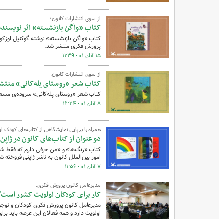
از سوی انتشارات کانون؛
کتاب «واگن بازنشسته» اثر نویسنده 
کتاب «واگن بازنشسته» نوشته گوکنیل اوزکوک
پرورش فکری منتشر شد.
۱۵ آبان ۰۱ - ۱۱:۳۹
از سوی انتشارات کانون.
کتاب شعر «روستای پله‌کانی» منتش
کتاب شعر «روستای پله‌کانی» سروده‌ی مسعو
۸ آبان ۰۱ - ۱۲:۲۴
همراه با برپایی نمایشگاهی از کتاب‌های کودک ای
دو عنوان از کتاب‌های کانون در ژاپن
کتاب «رنگ‌ها» و «من حرفی دارم که فقط شما
امور بین‌الملل کانون به ناشر ژاپنی فروخته ش
۷ آبان ۰۱ - ۱۱:۵۶
مدیرعامل کانون پرورش فکری:
کار برای کودکان اولویت کشور است/
مدیرعامل کانون پرورش فکری کودکان و نوجوا
اولویت دارد و همه فعالان این عرصه باید برا