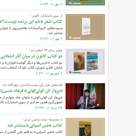
۱۱ مهر ۰۱ - ۱۰:۵۹
از سوی انتشارات کانون؛
کتاب شعر «نام این پرنده چیست؟» 
سروده‌های اکرم‌السادات هاشمی‌پور با عنوا
منتشر شد.
۲ مهر ۰۱ - ۱۲:۴۶
جوایز سال ۹۹ اعلام شد؛
دو کتاب کانون در میان آثار انتخاب
دو کتاب «خرس‌ها و دیگر گوشت‌خواران» و «د
شایان تقدیر شورای کتاب کودک انتخاب شدند
۲ شهریور ۰۱ - ۱۱:۲۲
قصه‌های هزار پای دوست‌داشتنی چهارگانه شد؛
«پرواز کن کوتی‌کوتی» فرهاد حسن‌زا
«پرواز کن کوتی‌کوتی» عنوان جلد چهارم از 
تصویرگری هدی حدادی از سوی انتشارات کانو
۲۴ مرداد ۰۱ - ۱۲:۳۷
از مجموعه حیات وحش ایران؛
کتاب «شیر آسیایی» منتشر شد
کتاب «شیر آسیایی» به قلم علی گلشن از سو