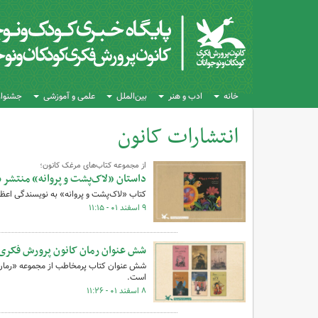
خانه
ادب و هنر
بین‌الملل
علمی و آموزشی
جشنواره
انتشارات کانون
کل اخبار:262
از مجموعه‌ کتاب‌های مرغک کانون؛
داستان «لاک‌پشت و پروانه» منتشر 
کتاب «لاک‌پشت و پروانه» به نویسندگی اعظم
۹ اسفند ۰۱ - ۱۱:۱۵
شش عنوان رمان کانون پرورش فکری 
شش عنوان کتاب پرمخاطب از مجموعه «رمان ن
است.
۸ اسفند ۰۱ - ۱۱:۲۶