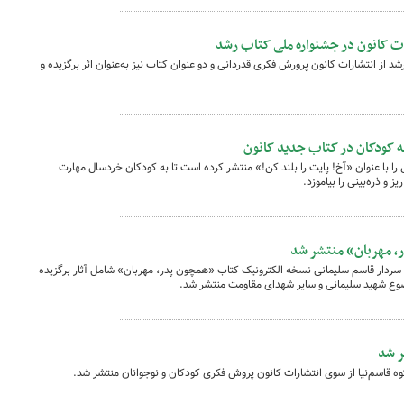
ات کانون در جشنواره ملی کتاب رشد
د از انتشارات کانون پرورش فکری قدردانی و دو عنوان کتاب نیز به‌عنوان اثر برگزیده و
ه کودکان در کتاب جدید کانون
را با عنوان «آخ! پایت را بلند کن!» منتشر کرده است تا به کودکان خردسال مهارت
 و ذره‌بینی را بیاموزد.
، مهربان» منتشر شد
ردار قاسم سلیمانی نسخه الکترونیک کتاب «همچون پدر، مهربان» شامل آثار برگزیده
وع شهید سلیمانی و سایر شهدای مقاومت منتشر شد.
 شد
قاسم‌نیا از سوی انتشارات کانون پروش فکری کودکان و نوجوانان منتشر شد.