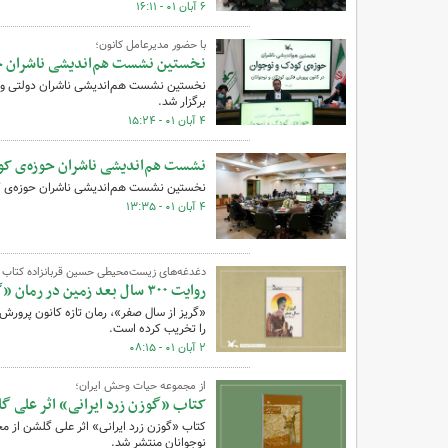
۶ آبان ۰۱ - ۱۶:۱۱
با حضور مدیرعامل کانون؛
نخستین نشست هم‌اندیشی ناشران حو
نخستین نشست هم‌اندیشی ناشران دولتی و 
برگزار شد.
۴ آبان ۰۱ - ۱۵:۲۴
نشست هم‌اندیشی ناشران حوزه‌ی کود
نخستین نشست هم‌اندیشی ناشران حوزه‌ی کودک و نوجوان روز ۴ آبان ۱۴۰۱ در کانون پرور
۴ آبان ۰۱ - ۱۳:۳۵
دغدغه‌های زیست‌محیطی حسین قربانزاده کتاب 
روایت ۳۰۰ سال بعد زمین در رمان «گریز از سال صفر»
را تخریب کرده است.
۲ آبان ۰۱ - ۰۸:۱۵
از مجموعه حیات وحش ایران؛
کتاب «گوزن زرد ایرانی» اثر علی گ
کتاب «گوزن زرد ایرانی» اثر علی گلشن از 
نوجوانان منتشر شد.