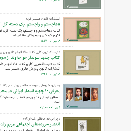
انتشارات کانون منتشر کرد؛
«هاجستم و واجستم، یک دسته گل، ت
کتاب «هاجستم و واجستم، یک دسته گل، تو د
فکری کودکان و نوجوانان منتشر شد.
۸ تیر ۰۱ - ۱۱:۱۷
«ترسناک‌ترین کاری که تا حالا انجام دادی چی بو
کتاب جدید سولماز خواجه‌وند از سو
انتشارات کانون پرورش فکری منتشر شد.
۵ تیر ۰۱ - ۱۳:۴۱
چمران، شریعتی، بهجت، حاتمی روایت می‌کنند؛
معرفی ۱۰ چهره‌ نامدار ایرانی در مجموعه‌ کتاب «کودکی نامداران»
داستان کودکی ۱۰ چهره‌ی نامدار
است.
۱ تیر ۰۱ - ۰۷:۰۰
«چرا بی‌خداحافظی رفته‌ای؟»؛
انتشار سروده‌های اجتماعی مریم زند
«چرا بی‌خداحافظی رفته‌ای؟» سروده مریم زن