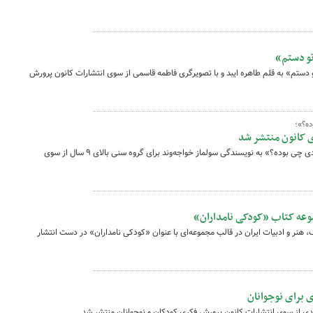
و دستم»
ستم» به قلم طاهره ایبد و با تصویرگری فاطمه قاسمی از سوی انتشارات کانون پرورش
ده؟»؛
ی کانون منتشر شد
کتاب «ترسناک‌ترین کاری که تا حالا انجام دادی چی بوده؟» به نویسندگی سولماز خواجه‌وند برای گروه سنی بالای ۹ سال از سوی
 عرصه فرهنگ، هنر و ادبیات ایران در قالب مجموعه‌ای با عنوان «کودکی نامداران» در دست انتشار
ی برای نوجوانان
دی از سوی انتشارات کانون پرورش فکری کودکان و نوجوانان منتشر شد.