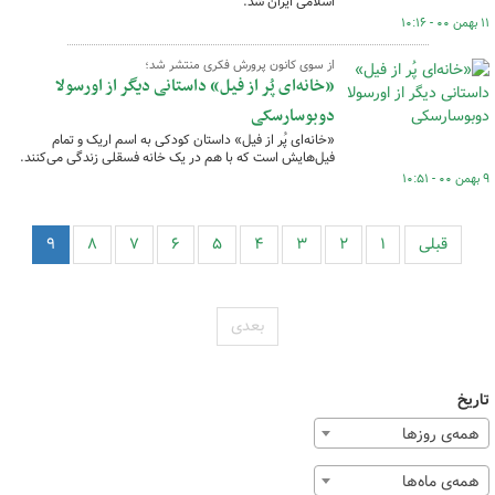
اسلامی ایران شد.
۱۱ بهمن ۰۰ - ۱۰:۱۶
از سوی کانون پرورش فکری منتشر شد؛
«خانه‌ای پُر از فیل» داستانی دیگر از اورسولا
دوبوسارسکی
«خانه‌ای پُر از فیل» داستان کودکی به اسم اریک و تمام
فیل‌هایش است که با هم در یک خانه فسقلی زندگی می‌کنند.
۹ بهمن ۰۰ - ۱۰:۵۱
قبلی
۱
۲
۳
۴
۵
۶
۷
۸
۹
بعدی
تاریخ
همه‌ی روزها
همه‌ی ماه‌ها