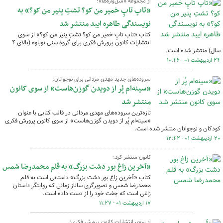
از مجموعه «متل‌واره‌ها»؛
«تاپ تاپِ خمیر من کو؟ تشتِ پنیر من کو؟» به
نویسندگی طاهره ایبد منتشر شد
کتاب «تاپ تاپِ خمیر من کو؟ تشتِ پنیر من کو؟» از سوی
انتشارات کانون پرورش فکری برای گروه سنی نوباوه (بالای ۴
سال) منتشر شده است.
۲۴ اردیبهشت ۰۱ - ۱۰:۴۶
سروده‌های جدید مهدی مردانی برای نوجوانان؛
«سینه‌ام پُر از دویدن گوزن‌هاست» از سوی کانون
منتشر شد
تازه‌ترین سروده‌های مهدی مردانی در قالب کتابی با عنوان
«سینه‌ام پُر از دویدن گوزن‌هاست» از سوی کانون پرورش فکری
کودکان و نوجوانان منتشر شده است.
۲۰ اردیبهشت ۰۱ - ۱۲:۴۲
کانون منتشر کرد؛
«آخرین زاغ بور دشت بزرگ» به قلم محمدرضا شمس
کتاب «آخرین زاغ بور دشت بزرگ» داستانی است به قلم
محمدرضا شمس و تصویرگری ساناز زمانی که روایتگر داستان
زاغی است که جفت خود را از دست داده است.
۱۷ اردیبهشت ۰۱ - ۱۱:۲۷
از سوی انتشارات کانون پرورش فکری؛