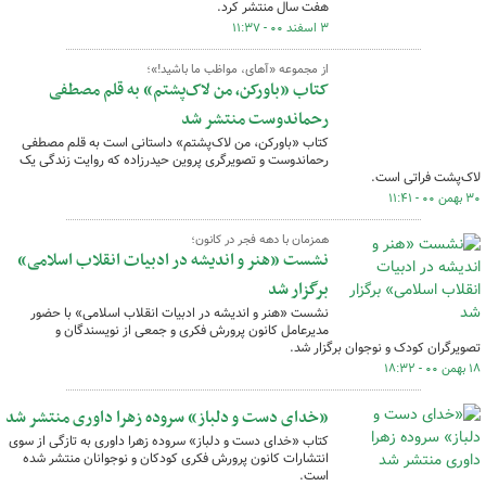
هفت سال منتشر کرد.
۳ اسفند ۰۰ - ۱۱:۳۷
از مجموعه «آهای، مواظب ما باشید!»؛
کتاب «باورکن، من لاک‌پشتم» به قلم مصطفی
رحماندوست منتشر شد
کتاب «باورکن، من لاک‌پشتم» داستانی است به قلم مصطفی
رحماندوست و تصویرگری پروین حیدرزاده که روایت زندگی یک
لاک‌پشت فراتی است.
۳۰ بهمن ۰۰ - ۱۱:۴۱
همزمان با دهه فجر در کانون؛
نشست «هنر و اندیشه در ادبیات انقلاب اسلامی»
برگزار شد
نشست «هنر و اندیشه در ادبیات انقلاب اسلامی» با حضور
مدیرعامل کانون پرورش فکری و جمعی از نویسندگان و
تصویرگران کودک و نوجوان برگزار شد.
۱۸ بهمن ۰۰ - ۱۸:۳۲
«خدای دست و دلباز» سروده زهرا داوری منتشر شد
کتاب «خدای دست و دلباز» سروده زهرا داوری به تازگی از سوی
انتشارات کانون پرورش فکری کودکان و نوجوانان منتشر شده
است.