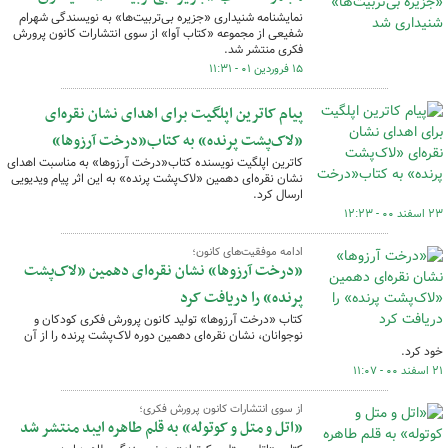
نمایشنامه شنیداری «جزیره بی‌تربیت‌ها» به نویسندگی شهرام
شفیعی از مجموعه‌ «کتاب ‌آوا» از سوی انتشارات کانون پرورش
فکری منتشر شد.
۱۵ فروردین ۰۱ - ۱۱:۳۱
پیام کاترین اپلگیت برای اهدای نشان نقره‌ای
«لاک‌پشت پرنده» به کتاب«درخت آرزوها»
کاترین اپلگیت نویسنده کتاب«درخت آرزوها» به مناسبت اهدای
نشان نقره‌ای دهمین «لاک‌پشت پرنده» به این اثر پیام ویدیویی
ارسال کرد.
۲۳ اسفند ۰۰ - ۱۲:۲۳
ادامه موفقیت‌های کانون؛
«درخت آرزوها» نشان نقره‌ای دهمین «لاک‌پشت
پرنده» را دریافت کرد
کتاب «درخت آرزوها» تولید کانون پرورش فکری کودکان و
نوجوانان، نشان نقره‌ای دهمین دوره لاک‌پشت پرنده را از آن
خود کرد.
۲۱ اسفند ۰۰ - ۱۱:۰۷
از سوی انتشارات کانون پرورش فکری؛
«اتل و متل و کوتوله» به قلم طاهره ایبد منتشر شد