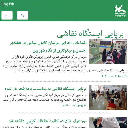
English
برپایی ایستگاه نقاشی
اقدامات اجرایی مربیان کانون میامی در هفته‌ی
کل اخبار:63
احسان و نیکوکاری از نگاه دوربین
مربیان مرکز فرهنگی‌هنری کانون پرورش فکری کودکان و
نوجوانان میامی با برگزاری جشن نیکوکاری و تولد مجازی برای
حمید آزمون خیّر و حامی کمیته امداد امام‌خمینی(ره) شهرستان و
برپایی ایستگاه نقاشی «عیدی برای همه»، هفته‌ی احسان و نیکوکاری را گرامی داشتند.
۱۸ اسفند ۰۰ - ۱۲:۲۱
برپایی ایستگاه نقاشی به مناسبت دهه فجر در لنده
با حضور کودکان در مرکز فرهنگی هنری لنده ایستگاه نقاشی با
موضوع روز خوب پیروزی به مناسبت دهه مبارک فجر برگزار شد.
۱۶ بهمن ۰۰ - ۰۰:۱۰
روز هوای پاک در کانون خلخال گرامی داشته شد
اعضای مرکز فرهنگی هنری کانون پرورش فکری خلخال روز هوای