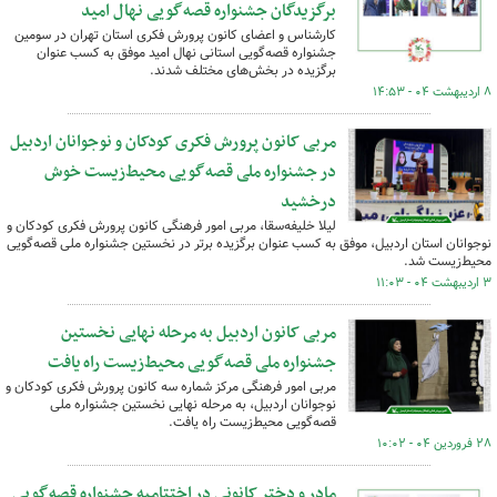
برگزیدگان جشنواره قصه‌گویی نهال امید
کارشناس و اعضای کانون پرورش فکری استان تهران در سومین
جشنواره قصه‌گویی استانی نهال امید موفق به کسب عنوان
برگزیده در بخش‌های مختلف شدند.
۸ اردیبهشت ۰۴ - ۱۴:۵۳
مربی کانون پرورش فکری کودکان و نوجوانان اردبیل
در جشنواره ملی قصه‌گویی محیط‌زیست خوش
درخشید
لیلا خلیفه‌سقا، مربی امور فرهنگی کانون پرورش فکری کودکان و
نوجوانان استان اردبیل، موفق به کسب عنوان برگزیده برتر در نخستین جشنواره ملی قصه‌گویی
محیط‌زیست شد.
۳ اردیبهشت ۰۴ - ۱۱:۰۳
مربی کانون اردبیل به مرحله نهایی نخستین
جشنواره ملی قصه‌گویی محیط‌زیست راه یافت
مربی امور فرهنگی مرکز شماره سه کانون پرورش فکری کودکان و
نوجوانان اردبیل، به مرحله نهایی نخستین جشنواره ملی
قصه‌گویی محیط‌زیست راه یافت.
۲۸ فروردین ۰۴ - ۱۰:۰۲
مادر و دختر کانونی در اختتامیه جشنواره قصه‌گویی