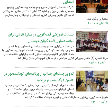
ابتدایی
کارگاه مقدماتی آموزش فنون و مهارت‌های قصه‌گویی ویژه‌ی
معلمان ابتدایی روز پنجشنبه ۲۲ آبان ۱۴۰۴ در سالن آمفی‌تئاتر
اداره کل کانون پرورش فکری کودکان و نوجوانان چهارمحال و
بختیاری برگزار شد.
۲۴ آبان ۰۴ - ۱۶:۲۲
نشست آموزشی قصه‌گویی در سقز؛ تلاشی برای
توانمندسازی قصه‌گویان خردسال
در آستانه برگزاری جشنواره بین‌المللی قصه‌گویی و با شعار
«جهان، با قصه، کودکان را ببین»، نشست آموزشی قصه‌گویی با
هدف افزایش انگیزه و توانمندسازی اعضا و اولیای علاقه‌مند، در
مرکز شماره (۲) کانون پرورش فکری کودکان و نوجوانان شهرستان سقز برگزار شد.
۱۰ آبان ۰۴ - ۱۲:۵۹
تدوین بسته‌ای جذاب از برنامه‌های کودک‌محور در
کانون کهگیلویه و بویراحمد
جلسه شورای فرهنگی کانون پرورش فکری کودکان و نوجوانان
استان کهگیلویه و بویراحمد با برنامه‌ریزی برای هفته کتاب و
برنامه‌های فرهنگی برگزار شد که در آن بر تقویت خلاقیت از
طریق قصه‌گویی، برگزاری مسابقات علمی و ترویج فرهنگ مطالعه تأکید شد.
۴ آبان ۰۴ - ۱۱:۴۳