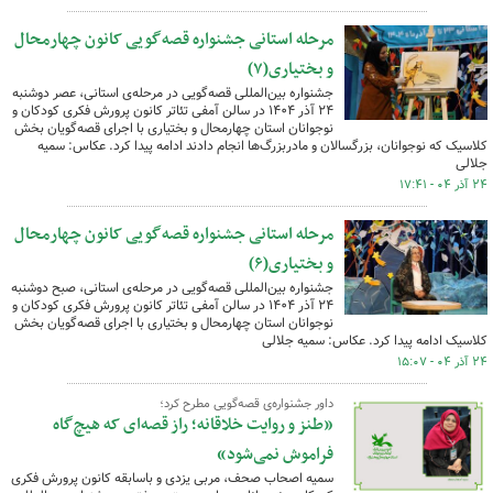
مرحله استانی جشنواره قصه‌گویی کانون چهارمحال
و بختیاری(۷)
جشنواره بین‌المللی قصه‌گویی در مرحله‌ی استانی، عصر دوشنبه
۲۴ آذر ۱۴۰۴ در سالن آمفی تئاتر کانون پرورش فکری کودکان و
نوجوانان استان چهارمحال و بختیاری با اجرای قصه‌گویان بخش
کلاسیک که نوجوانان، بزرگسالان و مادربزرگ‌ها انجام دادند ادامه پیدا کرد. عکاس: سمیه
جلالی
۲۴ آذر ۰۴ - ۱۷:۴۱
مرحله استانی جشنواره قصه‌گویی کانون چهارمحال
و بختیاری(۶)
جشنواره بین‌المللی قصه‌گویی در مرحله‌ی استانی، صبح دوشنبه
۲۴ آذر ۱۴۰۴ در سالن آمفی تئاتر کانون پرورش فکری کودکان و
نوجوانان استان چهارمحال و بختیاری با اجرای قصه‌گویان بخش
کلاسیک ادامه پیدا کرد. عکاس: سمیه جلالی
۲۴ آذر ۰۴ - ۱۵:۰۷
داور جشنواره‌ی قصه‌گویی مطرح کرد؛
«طنز و روایت خلاقانه؛ راز قصه‌ای که هیچ‌گاه
فراموش نمی‌شود»
سمیه اصحاب صحف، مربی یزدی و باسابقه کانون پرورش فکری