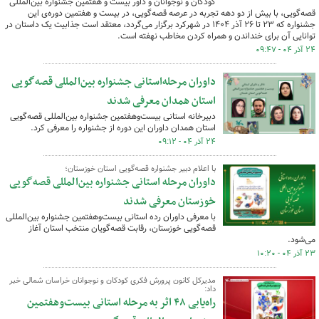
کودکان و نوجوانان و داور بیست و هفتمین جشنواره بین‌المللی
قصه‌گویی، با بیش از دو دهه تجربه در عرصه قصه‌گویی، در بیست و هفتمین دوره‌ی این
جشنواره که ۲۳ تا ۲۶ آذر ۱۴۰۴ در شهرکرد برگزار می‌گردد، معتقد است جذابیت یک داستان در
توانایی آن برای خنداندن و همراه کردن مخاطب نهفته است.
۲۴ آذر ۰۴ - ۰۹:۴۷
داوران مرحله‌استانی جشنواره بین‌المللی قصه‌گویی
استان همدان معرفی شدند
دبیرخانه‌ استانی بیست‌وهفتمین جشنواره بین‌المللی قصه‌گویی
استان همدان داوران این دوره از جشنواره را معرفی کرد.
۲۴ آذر ۰۴ - ۰۹:۱۲
با اعلام دبیر جشنواره قصه‌گویی استان خوزستان؛
داوران مرحله استانی جشنواره بین‌المللی قصه‌گویی
خوزستان معرفی شدند
با معرفی داوران رده استانی بیست‌وهفتمین جشنواره بین‌المللی
قصه‌گویی خوزستان، رقابت قصه‌گویان منتخب استان آغاز
می‌شود.
۲۳ آذر ۰۴ - ۱۰:۲۰
مدیرکل کانون پرورش فکری کودکان و نوجوانان خراسان شمالی خبر
داد:
راه‌یابی ۴۸ اثر به مرحله استانی بیست‌وهفتمین