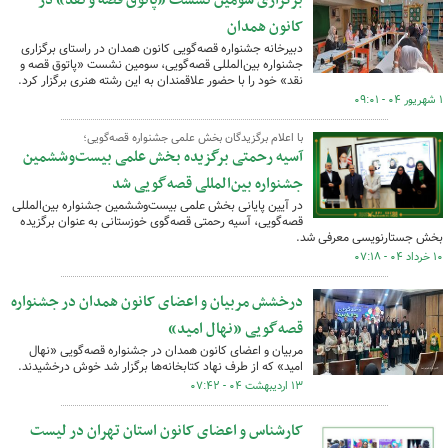
برگزاری سومین نشست «پاتوق قصه و نقد» در
کانون همدان
دبیرخانه جشنواره قصه‌گویی کانون همدان در راستای برگزاری
جشنواره بین‌المللی قصه‌گویی، سومین نشست «پاتوق قصه و
نقد» خود را با حضور علاقمندان به این رشته هنری برگزار کرد.
۱ شهریور ۰۴ - ۰۹:۰۱
با اعلام برگزیدگان بخش علمی جشنواره قصه‌گویی؛
آسیه رحمتی برگزیده بخش علمی بیست‌وششمین
جشنواره بین‌المللی قصه‌گویی شد
در آیین پایانی بخش علمی بیست‌وششمین جشنواره بین‌المللی
قصه‌گویی، آسیه رحمتی قصه‌گوی خوزستانی به عنوان برگزیده
بخش جستارنویسی معرفی شد.
۱۰ خرداد ۰۴ - ۰۷:۱۸
درخشش مربیان و اعضای کانون همدان در جشنواره
قصه‌گویی «نهال امید»
مربیان و اعضای کانون همدان در جشنواره قصه‌گویی «نهال
امید» که از طرف نهاد کتابخانه‌ها برگزار شد خوش درخشیدند.
۱۳ اردیبهشت ۰۴ - ۰۷:۴۲
کارشناس و اعضای کانون استان تهران در لیست