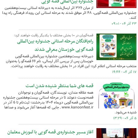
جشنواره بین‌المللی قصه‌گویی
از میان ۳۲۶ اثر ارسال‌شده به دبیرخانه استانی بیست‌وهفتمین
جشنواره بین‌المللی قصه‌گویی، ۴۸ اثر موفق شدند به مرحله استانی این رویداد فرهنگی راه پیدا
کنند.
۲۳ آذر ۰۴ - ۰۹:۰۱
قصه‌گویان در ۱۰ بخش مختلف با یکدیگر رقابت خواهند کرد؛
راه‌یافتگان مرحله استانی جشنواره بین‌المللی
قصه‌گویی خوزستان معرفی شدند
دبیرخانه بیست‌وهفتمین جشنواره بین‌المللی قصه‌گویی
خوزستان پس از بررسی آثار ارسالی، نام ۶۶ قصه‌گو را به‌عنوان
منتخب مرحله استانی اعلام کرد؛ این افراد در ۱۰ بخش مختلف به رقابت خواهند پرداخت.
۱۷ آذر ۰۴ - ۱۹:۴۴
قصه های شما منتظر شنیده شدن است
همه علاقه مندان، نویسندگان، قصه‌گویان و نوجوانان
قصه‌دوست دعوتند تا در مرحله استانی بیست‌وهفتمین جشنواره
بین‌المللی قصه‌گویی دی‌ماه ۱۴۰۴ بدرخشند؛ ثبت‌نام تا 6 آذر در
www.kanoonfest.ir ـ جایی که قصه‌ها آغاز می‌شوند و صداها
شنیده می‌شود.
۵ آذر ۰۴ - ۱۳:۲۹
آغاز مسیر جشنواره‌ی قصه‌گویی با آموزش معلمان