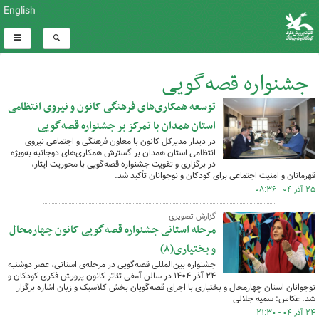
English
جشنواره قصه‌گویی
توسعه همکاری‌های فرهنگی کانون و نیروی انتظامی
کل اخبار:261
استان همدان با تمرکز بر جشنواره قصه‌گویی
در دیدار مدیرکل کانون با معاون فرهنگی و اجتماعی نیروی
انتظامی استان همدان بر گسترش همکاری‌های دوجانبه به‌ویژه
در برگزاری و تقویت جشنواره قصه‌گویی با محوریت ایثار،
قهرمانان و امنیت اجتماعی برای کودکان و نوجوانان تأکید شد.
۲۵ آذر ۰۴ - ۰۸:۳۶
گزارش تصویری
مرحله استانی جشنواره قصه‌گویی کانون چهارمحال
و بختیاری(۸)
جشنواره بین‌المللی قصه‌گویی در مرحله‌ی استانی، عصر دوشنبه
۲۴ آذر ۱۴۰۴ در سالن آمفی تئاتر کانون پرورش فکری کودکان و
نوجوانان استان چهارمحال و بختیاری با اجرای قصه‌گویان بخش کلاسیک و زبان اشاره برگزار
شد. عکاس: سمیه جلالی
۲۴ آذر ۰۴ - ۲۱:۳۰