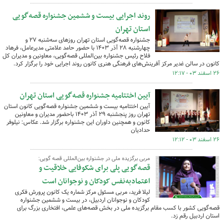
روند اجرایی بیست و ششمین جشنواره قصه‌گویی
استان تهران
جشنواره قصه‌گویی استان تهران روزهای سه‌شنبه ۲۷ و
چهارشنبه ۲۸ آذر ۱۴۰۳ با حضور حامد علامتی مدیرعامل، فرهاد
فلاح رئیس جشنواره بین‌المللی قصه‌گویی، معاونین و مدیران کل
کانون در سالن غدیر مرکز آفرینش‌های فرهنگی هنری کانون روند اجرایی خود را برگزار کرد.
۲۶ اسفند ۰۳ - ۱۲:۱۷
آیین اختتامیه جشنواره قصه‌گویی استان تهران
آیین اختتامیه بیست و ششمین جشنواره قصه‌گویی کانون استان
تهران روز پنجشنبه ۲۹ آذر ۱۴۰۳ باحضور مدیران و معاونین
کانون و همچنین داوران این جشنواره برگزار شد. عکاس: نیلوفر
حدادیان
۲۶ اسفند ۰۳ - ۱۲:۱۲
مربی برگزیده ملی در جشنواره بین‌المللی قصه گویی:
قصه‌گویی پلی برای شکوفایی خلاقیت و
اعتمادبه‌نفس کودکان و نوجوانان است
لیلا فرید، مربی مسئول مرکز شماره یک کانون پرورش فکری
کودکان و نوجوانان اردبیل، در بیست و ششمین جشنواره
قصه‌گویی کشور با کسب مقام برگزیده ملی در بخش قصه‌های علمی، افتخاری بزرگ برای
استان اردبیل رقم زد.