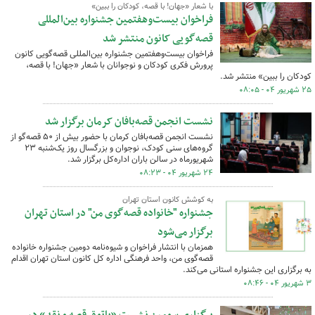
با شعار «جهان! با قصه، کودکان را ببین»
فراخوان بیست‌وهفتمین جشنواره بین‌المللی
قصه‌گویی کانون منتشر شد
فراخوان بیست‌وهفتمین جشنواره بین‌المللی قصه‌گویی کانون
پرورش فکری کودکان و نوجوانان با شعار «جهان! با قصه،
کودکان را ببین» منتشر شد.
۲۵ شهریور ۰۴ - ۰۸:۰۵
نشست انجمن قصه‌بافان کرمان برگزار شد
نشست انجمن قصه‌بافان کرمان با حضور بیش از ۵۰ قصه‌گو از
گروه‌های سنی کودک، نوجوان و بزرگسال روز یک‌شنبه ۲۳
شهریورماه در سالن باران اداره‌کل برگزار شد.
۲۴ شهریور ۰۴ - ۰۸:۲۳
به کوشش کانون استان تهران
جشنواره "خانواده قصه‌گوی من" در استان تهران
برگزار می‌شود
همزمان با انتشار فراخوان و شیوه‌نامه دومین جشنواره خانواده
قصه‌گوی من، واحد فرهنگی اداره کل کانون استان تهران اقدام
به برگزاری این جشنواره استانی می‌کند.
۳ شهریور ۰۴ - ۰۸:۴۶