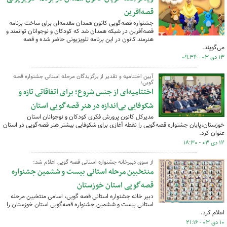
قصه‌آفرین
جشنواره قصه‌گویی کانون همدان مقدمه‌ای برای ساخت برنامه
قصه‌آفرین در شبکه همدان شد که کودکان و نوجوانان توانمند و
هنرمند کانون در این برنامه تلویزیونی حاضر شده و قصه
می‌گویند.
۱۳ دی ۰۳ - ۰۹:۳۴
آیین اختتامیه و تقدیر از برگزیدگان مرحله استانی جشنواره قصه
گویی؛
اختتامیه‌ای از جنس شروع؛ برای اتفاقاتی تازه و
شکوفایی بی‌اندازه در هنر قصه‌گویی استان
مدیرکل کانون پرورش فکری کودکان و نوجوانان استان
خوزستان،پایان جشنواره قصه‌گویی را نقطه آغازی برای شکوفایی بیشتر هنر قصه‌گویی در استان
عنوان کرد.
۱۲ دی ۰۳ - ۱۸:۳۰
از سوی دبیرخانه جشنواره استانی قصه گویی اعلام شد؛
منتخبین مرحله استانی بیست و ششمین جشنواره
قصه‌گویی استان خوزستان
دبیر خانه جشنواره استانی قصه گویی، اسامی منتخبین مرحله
استانی بیست و ششمین جشنواره قصه‌گویی استان خوزستان را
اعلام کرد.
۱۰ دی ۰۳ - ۲۱:۱۶