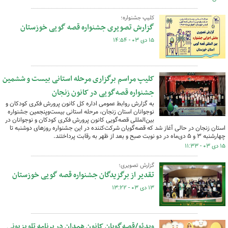
کلیپ جشنواره؛
گزارش تصویری جشنواره قصه گویی خوزستان
۱۵ دی ۰۳ - ۱۴:۵۴
کلیپ مراسم برگزاری مرحله استانی بیست و ششمین
جشنواره قصه‌گویی در کانون زنجان
به گزارش روابط عمومی اداره کل کانون پرورش فکری کودکان و
نوجوانان استان زنجان، مرحله استانی بیست‌وپنجمین جشنواره
بین‌المللی ‌قصه‌گویی کانون پرورش فکری کودکان و نوجوانان در
استان زنجان در حالی آغاز شد که قصه‌گویان شرکت‌کننده در این جشنواره روزهای دوشنبه تا
چهارشنبه ۳ و ۵ دی‌ماه در دو نوبت صبح و بعد از ظهر به رقابت پرداختند.
۱۵ دی ۰۳ - ۱۱:۳۳
گزارش تصویری؛
تقدیر از برگزیدگان جشنواره قصه گویی خوزستان
۱۳ دی ۰۳ - ۱۳:۲۲
ویدئو/قصه‌گویان کانون همدان در برنامه تلویزیونی