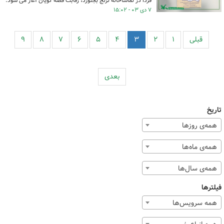
فردا در تماشاخانه ترنج بجنورد، رقابت قصه گویان آغاز می شود.
۷ دی ۰۳ - ۱۵:۰۲
قبلی
۱
۲
۳
۴
۵
۶
۷
۸
۹
بعدی
تاریخ
همه‌ی روزها
همه‌ی ماه‌ها
همه‌ی سال‌ها
فیلترها
همه سرویس‌ها