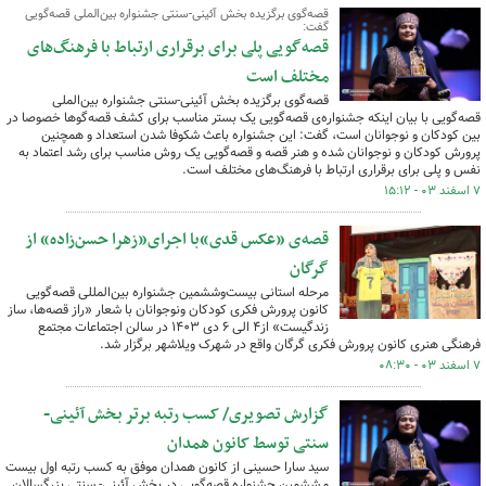
قصه‌گوی برگزیده بخش آئینی-سنتی جشنواره بین‌الملی قصه‌گویی
گفت:
قصه‌گویی پلی برای برقراری ارتباط با فرهنگ‌های
مختلف است
قصه‌گوی برگزیده بخش آئینی-سنتی جشنواره بین‌الملی
قصه‌گویی با بیان اینکه جشنواره‌ی قصه‌گویی یک بستر مناسب برای کشف قصه‌گوها خصوصا در
بین کودکان و نوجوانان است، گفت: این جشنواره‌ باعث شکوفا شدن استعداد و همچنین
پرورش کودکان و نوجوانان شده و هنر قصه و قصه‌گویی یک روش مناسب برای رشد اعتماد به
نفس و پلی برای برقراری ارتباط با فرهنگ‌های مختلف است.
۷ اسفند ۰۳ - ۱۵:۱۲
قصه‌ی «عکس قدی»با اجرای«زهرا حسن‌زاده» از
گرگان
مرحله استانی بیست‌وششمین جشنواره بین‌المللی قصه‌گویی
کانون پرورش فکری کودکان ونوجوانان با شعار «راز قصه‌ها، ساز
زندگیست» از۴ الی ۶ دی ۱۴۰۳ در سالن اجتماعات مجتمع
فرهنگی هنری کانون پرورش فکری گرگان واقع در شهرک ویلاشهر برگزار شد.
۷ اسفند ۰۳ - ۰۸:۳۰
گزارش تصویری/ کسب رتبه برتر بخش آئینی-
سنتی توسط کانون همدان
سید سارا حسینی از کانون همدان موفق به کسب رتبه اول بیست
و ششمین جشنواره قصه‌گویی در بخش آئینی- سنتی بزرگسالان