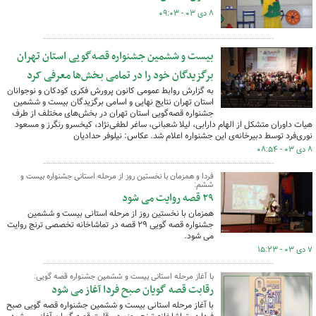
۸ دی ۰۳ - ۰۹:۰۳
بیست و ششمین جشنواره قصه‌گویی استان تهران
برگزیدگان خود را در تمامی بخش‌ها معرفی کرد
به گزارش روابط عمومی کانون پرورش فکری کودکان و نوجوانان
استان تهران نتایج نهایی و اسامی برگزیدگان بیست و ششمین
جشنواره قصه‌گویی استان تهران در بخش‌های مختلف از طرف
هیات داوران متشکل از الهام دارابی، لیلا شعبانی، ساغر لطفی‌نژاد، کیخسرو رنگرز و مسعود
نوری‌فرد توسط دبیرخانه‌ی این جشنواره اعلام شد. عکاس: نیلوفر حدادیان
۸ دی ۰۳ - ۰۸:۵۴
فردا و همزمان با نخستین روز از مرحله استانی جشنواره بیست و
ششم:
۲۹ قصه روایت می شود
همزمان با نخستین روز از مرحله استانی بیست و ششمین
جشنواره قصه گویی ۲۹ قصه در تماشاخانه تخصصی ترنج روایت
می شود.
۷ دی ۰۳ - ۱۵:۲۳
با آغاز مرحله استانی بیست و ششمین جشنواره قصه گویی:
رقابت قصه گویان صبح فردا آغاز می شود
با آغاز مرحله استانی بیست و ششمین جشنواره قصه گویی صبح