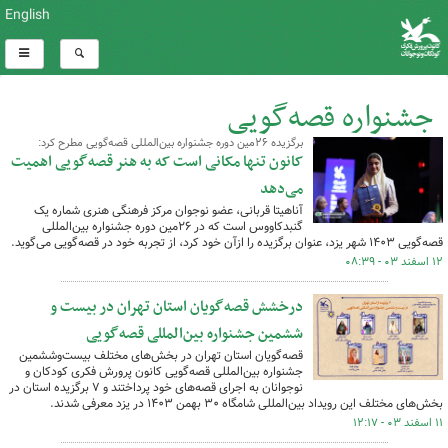
English
جشنواره قصه‌گویی
برگزیده ۲۶مین دوره جشنواره بین‌المللی قصه‌گویی مطرح کرد:
کل اخبار:261
کانون تنها مکانی‌ است که به هنر قصه‌گویی اهمیت
می‌دهد
آناهیتا قربانی، عضو نوجوان مرکز فرهنگی هنری شماره یک
گنبدکاووس است که در ۲۶مین دوره جشنواره بین‌المللی
قصه‌گویی ۱۴۰۳ شهر یزد، عنوان برگزیده را ازآن خود کرد، از تجربه خود در قصه‌گویی می‌گوید.
۱۲ اسفند ۰۳ - ۰۸:۳۹
درخشش قصه‌گویان استان تهران در بیست و
ششمین جشنواره بین‌المللی قصه‌گویی
قصه‌گویان استان تهران در بخش‌های مختلف بیست‌وششمین
جشنواره بین‌المللی قصه‌گویی کانون پرورش فکری کودکان و
نوجوانان به اجرای قصه‌های خود پرداختند و ۷ برگزیده استان در
بخش‌های مختلف این رویداد بین‌المللی شامگاه ۳۰ بهمن ۱۴۰۳ در یزد معرفی شدند.
۱۱ اسفند ۰۳ - ۱۲:۱۷