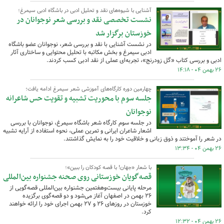
آشنایی با شیوه‌های نقد و تحلیل ادبی در باشگاه ادبی سیمرغ؛
نشست تخصصی نقد و بررسی شعر نوجوانان در
خوزستان برگزار شد
در نشست آشنایی با نقد و بررسی شعر، نوجوانان عضو باشگاه
ادبی سیمرغ و بخش مکاتبه با تحلیل محتوایی و ساختاری آثار
ادبی و بررسی کتاب «گل زودرنج»، تجربه‌ای عملی از نقد ادبی کسب کردند.
۲۶ بهمن ۰۴ - ۱۴:۱۸
چهارمین دوره کارگاه‌های آموزشی شعر سیمرغ ادامه یافت؛
جلسه سوم با محوریت تشبیه و تقویت حس شاعرانه
نوجوانان
در جلسه سوم کارگاه شعر باشگاه سیمرغ، نوجوانان با بررسی
اشعار شاعران ایرانی و تمرین عملی، نحوه استفاده از آرایه تشبیه
در شعر را آموختند و ذوق زبانی و خلاقیت خود را به نمایش گذاشتند.
۲۶ بهمن ۰۴ - ۱۳:۳۴
با شعار «جهان! با قصه کودکان را ببین»؛
قصه‌گویان خوزستانی روی صحنه جشنواره بین‌المللی
مرحله پایانی بیست‌وهفتمین جشنواره بین‌المللی قصه‌گویی از
۲۶ بهمن در اصفهان آغاز می‌شود و دو قصه‌گوی برگزیده
خوزستان در روزهای ۲۶ و ۲۷ بهمن اجرای خود را ارائه خواهند
کرد.
۲۶ بهمن ۰۴ - ۱۲:۳۲