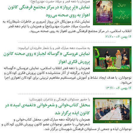
هم‌زمان با دهه فجر و میلاد حضرت مهدی(عج)؛
نمایش «پَرِ پرواز» در مرکز مجتمع فرهنگی کانون
اهواز به روی صحنه می‌رود
نمایش شاد و موزیکال «پَرِ پرواز (مروری بر خاطرات شیطان)» به
مناسبت میلاد حضرت مهدی(عج) و هم‌زمان با ایام دهه فجر
انقلاب اسلامی، در مرکز مجتمع فرهنگی هنری اهواز به روی صحنه می‌رود.
۱۴ بهمن ۰۴ - ۲۱:۲۰
به مناسبت دهه مبارک فجر و با شعار «فرزندان ایرانیم»؛
نمایش عروسکی «گوساله لجباز» روی صحنه کانون
پرورش فکری اهواز
هم‌زمان با دهه فجر انقلاب اسلامی، نمایش عروسکی «گوساله
لجباز» برگرفته از آثار منتشرشده کانون پرورش فکری کودکان و
نوجوانان، با هدف ایجاد نشاط و آموزش غیرمستقیم مفاهیم تربیتی برای کودکان اهوازی اجرا
می‌شود.
۱۴ بهمن ۰۴ - ۱۳:۴۱
با حضور مسئولان فرهنگی و شاعران شهرستان؛
محفل کتاب‌خوانی و شعرخوانی «نغمه‌ی امید» در
کانون ایذه برگزار شد
همزمان با ایام‌الله دهه مبارک فجر، محفل کتاب‌خوانی و
شعرخوانی با حضور نوجوانان عضو کانون پرورش فکری کودکان و
نوجوانان ایذه و جمعی از مسئولان فرهنگی شهرستان برگزار شد.