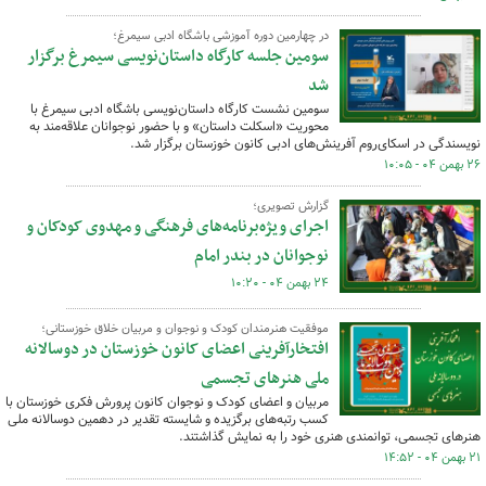
در چهارمین دوره آموزشی باشگاه ادبی سیمرغ؛
سومین جلسه کارگاه داستان‌نویسی سیمرغ برگزار
شد
سومین نشست کارگاه داستان‌نویسی باشگاه ادبی سیمرغ با
محوریت «اسکلت داستان» و با حضور نوجوانان علاقه‌مند به
نویسندگی در اسکای‌روم آفرینش‌های ادبی کانون خوزستان برگزار شد.
۲۶ بهمن ۰۴ - ۱۰:۰۵
گزارش تصویری؛
اجرای ویژه‌برنامه‌های فرهنگی و مهدوی کودکان و
نوجوانان در بندر امام
۲۴ بهمن ۰۴ - ۱۰:۲۰
موفقیت هنرمندان کودک و نوجوان و مربیان خلاق خوزستانی؛
افتخارآفرینی اعضای کانون خوزستان در دوسالانه
ملی هنرهای تجسمی
مربیان و اعضای کودک و نوجوان کانون پرورش فکری خوزستان با
کسب رتبه‌های برگزیده و شایسته تقدیر در دهمین دوسالانه ملی
هنرهای تجسمی، توانمندی هنری خود را به نمایش گذاشتند.
۲۱ بهمن ۰۴ - ۱۴:۵۲