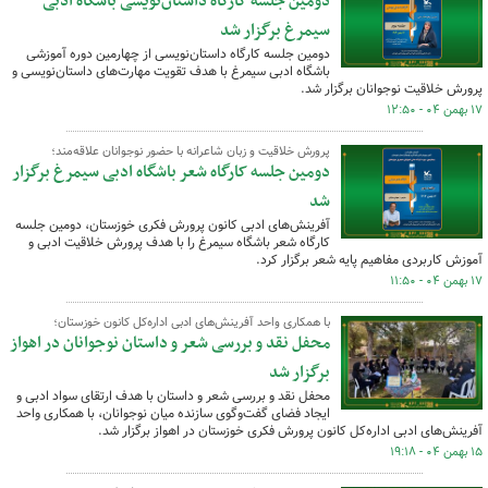
دومین جلسه کارگاه داستان‌نویسی باشگاه ادبی
سیمرغ برگزار شد
دومین جلسه کارگاه داستان‌نویسی از چهارمین دوره آموزشی
باشگاه ادبی سیمرغ با هدف تقویت مهارت‌های داستان‌نویسی و
پرورش خلاقیت نوجوانان برگزار شد.
۱۷ بهمن ۰۴ - ۱۲:۵۰
پرورش خلاقیت و زبان شاعرانه با حضور نوجوانان علاقه‌مند؛
دومین جلسه کارگاه شعر باشگاه ادبی سیمرغ برگزار
شد
آفرینش‌های ادبی کانون پرورش فکری خوزستان، دومین جلسه
کارگاه شعر باشگاه سیمرغ را با هدف پرورش خلاقیت ادبی و
آموزش کاربردی مفاهیم پایه شعر برگزار کرد.
۱۷ بهمن ۰۴ - ۱۱:۵۰
با همکاری واحد آفرینش‌های ادبی اداره‌کل کانون خوزستان؛
محفل نقد و بررسی شعر و داستان نوجوانان در اهواز
برگزار شد
محفل نقد و بررسی شعر و داستان با هدف ارتقای سواد ادبی و
ایجاد فضای گفت‌وگوی سازنده میان نوجوانان، با همکاری واحد
آفرینش‌های ادبی اداره‌کل کانون پرورش فکری خوزستان در اهواز برگزار شد.
۱۵ بهمن ۰۴ - ۱۹:۱۸