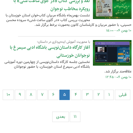
نقد و بررسی کتاب «در گلوی ساعت شنی» با
رویکرد مخاطب نوجوان
نشست بهمن‌ماه باشگاه مربیان کتاب‌خوان استان خوزستان با
محوریت بررسی کتاب «در گلوی ساعت شنی» سروده محسن
حسینی، با حضور مربیان و کارشناسان کانون به‌صورت برخط برگزار شد.
۱۰ بهمن ۰۴ - ۱۵:۰۰
با محوریت آموزش ایده‌پردازی در داستان؛
آغاز کارگاه داستان‌نویسی باشگاه ادبی سیمرغ با
نوجوانان خوزستانی
نخستین جلسه کارگاه داستان‌نویسی از چهارمین دوره آموزشی
باشگاه ادبی سیمرغ استان خوزستان، با حضور نوجوانان
علاقه‌مند برگزار شد.
۱۰ بهمن ۰۴ - ۱۲:۴۵
قبلی
۱
۲
۳
۴
۵
۶
۷
۸
۹
۱۰
۱۱
بعدی