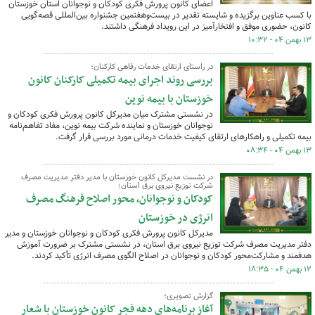
اعضای کانون پرورش فکری کودکان و نوجوانان استان خوزستان
با کسب عناوین برگزیده و شایسته تقدیر در بیست‌وهفتمین جشنواره بین‌المللی قصه‌گویی
کانون، حضوری موفق و افتخارآمیز در این رویداد فرهنگی داشتند.
۱۳ بهمن ۰۴ - ۱۰:۳۲
در راستای ارتقای خدمات رفاهی کارکنان؛
بررسی روند اجرای بیمه تکمیلی کارکنان کانون
خوزستان با بیمه نوین
در نشستی مشترک میان مدیرکل کانون پرورش فکری کودکان و
نوجوانان خوزستان و نماینده شرکت بیمه نوین، مفاد تفاهم‌نامه
بیمه تکمیلی و راهکارهای ارتقای کیفیت خدمات درمانی مورد بررسی قرار گرفت.
۱۳ بهمن ۰۴ - ۰۸:۳۴
در نشست مدیرکل کانون خوزستان با مدیر دفتر مدیریت مصرف
شرکت توزیع نیروی برق استان؛
کودکان و نوجوانان، محور اصلاح فرهنگ مصرف
انرژی در خوزستان
مدیرکل کانون پرورش فکری کودکان و نوجوانان خوزستان و مدیر
دفتر مدیریت مصرف شرکت توزیع نیروی برق استان، در نشستی مشترک بر ضرورت آموزش
هدفمند و مشارکت‌محور کودکان و نوجوانان در اصلاح الگوی مصرف انرژی تأکید کردند.
۱۲ بهمن ۰۴ - ۱۸:۳۵
گزارش تصویری؛
آغاز برنامه‌های دهه فجر کانون خوزستان با شعار