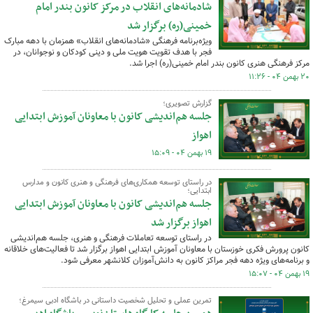
شادمانه‌های انقلاب در مرکز کانون بندر امام
خمینی(ره) برگزار شد
ویژه‌برنامه فرهنگی «شادمانه‌های انقلاب» همزمان با دهه مبارک
فجر با هدف تقویت هویت ملی و دینی کودکان و نوجوانان، در
مرکز فرهنگی هنری کانون بندر امام خمینی(ره) اجرا شد.
۲۰ بهمن ۰۴ - ۱۱:۲۶
گزارش تصویری؛
جلسه هم‌اندیشی کانون با معاونان آموزش ابتدایی
اهواز
۱۹ بهمن ۰۴ - ۱۵:۰۹
در راستای توسعه همکاری‌های فرهنگی و هنری کانون و مدارس
ابتدایی؛
جلسه هم‌اندیشی کانون با معاونان آموزش ابتدایی
اهواز برگزار شد
در راستای توسعه تعاملات فرهنگی و هنری، جلسه هم‌اندیشی
کانون پرورش فکری خوزستان با معاونان آموزش ابتدایی اهواز برگزار شد تا فعالیت‌های خلاقانه
و برنامه‌های ویژه دهه فجر مراکز کانون به دانش‌آموزان کلانشهر معرفی شود.
۱۹ بهمن ۰۴ - ۱۵:۰۷
تمرین عملی و تحلیل شخصیت داستانی در باشگاه ادبی سیمرغ؛