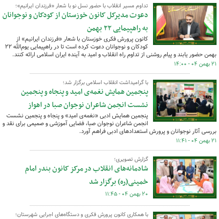
تداوم مسیر انقلاب با حضور نسل نو با شعار «فرزندان ایرانیم»؛
دعوت مدیرکل کانون خوزستان از کودکان و نوجوانان
به راهپیمایی ۲۲ بهمن
کانون پرورش فکری خوزستان با شعار «فرزندان ایرانیم» از
کودکان و نوجوانان دعوت کرده است تا در راهپیمایی یوم‌الله ۲۲
بهمن حضور یابند و پیام روشنی از تداوم راه انقلاب و امید به آینده ایران اسلامی ارائه کنند.
۲۱ بهمن ۰۴ - ۱۴:۰۰
با گرامیداشت انقلاب اسلامی برگزار شد؛
پنجمین همایش نغمه‌ی امید و پنجاه و پنجمین
نشست انجمن شاعران نوجوان صبا در اهواز
پنجمین همایش ادبی «نغمه‌ی امید» و پنجاه و پنجمین نشست
انجمن شاعران نوجوان صبا، فضایی آموزشی و صمیمی برای نقد و
بررسی آثار نوجوانان و پرورش استعدادهای ادبی فراهم آورد.
۲۱ بهمن ۰۴ - ۱۱:۴۱
گزارش تصویری؛
شادمانه‌های انقلاب در مرکز کانون بندر امام
خمینی(ره) برگزار شد
۲۰ بهمن ۰۴ - ۱۱:۴۵
با همکاری کانون پرورش فکری و دستگاه‌های اجرایی شهرستان؛