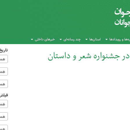
‌ها و رویدادها
استان‌ها
چند رسانه‌ای
خبرهای داخلی
تاریخ
 جشنواره شعر و داستان
همه
همه‌
همه
فیلتر
همه
همه 
همه