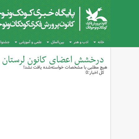
خانه
ادب و هنر
بین‌الملل
علمی و آموزشی
جشنواره
درخشش اعضای کانون لرستان در
هیچ مطلبی با مشخصات خواسته‌شده یافت نشد!
کل اخبار:0