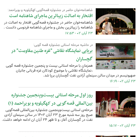
شاهنامه‌خوان حاضر در جشنواره قصه‌گویی کهگیلویه و بویراحمد:
افتخار به اصالت زیباترین ماجرای شاهنامه است
شاهنامه‌خوان حاضر در جشنواره قصه‌گویی افتخار به اصالت در
شاهنامه را زیباترین بخش و ماجرای شاهنامه فردوسی دانست .
۲۳ آبان ۰۲ - ۱۷:۵۳
در حاشیه مرحله استانی جشنواره قصه گویی:
برپایی نمایشگاه نقاشی "غزه طنین مقاومت" در
گچساران
همزمان با مرحله استانی بیست و پنجمین جشنواره قصه گویی
،نمایشگاه نقاشی با موضوع کودکان غزه قربانی جانیان
صهیونیسم در میدان سالن سینمای آزادی نفت گچساران برپا شد.
۲۳ آبان ۰۲ - ۱۶:۱۹
روز اول مرحله استانی بیست‌وپنجمین جشنواره
بین‌المللی قصه‌گویی در کهگیلویه و بویراحمد (۱)
مرحله‌ی استانی بیست‌وپنجمین جشنواره بین‌المللی قصه‌گویی
صبح روز سه شنبه مورخ ۲۳ آبان ۱۴۰۲ در سالن سینمای آزادی
نفت در گچساران آغاز، و تا ظهر ۲۴ آبان ان ادامه خواهد داشت.
۲۳ آبان ۰۲ - ۱۵:۱۷