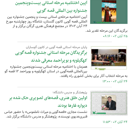
آیین اختتامیه مرحله استانی بیست‌وپنجمین
جشنواره بین المللی قصه گویی
آیین اختتامیه مرحله‌ی استانی بیست و پنجمین جشنواره بین
المللی قصه گویی کانون گلستان، شامگاه روز چهارشنبه مورخ
۲۴ آبان ۱۴۰۲ در مجتمع فرهنگی هنری گرگان برگزار و از
برگزیدگان این مرحله تقدیر شد.
۲۵ آبان ۰۲ - ۰۸:۱۶
پایان مرحله استانی قصه گویی در کانون گچساران
برگزیدگان مرحله استانی جشنواره قصه‌گویی
کهگیلویه و بویراحمد معرفی شدند
همزمان با اختتامیه مرحله استانی بیست‌وپنجمین جشنواره
بین‌المللی قصه‌گویی در استان کهگیلویه و بویراحمد ١٢ قصه گو
به مرحله انتخاب آثار برای بخش کشوری راه یافتند.
۲۴ آبان ۰۲ - ۱۳:۰۰
پژوهشگر و مدرس دانشگاه؛
اولین خلق هنری، قصه‌های تصویری حک شده بر
دیواره غارها بودند
نشست مجازی «قصه‌گویی و میراث ناملموس» با حضور عباس
قنبری‌عدیوی نویسنده، پژوهشگر و مدرس دانشگاه برگزار شد.
۲۴ آبان ۰۲ - ۱۱:۵۳