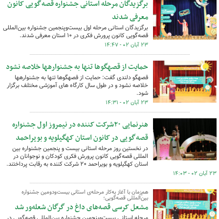
برگزیدگان مرحله استانی جشنواره قصه‌گویی کانون
معرفی شدند
برگزیدگان استانی مرحله اول بیست‌وپنجمین جشنواره بین‌المللی
‌قصه‌گویی کانون پرورش فکری در ۱۰ استان معرفی شدند.
۲۳ آبان ۰۲ - ۱۴:۴۷
حمایت از قصه‎گوها تنها به جشنواره‎ها خلاصه نشود
قصه‎گو دلندی گفت: حمایت از قصه‎گوها تنها به جشنواره‎ها
خلاصه نشود و در طول سال کارگاه های آموزشی مختلف برگزار
شود.
۲۳ آبان ۰۲ - ۱۴:۳۱
هنرنمایی ۲۰شرکت کننده در نیمروز اول جشنواره
قصه‌گویی در کانون استان کهگیلویه و بویراحمد
در نخستین روز مرحله استانی بیست و پنجمین جشنواره بین
المللی قصه‌گویی کانون پرورش فکری کودکان و نوجوانان در
استان کهگیلویه و بویراحمد ۲۰ شرکت کننده به رقابت پرداختند.
۲۳ آبان ۰۲ - ۱۴:۰۳
هم‌زمان با آغاز به‌کار مرحله‌ی استانی بیست‌ودومین جشنواره
بین‌المللی قصه‌گویی؛
مشعل کرسی قصه‌های داغ در گرگان شعله‌ور شد
مرحله استانی بیست‌وپنجمین جشنواره بین‌المللی قصه‌گویی در