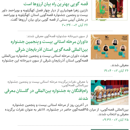
قصه گویی بهترین راه بیان آرزوها است
نازنین زهرا هوشیاری از دیار چهار فصل کهگیلویه و بویراحمد داور
بیست و پنجمین جشنواره قصه‌گویی استان کهگیلویه و بویراحمد
در بخش آیینی سنتی از قصه گویی برای بیان آرزوها گفت.
۲۶ آبان ۰۲ - ۲۰:۳۴
از سوی دبیرخانه جشنواره قصه‌گوی معرفی شدند:
داوران مرحله استانی بیست و پنجمین جشنواره
بین‌المللی قصه‌گویی استان آذربایجان شرقی
هیئت داوران مرحله استانی بیست و پنجمین جشنواره بین‌المللی
قصه‌گویی استان آذربایجان شرقی از سوی دبیرخانه این جشنواره
معرفی شدند.
۲۶ آبان ۰۲ - ۱۹:۰۴
با معرفی نفرات برگزیده مرحله استانی بیست و پنجمین جشنواره
بین‌المللی قصه‌گویی،
راه‌یافتگان به جشنواره بین‌المللی در گلستان معرفی
شدند
در آخرین روز از مرحله استانی بیست و پنجمین جشنواره
بین‌المللی قصه‌گویی، از میان ۴۵قصه‌گوی حاضر در جشنواره، ۱۸نفر به عنوان نفرات برگزیده
معرفی و انتخاب شدند.
۲۵ آبان ۰۲ - ۰۹:۳۸