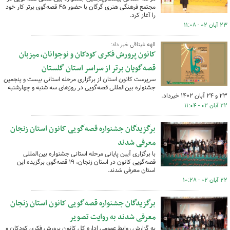
مجتمع فرهنگی هنری گرگان با حضور ۴۵ قصه‌گوی برتر کار خود
را آغاز کرد.
۲۳ آبان ۰۲ - ۱۱:۰۸
الهه غیناقی خبر داد:
کانون پرورش فکری کودکان و نوجوانان، میزبان
قصه‌گویان برتر از سراسر استان گلستان
سرپرست کانون استان از برگزاری مرحله استانی بیست‌ و پنجمین
جشنواره بین‌المللی قصه‌گویی در روزهای سه شنبه و چهارشنبه
۲۳ و ۲۴ آبان ۱۴۰۲ خبرداد.
۲۲ آبان ۰۲ - ۱۱:۰۴
برگزیدگان جشنواره قصه‌گویی کانون استان زنجان
معرفی شدند
با برگزاری آیین پایانی مرحله استانی جشنواره بین‌المللی
قصه‌گویی کانون در استان زنجان، ۱۹ قصه‌گوی برگزیده این
استان معرفی شدند.
۲۲ آبان ۰۲ - ۱۰:۲۸
برگزیدگان جشنواره قصه‌گویی کانون استان زنجان
معرفی شدند به روایت تصویر
به گزارش روابط عمومی اداره کل کانون پرورش فکری کودکان و