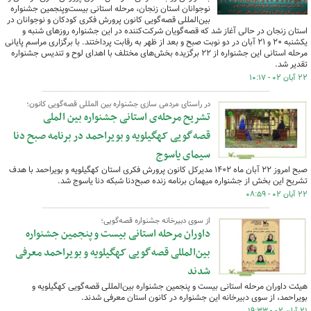
نوجوانان استان زنجان، مرحله استانی بیست‌وپنجمین جشنواره
بین‌المللی ‌قصه‌گویی کانون پرورش فکری کودکان و نوجوانان در
استان زنجان در حالی آغاز شد که قصه‌گویان شرکت‌کننده در این جشنواره روزهای شنبه و
یکشنبه ۲۰ و ۲۱ آبان در دو نوبت صبح و بعد از ظهر به رقابت پرداختند. با برگزاری مراسم پایانی
مرحله استانی این جشنواره از ۲۲ برگزیده بخش‌های مختلف با اهدای لوح و تندیس جشنواره
تقدیر شد.
۲۲ آبان ۰۲ - ۱۰:۱۷
در راستای مردمی سازی جشنواره بین المللی قصه‌گویی کانون؛
تشریح مرحله‌ی استانی جشنواره بین الملی
قصه‌گویی کهگیلویه و بویراحمد در برنامه صبح دنا
سیمای یاسوج
صبح امروز ۲۲ آبان ماه ۱۴۰۲ مدیرکل کانون پرورش فکری استان کهگیلویه و بویراحمد با هدف
تشریح این بخش از جشنواره میهمان برنامه زنده صبح‌دنا شبکه دنا یاسوج شد.
۲۲ آبان ۰۲ - ۰۸:۵۹
از سوی دبیرخانه جشنواره قصه‌گویی؛
داوران مرحله استانی بیست و پنجمین جشنواره
بین‌المللی قصه‌گویی کهگیلویه و بویراحمد معرفی
شدند
هیئت داوران مرحله استانی بیست و پنجمین جشنواره بین‌المللی قصه‌گویی کهگیلویه و
بویراحمد، از سوی دبیرخانه این جشنواره در کانون استان معرفی شدند.