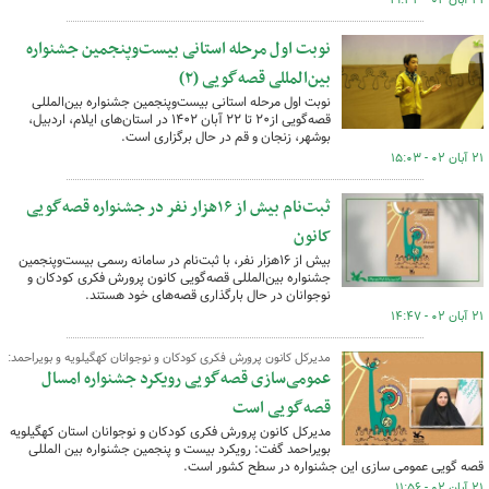
۲۱ آبان ۰۲ - ۱۹:۳۳
نوبت اول مرحله استانی بیست‌وپنجمین جشنواره
بین‌المللی قصه‌گویی (۲)
نوبت اول مرحله استانی بیست‌وپنجمین جشنواره بین‌المللی
قصه‌گویی از۲۰ تا ۲۲ آبان ۱۴۰۲ در استان‌های ایلام، اردبیل،
بوشهر، زنجان و قم در حال برگزاری است.
۲۱ آبان ۰۲ - ۱۵:۰۳
ثبت‌نام بیش از ۱۶هزار نفر در جشنواره قصه‌گویی
کانون
بیش از ۱۶هزار نفر، با ثبت‌نام در سامانه رسمی بیست‌وپنجمین
جشنواره بین‌المللی قصه‌گویی کانون پرورش فکری کودکان و
نوجوانان در حال بارگذاری قصه‌های خود هستند.
۲۱ آبان ۰۲ - ۱۴:۴۷
مدیرکل کانون پرورش فکری کودکان و نوجوانان کهگیلویه و بویراحمد:
عمومی‌سازی قصه‌گویی رویکرد جشنواره امسال
قصه‌گویی است
مدیرکل کانون پرورش فکری کودکان و نوجوانان استان کهگیلویه
بویراحمد گفت: رویکرد بیست و پنجمین جشنواره بین المللی
قصه گویی عمومی سازی این جشنواره در سطح کشور است.
۲۱ آبان ۰۲ - ۱۱:۵۶