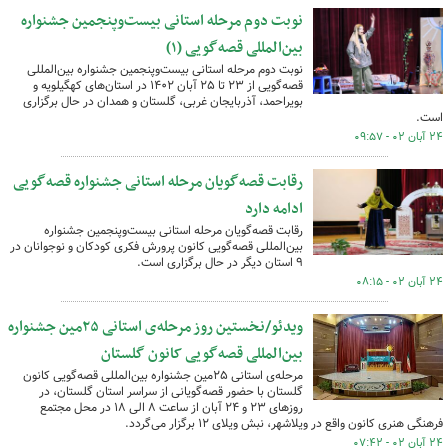
نوبت دوم مرحله استانی بیست‌وپنجمین جشنواره
بین‌المللی قصه‌گویی (۱)
نوبت دوم مرحله استانی بیست‌وپنجمین جشنواره بین‌المللی
قصه‌گویی از ۲۳ تا ۲۵ آبان ۱۴۰۲ در استان‌های کهگیلویه و
بویراحمد، آذربایجان غربی، گلستان و همدان در حال برگزاری
است.
۲۴ آبان ۰۲ - ۰۹:۵۷
رقابت قصه‌گویان مرحله استانی جشنواره قصه‌گویی
ادامه دارد
رقابت قصه‌گویان مرحله استانی بیست‌وپنجمین جشنواره
بین‌المللی قصه‌گویی کانون پرورش فکری کودکان و نوجوانان در
۹ استان دیگر در حال برگزاری است.
۲۴ آبان ۰۲ - ۰۸:۱۵
ویدئو/نخستین روز مرحله‌ی استانی ۲۵مین جشنواره
بین‌المللی قصه‌گویی کانون گلستان
مرحله‌ی استانی ۲۵مین جشنواره بین‌المللی قصه‌گویی کانون
گلستان با حضور قصه‌گویانی از سراسر استان گلستان، در
روزهای ۲۳ و ۲۴ آبان از ساعت ۸ الی ۱۸ در محل مجتمع
فرهنگی هنری کانون واقع در ویلاشهر، نبش ویلای ۱۲ برگزار می‌گردد.
۲۴ آبان ۰۲ - ۰۷:۴۲