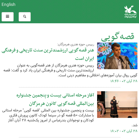
English
قصه‌‌گویی
رییس حوزه هنری هرمزگان:
کل اخبار:631
هنر قصه‌گویی ارزشمندترین سنت تاریخی و فرهنگی
ایران است
رییس حوزه هنری هرمزگان از هنر قصه‌گویی به عنوان
ارزشمندترین سنت تاریخی و فرهنگی ایران یاد کرد و گفت: قصه
گویی روال بیان آموزه‌های اخلاقی و مفاهیم دینی است.
۲۸ آبان ۰۲ - ۱۸:۴۶
آغاز مرحله استانی بیست و پنجمین جشنواره
بین‌المللی قصه‌گویی کانون هرمزگان
بیست و پنجمین جشنواره بین المللی "قصه گویی" مرحله استانی
با مشارکت ۵۰ قصه گو در سینما کودک کانون پرورش فکری
کودکان و نوجوانان بندرعباس از امروز یک‌شنبه ۲۸ آبان آغاز
شد.
۲۸ آبان ۰۲ - ۱۸:۰۲