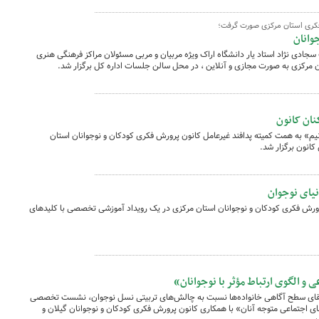
کری استان مرکزی صورت گرفت؛
وانان
ی نژاد استاد یار دانشگاه اراک ویژه مربیان و مربی مسئولان مراکز فرهنگی هنری
 مرکزی به صورت مجازی و آنلاین ، در محل سالن جلسات اداره کل برگزار شد.
ان کانون
 به همت کمیته پدافند غیرعامل کانون پرورش فکری کودکان و نوجوانان استان
انون برگزار شد.
یای نوجوان
ورش فکری کودکان و نوجوانان استان مرکزی در یک رویداد آموزشی تخصصی با کلیدهای
الگوی ارتباط مؤثر با نوجوانان»
ارتقای سطح آگاهی خانواده‌ها نسبت به چالش‌های تربیتی نسل نوجوان، نشست تخصصی
های اجتماعی متوجه آنان» با همکاری کانون پرورش فکری کودکان و نوجوانان گیلان و