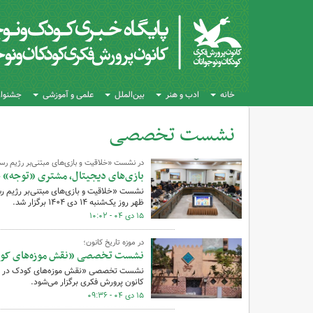
خانه
ادب و هنر
بین‌الملل
علمی و آموزشی
جشنواره
نشست تخصصی
کل اخبار:182
در نشست «خلاقیت و بازی‌های مبتنی‌بر رژیم رس
بازی‌های دیجیتال، مشتری «توجه» 
نشست «خلاقیت و بازی‌های مبتنی‌بر رژیم 
ظهر روز یک‌شنبه ١۴ دی ١۴٠۴ برگزار شد.
۱۵ دی ۰۴ - ۱۰:۰۲
در موزه تاریخ کانون؛
نشست تخصصی «نقش موزه‌های کودک 
کانون پرورش فکری برگزار می‌شود.
۱۵ دی ۰۴ - ۰۹:۳۶