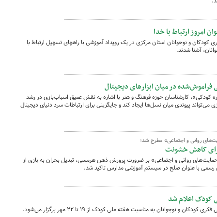
د.
امروز ارتباط با خدا
 کودکان و نوحوانان استان مرکزی در یک رویداد آموزشی با راههای تسهیل ارتباط با
وانان، آشنا شدند.
ی فراموش‌شده در میان ابزارهای دیجیتال
 کودکی»، کارشناسان حوزه فرهنگ و هنر با اشاره به نقش عمیق اسباب‌بازی در رشد
ی می‌تواند پیوندی میان نسل‌ها ایجاد کند و جایگزینی برای ارتباطات سرد دنیای دیجیتال
‌های روانی و اجتماعی» مطرح شد؛
برای کاهش خشونت
یت‌های روانی و اجتماعی» بر ضرورت پرورش ذهن هرمسی، تبدیل بحران به بازی از
رسمی با عنوان صلح در سیستم آموزشی مدارس تاکید شد.
 کودک اعلام شد
 نوجوانان به مناسبت هفته ملی کودک از ۱۹ تا ۲۲ مهر برگزار می‌شود.