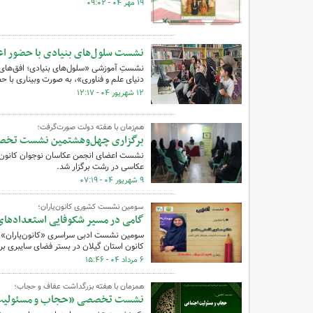
۱۹ مهر ۰۴ - ۰۹:۰۲
نشست سلول‌های بنیادی با حضور اع
نشستِ آموزشی «سلول‌های بنیادی؛ افق‌های ن
دنیای علم و فناوری»، به صورت وبیناری با ح
۱۲ شهریور ۰۴ - ۱۲:۱۷
هم‌زمان با هفته دولت صورت‌گرفت؛
برگزاری چهل‌وهشتمین نشست تخصصی
نشست اعضای انجمن عکاسان نوجوان کانون پ
عکاسی در رشت برگزار شد.
۹ شهریور ۰۴ - ۰۷:۱۹
سومین نشست کشوری کانون‌یاران؛
گامی در مسیر شکوفایی استعدادهای
سومین نشست ادبی سراسری «کانون‌یاران» ک
کانون استان گیلان در بستر فضای سایبری برگ
۶ مرداد ۰۴ - ۱۵:۴۶
همزمان با هفته بزرگداشت عفاف و حجاب؛
نشست تخصصی «حجاب و مسئولیت ا