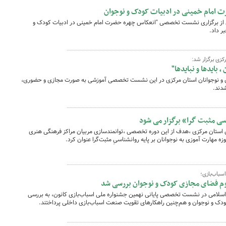
مام خمینی در ادبیات کودک و نوجوان
 از برگزاری نشست تخصصی "انعکاس چهره حضرت امام خمینی در ادبیات کودک و
ر داد.
زی برگزار شد:
ایدها و نبایدها"
ان و نوجوانان استان مرکزی در این نشست تخصصی آموزشی به صورت مجازی و حضوری،
شدند.
 مثبت گرا» برگزار می شود
استان مرکزی ،هدف از این دوره تخصصی ،توانمندسازی مربیان مراکز فرهنگی هنری
 مهارت آموزی به نوجوانان بر پایه روانشناسیِ مثبت‌گرا عنوان کرد.
باب‌بازی؛
بوم فضای مجازی کودک و نوجوان بررسی شد
لامی در نشست تخصصی پایانی نهمین جشنواره ملی اسباب‌بازی کانون، به بررسی
ک و نوجوان و هم‌چنین راهکارهای تقویت صنعت اسباب‌بازی داخلی پرداختند.