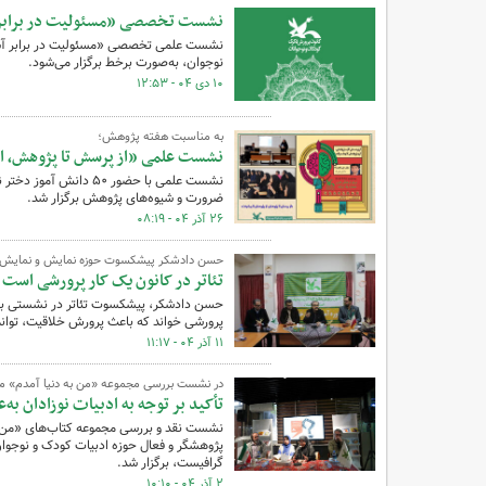
نشست تخصصی «مسئولیت در برابر آس
نشست علمی تخصصی «مسئولیت در برابر آسیب
نوجوان، به‌صورت برخط برگزار می‌شود.
۱۰ دی ۰۴ - ۱۲:۵۳
به مناسبت هفته پژوهش؛
نشست علمی «از پرسش تا پژوهش، از 
نشست علمی با حضور ۵۰ 
ضرورت و شیوه‌های پژوهش برگزار شد.
۲۶ آذر ۰۴ - ۰۸:۱۹
حسن دادشکر پیشکسوت حوزه نمایش و نمایش
تئاتر در کانون یک کار پرورشی است
حسن دادشکر، پیشکسوت تئاتر در نشستی با مرب
پرورشی خواند که باعث پرورش خلاقیت، توانمن
۱۱ آذر ۰۴ - ۱۱:۱۷
در نشست بررسی مجموعه «من به دنیا آمدم» م
تأکید بر توجه به ادبیات نوزادان به
نشست نقد و بررسی مجموعه کتاب‌های «من به 
پژوهشگر و فعال حوزه ادبیات کودک و نوجوان
گرافیست، برگزار شد.
۲ آذر ۰۴ - ۱۰:۱۰