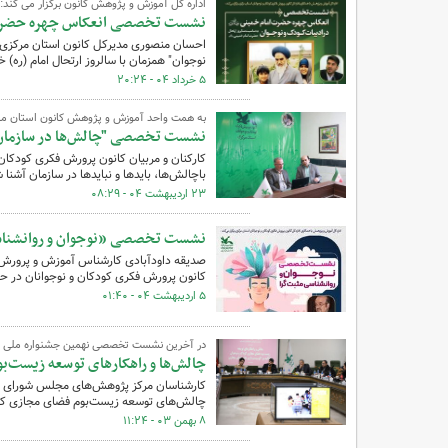
اداره کل آموزش و پژوهش کانون برگزار می کند:
نشست تخصصی انعکاس چهره حضرت ا
احسان منصوری مدیرکل کانون استان مرکزی
نوجوان" همزمان با سالروز ارتحال امام (ره) خب
۵ خرداد ۰۴ - ۲۰:۲۴
به همت واحد آموزش و پژوهش کانون استان مرک
نشست تخصصی "چالش‌ها در سازمان ، ب
کارکنان و مربیان کانون پرورش فکری کودک
باچالش‌ها، بایدها و نبایدها در سازمان آشنا 
۲۳ اردیبهشت ۰۴ - ۰۸:۲۹
نشست تخصصی «نوجوان و روانشناسی
صدیقه داودآبادی کارشناس آموزش و پرورش 
کانون پرورش فکری کودکان و نوجوانان در حوزه
۵ اردیبهشت ۰۴ - ۰۱:۴۰
در آخرین نشست تخصصی نهمین جشنواره ملی اس
چالش‌ها و راهکارهای توسعه زیست‌
کارشناسان مرکز پژوهش‌های مجلس شورای اس
چالش‌های توسعه زیست‌بوم فضای مجازی کود
۸ بهمن ۰۳ - ۱۱:۲۴