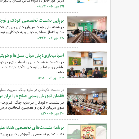
مرکز امور خانواده سپاه قدس استان برگزار ش
۲۹ مهر ۰۴ - ۰۹:۳۲
برپایی نشست تخصصی کودک و نوجوان 
در هفته ملی کودک مربیان کانون پرورش فکری
خدا و انتقال مفاهیم دینی و به کودکان و نوج
۲۸ مهر ۰۴ - ۰۹:۴۶
اسباب‌بازی؛ پلی میان نسل‌ها و هویت
در نشست «اهمیت بازی و اسباب‌بازی در دوره
عاطفی و اجتماعی کودکان، تأکید کردند که باز
باشد.
۲۳ مهر ۰۴ - ۱۳:۵۱
در نشست «کودکان در سایه جنگ، ضرورت حمایت
فقدان آموزش رسمی صلح در ایران 
در نشست «کودکان در سایه جنگ، ضرورت حما
سوی مربیان کانون و همچنین گنجاندن درس 
۲۰ مهر ۰۴ - ۱۱:۱۷
برنامه نشست‌های تخصصی هفته ملی
نشست‌های تخصصی و آموزشی کانون پرورش فکری کودکان و