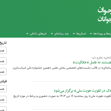
‌ها و رویدادها
استان‌ها
چند رسانه‌ای
خبرهای داخلی
تاریخ
همه
انه‌ای» مطرح شد؛
همه‌
هستند نه عامل «خلاقیت»
رسانه‌ای» در قالب نشست‌های تخصصی بخش علمی دهمین جشنواره ملی اسباب‌بازی،
همه
فیلتر
همه
در تقویت هویت ملی» برگزار می‌شود
نشست تخصصی «نقش موزه‌های کودک در تقویت هویت ملی» روز سه‌شنبه ۱۶ دی ۱۴۰۴ به صورت حضوری و برخط در موزه تاریخ
همه 
همه