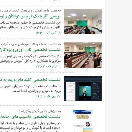
به همت واحد آموزش و پژوهش کانون پرورش ف
بررسی آثار جنگ نرم بر کودکان و نوج
این نشست تخصصی با حضور مرضیه سادات سجاد
کانون پرورش فکری کودکان و نوجوانان استان
۱۸ آبان ۰۴ - ۱۶:۳۰
به مناسبت هفته پدافند غیرعامل صورت گرفت؛
نشست تخصصی تاب آوری ویژه کارکن
نشست تخصصی «چگونه در بحران ایمن بمانیم»
مرکزی با همکاری اداره کل آموزش و پژوهش ک
۱۱ آبان ۰۴ - ۲۳:۰۲
نشست تخصصی کلیدهای ورود به دن
به مناسبت هفته ملی کودک مربیان کانون پر
ورود به دنیای نوجوانان، آشنا شدند.
۳۰ مهر ۰۴ - ۱۴:۵۱
به میزبانی کانون گیلان برگزارشد؛
نشست تخصصی «آسیب‌های اجتماعی و 
در راستای اجرای طرح ملی نماد و با هدف 
«نحوه ارتباط با کودکان و نوجوانان و آسیب‌