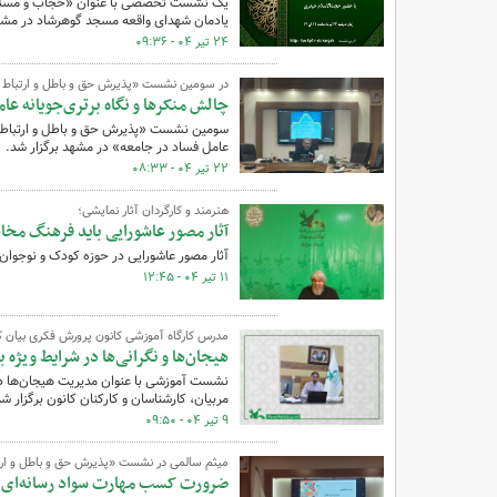
یادمان شهدای واقعه مسجد گوهرشاد در مشهد
۲۴ تیر ۰۴ - ۰۹:۳۶
در سومین نشست «پذیرش حق و باطل و ارتباط آ
چالش‌ منکرها و نگاه برتری‌جویانه ع
سومین نشست «پذیرش حق و باطل و ارتباط آ
عامل فساد در جامعه» در مشهد برگزار شد.
۲۲ تیر ۰۴ - ۰۸:۳۳
هنرمند و کارگردان آثار نمایشی؛
آثار مصور عاشورایی باید فرهنگ مخاط
آثار مصور عاشورایی در حوزه کودک و نوجوان 
۱۱ تیر ۰۴ - ۱۲:۴۵
مدرس کارگاه آموزشی کانون پرورش فکری بیان ک
هیجان‌ها و نگرانی‌ها در شرایط ویژه ب
نشست آموزشی با عنوان مدیریت هیجان‌ها در
مربیان، کارشناسان و کارکنان کانون برگزار شد
۹ تیر ۰۴ - ۰۹:۵۰
میثم سالمی در نشست «پذیرش حق و باطل و ارتب
ضرورت کسب مهارت سواد رسانه‌ای 