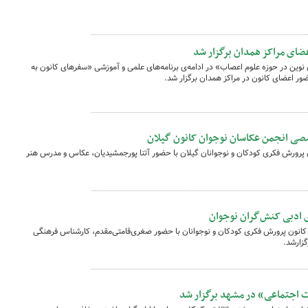
ضای مراکز همدان برگزار شد
وین در حوزه علوم اعصاب» در ادامه‌ی برنامه‌های علمی و آموزشی «سفرهای کانون به
ضور اعضای کانون در مراکز همدان برگزار شد.
 انجمن عکاسان نوجوان کانون گیلان
رورش فکری کودکان و نوجوانان گیلان با حضور آتنا پورجمشیدیان، عکاس و مدرس هنر
 ادبی کنش‌گران نوجوان
انون پرورش فکری کودکان و نوجوانان با حضور صغری‌قامتی‌مقدم، کارشناس فرهنگی
زارشد.
جتماعی» در مشهد برگزار شد