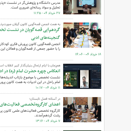
مدرس دانشگاه و پژوهش‌گر در نشست «پذیر
تحلیل و سواد رسانه‌ای ضروری است.
۲۷ خرداد ۰۴ - ۱۱:۲۵
به همت انجمن قصه‌گویی کانون گیلان صورت‌پذی
گردهم‌آیی قصه‌گویان در نشست تخصص
گنجینه‌های ادبی
انجمن قصه‌گویی کانون پرورش فکری کودکان
را با حضور جمعی از قصه‌گویان و فعالان این 
۱۸ خرداد ۰۴ - ۱۴:۰۶
هم‌زمان با ایام ارتحال بنیان‌گذار کبیر انقلاب اس
انعکاس چهره حضرت امام (ره) در اد
نشست تخصصی با موضوع بازتاب اندیشه‌ها و 
امام راحل در این ادبیات به همت کانون پرور
۱۱ خرداد ۰۴ - ۱۰:۱۷
در آستانه فصل تابستان؛
اعضای کارگروه‌تخصصی فعالیت‌های 
کارگروه تخصصی فعالیت‌های علمی کانون پرور
رشت گردهم‌آمدند.
۷ خرداد ۰۴ - ۱۳:۱۶