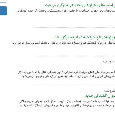
یب‌ها و بحران‌های اجتماعی» برگزار می‌شود
‌ها و بحران‌های اجتماعی» با حضور زهرا محسنی‌فرد، پژوهش‌گر حوزه کودک و
پژوهش تا پیشرفت» در ابرکوه برگزار شد
دانش‌ آموز دختر نوجوان در مرکز فرهنگی هنری شماره یک کانون ابرکوه، با هدف آشنایی نسل نوجوان با
 عروسکی؛
یان و اعضای فعال حوزه تئاتر و نمایش کانون همدان، تئاتر را در کانون یک کار
دی‌های فردی و اجتماعی و ایجاد اعتمادبه‌نفس در کودکان و نوجوانان می‌شود.
طرح شد؛
‌عنوان گفتمانی جدید
دنیا آمدم» با حضور افسانه شعبان‌نژاد نویسنده کودک و نوجوان، مریم جلالی
، فرهاد فلاح معاون فرهنگی کانون پرورش فکری و کوروش پارسانژاد تصویرگر و