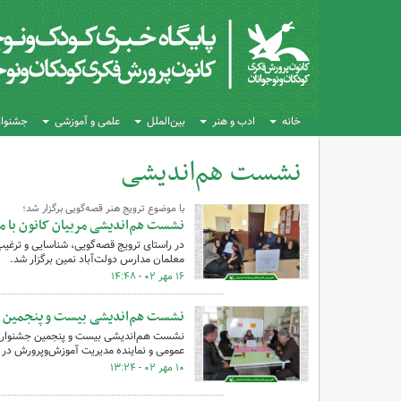
خانه
ادب و هنر
بین‌الملل
علمی و آموزشی
جشنواره
نشست هم‌اندیشی
کل اخبار:100
با موضوع ترویج هنر قصه‌گویی برگزار شد؛
نشست هم‌اندیشی مربیان کانون با مد
در راستای ترویج قصه‌گویی، شناسایی و ترغیب
معلمان مدارس دولت‌آباد نمین برگزار شد.
۱۶ مهر ۰۲ - ۱۴:۴۸
نشست هم‌اندیشی بیست و پنجمین جش
نشست هم‌اندیشی بیست و پنجمین جشنواره بین
عمومی و نماینده مدیریت آموزش‌وپرورش در م
۱۰ مهر ۰۲ - ۱۳:۲۴