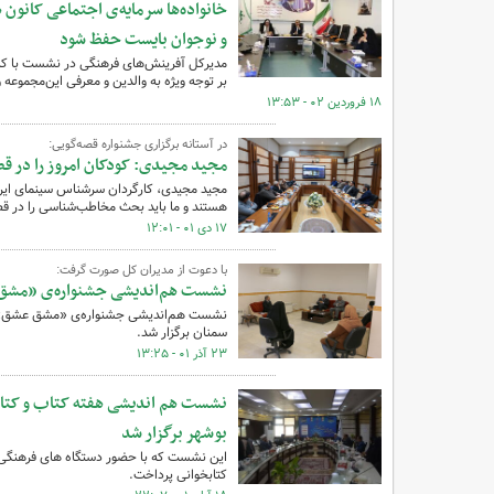
خانواده‌ها سرمایه‌ی اجتماعی کانو
و نوجوان بایست حفظ شود
مدیرکل آفرینش‌های فرهنگی در نشست با کار
بر توجه ویژه به والدین و معرفی این‌مجموعه 
۱۸ فروردین ۰۲ - ۱۳:۵۳
در آستانه برگزاری جشنواره قصه‌گویی:
مجید مجیدی: کودکان امروز را در ق
مجید مجیدی، کارگردان سرشناس سینمای ایران 
هستند و ما باید بحث مخاطب‌شناسی را در قص
۱۷ دی ۰۱ - ۱۲:۰۱
با دعوت از مدیران کل صورت گرفت:
نشست هم‌اندیشی جشنواره‌ی «مشق 
نشست هم‌اندیشی جشنواره‌ی «مشق عشق» با د
سمنان برگزار شد.
۲۳ آذر ۰۱ - ۱۳:۲۵
نشست هم اندیشی هفته کتاب و کتابخ
بوشهر برگزار شد
این نشست که با حضور دستگاه های فرهنگی ا
کتابخوانی پرداخت.