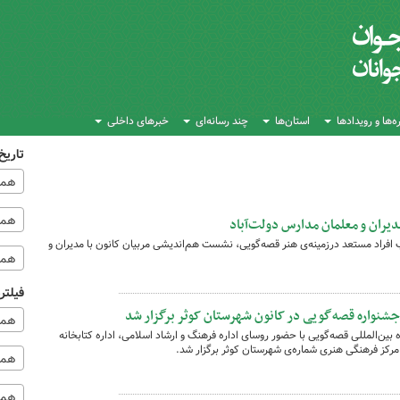
‌ها و رویدادها
استان‌ها
چند رسانه‌ای
خبرهای داخلی
تاریخ
همه
همه‌
یران و معلمان مدارس دولت‌آباد
 افراد مستعد درزمینه‌ی هنر قصه‌گویی، نشست هم‌اندیشی مربیان کانون با مدیران و
همه
فیلتر
نواره قصه‌گویی در کانون شهرستان کوثر برگزار شد
همه
‌المللی قصه‌گویی با حضور روسای اداره فرهنگ و ارشاد اسلامی، اداره کتابخانه
رکز فرهنگی هنری شماره‌ی شهرستان کوثر برگزار شد.
همه 
همه