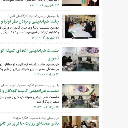
۲۳ شهریور ۰۲ - ۰۷:۱۲
با موضوع بررسی فعالیت‌ کارگاه‌های ادبی؛
جلسه هم‌اندیشی و تبادل نظر اولیا و مربیان در مرکز 
یکشنبه نوزدهم شهریورماه سال ۱۴۰۲ برگزار شد.
۲۱ شهریور ۰۲ - ۱۰:۵۱
نشست هم‌اندیشی اعضای کمیته کودکا
تصویر
یازدهمین‌ جلسه کمیته کودکان و نوجوانان د
برنامه‌های مصوب این کمیته، پیش از ظهر یک‌شنبه ۱۵ مرداد ۱۴۰۲ در سالن کوثر کانون پرورش فکری سمنا
۱۶ مرداد ۰۲ - ۱۱:۵۷
با بررسی برنامه‌های کنگره سه‌هزار شهید استان ب
نشست هم‌اندیشی کمیته کودکان و نو
نشست هم‌اندیشی کمیته کودکان و نوجوانان د
سمنان برگزار شد.
۱۶ مرداد ۰۲ - ۱۱:۵۳
در راستای برنامه مصوب کنگره شهدا؛
تئاتر صحنه‌ای روایت خاکریز در کان