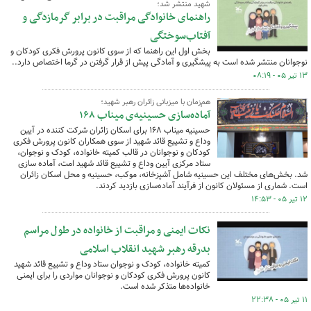
شهید منتشر شد؛
راهنمای خانوادگی مراقبت در برابر گرمازدگی و
آفتاب‌سوختگی
بخش اول این راهنما که از سوی کانون پرورش فکری کودکان و
نوجوانان منتشر شده است به پیشگیری و آمادگی پیش از قرار گرفتن در گرما اختصاص دارد..
۱۳ تیر ۰۵ - ۰۸:۱۹
هم‌زمان با میزبانی زائران رهبر شهید؛
آماده‌سازی حسینیه‌ی میناب ۱۶۸
حسینیه میناب ۱۶۸ برای اسکان زائران شرکت کننده در آیین
وداع و تشییع قائد شهید از سوی همکاران کانون پرورش فکری
کودکان و نوجوانان در قالب کمیته خانواده، کودک و نوجوان،
ستاد مرکزی آیین وداع و تشییع قائد شهید امت، آماده سازی
شد. بخش‌های مختلف این حسینیه شامل آشپزخانه، موکب، حسینیه و محل اسکان زائران
است. شماری از مسئولان کانون از فرآیند آماده‌سازی بازدید کردند.
۱۲ تیر ۰۵ - ۱۴:۵۳
نکات ایمنی و مراقبت از خانواده در طول مراسم
بدرقه رهبر شهید انقلاب اسلامی
کمیته خانواده، کودک و نوجوان ستاد وداع و تشییع قائد شهید
کانون پرورش فکری کودکان و نوجوانان مواردی را برای ایمنی
خانواده‌ها متذکر شده است.
۱۱ تیر ۰۵ - ۲۲:۳۸