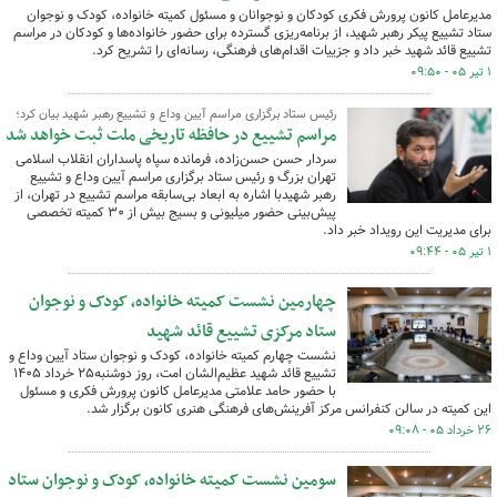
مدیرعامل کانون پرورش فکری کودکان و نوجوانان و مسئول کمیته خانواده، کودک و نوجوان
ستاد تشییع پیکر رهبر شهید، از برنامه‌ریزی گسترده برای حضور خانواده‌ها و کودکان در مراسم
تشییع قائد شهید خبر داد و جزییات اقدام‌های فرهنگی، رسانه‌ای را تشریح کرد.
۱ تیر ۰۵ - ۰۹:۵۰
رئیس ستاد برگزاری مراسم آیین وداع و تشییع رهبر شهید بیان کرد؛
مراسم تشییع در حافظه تاریخی ملت ثبت خواهد شد
سردار حسن حسن‌زاده، فرمانده سپاه پاسداران انقلاب اسلامی
تهران بزرگ و رئیس ستاد برگزاری مراسم آیین وداع و تشییع
رهبر شهیدبا اشاره به ابعاد بی‌سابقه مراسم تشییع در تهران، از
پیش‌بینی حضور میلیونی و بسیج بیش از ۳۰ کمیته تخصصی
برای مدیریت این رویداد خبر داد.
۱ تیر ۰۵ - ۰۹:۴۴
چهارمین نشست کمیته خانواده، کودک و نوجوان
ستاد مرکزی تشییع قائد شهید
نشست چهارم کمیته خانواده، کودک و نوجوان ستاد آیین وداع و
تشییع قائد شهید عظیم‌الشان امت، روز دوشنبه۲۵ خرداد ۱۴۰۵
با حضور حامد علامتی مدیرعامل کانون پرورش فکری و مسئول
این کمیته در سالن کنفرانس مرکز آفرینش‌های فرهنگی هنری کانون برگزار شد.
۲۶ خرداد ۰۵ - ۰۹:۰۸
سومین نشست کمیته خانواده، کودک و نوجوان ستاد