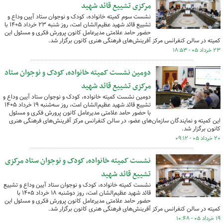
مرکزی تشییع قائد شهید
نشست سوم کمیته خانواده، کودک و نوجوان ستاد آیین وداع و
تشییع قائد شهید عظیم‌الشان امت، روز شنبه ۲۳ خرداد ۱۴۰۵ با
حضور حامد علامتی مدیرعامل کانون پرورش فکری و مسئول این
کمیته در سالن کنفرانس مرکز آفرینش‌های فرهنگی هنری کانون برگزار شد.
۲۳ خرداد ۰۵ - ۱۸:۵۳
دومین نشست کمیته خانواده، کودک و نوجوان ستاد
مرکزی تشییع قائد شهید
دومین نشست کمیته خانواده، کودک و نوجوان ستاد آیین وداع و
تشییع قائد شهید عظیم‌الشان امت، روز سه‌شنبه ۱۹ خرداد ۱۴۰۵
با حضور حامد علامتی مدیرعامل کانون پرورش فکری و مسئول
این کمیته و نمایندگان سازمان‌های عضو،‌ در سالن کنفرانس مرکز آفرینش‌های فرهنگی هنری
کانون برگزار شد.
۲۰ خرداد ۰۵ - ۰۹:۱۲
نشست کمیته خانواده، کودک و نوجوان ستاد مرکزی
تشییع قائد شهید
نشست کمیته خانواده، کودک و نوجوان ستاد آیین وداع و تشییع
قائد شهید عظیم‌الشان امت، روز دوشنبه ۱۸ خرداد ۱۴۰۵ با
حضور حامد علامتی مدیرعامل کانون پرورش فکری و مسئول این
کمیته در سالن کنفرانس مرکز آفرینش‌های فرهنگی هنری کانون برگزار شد.
۱۹ خرداد ۰۵ - ۱۰:۴۸