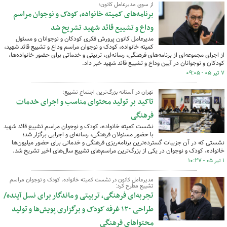
از سوی مدیرعامل کانون؛
برنامه‌های کمیته خانواده، کودک و نوجوان مراسم
وداع و تشییع قائد شهید تشریح شد
مدیرعامل کانون پرورش فکری کودکان و نوجوانان و مسئول
کمیته خانواده، کودک و نوجوان مراسم وداع و تشییع قائد شهید،
از اجرای مجموعه‌ای از برنامه‌های فرهنگی، رسانه‌ای، تربیتی و خدماتی برای حضور خانواده‌ها،
کودکان و نوجوانان در آیین وداع و تشییع قائد شهید خبر داد.
۷ تیر ۰۵ - ۰۹:۰۵
تهران در آستانه بزرگ‌ترین اجتماع تشییع؛
تاکید بر تولید محتوای مناسب و اجرای خدمات
فرهنگی
نشست کمیته خانواده، کودک و نوجوان مراسم تشییع قائد شهید
با حضور مسئولان فرهنگی، رسانه‌ای و اجرایی برگزار شد؛
نشستی که در آن جزییات گسترده‌ترین برنامه‌ریزی فرهنگی و خدماتی برای حضور میلیون‌ها
خانواده، کودک و نوجوان در یکی از بزرگ‌ترین مراسم‌های تشییع سال‌های اخیر تشریح شد.
۱ تیر ۰۵ - ۱۰:۲۷
مدیرعامل کانون در نشست کمیته خانواده، کودک و نوجوان مراسم
تشییع مطرح کرد:
تجربه‌ای فرهنگی، تربیتی و ماندگار برای نسل آینده/
طراحی ۱۲۰ غرفه کودک و برگزاری پویش‌ها و تولید
محتواهای فرهنگی