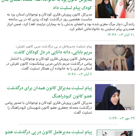
کودک پیام تسلیت داد
مدیرکل کانون پرورش فکری کودکان و نوجوانان استان یزد به
مناسبت هفتمین روز درگذشت کودک یزدی که در پی سانحه
رانندگی دچار مرگ مغزی شده بود و اعضای بدنش را به بیماران نیازمند اهدا کرد، ضمن ابراز
همدردی پیام تسلیتی به خانواده‌اش اعلام کرد.
۲۰ آبان ۰۳ - ۱۴:۳۸
پیام تسلیت مدیرعامل در پی درگذشت مربی کانون تفرش؛
مریم بابایی، دانه دانایی در دل کودکان کاشت
مدیرعامل کانون پرورش فکری کودکان و نوجوانان با انتشار
پیامی درگذشت مریم بابایی مربی پیشکسوت کانون تفرش در
استان مرکزی را به خانواده آن همکار تسلیت گفت.
۶ آبان ۰۳ - ۱۶:۴۸
پیام تسلیت مدیرکل کانون همدان برای درگذشت
عضو کانون کبودراهنگ
مدیرکل کانون پرورش فکری کودکان و نوجوانان با صدور پیامی
درگذشت محدثه جعفری عضو کانون شهرستان کبودراهنگ را
تسلیت گفت.
۲۹ مهر ۰۳ - ۱۱:۳۴
پیام تسلیت مدیرعامل کانون در پی درگذشت عضو