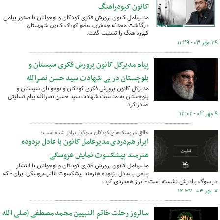
کانون کبودراهنگ
مدیرعامل کانون پرورش فکری کودکان و نوجوانان با صدور پیامی
درگذشت محدثه جعفری، عضو کودک کانون شهرستان
کبورداهنگ را تسلیت گفت.
۲۹ مهر ۰۳ - ۱۱:۲۹
پیام مدیرکل کانون پرورش فکری سیستان و
بلوچستان در پی شهادت سید حسن نصرالله
مدیرکل کانون پرورش فکری کودکان و نوجوانان سیستان و
بلوچستان به مناسبت شهادت سید حسن نصرالله پیام تسلیتی
صادر کرد
۹ مهر ۰۳ - ۱۲:۰۲
خالق عروسک‌های کودکان سوگوار برادر شده است؛
ابراز هم‌دردی مدیرعامل کانون با عادل بزدوده
هنرمند پیشکسوت نمایش عروسکی
مدیرعامل کانون پرورش فکری کودکان و نوجوانان با انتشار
پیامی با عادل بزدوده هنرمند پیشکسوت تئاتر عروسکی ایران - که
در سوگ برادرش نشسته است - ابراز همدردی کرد.
۷ مهر ۰۳ - ۱۲:۳۷
سالروز رحلت خاتم النبیین محمد مصطفی (صلی الله