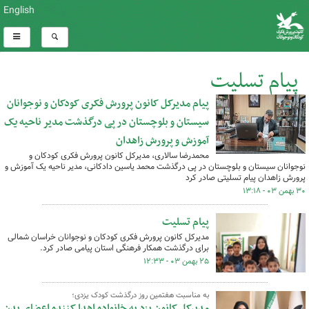
English
پیام تسلیت
پیام مدیرکل کانون پرورش فکری کودکان و نوجوانان
کل اخبار:65
سیستان و بلوچستان در پی درگذشت مدیر ناحیه یک
آموزش و پرورش زاهدان
محمدرضا سالاری، مدیرکل کانون پرورش فکری کودکان و
نوجوانان سیستان و بلوچستان در پی درگذشت محمد یاسین دادکانی، مدیر ناحیه یک آموزش و
پرورش زاهدان پیام تسلیتی صادر کرد
۳۰ بهمن ۰۳ - ۱۳:۱۸
پیام تسلیت
مدیرکل کانون پرورش فکری کودکان و نوجوانان خراسان شمالی
برای درگذشت همکار فرهنگی استان پیامی صادر کرد.
۲۵ بهمن ۰۳ - ۱۲:۳۳
به مناسبت هفتمین روز درگذشت کودک یزدی؛
مدیرکل کانون یزد به خانواده اهدا کننده اعضای بدن