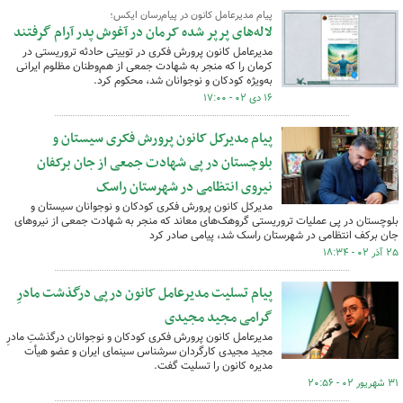
پیام مدیرعامل کانون در پیام‌رسان ایکس؛
لاله‌های پرپر شده کرمان در آغوش پدر آرام گرفتند
مدیرعامل کانون پرورش فکری در توییتی حادثه تروریستی در
کرمان را که منجر به شهادت جمعی از هم‌وطنان مظلوم ایرانی
به‌ویژه کودکان و نوجوانان شد، محکوم کرد.
۱۶ دی ۰۲ - ۱۷:۰۰
پیام مدیرکل کانون پرورش فکری سیستان و
بلوچستان در پی شهادت جمعی از جان برکفان
نیروی انتظامی در شهرستان راسک
مدیرکل کانون پرورش فکری کودکان و نوجوانان سیستان و
بلوچستان در پی عملیات تروریستی گروهک‌های معاند که منجر به شهادت جمعی از نیروهای
جان برکف انتظامی در شهرستان راسک شد، پیامی صادر کرد
۲۵ آذر ۰۲ - ۱۸:۳۴
پیام تسلیت مدیرعامل کانون درپی درگذشت مادرِ
گرامی مجید مجیدی
مدیرعامل کانون پرورش فکری کودکان و نوجوانان درگذشتِ مادرِ
مجید مجیدی کارگردان سرشناس سینمای ایران و عضو هیأت
مدیره کانون را تسلیت گفت.
۳۱ شهریور ۰۲ - ۲۰:۵۶