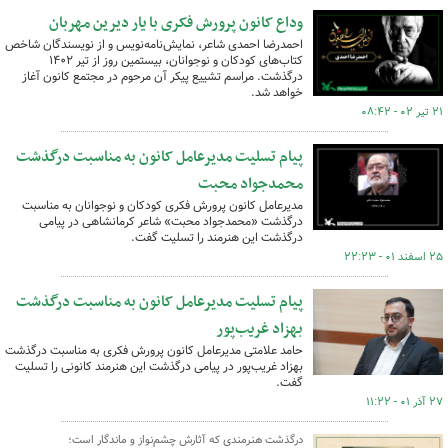
وداع کانون پرورش فکری با یار دیرین مهربان
احمدرضا احمدی شاعر، نمایش‌نامه‌نویس و از نویسندگان شاخص
کتاب‌های کودکان و نوجوانان، بیستمین روز از تیر ۱۴۰۲
درگذشت. مراسم تشییع پیکر آن مرحوم در مجتمع کانون آغاز
خواهد شد.
۲۱ تیر ۰۲ - ۰۸:۴۲
پیام تسلیت مدیرعامل کانون به مناسبت درگذشت
محمدجواد محبت
مدیرعامل کانون پرورش فکری کودکان و نوجوانان به مناسبت
درگذشت «محمدجواد محبت» شاعر کرمانشاهی در پیامی
درگذشت این هنرمند را تسلیت گفت.
۲۵ اسفند ۰۱ - ۲۲:۲۳
پیام تسلیت مدیرعامل کانون به مناسبت درگذشت
بهزاد غریب‌پور
حامد علامتی مدیرعامل کانون پرورش فکری به مناسبت درگذشت
بهزاد غریب‌پور در پیامی درگذشت این هنرمند کانونی را تسلیت
گفت.
۲۷ آذر ۰۱ - ۱۱:۲۲
درگذشت هنرمندی که آثارش چشم‌نواز و ماندگار است؛