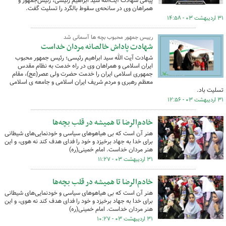
پیامی شهادت آیت‌الله سید ابراهیم رئیسی، رئیس‌جمهور و
همراهان وی در سانحه‌ی سقوط بالگرد را تسلیت گفت.
۳۱ اردیبهشت ۰۳ - ۱۴:۵۸
رییس جمهور محبوب بچه ها آسمانی شد
شهادت پاداش خالصانه مردان خداست
شهادت آیت‌ الله سید ابراهیم رئیسی؛ رئیس‌ جمهور محبوب
ایران اسلامی و همراهان وی در راه خدمت به نظام مقدس
جمهوری اسلامی ایران را خدمت حضرت ولی‌ عصر(عج)، مقام
معظم رهبری و مردم شریف ایران اسلامی و جامعه ی اسلامی
تسلیت باد.
۳۱ اردیبهشت ۰۳ - ۱۲:۵۶
خادم‌الرضا تا همیشه در قلب بچه‌ها
هنر آن است که بی‏ هیاهوهای سیاسی و خودنمایی‌های شیطانی
برای خدا به جهاد برخیزد و خود را فدای هدف کند نه هوی‏، و این
هنر مردان خداست. امام خمینی(ره)
۳۱ اردیبهشت ۰۳ - ۱۱:۲۷
خادم‌الرضا تا همیشه در قلب بچه‌ها
هنر آن است که بی‏ هیاهوهای سیاسی و خودنمایی‌های شیطانی
برای خدا به جهاد برخیزد و خود را فدای هدف کند نه هوی‏، و این
هنر مردان خداست. امام خمینی(ره)
۳۱ اردیبهشت ۰۳ - ۱۰:۲۷