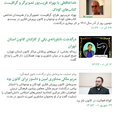
خداحافظی با بهزاد غریب‌پور تصویرگر و گرافیست‌
کتاب‌های کودک
بهزاد غریب‌پور طراح، گرافیست، تصویرگر و از هنرمندان شاخص
کتاب‌های کودک و نوجوان و کانون پرورش فکری در بیست‌و
دومین روز از آذر سال ۱۴۰۱ بر اثر بیماری درگذشت.
۲۳ آذر ۰۱ - ۱۸:۳۲
درگذشت ناباورانه‌ی یکی از کارکنان کانون استان
تهران
زیداله بخشی، از نیروهای پرتلاش مراکز کانون استان تهران،
صبح امروز و در میان ناباوری و بهت همکاران، دار فانی را وداع
گفت.
۱۲ آذر ۰۱ - ۱۳:۲۳
پیام تسلیت مدیرعامل برای درگذشت بانوی فرهنگی؛
مریم ملکی مشاوری امین و دلسوز برای کانون بود
مدیرعامل کانون پرورش فکری کودکان و نوجوانان با انتشار
پیامی درگذشت مریم ملکی معاون پیشین فرهنگی تربیتی
خواهران دفتر مرکزی اتحادیه انجمن‌های اسلامی دانش‌آموزان را
تسلیت گفت و از او به‌عنوان مشاوری امین و دلسوز در مدت
کوتاه فعالیت در کانون نام برد.
۲۹ شهریور ۰۱ - ۱۳:۵۳