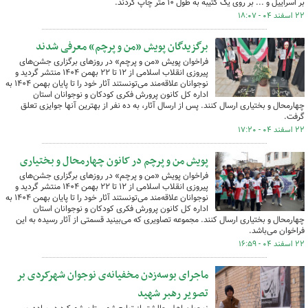
بر اسراییل و ... بر روی یک کتیبه به طول ۱۰ متر چاپ کردند.
۲۲ اسفند ۰۴ - ۱۸:۰۷
برگزیدگان پویش «من و پرچم» معرفی شدند
فراخوان پویش «من و پرچم» در روزهای برگزاری جشن‌های
پیروزی انقلاب اسلامی از ۱۲ تا ۲۲ بهمن ۱۴۰۴ منتشر گردید و
نوجوانان علاقه‌مند می‌تونستند آثار خود را تا پایان بهمن ۱۴۰۴ به
اداره کل کانون پرورش فکری کودکان و نوجوانان استان
چهارمحال و بختیاری ارسال کنند. پس از ارسال آثار، به ده نفر از بهترین آنها جوایزی تعلق
گرفت.
۲۲ اسفند ۰۴ - ۱۷:۲۰
پویش من و پرچم در کانون چهارمحال و بختیاری
فراخوان پویش «من و پرچم» در روزهای برگزاری جشن‌های
پیروزی انقلاب اسلامی از ۱۲ تا ۲۲ بهمن ۱۴۰۴ منتشر گردید و
نوجوانان علاقه‌مند می‌تونستند آثار خود را تا پایان بهمن ۱۴۰۴ به
اداره کل کانون پرورش فکری کودکان و نوجوانان استان
چهارمحال و بختیاری ارسال کنند. مجموعه تصاویری که می‌بینید قسمتی از آثار رسیده به این
فراخوان می‌باشد.
۲۲ اسفند ۰۴ - ۱۶:۵۹
ماجرای بوسه‌زدن مخفیانه‌ی نوجوان شهرکردی بر
تصویر رهبر شهید