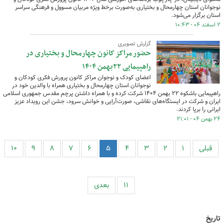
نوجوانان استان چهارمحال و بختیاری به‌صورت برخط ویژه مربیان مسوول و فرهنگی سراسر
استان برگزار می‌شود.
۲ اسفند ۰۴ - ۱۰:۴۳
گزارش تصویری
حضور مراکز کانون چهارمحال و بختیاری در
راهپیمایی ۲۲بهمن ۱۴۰۴
اعضای کودک و نوجوان مراکز کانون پرورش فکری کودکان و
نوجوانان استان چهارمحال و بختیاری همراه با والدین خود در
راهپیمایی باشکوه ۲۲ بهمن ۱۴۰۴ شرکت کرده و با همراه داشتن پرچم مقدس جمهوری اسلامی
ایران و شرکت در ایستگاه‌های نقاشی، صورت‌آرایی و خوانش سرود، جشن این رویداد عزیز
ایرانی را برپا کردند.
۲۴ بهمن ۰۴ - ۲۱:۰۱
قبلی
۱
۲
۳
۴
۵
۶
۷
۸
۹
۱۰
۱۱
بعدی
تاریخ