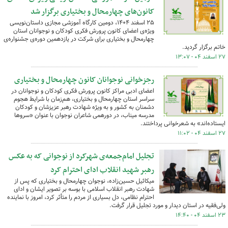
کانون‌های چهارمحال و بختیاری برگزار شد
۲۵ اسفند ۱۴۰۴، دومین کارگاه آموزشی مجازی داستان‌نویسی
ویژه‌ی اعضای کانون پرورش فکری کودکان و نوجوانان استان
چهارمحال و بختیاری برای شرکت در یازدهمین دوره‌ی جشنواره‌ی
خاتم برگزار گردید.
۲۷ اسفند ۰۴ - ۱۳:۰۷
رجزخوانی نوجوانان کانون چهارمحال و بختیاری
اعضای ادبی مراکز کانون پرورش فکری کودکان و نوجوانان در
سراسر استان چهارمحال و بختیاری، هم‌زمان با شرایط هجوم
دشمنان به کشور و به ویژه شهادت رهبر عزیزشان و کودکان
مدرسه میناب، در دورهمی شاعران نوجوان با عنوان «سروها
ایستاده‌اند» به شعرخوانی پرداختند.
۲۷ اسفند ۰۴ - ۱۱:۰۲
تجلیل امام‌جمعه‌ی شهرکرد از نوجوانی که به عکس
رهبر شهید انقلاب ادای احترام کرد
میکائیل حسین‌زاده، نوجوان چهارمحال و بختیاری که پس از
شهادت رهبر انقلاب اسلامی با بوسه بر تصویر ایشان و ادای
احترام نظامی، دل بسیاری از مردم را متأثر کرد، امروز با نماینده
ولی‌فقیه در استان دیدار و مورد تجلیل قرار گرفت.
۲۳ اسفند ۰۴ - ۱۴:۴۰