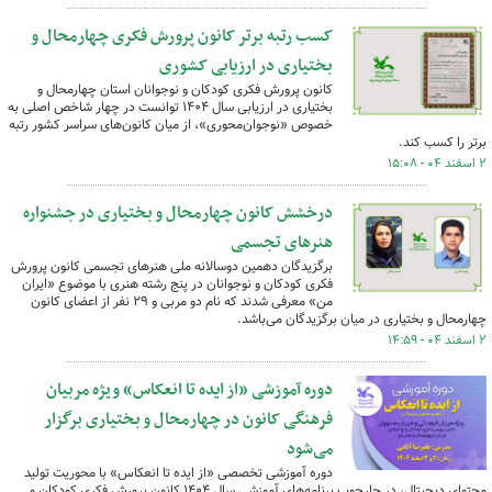
کسب رتبه برتر کانون پرورش فکری چهارمحال و
بختیاری در ارزیابی کشوری
کانون پرورش فکری کودکان و نوجوانان استان چهارمحال و
بختیاری در ارزیابی سال ۱۴۰۴ توانست در چهار شاخص اصلی به
خصوص «نوجوان‌محوری»، از میان کانون‌های سراسر کشور رتبه
برتر را کسب کند.
۲ اسفند ۰۴ - ۱۵:۰۸
درخشش کانون چهارمحال و بختیاری در جشنواره
هنرهای تجسمی
برگزیدگان دهمین دوسالانه ملی هنرهای تجسمی کانون پرورش
فکری کودکان و نوجوانان در پنج رشته هنری با موضوع «ایران
من» معرفی شدند که نام دو مربی و ۲۹ نفر از اعضای کانون
چهارمحال و بختیاری در میان برگزیدگان می‌باشد.
۲ اسفند ۰۴ - ۱۴:۵۹
دوره آموزشی «از ایده تا انعکاس» ویژه مربیان
فرهنگی کانون در چهارمحال و بختیاری برگزار
می‌شود
دوره آموزشی تخصصی «از ایده تا انعکاس» با محوریت تولید
محتوای دیجیتال، در چارچوب برنامه‌های آموزشی سال ۱۴۰۴ کانون پرورش فکری کودکان و