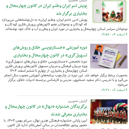
گزارش تصویری
پویش تنم ایران وطنم ایران در کانون چهارمحال و
بختیاری برگزار شد
پویش ادبی «تنم ایران، وطنم ایران» به دل‌نوشته‌هایی می‌پردازد
که کودکان و نوجوانان عضو کانون‌های پرورش فکری کودکان و
نوجوانان سراسر استان چهارمحال و بختیاری در مورد ایران و وطن و آب و خاک خود نوشته‌اند.
۴ اسفند ۰۴ - ۰۹:۵۷
دوره آموزشی «جستارنویسی خلاق و روش‌های
تسهیل‌گری» در کانون چهارمحال و بختیاری
دوره تخصصی «جستارنویسی خلاق و روش‌های تسهیل‌گری»
ویژه مربیان فرهنگی و مربیان مسوول کانون‌های پرورش فکری
استان چهارمحال و بختیاری، از چهارم تا ششم اسفند ۱۴۰۴
به‌صورت برخط برگزار خواهد شد. این دوره در چارچوب برنامه‌های آموزشی مصوب سال انجام
می‌گیرد و با تدریس دکتر سعید حسام‌پور، مدرس و کارشناس برجسته ادبیات خلاق، برگزار
می‌شود.
۴ اسفند ۰۴ - ۰۹:۲۷
گزارش تصویری
برگزیدگان جشنواره «نهال» در کانون چهارمحال و
بختیاری معرفی شدند
آیین پایانی جشنواره فرهنگی هنری نهال، سی‌ام بهمن ۱۴۰۴، با
حضور پرشور علاقه‌مندان در سالن آمفی‌تئاتر اداره کل کانون