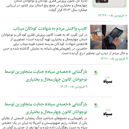
اداره کل کانون پرورش فکری کودکان و نوجوانان استان
چهارمحال و بختیاری در جمع پنج استان برتر کشور در ارزیابی
عملکرد سال ۱۴۰۳ قرار گرفت.
۱۰ فروردین ۰۵ - ۱۳:۳۷
کلیپ واکنش مردم به شهادت کودکان میناب
در این کلیپ که به همت کانون پرورش فکری کودکان و نوجوانان
استان چهارمحال و بختیاری تهیه گردیده است؛ تصاویری از
فاجعه‌ی شهادت کودکان مدرسه شجره طیبه میناب برای
حاضرین در راهپیمایی‌های شبانه به نمایش گذاشته شده و حس
و حال مردم از دیدن این تصاویر درج گردیده است.
۹ فروردین ۰۵ - ۱۴:۲۱
بازگشایی «جعبه‌ی سیاه» جنایت متجاوزین توسط
نوجوانان کانون چهارمحال و بختیاری
۹ فروردین ۰۵ - ۱۴:۱۴
بازگشایی «جعبه‌ی سیاه» جنایت متجاوزین توسط
نوجوانان کانون چهارمحال و بختیاری
در راهپیمایی و تجمع‌های شبانه‌ی جنگ رمضان، قسمتی از بقایای
یکی از حملات رژیم صهیونیستی و آمریکا به ایران در یک جعبه‌ی
سیاه به دست رهگذران داده شده و آنها بعد از حدس و گمان در