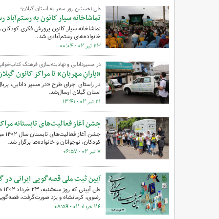
طی نخستین روز سفر به استان گیلان؛
تماشاخانه سیار کانون به رستم‌آباد ر
تماشاخانه سیار کانون پرورش فکری کودکان ون
خانواده‌های رستم‌آبادی شد.
۲۳ تیر ۰۲ - ۰۰:۰۴
در مسیردانایی و نهادینه‌سازی فرهنگ کتاب‌خوانی
«یارانِ مهربان» تا مراکز کانون گیلا
در راستای اجرای طرح «در مسیر دانایی، بربا
استان گیلان ارسال‌شد.
۲۱ تیر ۰۲ - ۱۳:۴۱
جشن آغاز فعالیت‌های تابستانه مراکز
جشن 
کودکان، نوجوانان و خانواده‌ها برگزار شد.
۷ تیر ۰۲ - ۰۶:۵۷
آیین ثبت ملی قصه‌گویی ایرانی در گ
رضوی، کرمانشاه و یزد صورت‌گرفت، قصه‌گویی 
۲۴ خرداد ۰۲ - ۰۸:۵۹