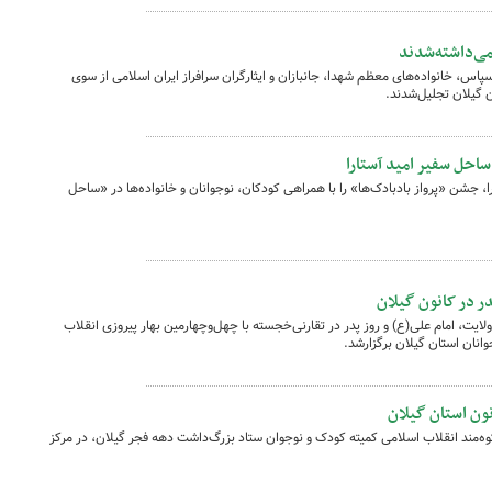
می‌داشته‌شدند
پاس، خانواده‌های معظم شهدا، جانبازان و ایثارگران سرافراز ایران اسلامی از سوی
 گیلان تجلیل‌شدند.
ساحل سفیر امید آستارا
، جشن «پرواز بادبادک‌ها» را با همراهی کودکان، نوجوانان و خانواده‌ها در «ساحل
در در کانون گیلان
یت، امام علی(ع) و روز پدر در تقارنی‌خجسته با چهل‌وچهارمین بهار پیروزی انقلاب
انان استان گیلان برگزارشد.
ه‌مند انقلاب اسلامی کمیته کودک و نوجوان ستاد بزرگ‌داشت دهه فجر گیلان، در مرکز