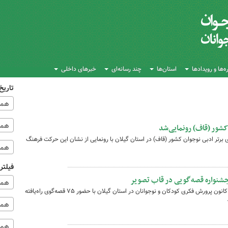
‌ها و رویدادها
استان‌ها
چند رسانه‌ای
خبرهای داخلی
تاریخ
همه
همه‌
کشور (قاف) رونمایی‌شد
 برتر ادبی نوجوان کشور (قاف) در استان گیلان با رونمایی از نشان این حرکت فرهنگ
همه
فیلتر
جشنواره قصه‌گویی در قاب تصویر
همه
مرحله استانی جشنواره بین‌المللی قصه‌گویی کانون پرورش فکری کودکان و نوجوانان در استان گیلان با حضور ۷۵ قصه‌گوی راه‌یافته
همه 
همه