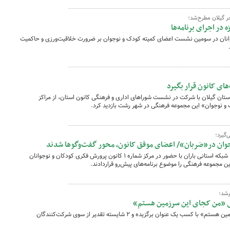
 گیلان مطرح‌شد؛
 در اجرای برنامه‌ها
نان در سومین نشست اعضای کمیته کودک و نوجوان بر ضرورت خلاقیت‌ورزی و حاکمیت
ای کانون قرار بگیرد
ستان گیلان با شرکت در نشست شوراهای اداری و فرهنگی کانون استان، از مراکز
 و نوجوان» این مجموعه فرهنگی در شهر رشت بازدید کرد.
‌گیرد؛
وان در«ضربان»/ اعضای موفق کانون، محور گفت‌وگوها شدند
دست‌اندرکاران برنامه نوجوان‌ محور«ضربان» شبکه استانی باران با حضور در مرکز شماره ۱ کانون پرورش فکری کودکان و نوجوانان
 مجموعه فرهنگی را موضوع برنامه‌های پیش‌رو قراردادند.
‌شد؛
ی «من کجای این سرزمین هستم»
فراخوان مسابقه عکاسی «من کجای این سرزمین هستم» با کسب یک عنوان برگزیده و ۲ شایسته تقدیر از سوی شرکت‌کنندگان