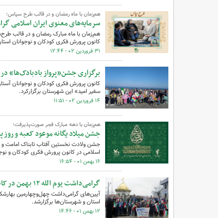
هم‌زمان با ماه رمضان و در قالب طرح سپاس؛
سرمایه‌های معنوی ایران اسلامی گرا
هم‌زمان با ماه مبارک رمضان و در قالب طرح‌س
کانون پرورش فکری کودکان و نوجوانان استان
۳۱ فروردین ۰۲ - ۱۲:۴۴
برگزاری جشن«پرواز بادبادک‌ها» در 
کانون پرورش فکری کودکان و نوجوانان آستارا
سفیر امید» این شهرستان برگزارکرد.
۱۴ فروردین ۰۲ - ۱۱:۵۱
هم‌زمان با دهه مبارک فجر صورت‌پذیرفت؛
جشن میلاد یگانه موعود کعبه و روز پ
جشن ولادت نخستین آفتاب تابناک امامت و ولا
اسلامی در کانون پرورش فکری کودکان و نوجو
۱۶ بهمن ۰۱ - ۱۶:۵۴
گرامی‌داشت یوم الله ۱۲ بهمن در کانون استان گیلان
آیین‌های گرامی‌داشت چهل‌وچهارمین بهارشکو
استان و شهرستان‌ها برگزارشد.
۱۲ بهمن ۰۱ - ۱۴:۴۶