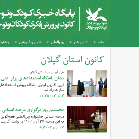
خانه
ادب و هنر
بین‌الملل
علمی و آموزشی
جشنواره
کانون استان گیلان
کل اخبار:268
طی آیینی در استان گیلان؛
نشان باشگاه استعدادهای برتر ادبی 
آیین آغازین اردوی باشگاه رویش استعدادهای
ساز همراه ‌شد.
۲ آذر ۰۲ - ۰۷:۲۵
نخستین روز برگزاری مرحله استانی 
به این مرحله ۲۷ آبان ۱۴۰۲ در رشت آغازشد.
۲۷ آبان ۰۲ - ۱۸:۱۱