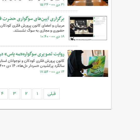
۲۱ دی ۰۰ - ۱۵:۲۴
برگزاری آیین‌های سوگواری حضرت ف
مربیان و اعضای کانون پرورش فکری کودکان و
حضوری و مجازی به سوگ نشستند.
۱۸ دی ۰۰ - ۱۰:۴۰
روایت تصویری سوگواره«مه یاس» در 
کانون پرورش فکری کودکان و نوجوانان استان
سالگرد پرکشیدن «سردار دل‌ها»، ۱۴ دی ۱۴۰۰ در نگارخانه «آفرینش» این مجموعه فرهنگی در شهر رشت برگزارکرد.
۱۴ دی ۰۰ - ۱۷:۵۴
قبلی
۱
۲
۳
۴