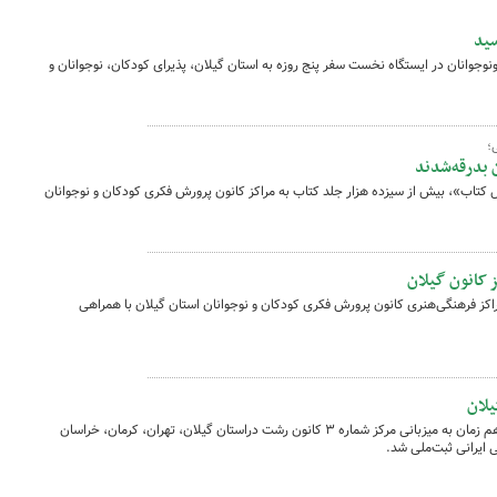
سید
وجوانان در ایستگاه نخست سفر پنج روزه به استان گیلان، پذیرای کودکان، نوجوانان و
؛
ن بدرقه‌شدند
ل کتاب»، بیش از سیزده هزار جلد کتاب به مراکز کانون پرورش فکری کودکان و نوجوانان
 کانون گیلان
آغاز فعالیت‌های تابستان سال ۱۴۰۲ مراکز فرهنگی‌هنری کانون پرورش فکری کودکان و نوجوانان استان گیلان با همراهی
یلان
طی آیینی که روز سه‌شنبه، ۲۳ خرداد ۱۴۰۲ هم زمان به میزبانی مرکز شماره ۳ کانون رشت دراستان گیلان، تهران، کرمان، خراسان
ایرانی ثبت‌ملی‌ شد.