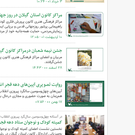
۳ خرداد ۰۱ - ۱۰:۲۴
مراکز کانون استان گیلان در روز ج
مراکز فرهنگی هنری کانون پرورش فکری کودکا
راهپیمایی پرشور روزجهانی قدس و برپایی ای
رزمایش‌مردمی، حمایت همه‌جانبه خود از مردم
۱۰ اردیبهشت ۰۱ - ۱۲:۰۵
جشن نیمه شعبان درمراکز کانون گی
مربیان و اعضای مراکز فرهنگی هنری کانون 
جشن‌گرفتند.
۲۸ اسفند ۰۰ - ۱۴:۴۳
روایت تصویری آیین‌های دهه فجر ان
آیین‌های چهل‌وسومین سالگرد پیروزی انقلاب
هم‌زمان به صورت حضوری و مجازی درحال بر
۱۷ بهمن ۰۰ - ۰۷:۵۶
در آستانه چهل‌وسومین سال‌گرد پیروزی انقلاب؛
کمیته کودک و نوجوان ستاد دهه فجر
نخستین نشست اعضای کمیته کودک و نوجوان س
به‌میزبانی اداره‌کل کانون استان گیلان در رش