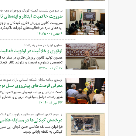
در سومین نشست کمیته کودک ونوجوان دهه فجر
ضرورت حاکمیت ابتکار و ایده‌های تازه
سرپرست کانون پرورش فکری کودکان و نوجوا
ایده‌های تازه در فعالیت‌های فجرانه تاکیدکرد.
۴ بهمن ۰۱ - ۱۴:۳۵
معاون تولید در سفر به رشت:
نوآوری و خلاقیت در اولویت فعالیت‌ه
معاون تولید کانون پرورش فکری در سفر به ا
تخصصی «علوم و نجوم» و «تولید تئاتر کودک
۲۶ آذر ۰۱ - ۱۲:۲۰
ازسوی برنامه‌سازان شبکه استانی باران صورت می
معرفی فرصت‌های پیش‌روی نسل نوج
شهر رشت، عوامل موفقیت مربیان و اعضای این
۲۳ تیر ۰۱ - ۱۲:۱۶
از سوی کانون استان سیستان و بلوچستان اعلام
درخشش گیلانی‌ها در مسابقه عکاس
گیلانی به نقطه پایانی رسید.