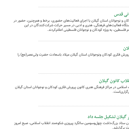
هانی قدس
ن و نوجوانان استان گیلان با اجرای فعالیت‌های حضوری، برخط و هم‌چنین، حضور در
ستگاه فعالیت‌های فرهنگی، هنری و ادبی در مسیر حرکت شرکت‌کنندگان در این
 فلسطین، به ویژه کودکان و نوجوانان فلسطینی اعلام‌کردند.
لان
پرورش فکری کودکان ونوجوانان استان گیلان میلاد باسعادت حضرت ولی‌عصر(عج) را
قلاب کانون گیلان
 اسلامی در مراکز فرهنگی هنری کانون پرورش فکری کودکان و نوجوانان استان گیلان
گزاری‌است.
 گیلان تشکیل جلسه ‌داد
تاد بزرگ‌داشت چهل‌وسومین سالگرد پیروزی شکوه‌مند انقلاب اسلامی، صبح‌ امروز
ت برگزارشد.