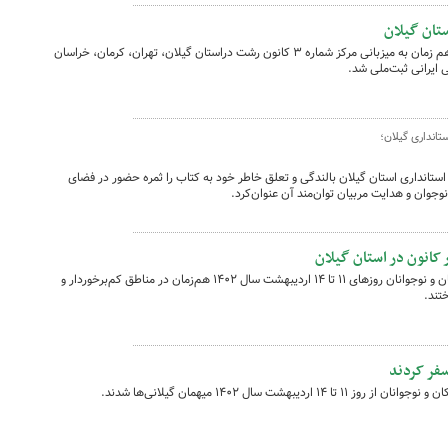
ستان گیلان
طی آیینی که روز سه‌شنبه، ۲۳ خرداد ۱۴۰۲ هم زمان به میزبانی مرکز شماره ۳ کانون رشت دراستان گیلان، تهران، کرمان، خراسان
ایرانی ثبت‌ملی‌ شد.
انداری گیلان؛
تانداری استان گیلان بالندگی و تعلق خاطر خود به کتاب را ثمره حضور در فضای
جوان و هدایت مربیان توان‌مند آن عنوان‌کرد.
 کانون در استان گیلان
دو تماشاخانه‌ سیار کانون پرورش فکری کودکان و نوجوانان روزهای ۱۱ تا ۱۴ اردیبهشت سال ۱۴۰۲ هم‌زمان در مناطق کم‌برخوردار و
ختند.
سفر کردند
هشت سال ۱۴۰۲ میهمان گیلانی‌ها شدند.