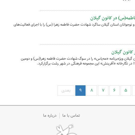
اطمه(س) در کانون گیلان
 نوجوانان استان گیلان ساگرد شهادت حضرت فاطمه زهرا (س) را با اجرای فعالیت‌های
کانون گیلان
 گیلان ویژه‌برنامه «مه‌یاس» را در سوگ شهادت حضرت‌ فاطمه زهرا(س) و دومین
۵
۶
۷
۸
۹
بعدی
تماس با ما
درباره ما