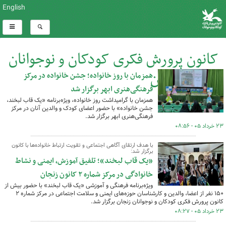
English
کانون پرورش فکری کودکان و نوجوانان
استان زنجان
همزمان با روز خانواده؛ جشن خانواده در مرکز
فرهنگی‌هنری ابهر برگزار شد
کل اخبار:817
همزمان با گرامیداشت روز خانواده، ویژه‌برنامه «یک قاب لبخند،
جشن خانواده» با حضور اعضای کودک و والدین آنان در مرکز
فرهنگی‌هنری ابهر برگزار شد.
۲۳ خرداد ۰۵ - ۰۸:۵۶
با هدف ارتقای آگاهی اجتماعی و تقویت ارتباط خانواده‌ها با کانون
برگزار شد:
«یک قاب لبخند»؛ تلفیق آموزش، ایمنی و نشاط
خانوادگی در مرکز شماره ۲ کانون زنجان
ویژه‌برنامه فرهنگی و آموزشی «یک قاب لبخند» با حضور بیش از
۱۵۰ نفر از اعضا، والدین و کارشناسان حوزه‌های ایمنی و سلامت اجتماعی در مرکز شماره ۲
کانون پرورش فکری کودکان و نوجوانان زنجان برگزار شد.
۲۳ خرداد ۰۵ - ۰۸:۲۷