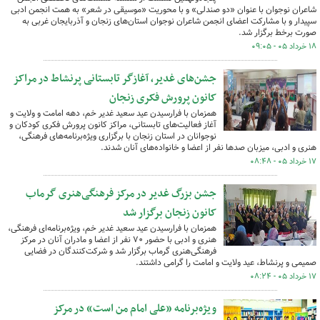
شاعران نوجوان با عنوان «دو صندلی» و با محوریت «موسیقی در شعر» به همت انجمن ادبی
سپیدار و با مشارکت اعضای انجمن شاعران نوجوان استان‌های زنجان و آذربایجان غربی به
صورت برخط برگزار شد.
۱۸ خرداد ۰۵ - ۰۹:۰۵
جشن‌های غدیر، آغازگر تابستانی پرنشاط در مراکز
کانون پرورش فکری زنجان
همزمان با فرارسیدن عید سعید غدیر خم، دهه امامت و ولایت و
آغاز فعالیت‌های تابستانی، مراکز کانون پرورش فکری کودکان و
نوجوانان در استان زنجان با برگزاری ویژه‌برنامه‌های فرهنگی،
هنری و ادبی، میزبان صدها نفر از اعضا و خانواده‌های آنان شدند.
۱۷ خرداد ۰۵ - ۰۸:۴۸
جشن بزرگ غدیر در مرکز فرهنگی‌هنری گرماب
کانون زنجان برگزار شد
همزمان با فرارسیدن عید سعید غدیر خم، ویژه‌برنامه‌ای فرهنگی،
هنری و ادبی با حضور ۷۰ نفر از اعضا و مادران آنان در مرکز
فرهنگی‌هنری گرماب برگزار شد و شرکت‌کنندگان در فضایی
صمیمی و پرنشاط، عید ولایت و امامت را گرامی داشتند.
۱۷ خرداد ۰۵ - ۰۸:۲۴
ویژه‌برنامه «علی امام من است» در مرکز