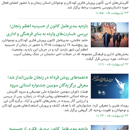
آفرینش‌های ادبی کانون پرورش فکری کودکان و نوجوانان استان زنجان و با حضور اعضای فعال
حوزه داستان‌نویسی به‌صورت برخط برگزار شد.
۲۳ اردیبهشت ۰۵ - ۱۰:۵۵
بازدید مدیرعامل کانون از حسینیه اعظم زنجان؛
بررسی خسارت‌های وارده به بنای فرهنگی و اداری
حامد علامتی، مدیرعامل کانون پرورش فکری کودکان و نوجوانان،
روز پنج‌شنبه ۱۷ اردیبهشت ۱۴۰۵ با حضور در زنجان از حسینیه
اعظم این شهر بازدید کرد و در جریان این بازدید، وضعیت
بخش‌های اداری و فرهنگی مجموعه که در حملات اخیر دشمنان در جنگ رمضان آسیب
دیده‌اند، مورد بررسی قرار گرفت.
۲۲ اردیبهشت ۰۵ - ۱۱:۱۱
«نغمه‌های روشن فردا» در زنجان طنین‌انداز شد؛
معرفی برگزیدگان سومین جشنواره استانی سرود
هیئت داوران سومین جشنواره ملی موسیقی و سرود آفرینش
مرحله استانی «نغمه‌های روشن فردا» در زنجان، پس از بررسی
و ارزیابی آثار رسیده در بخش‌های کانونی و آزاد، برگزیدگان این
رویداد هنری را معرفی کرد؛ جشنواره‌ای که با هدف کشف و پرورش استعدادهای هنری کودکان
و نوجوانان و تقویت روحیه کار گروهی برگزار شد.
۲۲ اردیبهشت ۰۵ - ۱۰:۲۶
بازدید مدیرعامل کانون پرورش فکری از حسینیه