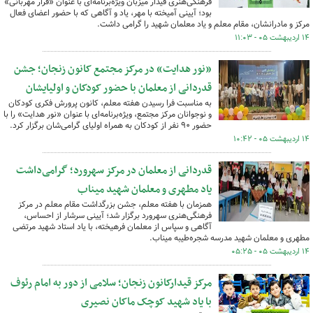
فرهنگی‌هنری قیدار میزبان ویژه‌برنامه‌ای با عنوان «قرار مهربانی»
بود؛ آیینی آمیخته با مهر، یاد و آگاهی که با حضور اعضای فعال
مرکز و مادرانشان، مقام معلم و یاد معلمان شهید را گرامی داشت.
۱۴ اردیبهشت ۰۵ - ۱۱:۰۳
«نور هدایت» در مرکز مجتمع کانون زنجان؛ جشن
قدردانی از معلمان با حضور کودکان و اولیایشان
به مناسبت فرا رسیدن هفته معلم، کانون پرورش فکری کودکان
و نوجوانان مرکز مجتمع، ویژه‌برنامه‌ای با عنوان «نور هدایت» را با
حضور ۹۰ نفر از کودکان به همراه اولیای گرامی‌شان برگزار کرد.
۱۴ اردیبهشت ۰۵ - ۱۰:۴۲
قدردانی از معلمان در مرکز سهرورد؛ گرامی‌داشت
یاد مطهری و معلمان شهید میناب
همزمان با هفته معلم، جشن بزرگداشت مقام معلم در مرکز
فرهنگی‌هنری سهرورد برگزار شد؛ آیینی سرشار از احساس،
آگاهی و سپاس از معلمان فرهیخته، با یاد استاد شهید مرتضی
مطهری و معلمان شهید مدرسه شجره‌طیبه میناب.
۱۴ اردیبهشت ۰۵ - ۰۵:۲۵
مرکز قیدارکانون زنجان؛ سلامی از دور به امام رئوف
با یاد شهید کوچک ماکان نصیری