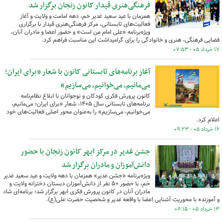
فرهنگی‌هنری قیدار کانون زنجان برگزار شد
همزمان با عید سعید غدیر خم، دهه امامت و ولایت و آغاز
فعالیت‌های تابستانی، مرکز فرهنگی‌هنری قیدار با برگزاری
ویژه‌برنامه «علی امام من است» و حضور اعضا و مادران آنان،
فضایی فرهنگی، هنری و خانوادگی را برای گرامیداشت این مناسبت فراهم کرد.
۱۷ خرداد ۰۵ - ۰۷:۵۳
آغاز برنامه‌های تابستانی کانون با شعار «برای ایران؛
می‌مانیم، می‌خوانیم، می‌سازیم»
کانون پرورش فکری کودکان و نوجوانان با ابلاغ نظام‌نامه
برنامه‌های تابستانی سال ۱۴۰۵، شعار «برای ایران؛ می‌مانیم،
می‌خوانیم، می‌سازیم» را به‌عنوان محور اصلی فعالیت‌های خود
اعلام کرد.
۱۶ خرداد ۰۵ - ۰۹:۲۳
جشن غدیر در مرکز ابهر کانون زنجان با حضور
دانش‌آموزان و مادران برگزار شد
ویژه‌برنامه «جشن غدیر» همزمان با دهه ولایت و عید سعید غدیر
خم، با حضور ۵۰ نفر از دانش‌آموزان دبستان دخترانه ولایت و
مادران آنان در کانون پرورش فکری ابهر برگزار شد؛ برنامه‌ای شاد
و آموزنده با محوریت آشنایی اعضا با واقعه غدیر و شخصیت حضرت علی(ع).
۱۳ خرداد ۰۵ - ۰۸:۱۵