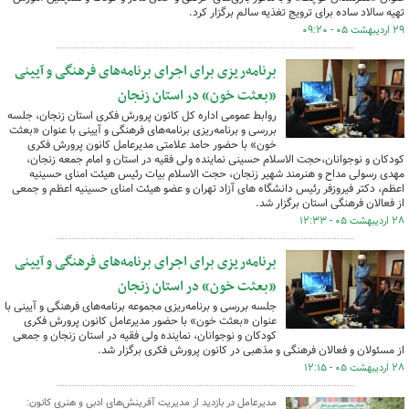
تهیه سالاد ساده برای ترویج تغذیه سالم برگزار کرد.
۲۹ اردیبهشت ۰۵ - ۰۹:۲۰
برنامه‌ریزی برای اجرای برنامه‌های فرهنگی و آیینی
«بعثت خون» در استان زنجان
روابط عمومی اداره کل کانون پرورش فکری استان زنجان، جلسه
بررسی و برنامه‌ریزی برنامه‌های فرهنگی و آیینی با عنوان «بعثت
خون» با حضور حامد علامتی مدیرعامل کانون پرورش فکری
کودکان و نوجوانان،حجت الاسلام حسینی نماینده ولی فقیه در استان و امام جمعه زنجان،
مهدی رسولی مداح و هنرمند شهیر زنجان، حجت الاسلام بیات رئیس هیئت امنای حسینیه
اعظم، دکتر فیروزفر رئیس دانشگاه های آزاد تهران و عضو هیئت امنای حسینیه اعظم و جمعی
از فعالان فرهنگی استان برگزار شد.
۲۸ اردیبهشت ۰۵ - ۱۲:۳۳
برنامه‌ریزی برای اجرای برنامه‌های فرهنگی و آیینی
«بعثت خون» در استان زنجان
جلسه بررسی و برنامه‌ریزی مجموعه برنامه‌های فرهنگی و آیینی با
عنوان «بعثت خون» با حضور مدیرعامل کانون پرورش فکری
کودکان و نوجوانان، نماینده ولی فقیه در استان زنجان و جمعی
از مسئولان و فعالان فرهنگی و مذهبی در کانون پرورش فکری برگزار شد.
۲۸ اردیبهشت ۰۵ - ۱۲:۱۵
مدیرعامل در بازدید از مدیریت آفرینش‌های ادبی و هنری کانون: