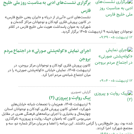
برگزاری نشست‌های ادبی به مناسبت روز ملی خلیج
فارس
نشست‌های ادبی «آبی‌تر از دریا» و «ایران یعنی خلیج فارس»
در کانون پرورش فکری کودکان و نوجوانان مراکز گندمان و
شهرکرد به عنوان پاسداشت هویت ملی خلیج فارس در کلام
نوجوانان چهارشنبه ۹ اردیبهشت ۱۴۰۵ برگزار گردید.
۱۲ اردیبهشت ۰۵ - ۰۹:۳۹
اجرای نمایش «کوله‌پشتی صورتی» در اجتماع مردم
بروجن
کانون پرورش فکری کودکان و نوجوانان مرکز بروجن، در
اردیبهشت ۱۴۰۵، نمایش خیابانی «کوله‌پشتی صورتی» را در
میان اجتماع شبانه‌ی مردم اجرا کرد.
۱۲ اردیبهشت ۰۵ - ۰۹:۰۴
گزارش تصویری
پیک روایت و پیروزی (۲)
۹ اردیبهشت ۱۴۰۵، هم‌زمان با تجمعات شبانه خیابان‌های
شهرکرد، اعضای کانون پرورش فکری کودکان و نوجوانان استان
چهارمحال و بختیاری با اجرای برنامه‌های فرهنگی هنری در مقابل
مینی‌بوس کانون که باعنوان «پیک روایت و پیروزی» نام‌گذاری
شده بود، روز خلیج‌فارس را گرامی داشتند. این برنامه را اعضا و مربیان مراکز شماره دو، سه و
مجتمع شهرکرد اجرا کردند.