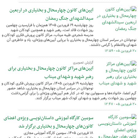
آیین‌های کانون‌ چهارمحال و بختیاری در اربعین
سیدالشهدای جنگ رمضان
روز چهارشنبه ۱۹ فروردین ۱۴۰۵ هم‌زمان با فرارسیدن چهلمین
روز شهادت قائد امت، رهبر شهید و همچنین کودکان شهید
مدرسه شجره‌ی طیبه میناب، مراکز کانون پرورش فکری کودکان و
نوجوانان در سراسر استان چهارمحال و بختیاری با برپایی آیین‌های ویژه‌ای، یاد و خاطره‌ی آن
شهدای والامقام را گرامی‌ داشتند.
۲۰ فروردین ۰۵ - ۱۲:۵۹
گزارش تصویری
آیین‌های مراکز کانون چهارمحال و بختیاری برای
رهبر شهید و شهدای میناب
چهارشنبه ۱۹ فروردین ۱۴۰۵، مراکز کانون پرورش فکری کودکان و
نوجوانان در سراسر استان چهارمحال و بختیاری، شاهد حضور
گرم اعضا، خانواده‌ها و مسوولین بود که در کنار هم آیین‌های ویژه‌ای را برای گرامی‌داشت
چهلمین روز شهادت رهبر شهید و شهدای کودک شهر میناب برگزار کنند.
۲۰ فروردین ۰۵ - ۱۲:۴۷
سومین کارگاه آموزشی داستان‌نویسی ویژه‌ی اعضای
کانون‌های چهارمحال و بختیاری برگزار شد
۱۸ فروردین ۱۴۰۵، سومین کارگاه آموزشی مجازی
داستان‌نویسی، ویژه‌ی اعضای کانون پرورش فکری کودکان و