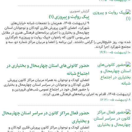
۱۰ اردیبهشت ۰۵ - ۱۹:۴۵
گزارش تصویری
پیک روایت و پیروزی (۱)
۹ اردیبهشت ۱۴۰۵، هم‌زمان با تجمعات شبانه خیابان‌های
شهرکرد، اعضای کانون پرورش فکری کودکان و نوجوانان استان
چهارمحال و بختیاری با اجرای برنامه‌های فرهنگی هنری در مقابل
مینی‌بوس کانون که باعنوان «پیک روایت و پیروزی» نام‌گذاری
شده بود، روز خلیج‌فارس را گرامی داشتند. این برنامه را اعضا و مربیان مراکز شماره دو، سه و
مجتمع شهرکرد اجرا کردند.
۱۰ اردیبهشت ۰۵ - ۱۹:۴۱
حضور کانونی‌های استان چهارمحال و بختیاری در
اجتماع شبانه
اعضای کودک و نوجوان به همراه مربیان مراکز کانون پرورش
فکری کودکان و نوجوانان در سراسر استان چهارمحال و بختیاری
با حضور فعال خود در اجتماع عمومی شب‌های فروردین و
اردیبهشت ۱۴۰۵، اقدام به اجرای برنامه‌های فرهنگی هنری کردند.
۸ اردیبهشت ۰۵ - ۱۲:۲۱
حضور فعال مراکز کانون در سراسر استان چهارمحال
و بختیاری
اعضای کودک و نوجوان مراکز کانون پرورش فکری کودکان و