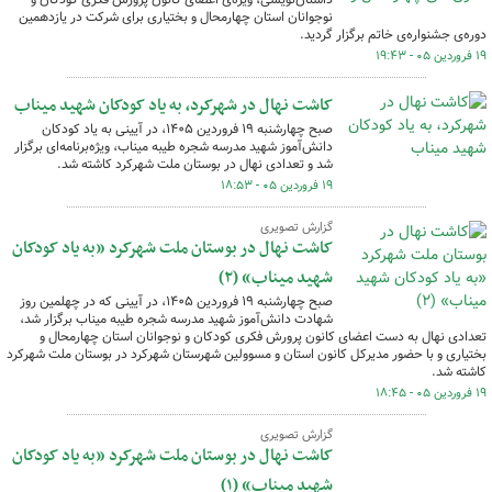
نوجوانان استان چهارمحال و بختیاری برای شرکت در یازدهمین
دوره‌ی جشنواره‌ی خاتم برگزار گردید.
۱۹ فروردین ۰۵ - ۱۹:۴۳
کاشت نهال در شهرکرد، به یاد کودکان شهید میناب
صبح چهارشنبه ۱۹ فروردین ۱۴۰۵، در آیینی به یاد کودکان
دانش‌آموز شهید مدرسه شجره طیبه میناب، ویژه‌برنامه‌ای برگزار
شد و تعدادی نهال در بوستان ملت شهرکرد کاشته شد.
۱۹ فروردین ۰۵ - ۱۸:۵۳
گزارش تصویری
کاشت نهال در بوستان ملت شهرکرد «به یاد کودکان
شهید میناب» (۲)
صبح چهارشنبه ۱۹ فروردین ۱۴۰۵، در آیینی که در چهلمین روز
شهادت دانش‌آموز شهید مدرسه شجره طیبه میناب برگزار شد،
تعدادی نهال به دست اعضای کانون پرورش فکری کودکان و نوجوانان استان چهارمحال و
بختیاری و با حضور مدیرکل کانون استان و مسوولین شهرستان شهرکرد در بوستان ملت شهرکرد
کاشته شد.
۱۹ فروردین ۰۵ - ۱۸:۴۵
گزارش تصویری
کاشت نهال در بوستان ملت شهرکرد «به یاد کودکان
شهید میناب» (۱)