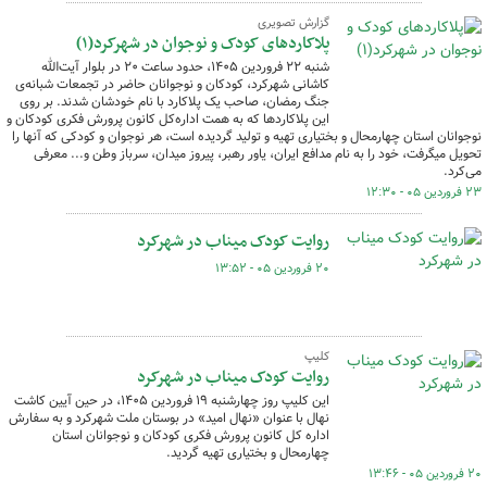
گزارش تصویری
پلاکاردهای کودک و نوجوان در شهرکرد(۱)
شنبه ۲۲ فروردین ۱۴۰۵، حدود ساعت ۲۰ در بلوار آیت‌الله
کاشانی شهرکرد، کودکان و نوجوانان حاضر در تجمعات شبانه‌ی
جنگ رمضان، صاحب یک پلاکارد با نام خودشان شدند. بر روی
این پلاکاردها که به همت اداره‌کل کانون پرورش فکری کودکان و
نوجوانان استان چهارمحال و بختیاری تهیه و تولید گردیده است، هر نوجوان و کودکی که آنها را
تحویل میگرفت، خود را به نام مدافع ایران، یاور رهبر، پیروز میدان، سرباز وطن و... معرفی
می‌کرد.
۲۳ فروردین ۰۵ - ۱۲:۳۰
روایت کودک میناب در شهرکرد
۲۰ فروردین ۰۵ - ۱۳:۵۲
کلیپ
روایت کودک میناب در شهرکرد
این کلیپ روز چهارشنبه ۱۹ فروردین ۱۴۰۵، در حین آیین کاشت
نهال با عنوان «نهال امید» در بوستان ملت شهرکرد و به سفارش
اداره کل کانون پرورش فکری کودکان و نوجوانان استان
چهارمحال و بختیاری تهیه گردید.
۲۰ فروردین ۰۵ - ۱۳:۴۶