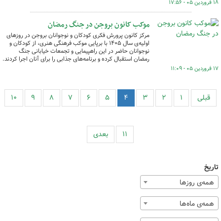
۱۸ فروردین ۰۵ - ۱۷:۵۶
موکب کانون بروجن در جنگ رمضان
مرکز کانون پرورش فکری کودکان و نوجوانان بروجن در روزهای
اولیه‌ی سال ۱۴۰۵ با برپایی موکب فرهنگی هنری، از کودکان و
نوجوانان حاضر در این راهپیمایی و تجمعات خیابانی جنگ
رمضان استقبال کرده و برنامه‌های جذابی را برای آنان اجرا کردند.
۱۷ فروردین ۰۵ - ۱۱:۰۹
قبلی
۱
۲
۳
۴
۵
۶
۷
۸
۹
۱۰
۱۱
بعدی
تاریخ
همه‌ی روزها
همه‌ی ماه‌ها