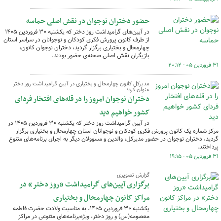
حضور دختران نوجوان در نقش اصلی حماسه
در آیین‌های گرامیداشت روز دختر که یکشنبه ۳۰ فروردین ۱۴۰۵
از طرف کانون پرورش فکری کودکان و نوجوانان در سراسر استان
چهارمحال و بختیاری برگزار گردید، دختران نوجوان کانون،
بازیگران نقش اصلی صحنه‌ی حضور بودند.
۳۱ فروردین ۰۵ - ۲۰:۱۲
مدیرکل کانون چهارمحال و بختیاری در آیین گرامیداشت روز دختر
عنوان کرد؛
دختران نوجوان امروز را در قله‌های افتخار فردای
کشور خواهیم دید
در آیین گرامیداشت روز دختر که یکشنبه ۳۰ فروردین ۱۴۰۵ در
مرکز شماره یک کانون پرورش فکری کودکان و نوجوانان استان چهارمحال و بختیاری برگزار
گردید، دختران نوجوان در حضور مدیرکل، والدین و مسوولان دیگر به اجرای برنامه‌های متنوع
پرداختند.
۳۱ فروردین ۰۵ - ۱۹:۱۵
گزارش تصویری
برگزاری آیین‌های گرامیداشت «روز دختر» در
مراکز کانون چهارمحال و بختیاری
یکشنبه ۳۰ فروردین ۱۴۰۵، به مناسبت ولادت حضرت فاطمه
معصومه(س) و روز دختر، ویژه‌برنامه‌های متنوعی در مراکز