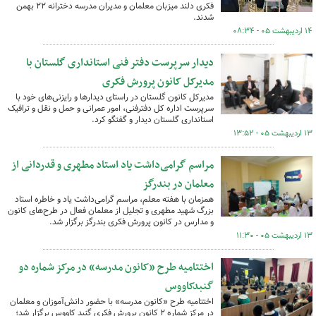
فکری دلند میزبان معلمان و مدیران مدرسه دخترانه ۲۲ بهمن
شدند.
۱۴ اردیبهشت ۰۵ - ۰۸:۳۴
دیدار سرپرست دفتر فنی استانداری گلستان با
مدیرکل کانون پرورش فکری
مدیرکل کانون گلستان در راستای دیدارها و رایزنی‌های خود با
سرپرست اداره کل دفترفنی، امور عمرانی و حمل و نقل و ترافیک
استانداری گلستان دیدار و گفتگو کرد.
۱۳ اردیبهشت ۰۵ - ۱۳:۵۲
مراسم گرامی‌داشت یاد استاد مطهری و قدردانی از
معلمان در بندرگز
همزمان با هفته معلم، مراسم گرامی‌داشت یاد و خاطره استاد
بزرگ شهید مطهری و تجلیل از معلمان فعال در طرح‌های کانون
و مدارس در کانون پرورش فکری بندرگز برگزار شد.
۱۳ اردیبهشت ۰۵ - ۱۱:۳۰
اختتامیه طرح «کانون مدرسه» در مرکز شماره دو
گنبدکاووس
اختتامیه طرح «کانون مدرسه» با حضور دانش‌آموزان و معلمان
در مرکز شماره ۲ کانون پرورش فکری گنبد کاووس برگزار شد؛