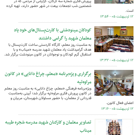
پرورش فکری شماره سه گرگان، گزارشی از مردمی که در
شصتمین شب تجمعات بیعت در شهر حضور دارند، تهیه کرده
است.
۱۲ اردیبهشت ۰۵ - ۱۳:۵۴
کودکان مینودشتی با کارت‌پستال‌های خود یاد
معلمان شهید را گرامی داشتند
به مناسبت روز معلم، کارگاه کاردستی ساخت کارت‌پستال با
هدف گرامیداشت یاد معلمان شهید مدرسه «میناب» و با
استقبال گرم کودکان و نوجوانان در کانون مینودشت برگزار شد.
۱۲ اردیبهشت ۰۵ - ۱۳:۳۲
برگزاری ویژه‌برنامه «معلم، چراغ دانایی» در کانون
مراوه‌تپه
ویژه‌برنامه فرهنگی «معلم، چراغ دانایی» به مناسبت روز معلم
در کانون پرورش فکری مراوه‌تپه برگزار شد؛ آیینی به‌مناسبت
قدردانی از معلمان، با حضور مسئولان شهرستان، مربیان و
اعضای فعال کانون.
۱۲ اردیبهشت ۰۵ - ۱۳:۱۶
تصاویر معلمان و کارکنان شهید مدرسه شجره طیبه
میناب