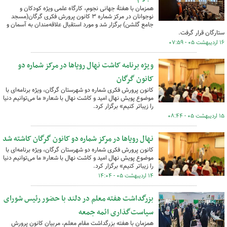
همزمان با هفتهٔ جهانی نجوم، کارگاه علمی ویژه کودکان و
نوجوانان در مرکز شماره ۳ کانون پرورش فکری گرگان(مسجد
جامع گلشن) برگزار شد و مورد استقبال علاقه‌مندان به آسمان و
ستارگان قرار گرفت.
۱۶ اردیبهشت ۰۵ - ۰۷:۵۹
ویژه برنامه کاشت نهال رویاها در مرکز شماره دو
کانون گرگان
کانون پرورش فکری شماره دو شهرستان گرگان، ویژه برنامه‌ای با
موضوع پویش نهال امید و کاشت نهال با شعار« ما می‌توانیم دنیا
را زیباتر کنیم» برگزار کرد.
۱۵ اردیبهشت ۰۵ - ۰۸:۴۴
نهال رویاها در مرکز شماره دو کانون گرگان کاشته شد
کانون پرورش فکری شماره دو شهرستان گرگان، ویژه برنامه‌ای با
موضوع پویش نهال امید و کاشت نهال با شعار« ما می‌توانیم دنیا
را زیباتر کنیم» برگزار کرد.
۱۴ اردیبهشت ۰۵ - ۱۴:۰۴
بزرگداشت هفته معلم در دلند با حضور رئیس شورای
سیاست‌گذاری ائمه جمعه
همزمان با هفته بزرگداشت مقام معلم، مربیان کانون پرورش