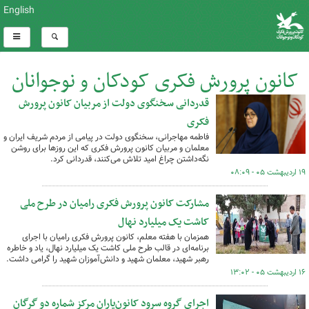
English
کانون پرورش فکری کودکان و نوجوانان
گلستان
قدردانی سخنگوی دولت از مربیان کانون پرورش
فکری
کل اخبار:1823
فاطمه مهاجرانی، سخنگوی دولت در پیامی از مردم شریف ایران و
معلمان و مربیان کانون پرورش فکری که این روزها برای روشن
نگه‌داشتن چراغ امید تلاش می‌کنند، قدردانی کرد.
۱۹ اردیبهشت ۰۵ - ۰۸:۰۹
مشارکت کانون پرورش فکری رامیان در طرح ملی
کاشت یک میلیارد نهال
همزمان با هفته معلم، کانون پرورش فکری رامیان با اجرای
برنامه‌ای در قالب طرح ملی کاشت یک میلیارد نهال، یاد و خاطره
رهبر شهید، معلمان شهید و دانش‌آموزان شهید را گرامی داشت.
۱۶ اردیبهشت ۰۵ - ۱۳:۰۲
اجرای گروه سرود کانون‌یاران مرکز شماره دو گرگان