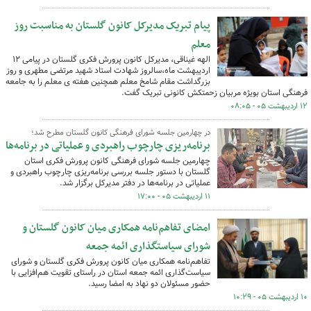
پیام تبریک مدیرکل کانون گلستان به مناسبت روز
معلم
الهه غیناقی، مدیرکل کانون پرورش فکری گلستان در پیامی ۱۲
اردیبهشت ماه،سالروز شهادت استاد شهید مرتضی مطهری و روز
بزرگداشت مقام شامخ معلم همچنین هفته ی معلم را به جامعه
فرهنگی استان بویژه مربیان زحمتکش کانونی تبریک گفت.
۱۲ اردیبهشت ۰۵ - ۰۸:۰۵
در چهارمین جلسه شورای فرهنگی کانون گلستان مطرح شد؛
برنامه‌ریزی چارچوب راهبردی و عملیاتی در برنامه‌ها
چهارمین جلسه شورای فرهنگی کانون پرورش فکری استان
گلستان با دستور جلسه بررسی برنامه‌ریزی چارچوب راهبردی و
عملیاتی در برنامه‌ها در دفتر مدیرکل برگزار شد.
۱۱ اردیبهشت ۰۵ - ۱۷:۰۰
امضای تفاهم‌نامه همکاری میان کانون گلستان و
شورای سیاستگذاری ائمه جمعه
تفاهم‌نامه همکاری میان کانون پرورش فکری گلستان و شورای
سیاست‌گذاری ائمه جمعه استان در راستای تقویت هم‌افزایی با
حضور مسئولان دو نهاد به امضا رسید.
۱۰ اردیبهشت ۰۵ - ۱۰:۲۹