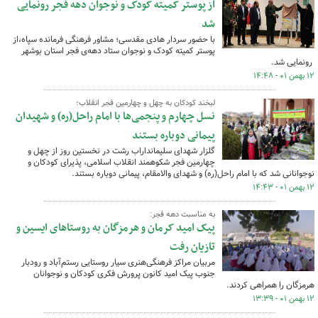
از پوستر کمیته کودک و نوجوان دهه فجر رونمایی
شد
با حضور سردار هادی مقدسی؛ مشاور فرهنگی فرمانده سپاه،از
پوستر کمیته کودک و نوجوان ستاد دهه‌ی فجر استان بوشهر
رونمایی شد.
۱۲ بهمن ۰۱ - ۱۴:۴۸
لبخند کودکان به چهل و چهارمین فجر انقلاب؛
نسل چهارم و پنجمی‌ها با امام راحل(ره) و شهیدان
پیمانی دوباره بستند
گلزار شهدای سلیمانداراب رشت در نخستین روز از چهل و
چهارمین فجر شکوهمند انقلاب اسلامی، پذیرای کودکان و
نوجوانانی شد که با امام راحل(ره) و شهدای والامقام، پیمانی دوباره بستند.
۱۲ بهمن ۰۱ - ۱۴:۴۳
به مناسبت دهه فجر:
پیک امید کرمان و هرمزگان به روستاهای ایسین و
تازیان رفت
مربیان مراکز فرهنگی‌هنری سیار روستایی رستم‌آباد و رودبار
جنوب پیک امید کانون پرورش فکری کودکان و نوجوانان
هرمزگان را همراهی کردند.
۱۲ بهمن ۰۱ - ۱۳:۳۹