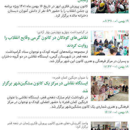
زنجان
کانون پرورش فکری ابهر در تاریخ ۱۶ بهمن ماه ۱۴۰۱ ویژه برنامه
ی جشن انقلاب را با حضور ۵۹ نفر از دانش آموزان دبستان
دخترانه مائده برگزار کرد.
۱۹ بهمن ۰۱ - ۰۸:۳۸
در گرامیداشت چهل‌و چهارمین بهار آزادی؛
نقاشی‌های کودکان در کانون گرمی وقایع انقلاب را
روایت کردند
از مجموعه برنامه‌های کمیته کودک و نوجوان ستاد گرامیداشت
دهه فجر در شهرستان گرمی، ایستگاه نقاشی در دو گروه دختران
و پسران در مرکز فرهنگی و هنری کانون این شهر برگزار شد.
۱۸ بهمن ۰۱ - ۱۷:۴۲
با عنوان «رنگین کمان فجر»؛
ایستگاه نقاشی در مرکز یک کانون مشگین‌شهر برگزار
شد
در نکوداشت ایام مبارک دهه‌ی فجر، ایستگاه نقاشی با عنوان
«رنگین کمان فجر» با حضور اعضای کودک و نوجوان در مرکز
فرهنگی و هنری شماره‌ی یک کانون مشگین‌شهر برگزار شد.
۱۸ بهمن ۰۱ - ۱۶:۱۷
واحد آفرینش¬های هنری کانون پرورش فکری زنجان در دهه فجر
برگزار کرد: