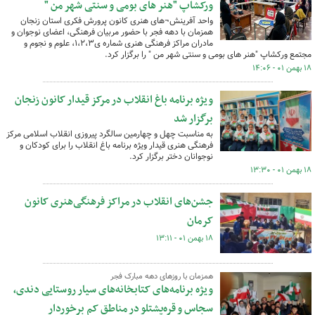
ورکشاپ "هنر های بومی و سنتی شهر من "
واحد آفرینش¬های هنری کانون پرورش فکری استان زنجان
همزمان با دهه فجر با حضور مربیان فرهنگی، اعضای نوجوان و
مادران مراکز فرهنگی هنری شماره ی۱،۲،۳، علوم و نجوم و
مجتمع ورکشاپ "هنر های بومی و سنتی شهر من " را برگزار کرد.
۱۸ بهمن ۰۱ - ۱۴:۰۶
ویژه برنامه باغ انقلاب در مرکز قیدار کانون زنجان
برگزار شد
به مناسبت چهل و چهارمین سالگرد پیروزی انقلاب اسلامی مرکز
فرهنگی هنری قیدار ویژه برنامه باغ انقلاب را برای کودکان و
نوجوانان دختر برگزار کرد.
۱۸ بهمن ۰۱ - ۱۳:۳۰
جشن‌های انقلاب در مراکز فرهنگی‌هنری کانون
کرمان
۱۸ بهمن ۰۱ - ۱۳:۱۱
همزمان با روزهای دهه مبارک فجر
ویژه برنامه‌های کتابخانه‌های سیار روستایی دندی،
سجاس و قره‌پشتلو در مناطق کم برخوردار