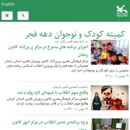
English
کمیته کودک و نوجوان دهه فجر
در ایام دهه فجر برگزار شد:
کل اخبار:286
اجرای برنامه های متنوع در مرکز زرین‌آباد کانون
زنجان
مرکز فرهنگی هنری زرین‌آباد کانون پرورش فکری استان زنجان
همزمان با دهه فجر و ایام پیروزی انقلاب اسلامی برنامه های
متنوعی را برای کودکان و نوجوانان اجرا کرد.
۱۹ بهمن ۰۱ - ۱۲:۱۰
با همت اعضای کانون کرمان؛
وقایع مهم انقلاب با شیوه‌ای تازه روایت شد
اعضای مراکز فرهنگی‌هنری کانون پرورش فکری استان کرمان
وقایع مهم انقلاب را در قالب ویدئوکست روایت کردند.
۱۹ بهمن ۰۱ - ۱۰:۳۹
ویژه برنامه‌ی جشن انقلاب در مرکز ابهر کانون