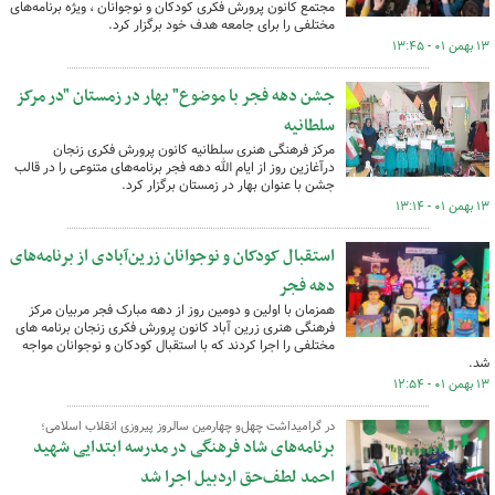
مجتمع کانون پرورش فکری کودکان و نوجوانان ، ویژه برنامه‌های
مختلفی را برای جامعه هدف خود برگزار کرد.
۱۳ بهمن ۰۱ - ۱۳:۴۵
جشن دهه فجر با موضوع" بهار در زمستان "در مرکز
سلطانیه
مرکز فرهنگی هنری سلطانیه کانون پرورش فکری زنجان
درآغازین روز از ایام الله دهه فجر برنامه‌های متنوعی را در قالب
جشن با عنوان بهار در زمستان برگزار کرد.
۱۳ بهمن ۰۱ - ۱۳:۱۴
استقبال کودکان و نوجوانان زرین‌آبادی از برنامه‌های
دهه فجر
همزمان با اولین و دومین روز از دهه مبارک فجر مربیان مرکز
فرهنگی هنری زرین آباد کانون پرورش فکری زنجان برنامه های
مختلفی را اجرا کردند که با استقبال کودکان و نوجوانان مواجه
شد.
۱۳ بهمن ۰۱ - ۱۲:۵۴
در گرامیداشت چهل‌و چهارمین سالروز پیروزی انقلاب اسلامی؛
برنامه‌های شاد فرهنگی در مدرسه ابتدایی شهید
احمد لطف‌حق اردبیل اجرا شد