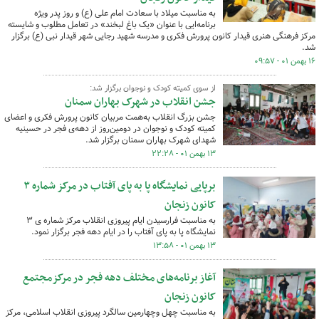
به مناسبت میلاد با سعادت امام علی (ع) و روز پدر ویژه
برنامه‌ایی با عنوان «یک باغ لبخند» در تعامل مطلوب و شایسته
مرکز فرهنگی هنری قیدار کانون پرورش فکری و مدرسه شهید رجایی شهر قیدار نبی (ع) برگزار
شد.
۱۶ بهمن ۰۱ - ۰۹:۵۷
از سوی کمیته کودک و نوجوان برگزار شد:
جشن انقلاب در شهرک بهاران سمنان
جشن بزرگ انقلاب به‌همت مربیان کانون پرورش فکری و اعضای
کمیته کودک و نوجوان در دومین‌روز از دهه‌ی فجر در حسینیه
شهدای شهرک بهاران سمنان برگزار شد.
۱۳ بهمن ۰۱ - ۲۲:۲۸
برپایی نمایشگاه پا به پای آفتاب در مرکز شماره ۳
کانون زنجان
به مناسبت فرارسیدن ایام پیروزی انقلاب مرکز شماره ی ۳
نمایشگاه پا به پای آفتاب را در ایام دهه فجر برگزار نمود.
۱۳ بهمن ۰۱ - ۱۳:۵۸
آغاز برنامه‌های مختلف دهه فجر در مرکزمجتمع
کانون زنجان
به مناسبت چهل وچهارمین سالگرد پیروزی انقلاب اسلامی، مرکز