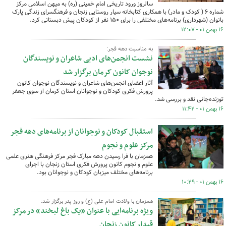
سالروز ورود تاریخی امام خمینی (ره) به میهن اسلامی مرکز
شماره ۶ ( کودک و مادر) با همکاری کتابخانه سیار روستایی زنجان و فرهنگسرای زندگی پارک
بانوان (شهرداری) برنامه‌های مختلفی را برای ۱۵۰ نفر از کودکان پیش دبستانی کرد.
۱۶ بهمن ۰۱ - ۱۲:۰۷
به مناسبت دهه فجر:
نشست انجمن‌های ادبی شاعران و نویسندگان
نوجوان کانون کرمان برگزار شد
آثار اعضای انجمن‌های شاعران و نویسندگان نوجوان کانون
پرورش فکری کودکان و نوجوانان استان کرمان از سوی جعفر
توزنده‌جانی نقد و بررسی شد.
۱۶ بهمن ۰۱ - ۱۱:۴۲
استقبال کودکان و نوجوانان از برنامه‌های دهه فجر
مرکز علوم و نجوم
همزمان با فرا رسیدن دهه مبارک فجر مرکز فرهنگی هنری علمی
علوم و نجوم کانون پرورش فکری استان زنجان با اجرای
برنامه‌های مختلف میزبان کودکان و نوجوانان بود.
۱۶ بهمن ۰۱ - ۱۰:۲۹
همزمان با ولادت امام علی (ع) و روز پدر برگزار شد:
ویژه برنامه‌ایی با عنوان «یک باغ لبخند» در مرکز
قیدار کانون زنجان