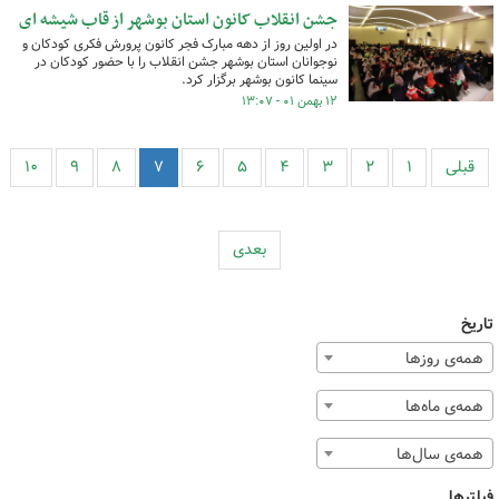
جشن انقلاب کانون استان بوشهر از قاب شیشه ای
در اولین روز از دهه مبارک فجر کانون پرورش فکری کودکان و
نوجوانان استان بوشهر جشن انقلاب را با حضور کودکان در
سینما کانون بوشهر برگزار کرد.
۱۲ بهمن ۰۱ - ۱۳:۰۷
قبلی
۱
۲
۳
۴
۵
۶
۷
۸
۹
۱۰
بعدی
تاریخ
همه‌ی روزها
همه‌ی ماه‌ها
همه‌ی سال‌ها
فیلترها