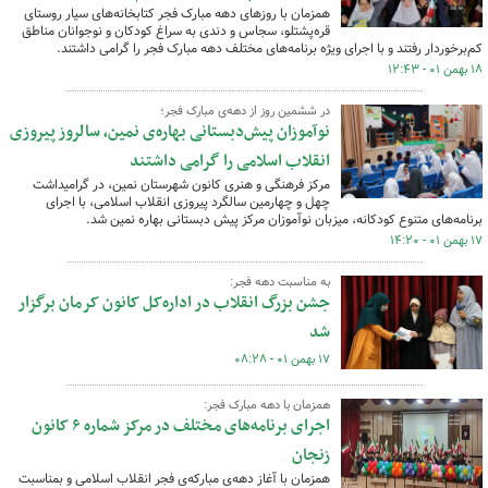
همزمان با روزهای دهه مبارک فجر کتابخانه‌های سیار روستای
قره‌پشتلو، سجاس و دندی به سراغ کودکان و نوجوانان مناطق
کم‌برخوردار رفتند و با اجرای ویژه برنامه‌های مختلف دهه مبارک فجر را گرامی داشتند.
۱۸ بهمن ۰۱ - ۱۲:۴۳
در ششمین روز از دهه‌ی مبارک فجر؛
نوآموزان پیش‌دبستانی بهاره‌ی نمین، سالروز پیروزی
انقلاب اسلامی را گرامی داشتند
مرکز فرهنگی و هنری کانون شهرستان نمین، در گرامیداشت
چهل و چهارمین سالگرد پیروزی انقلاب اسلامی، با اجرای
برنامه‌های متنوع کودکانه، میزبان نوآموزان مرکز پیش دبستانی بهاره نمین شد.
۱۷ بهمن ۰۱ - ۱۴:۲۰
به مناسبت دهه فجر:
جشن بزرگ انقلاب در اداره‌کل کانون کرمان برگزار
شد
۱۷ بهمن ۰۱ - ۰۸:۲۸
همزمان با دهه مبارک فجر:
اجرای برنامه‌های مختلف در مرکز شماره ۶ کانون
زنجان
همزمان با آغاز دهه‌ی مبارکه‌ی فجر انقلاب اسلامی و بمناسبت