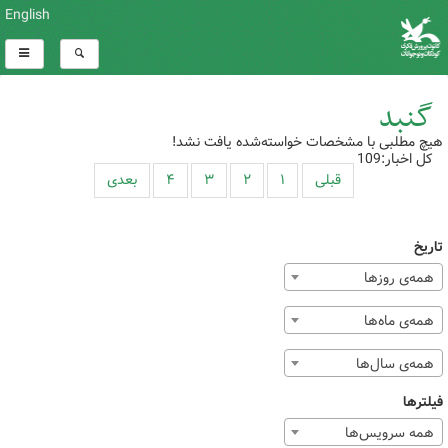
English
گنبد
هیچ مطلبی با مشخصات خواسته‌شده یافت نشد!
کل اخبار:109
قبلی
۱
۲
۳
۴
بعدی
تاریخ
همه‌ی روزها
همه‌ی ماه‌ها
همه‌ی سال‌ها
فیلترها
همه سرویس‌ها