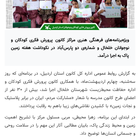
ویژه‌برنامه‌های فرهنگی هنری مراکز کانون پرورش فکری کودکان و
نوجوانان خلخال و شماره‌ی دو پارس‌آباد در نکوداشت هفته زمین
پاک به اجرا درآمد.
به گزارش روابط عمومی اداره کل کانون استان اردبیل، در برنامه‌ای که روز
سه‌شنبه، چهارم اردیبهشت‌ماه، با همکاری کانون پرورش فکری کودکان و
اداره حفاظت محیط‌زیست شهرستان خلخال اجرا شد، بیش از ۳۰ نفر از
اعضای طرح کانون مدرسه با شعار «مشارکت مردم، ایران در برابر پلاستیک
و نجات زمین» با کشیدن نقاشی‌های زیبا باهم به رقابت پرداختند.
در ابتدای این برنامه، زهرا محیطی، مربی مسئول مرکز با تشریح اهمیت
زمین و محیط زندگی پاک، بابیان مطالبی آثار این مهم را در سلامت روحی
و جسمانی انسان‌ها توضیح داد.