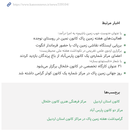
اخبار مرتبط
با عنوان «دوست خوب زمین باشیم» به اجرا درآمد؛
فعالیت‌های هفته زمین پاک کانون نمین در روستای نوجده
برپایی ایستگاه نقاشی زمین پاک با حضور فرماندار انگوت
برگزاری اردوی علمی تفریحی در نکوداشت هفته ملی محیط‌زیست؛
اعضای مرکز شماره‌ی یک کانون پارس‌آباد از باغ پرندگان بازدید کردند
با شعار «تابستونتو بساز»؛
۲۱ عنوان کارگاه تخصصی در کانون خلخال برگزار می‌شود
روز جهانی زمین پاک در مرکز شماره یک کانون کوثر گرامی داشته شد
برچسب‌ها
کانون استان اردبیل
مرکز فرهنگی هنری کانون خلخال
مرکز دو کانون پارس آباد
گرامیداشت هفته زمین پاک در مراکز کانون استان اردبیل