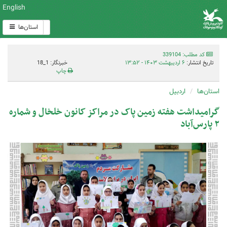
English
استان‌ها
کد مطلب: 339104
تاریخ انتشار:
۶ اردیبهشت ۱۴۰۳ - ۱۳:۵۲
خبرنگار: 1_18
چاپ
استان‌ها
اردبیل
گرامیداشت هفته زمین پاک در مراکز کانون خلخال و شماره
۲ پارس‌آباد