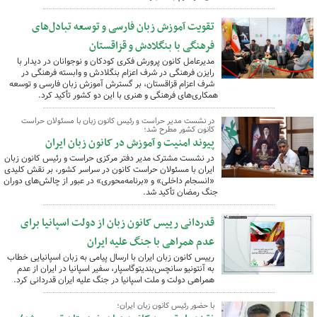
تقویت آموزش زبان فارسی و توسعه تبادل‌های
فرهنگی با بنگلادش و قزاقستان
مدیرعامل کانون پرورش فکری کودکان و نوجوانان در دیدار با
رایزن فرهنگی در شرف اعزام بنگلادش و وابسته فرهنگی در
شرف اعزام قزاقستان، بر گسترش آموزش زبان فارسی و توسعه
همکاری‌های فرهنگی و هنری با این دو کشور تأکید کرد.
در نشست مدیر حراست و رئیس کانون زبان با مسئولان حراست
کانون کشور مطرح شد؛
پیوند امنیت و آموزش در کانون زبان ایران
در نشست مشترک مدیر دفتر مرکزی حراست و رئیس کانون زبان
ایران با مسئولان حراست کانون در سراسر کشور، بر نقش کلیدی
«انسجام داخلی» و «برنامه‌محوری» در عبور از چالش‌های دوران
جنگ رمضان تأکید شد.
قدردانی رییس کانون زبان از دولت اسپانیا برای
عدم همراهی با جنگ علیه ایران
رییس کانون زبان ایران با ارسال پیامی به زبان اسپانیایی خطاب
به آنتونیو سانچس‌بندیتوگاسپار، سفیر اسپانیا در ایران از عدم
همراهی دولت و ملت اسپانیا در جنگ علیه ایران قدردانی کرد.
با حضور رئیس کانون زبان ایران؛