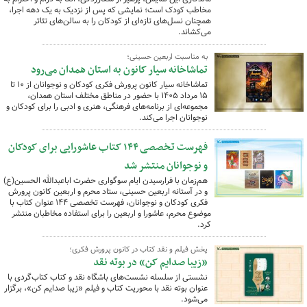
مخاطب کودک است؛ نمایشی که پس از نزدیک به یک دهه اجرا،
همچنان نسل‌های تازه‌ای از کودکان را به سالن‌های تئاتر
می‌کشاند.
به مناسبت اربعین حسینی؛
تماشاخانه سیار کانون به استان همدان می‌رود
تماشاخانه سیار کانون پرورش فکری کودکان و نوجوانان از ۱۰ تا
۱۵ مرداد ۱۴۰۵ با حضور در مناطق مختلف استان همدان،
مجموعه‌ای از برنامه‌های فرهنگی، هنری و ادبی را برای کودکان و
نوجوانان اجرا می‌کند.
فهرست تخصصی ۱۴۴ کتاب عاشورایی برای کودکان
و نوجوانان منتشر شد
هم‌زمان با فرارسیدن ایام سوگواری حضرت اباعبدالله الحسین(ع)
و در آستانه اربعین حسینی، ستاد محرم و اربعین کانون پرورش
فکری کودکان و نوجوانان، فهرست تخصصی ۱۴۴ عنوان کتاب با
موضوع محرم، عاشورا و اربعین را برای استفاده مخاطبان منتشر
کرد.
پخش فیلم و نقد کتاب در کانون پرورش فکری؛
«زیبا صدایم کن» در بوته نقد
​نشستی از سلسله نشست‌های باشگاه نقد و کتاب کتاب‌گردی با
عنوان بوته نقد با محوریت کتاب و فیلم «زیبا صدایم کن»، برگزار
می‌شود.