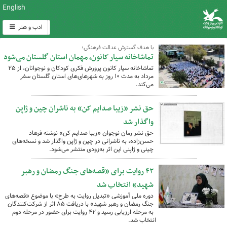
English
ادب و هنر
با هدف گسترش عدالت فرهنگی؛
تماشاخانه سیار کانون، مهمان استان گلستان می‌شود
تماشاخانه سیار کانون پرورش فکری کودکان و نوجوانان، از ۲۵
مرداد به مدت ۱۰ روز به شهرهای‌های استان گلستان سفر
می‌کند.
حق نشر «زیبا صدایم کن» به ناشران چین و ژاپن
واگذار شد
حق نشر رمان نوجوان «زیبا صدایم کن» نوشته فرهاد
حسن‌زاده، به ناشرانی در چین و ژاپن واگذار شد و نسخه‌های
چینی و ژاپنی این اثر به‌زودی منتشر می‌شود.
۴۲ روایت برای «قصه‌های جنگ رمضان و رهبر
شهید» انتخاب شد
دوره ملی آموزشی «تبدیل روایت به طرح» با موضوع «قصه‌های
جنگ رمضان و رهبر شهید» با دریافت ۸۵ اثر از شرکت‌کنندگان
به مرحله ارزیابی رسید و ۴۲ روایت برای حضور در مرحله دوم
انتخاب شد.