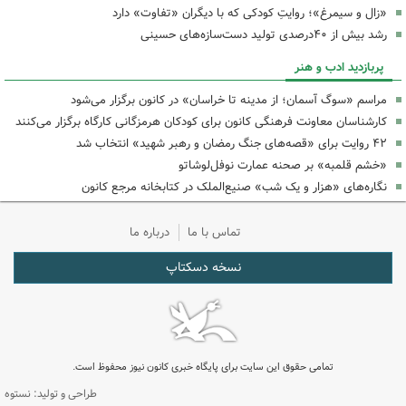
«زال و سیمرغ»؛ روایتِ کودکی که با دیگران «تفاوت» دارد
رشد بیش از ۴۰درصدی تولید دست‌سازه‌های حسینی
پربازدید ادب و هنر
مراسم «سوگ آسمان؛ از مدینه تا خراسان» در کانون برگزار می‌شود
کارشناسان معاونت فرهنگی کانون برای کودکان هرمزگانی کارگاه‌ برگزار می‌کنند
۴۲ روایت برای «قصه‌های جنگ رمضان و رهبر شهید» انتخاب شد
«خشم قلمبه» بر صحنه عمارت نوفل‌لوشاتو
نگاره‌های «هزار و یک شب» صنیع‌الملک در کتابخانه مرجع کانون
تماس با ما
درباره ما
نسخه دسکتاپ
تمامی حقوق این سایت برای پایگاه خبری کانون نیوز محفوظ است.
طراحی و تولید: نستوه