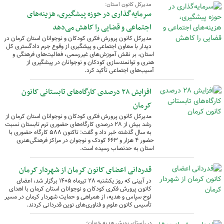
مدیرکل کانون استان:
سرمایه‌گذاری در حوزه پیشگیری، هزینه‌های
اجتماعی و قضایی را کاهش می‌دهد
مدیرکل کانون پرورش فکری کودکان و نوجوانان استان کرمان در
دیدار با معاون اجتماعی و پیشگیری از وقوع جرم دادگستری کل
استان، بر نقش آموزش‌های غیررسمی، فعالیت‌های فرهنگی و
هنری و توانمندسازی کودکان و نوجوانان در پیشگیری از
آسیب‌های اجتماعی تأکید کرد.
افزایش ۲۸ درصدی کارگاه‌های تابستانی کانون
کرمان
مدیرکل کانون پرورش فکری کودکان و نوجوانان استان کرمان از
رشد بیش از ۲۸ درصدی کارگاه‌های حضوری ترم تابستان نسبت
به سال گذشته خبر داد و گفت: تاکنون ۵۸۸ کارگاه حضوری با
حضور ۴ هزار و ۶۶۳ کودک و نوجوان در مراکز فرهنگی‌هنری
استان به حدنصاب رسیده است.
قدردانی اعضای کانون کرمان از شهردار کرمان
در آیینی که روز یکشنبه ۲۸ تیرماه ۱۴۰۵ برگزار شد، اعضای
کانون پرورش فکری کودکان و نوجوانان استان کرمان با اهدای
لوح سپاس و هدیه، از همراهی و حمایت شهردار کرمان در مسیر
تأسیس کانون علوم و فناوری‌های نوین قدردانی کردند.
در راستای پویش هدیه خوبان؛