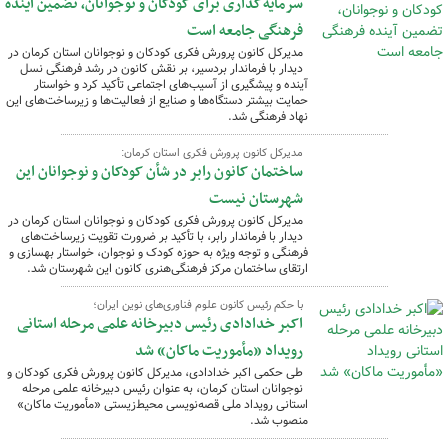
سرمایه‌گذاری برای کودکان و نوجوانان، تضمین آینده
فرهنگی جامعه است
مدیرکل کانون پرورش فکری کودکان و نوجوانان استان کرمان در
دیدار با فرماندار بردسیر، بر نقش کانون در رشد فرهنگی نسل
آینده و پیشگیری از آسیب‌های اجتماعی تأکید کرد و خواستار
حمایت بیشتر دستگاه‌ها و صنایع از فعالیت‌ها و زیرساخت‌های این
نهاد فرهنگی شد.
مدیرکل کانون پرورش فکری استان کرمان:
ساختمان کانون رابر در شأن کودکان و نوجوانان این
شهرستان نیست
مدیرکل کانون پرورش فکری کودکان و نوجوانان استان کرمان در
دیدار با فرماندار رابر، با تأکید بر ضرورت تقویت زیرساخت‌های
فرهنگی و توجه ویژه به حوزه کودک و نوجوان، خواستار بهسازی و
ارتقای ساختمان مرکز فرهنگی‌هنری کانون این شهرستان شد.
با حکم رئیس کانون علوم فناوری‌های نوین ایران؛
اکبر خدادادی رئیس دبیرخانه علمی مرحله استانی
رویداد «مأموریت ماکان» شد
طی حکمی اکبر خدادادی، مدیرکل کانون پرورش فکری کودکان و
نوجوانان استان کرمان، به عنوان رئیس دبیرخانه علمی مرحله
استانی رویداد ملی قصه‌نویسی محیط‌زیستی «مأموریت ماکان»
منصوب شد.