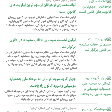
مدیرکل کانون استان کرمان:
توانمندسازی نوجوانان از مهم‌ترین اولویت‌های
کانون است
اولین نشست مسئله‌یابی مشارکتی نوجوانان کانون پرورش
فکری کودکان و نوجوانان شهر کرمان با حضور کانون‌یاران،
مدیرکل کانون و کارشناسان فرهنگی، سه‌شنبه ۶ مردادماه ۱۴۰۵
در سالن مهر اداره‌کل کانون برگزار شد.
اولین نشست سینمایی «قاب سفید» در کانون
برگزار شد
اولین نشست سینمایی «قاب سفید» با محوریت تحلیل فیلم
کوتاه «سفر» ساخته بهرام بیضایی، روز سه‌شنبه ۶ مردادماه
۱۴۰۵ با حضور تعدادی از نوجوانان و علاقه‌مندان به سینما در
سالن باران اداره‌کل کانون پرورش فکری کودکان و نوجوانان
استان کرمان برگزار شد.
چهار گروه سرود کرمانی به مرحله ملی جشنواره
موسیقی و سرود کانون راه یافتند
چهار گروه سرود از استان کرمان با درخشش در مرحله استانی،
موفق شدند به مرحله ملی سومین جشنواره موسیقی و سرود
کانون پرورش فکری کودکان و نوجوانان راه یابند.
مدیرکل کانون پرورش فکری استان کرمان: