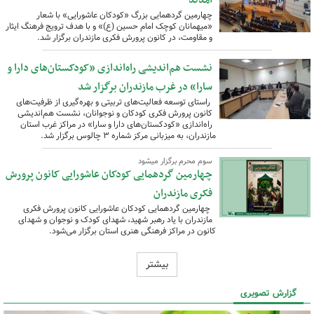
آمدند
چهارمین گردهمایی بزرگ «کودکان عاشورایی» با شعار
«میهمانان کوچک امام حسین (ع)» و با هدف ترویج فرهنگ ایثار
و مقاومت، در کانون پرورش فکری مازندران برگزار شد.
نشست هم‌اندیشی راه‌اندازی «کودکستان‌های دارا و
سارا» در غرب مازندران برگزار شد
راستای توسعه فعالیت‌های تربیتی و بهره‌گیری از ظرفیت‌های
کانون پرورش فکری کودکان و نوجوانان، نشست هم‌اندیشی
راه‌اندازی «کودکستان‌های دارا و سارا» در مراکز غرب استان
مازندران، به میزبانی مرکز شماره ۳ چالوس برگزار شد.
سوم محرم برگزار می‎شود
چهارمین گردهمایی کودکان عاشورایی کانون پرورش
فکری مازندران
چهارمین گردهمایی کودکان عاشورایی کانون پرورش فکری
مازندران با یاد رهبر شهید، شهدای کودک و نوجوان و شهدای
کانون در مراکز فرهنگی هنری استان برگزار می‌شود.
بیشتر
گزارش تصویری