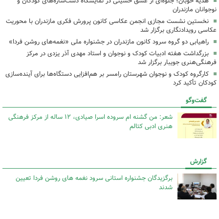
هدیه خوبان؛ جلوه‌ای از عشق حسینی در نمایشگاه دست‌سازه‌های کودکان و
نوجوانان مازندران
نخستین نشست مجازی انجمن عکاسی کانون پرورش فکری مازندران با محوریت
عکاسی رویدادنگاری برگزار شد
راهیابی دو گروه سرود کانون مازندران در جشنواره ملی «نغمه‌های روشن فردا»
بزرگداشت هفته ادبیات کودک و نوجوان و استاد مهدی آذر یزدی در مرکز
فرهنگی‌هنری جویبار برگزار شد
کارگروه کودک و نوجوان شهرستان رامسر بر هم‌افزایی دستگاه‌ها برای آینده‌سازی
کودکان تأکید کرد
گفت‌وگو
شعر: من گشنه ام سروده اسرا صیادی، ۱۲ ساله از مرکز فرهنگی
هنری ادبی کتالم
گزارش
برگزیدگان جشنواره استانی سرود نغمه های روشن فردا تعیین
شدند