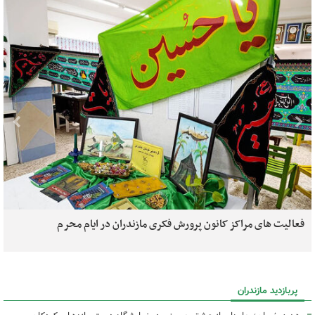
فعالیت های مراکز کانون پرورش فکری مازندران در ایام محرم
پربازدید مازندران