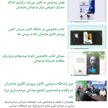
هوش مصنوعی به کانون می‌آید؛ برگزاری کارگاه
مشترک آموزشی برای نوجوانان مازندران
کتاب عاشورایی در باشگاه کتاب مربیان کانون
پرورش فکری مازندران نقد و بررسی شد
معرفی کتاب «اقیانوس آرام»؛ پیشنهادی ویژه برای
مطالعه تابستانه نوجوانان
میز ارتباطات مردمی کانون پرورش فکری مازندران
در یکصد و شصتمین تجمع میدانی مردم ساری برپا
شد
همزمان با یکصد و شصتمین شب تجمعات میدانی مردم شریف
ساری در میدان آیینی امام حسین(ع)، میز ارتباطات مردمی