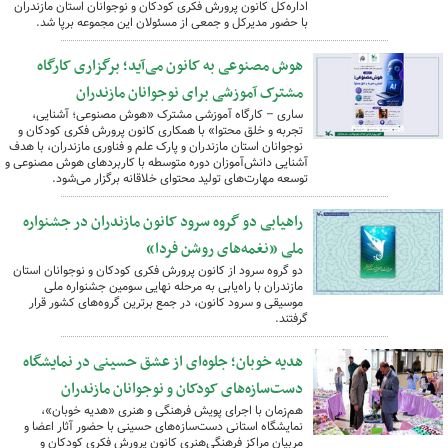
اداره‌کل کانون پرورش فکری کودکان و نوجوانان استان مازندران
با حضور مدیرکل و جمعی از مسئولان این مجموعه برپا شد.
هوش مصنوعی به کانون می‌آید؛ برگزاری کارگاه
مشترک آموزشی برای نوجوانان مازندران
ساری – کارگاه آموزشی مشترک «هوش مصنوعی؛ آشنایی،
تجربه و خلق محتوا» با همکاری کانون پرورش فکری کودکان و
نوجوانان استان مازندران و پارک علم و فناوری مازندران، با هدف
آشنایی دانش‌آموزان دوره متوسطه با کاربردهای هوش مصنوعی و
توسعه مهارت‌های تولید محتوای خلاقانه برگزار می‌شود.
راهیابی دو گروه سرود کانون مازندران در جشنواره
ملی «نغمه‌های روشن فردا»
دو گروه سرود از کانون پرورش فکری کودکان و نوجوانان استان
مازندران با راه‌یابی به مرحله نهایی سومین جشنواره ملی
موسیقی و سرود کانون، در جمع برترین گروه‌های کشور قرار
گرفتند.
هدیه خوبان؛ جلوه‌ای از عشق حسینی در نمایشگاه
دست‌سازه‌های کودکان و نوجوانان مازندران
هم‌زمان با اجرای پویش فرهنگی و هنری «هدیه خوبان»،
نمایشگاه استانی دست‌سازه‌های حسینی با حضور آثار اعضا و
مربیان مراکز فرهنگی‌هنری کانون پرورش فکری کودکان و