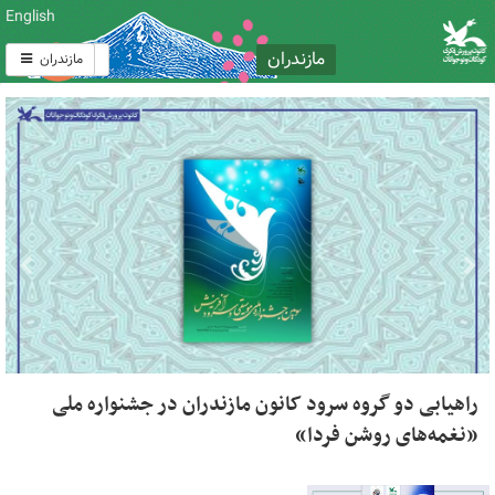
English
مازندران
مازندران
راهیابی دو گروه سرود کانون مازندران در جشنواره ملی
«نغمه‌های روشن فردا»