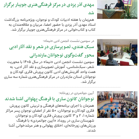
مهدی آذر یزدی در مرکز فرهنگی‌هنری جویبار برگزار
شد
هم‌زمان با هفته ادبیات کودک و نوجوان، ویژه‌برنامه بزرگداشت
استاد مهدی آذر یزدی با حضور اعضا، مربیان و علاقه‌مندان به
کتاب و کتاب‌خوانی در مرکز فرهنگی‌هنری جویبار برگزار شد.
در سومین نشست انجمن ادبی «نیما»؛
سبک هندی، تصویرسازی در شعر و نقد آثار ادبی
محور گفت‌وگوی نوجوانان مازندرانی
سومین نشست انجمن ادبی «نیما» در سال ۱۴۰۵ با محوریت
شعر، سبک‌شناسی، آموزش تصویرسازی و نقد آثار ادبی، به
همت واحد آفرینش‌های ادبی کانون پرورش فکری کودکان و
نوجوانان استان مازندران در مرکز فرهنگی‌هنری شماره سه ساری
برگزار شد.
آیین جوانمردی در زورخانه؛
نوجوانان کانون ساری با فرهنگ پهلوانی آشنا شدند
همزمان با اجرای برنامه‌های فرهنگی و تربیتی کانون پرورش
فکری کودکان و نوجوانان، ۵۰ نفر از اعضای نوجوان پسر مراکز
شماره ۱، ۲ و ۳ کانون پرورش فکری کودکان و نوجوانان
شهرستان ساری در رویداد «آیین جوانمردی» با فرهنگ
ورزش‌های زورخانه‌ای، اخلاق پهلوانی و هنر مرشدخوانی آشنا
شدند.