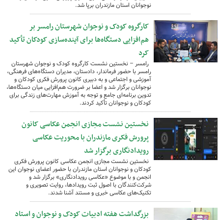
نوجوانان استان مازندران برپا شد.
کارگروه کودک و نوجوان شهرستان رامسر بر
هم‌افزایی دستگاه‌ها برای آینده‌سازی کودکان تأکید
کرد
رامسر – نخستین نشست کارگروه کودک و نوجوان شهرستان
رامسر با حضور فرماندار، دادستان، مدیران دستگاه‌های فرهنگی،
آموزشی و اجتماعی و به دبیری کانون پرورش فکری کودکان و
نوجوانان برگزار شد و اعضا بر ضرورت هم‌افزایی میان دستگاه‌ها،
تدوین برنامه‌ای جامع و توجه به آموزش مهارت‌های زندگی برای
کودکان و نوجوانان تأکید کردند.
نخستین نشست مجازی انجمن عکاسی کانون
پرورش فکری مازندران با محوریت عکاسی
رویدادنگاری برگزار شد
نخستین نشست مجازی انجمن عکاسی کانون پرورش فکری
کودکان و نوجوانان استان مازندران با حضور اعضای نوجوان این
انجمن و با موضوع «عکاسی رویدادنگاری» برگزار شد و
شرکت‌کنندگان با اصول ثبت رویدادها، روایت تصویری و
تکنیک‌های عکاسی خبری و مستند آشنا شدند.
بزرگداشت هفته ادبیات کودک و نوجوان و استاد