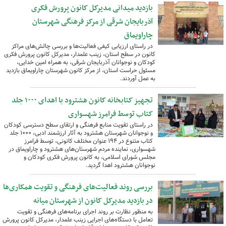
بازدید میدانی مدیرکل کانون پرورش فکری
آذربایجان شرقی از مرکز فرهنگی شهرستان
چاراویماق
در راستای ارزیابی کیفی فعالیت‌ها و بررسی چالش‌های مراکز
کانون در سطح استان، زینب علمدار، مدیرکل کانون پرورش فکری
کودکان و نوجوانان آذربایجان شرقی، به همراه امین خدایی،
مسئول حراست استان، از مرکز کانون شهرستان چاراویماق بازدید
به عمل آوردند.
تجهیز کتابخانه کانون هشترود با اهدای ۱۰۰۰ جلد
کتاب توسط فرامرز شهسواری
در راستای تقویت منابع فرهنگی و ارتقای سطح دسترسی کودکان
و نوجوانان شهرستان هشترود به آثار ارزشمند ادبی، ۱۰۰۰ جلد
کتاب متنوع در ۱۹۴ عنوان مختلف کانونی، توسط فرامرز
شهسواری، نماینده مردم شهرستان‌های هشترود و چاراویماق در
مجلس شورای اسلامی، به کانون پرورش فکری کودکان و
نوجوانان هشترود اهدا گردید.
بررسی روند فعالیت‌های فرهنگی و تقویت همکاری‌ها
در بازدید مدیرکل کانون از شهرستان میانه
به منظور نظارت بر روند اجرای برنامه‌های فرهنگی و تقویت
تعامل با دستگاه‌های اجرایی زینب علمدار، مدیرکل کانون پرورش