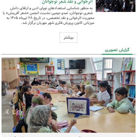
اثرخوانی و نقد شعر نوجوانان
به منظور شناسایی استعدادهای نوپای ادبی و ارتقای دانش
شعری نوجوانان، صدو دومین نشست انجمن «شعر آفرینش» با
محوریت اثرخوانی و نقد تخصصی، در تاریخ ۲۸ تیرماه ۱۴۰۵ به
میزبانی کانون پرورش فکری شهر مهربان برگزار شد.
بیشتر
گزارش تصویری