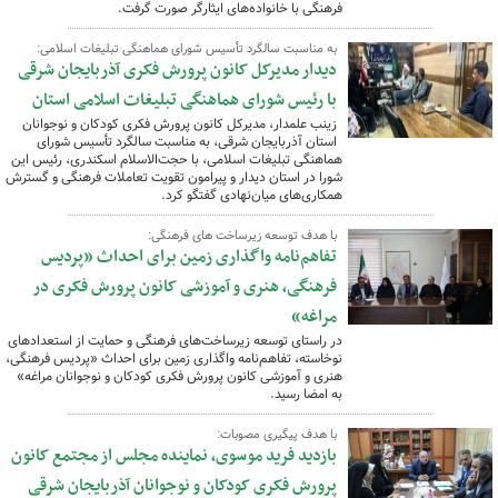
فرهنگی با خانواده‌های ایثارگر صورت گرفت.
به مناسبت سالگرد تأسیس شورای هماهنگی تبلیغات اسلامی:
دیدار مدیرکل کانون پرورش فکری آذربایجان شرقی
با رئیس شورای هماهنگی تبلیغات اسلامی استان
زینب علمدار، مدیرکل کانون پرورش فکری کودکان و نوجوانان
استان آذربایجان شرقی، به مناسبت سالگرد تأسیس شورای
هماهنگی تبلیغات اسلامی، با حجت‌الاسلام اسکندری، رئیس این
شورا در استان دیدار و پیرامون تقویت تعاملات فرهنگی و گسترش
همکاری‌های میان‌نهادی گفتگو کرد.
با هدف توسعه زیرساخت های فرهنگی:
تفاهم‌نامه واگذاری زمین برای احداث «پردیس
فرهنگی، هنری و آموزشی کانون پرورش فکری در
مراغه»
در راستای توسعه زیرساخت‌های فرهنگی و حمایت از استعدادهای
نوخاسته، تفاهم‌نامه واگذاری زمین برای احداث «پردیس فرهنگی،
هنری و آموزشی کانون پرورش فکری کودکان و نوجوانان مراغه»
به امضا رسید.
با هدف پیگیری مصوبات:
بازدید فرید موسوی، نماینده مجلس از مجتمع کانون
پرورش فکری کودکان و نوجوانان آذربایجان شرقی