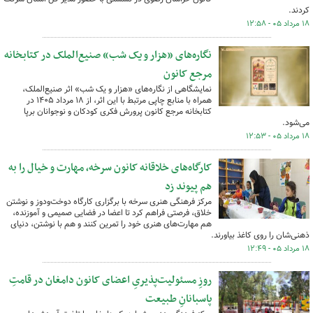
کردند.
۱۸ مرداد ۰۵ - ۱۲:۵۸
نگاره‌های «هزار و یک شب» صنیع‌الملک در کتابخانه
مرجع کانون
نمایشگاهی از نگاره‌های «هزار و یک شب» اثر صنیع‌الملک،
همراه با منابع چاپی مرتبط با این اثر، از ۱۸ مرداد ۱۴۰۵ در
کتابخانه مرجع کانون پرورش فکری کودکان و نوجوانان برپا
می‌شود.
۱۸ مرداد ۰۵ - ۱۲:۵۳
کارگاه‌های خلاقانه کانون سرخه، مهارت و خیال را به
هم پیوند زد
مرکز فرهنگی هنری سرخه با برگزاری کارگاه دوخت‌ودوز و نوشتن
خلاق، فرصتی فراهم کرد تا اعضا در فضایی صمیمی و آموزنده،
هم مهارت‌های هنری خود را تمرین کنند و هم با نوشتن، دنیای
ذهنی‌شان را روی کاغذ بیاورند.
۱۸ مرداد ۰۵ - ۱۲:۴۹
روزِ مسئولیت‌پذیریِ اعضای کانون دامغان در قامتِ
پاسبانانِ طبیعت