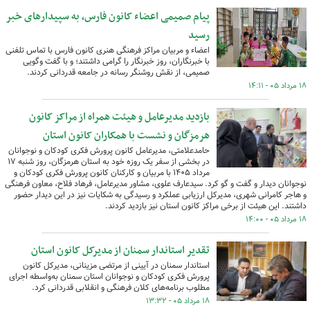
پیام صمیمی اعضاء کانون فارس، به سپیدارهای خبر
رسید
اعضاء و مربیان مراکز فرهنگی هنری کانون فارس با تماس تلفنی
با خبرنگاران، روز خبرنگار را گرامی داشتند؛ و با گفت وگویی
صمیمی، از نقش روشنگر رسانه در جامعه قدردانی کردند.
۱۸ مرداد ۰۵ - ۱۴:۱۱
بازدید مدیرعامل و هیئت همراه از مراکز کانون
هرمزگان و نشست با همکاران کانون استان
حامدعلامتی، مدیرعامل کانون پرورش فکری کودکان و نوجوانان
در بخشی از سفر یک روزه خود به استان هرمزگان، روز شنبه ۱۷
مرداد ۱۴۰۵ با مربیان و کارکنان کانون پرورش فکری کودکان و
نوجوانان دیدار و گفت و گو کرد. سیدعارف علوی، مشاور مدیرعامل، فرهاد فلاح، معاون فرهنگی
و هاجر کامرانی شهری، مدیرکل ارزیابی عملکرد و رسیدگی به شکایات نیز در این دیدار حضور
داشتند. این هیئت از برخی مراکز کانون استان نیز بازدید کردند.
۱۸ مرداد ۰۵ - ۱۴:۰۰
تقدیر استاندار سمنان از مدیرکل کانون استان
استاندار سمنان در آیینی از مرتضی مزینانی، مدیرکل کانون
پرورش فکری کودکان و نوجوانان استان سمنان به‌واسطه اجرای
مطلوب برنامه‌های کلان فرهنگی و انقلابی قدردانی کرد.
۱۸ مرداد ۰۵ - ۱۳:۳۲