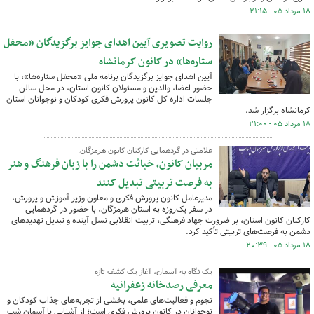
۱۸ مرداد ۰۵ - ۲۱:۱۵
روایت تصویری آیین اهدای جوایز برگزیدگان «محفل
ستاره‌ها» در کانون کرمانشاه
آیین اهدای جوایز برگزیدگان برنامه ملی «محفل ستاره‌ها»، با
حضور اعضا، والدین و مسئولان کانون استان، در محل سالن
جلسات اداره کل کانون پرورش فکری کودکان و نوجوانان استان
کرمانشاه برگزار شد.
۱۸ مرداد ۰۵ - ۲۱:۰۰
علامتی در گردهمایی کارکنان کانون هرمزگان:
مربیان کانون، خباثت دشمن را با زبان فرهنگ و هنر
به فرصت تربیتی تبدیل کنند
مدیرعامل کانون پرورش فکری و معاون وزیر آموزش و پرورش،
در سفر یک‌روزه به استان هرمزگان، با حضور در گردهمایی
کارکنان کانون استان، بر ضرورت جهاد فرهنگی، تربیت انقلابی نسل آینده و تبدیل تهدیدهای
دشمن به فرصت‌های تربیتی تأکید کرد.
۱۸ مرداد ۰۵ - ۲۰:۳۹
یک نگاه به آسمان، آغاز یک کشف تازه
معرفی رصدخانه زعفرانیه
نجوم و فعالیت‌های علمی، بخشی از تجربه‌های جذاب کودکان و
نوجوانان در کانون پرورش فکری است؛ از آشنایی با آسمان شب