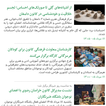
از آشیانه‌های گِلی تا صورتک‌های احساس؛ تجسم
خلاقیت و خودشناسی در کانون دامغان
مرکز فرهنگی هنری شماره ۲ دامغان با تلفیق کتاب‌خوانی، هنر
سفالگری حسی و کارگاه نقاشیِ خودشناسانه، اعضای خود را به
سفری در دنیای زیست‌شناسی جانداران و کشف دنیای درونیِ
احساسات برد؛ جایی که گِل خام به آشیانه تبدیل شد و نقاشی‌ها، ابزاری برای بیان احساسات
شدند.
۱۸ مرداد ۰۵ - ۱۳:۰۵
کارشناسان معاونت فرهنگی کانون برای کودکان
هرمزگانی کارگاه‌ برگزار می‌کنند
طرح جهادی برگزاری دوره‌های آموزشی ادبی و هنری برای
کودکان هرمزگانی، با هدف حذف محدودیت‌های جغرافیایی و
تسهیل دسترسی کودکان و نوجوانان مناطق مختلف استان
هرمزگان به استادان و کارشناسان کشوری طراحی شده است.
۱۸ مرداد ۰۵ - ۱۳:۰۰
به مناسبت روز خبرنگار برگزار شد؛
نشست مدیرکل کانون خراسان رضوی با اعضای
نوجوان باشگاه خبرنگاران
یکشنبه ۱۸ مرداد ۱۴۰۵ اعضای فعال باشگاه خبرنگاران نوجوان
کانون خراسان رضوی در نشستی با حضور مدیر کل استان شرکت