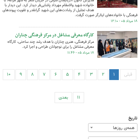
مدیرکل کانون آذربایجان شرقی در جریان سفر به شهر مراغه، با
خانواده شهید والامقام مهرداد پاشایی‌فر دیدار کرد. این دیدار با
هدف تجلیل از رشادت‌های این شهید گرانقدر و تقویت پیوندهای
فرهنگی با خانواده‌های ایثارگر صورت گرفت.
۱۸ مرداد ۰۵ - ۱۲:۱۰
کارگاه معرفی مشاغل در مرکز فرهنگی چناران
مرکز فرهنگی، هنری چناران با هدف رشد چند ساحتی، کارگاه
معرفی مشاغل را برای نوجوانان طراحی و اجرا کرد.
۱۸ مرداد ۰۵ - ۱۱:۴۶
قبلی
۱
۲
۳
۴
۵
۶
۷
۸
۹
۱۰
۱۱
بعدی
تاریخ
همه‌ی روزها