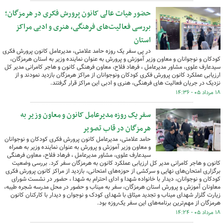
حضور هیات عالی کانون پرورش فکری در هرمزگان؛
بررسی فعالیت‌های فرهنگی، هنری و ادبی مراکز
استان
در پی سفر یک روزه حامد علامتی، مدیرعامل کانون پرورش فکری
کودکان و نوجوانان و معاون وزیر آموزش و پرورش به عنوان نماینده وزیر به استان هرمزگان،
سیدعارف علوی، مشاور مدیرعامل ، فرهاد فلاح، معاون فرهنگی کانون و هاجر کامرانی مدیر کل
ارزیابی عملکرد کانون پرورش فکری کودکان ونوجوانان از مراکز هرمزگان بازدید نمودند و از
نزدیک در جریان فعالیت های فرهنگی، هنری و ادبی این مراکز قرار گرفتند.
۱۸ مرداد ۰۵ - ۱۴:۳۶
سفر یک روزه مدیرعامل کانون و معاون وزیر به
هرمزگان در قاب تصویر
حامد علامتی، مدیرعامل کانون پرورش فکری کودکان و نوجوانان
و معاون وزیر آموزش و پرورش به عنوان نماینده وزیر به همراه
سیدعارف علوی، مشاور مدیرعامل ، فرهاد فلاح، معاون فرهنگی
کانون و هاجر کامرانی مدیر کل ارزیابی عملکرد کانون به هرمزگان سفر کرد. بررسی وضعیت
برگزاری امتحان‌های نهایی و سرکشی از حوزه‌های امتحانی، بازدید از مراکز کانون پرورش فکری
کودکان و نوجوانان، دیدار با خانواده شهدا و ادای احترام به شهدا ، حضور در نشست شورای
معاونان آموزش و پرورش استان هرمزگان، سفر به میناب و حضور در محل مدرسه شجره طیبه،
زیارت گلزار شهدای میناب و تجدید میثاق با شهدای کودک و نوجوان و دیدار با کارکنان کانون
هرمزگان از مهم‌ترین برنامه‌های این سفر یک‌روزه بود.
۱۸ مرداد ۰۵ - ۱۴:۲۴