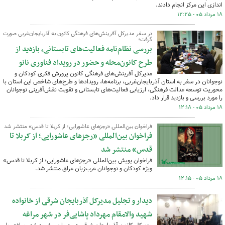
اندازی این مرکز انجام دادند.
۱۸ مرداد ۰۵ - ۱۲:۲۵
در سفر مدیرکل آفرینش‌های فرهنگی کانون به آذربایجان‌غربی صورت
گرفت؛
بررسی نظام‌نامه فعالیت‌های تابستانی، بازدید از
طرح کانون‌محله و حضور در رویداد فناوری نانو
مدیرکل آفرینش‌های فرهنگی کانون پرورش فکری کودکان و
نوجوانان در سفر به استان آذربایجان‌غربی، برنامه‌ها، رویدادها و طرح‌های شاخص این استان با
محوریت توسعه عدالت فرهنگی، ارزیابی فعالیت‌های تابستانی و تقویت نقش‌آفرینی نوجوانان
را مورد بررسی و بازدید قرار داد.
۱۸ مرداد ۰۵ - ۱۲:۱۸
فراخوان بین‌المللی «رجزهای عاشورایی؛ از کربلا تا قدس» منتشر شد
فراخوان بین‌المللی «رجزهای عاشورایی؛ از کربلا تا
قدس» منتشر شد
فراخوان پویش بین‌المللی «رجزهای عاشورایی؛ از کربلا تا قدس»
ویژه کودکان و نوجوانان عرب‌زبان عراق منتشر شد.
۱۸ مرداد ۰۵ - ۱۲:۱۵
دیدار و تجلیل مدیرکل آذربایجان شرقی از خانواده
شهید والامقام مهرداد پاشایی‌فر در شهر مراغه