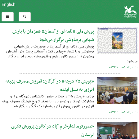
English
پویش ملی «نامه‌ای از آسمان» همزمان با بارش
شهابی برساوشی برگزار می‌شود
پویش ملی «نامه‌ای از آسمان» با محوریت بارش شهابی
برساوشی و با شعار «چراغی کمتر، آسمانی پرستاره‌تر، آینده‌ای
روشن‌تر» از سوی کانون علوم و فناوری‌های نوین ایران برگزار
می‌شود.
۱۹ مرداد ۰۵ - ۰۷:۳۷
«پویش ۲۵ درجه» در گرگان؛ آموزش مصرف بهینه
انرژی به نسل آینده
برنامه «پویش ۲۵ درجه» با حضور کارشناس نیروگاه برق و
مشارکت کودکان و نوجوانان، با هدف ترویج فرهنگ مصرف بهینه
انرژی در کانون پرورش فکری شماره یک گرگان برگزار شد.
۱۹ مرداد ۰۵ - ۰۷:۳۴
حضورفرماندارخرم آباد در کانون پرورش فکری
لرستان