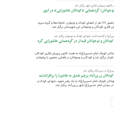
 کانون پرورش فکری ابهر برگزار شد
نوجوانان؛ گردهمایی «کودکان عاشورایی» در ابهر
ویژه‌برنامه «گردهمایی کودکان عاشورایی» با حضور ۷۷ نفر از اعضای کودک و نوجوان، خانواده‌ها و گروه سرود
ش فکری کودکان و نوجوانان این شهرستان برگزار شد.
سین(ع) و گرامیداشت شهدای کودک و نوجوان برگزار شد
دکان و نوجوانان قیدار در گردهمایی عاشورایی گرد
همانان کوچک امام حسین(ع)» به همت کانون پرورش فکری کودکان
یدار برگزار شد و کودکان و نوجوانان در فضایی معنوی با پیام‌ها و
(ع) در زرین‌آباد برگزار شد
کان زرین‌آباد پرچم عشق به عاشورا را برافراشتند
میهمانان کوچک امام حسین(ع)» به یاد رهبر شهید، شهدای کودک و
ر میدان امام حسین(ع) شهر زرین‌آباد برگزار شد.