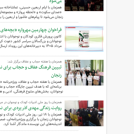
می‌شود
همزمان با ایام اربعین حسینی، تماشاخانه سی
«صدای سکوت» و «لحظه پرواز» و مجموعه‌ای ا
زنجان می‌شود تا پیام‌های عاشورا و اربعین را ب
فراخوان چهارمین مهرواره «بچه‌ها
کانون پرورش فکری کودکان و نوجوانان با انت
نوجوانان و بزرگسالان سراسر کشور دعوت کرد
مرداد ۱۴۰۵ به دبیرخانه‌های این رویداد ارسال کنند.
همزمان با هفته حجاب و عفاف برگزار شد:
تبیین فرهنگ عفاف و حجاب برای نسل 
زنجان
همزمان با هفته حجاب و عفاف، ویژه‌برنامه «
برنامه‌ای که با هدف تبیین جایگاه حجاب و 
نوجوانان، بخش‌های متنوع فرهنگی، ادبی و هن
همزمان با روز ملی ادبیات کودک و نوجوان در مرکز فرهنگی‌هن
روایت زندگی مهدی آذریزدی برای نس
نوجوانان زنجان با برگزاری ویژه‌برنامه‌ای، ضم
اندیشه‌های این نویسنده ماندگار آشنا کرد.