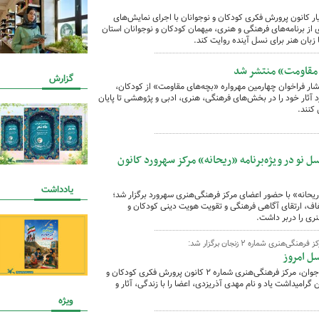
ار کانون پرورش فکری کودکان و نوجوانان با اجرای نمایش‌های
ز برنامه‌های فرهنگی و هنری، میهمان کودکان و نوجوانان استان
ا زبان هنر برای نسل آینده روایت کند.
ی مقاومت» منتشر شد
گزارش
شار فراخوان چهارمین مهرواره «بچه‌های مقاومت» از کودکان،
 آثار خود را در بخش‌های فرهنگی، هنری، ادبی و پژوهشی تا پایان
نو در ویژه‌برنامه «ریحانه» مرکز سهرورد کانون
یادداشت
ریحانه» با حضور اعضای مرکز فرهنگی‌هنری سهرورد برگزار شد؛
عفاف، ارتقای آگاهی فرهنگی و تقویت هویت دینی کودکان و
ری را دربر داشت.
ری شماره ۲ زنجان برگزار شد:
ل امروز
همزمان با ۱۸ تیر، روز ملی ادبیات کودک و نوجوان، مرکز فرهنگی‌هنری شماره ۲ کانون پرورش فکری کودکان و
ن گرامیداشت یاد و نام مهدی آذریزدی، اعضا را با زندگی، آثار و
ویژه