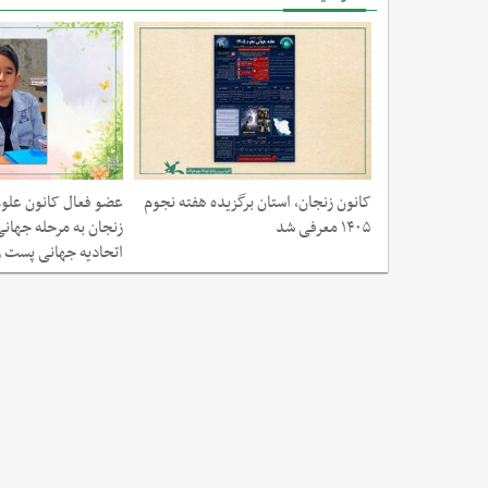
وم زنجان در
کانون زنجان، استان‌ برگزیده هفته نجوم
عضو فعال کانون علوم
ش درخشیدند
۱۴۰۵ معرفی شد
زنجان به مرحله جهانی
اتحادیه جهانی پست ر