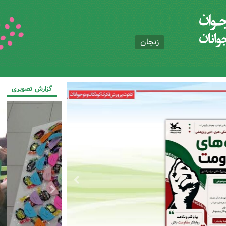
زنجان
گزارش تصویری