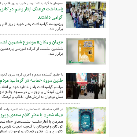
همزمان با گرامیداشت رهبر شهید و روز قلم در اب
پاسداشت فرهنگ ایثار و قلم در کانون 
گرامی داشتند
ویژه‌برنامه گرامیداشت رهبر شهید و روز قلم
برگزار شد.
«زمان و مکان» موضوع ششمین نشست 
ششمین نشست از کارگاه آموزشی یازدهمین دو
برگزار شد.
با حضور گسترده مردم و اجرای گروه سرود کانو
طنین سرود حماسه در گرماب؛ مردم ب
مراسم گرامیداشت یاد و خاطره شهدای انقلا
فکری کودکان و نوجوانان در مسجد جامع شهر گ
نسل نوجوان به ارزش‌های انقلاب و فرهنگ ای
در قالب سلسله نشست‌های «ماه شعر» واحد آفر
«ماه شعر» با عطر کلام سعدی و پروی
همزمان با آغاز سلسله نشست‌های «ماه شعر»
کودکان و نوجوانان با گنجینه ادبیات فارسی و
کانون پرورش فکری کودکان و نوجوانان استان