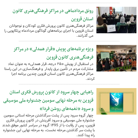
رونق مردادماهی در مراکز فرهنگی‌هنری کانون
استان قزوین
مراکز فرهنگی‌هنری کانون پرورش فکری کودکان و نوجوانان
استان قزوین با اجرای برنامه‌های گوناگون مردادماه پرتکاپویی را
می گذرانند.
ویژه برنامه‌های پویش «قرار همدلی» در مراکز
فرهنگی‌هنری کانون قزوین
در استقبال از پویش «۲۵ درجه، قرار همدلی» به عنوان نماد
مشارکت مردم در تأمین برق پایدار و فرهنگ‌سازی در این راستا
مراکز فرهنگی‌هنری کانون استان قزوین چندین برنامه اجرا
کردند.
راهیابی چهار سرود از کانون پرورش فکری استان
قزوین به مرحله نهایی سومین جشنواره ملی موسیقی
و سرود «نغمه‌های روشن فردا»
چهار گروه سرود پس از پشت سرگذاشتن مرحله استانی سومین
جشنواره ملی موسیقی و سرود آفرینش در کانون پرورش فکری
قزوین، پس از رقابت با از ۱۴95 گروه در سراسر کشور موفق شدند
با پشت سر گذاشتن مرحله نخست، به مرحله نهایی این جشنواره
راه پیدا کنند.