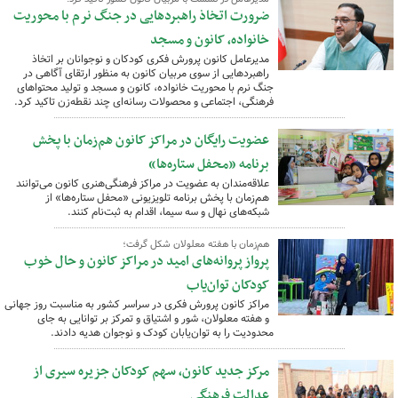
ضرورت اتخاذ راهبردهایی در جنگ نرم با محوریت
خانواده، کانون و مسجد
مدیرعامل کانون پرورش فکری کودکان و نوجوانان بر اتخاذ
راهبردهایی از سوی مربیان کانون به منظور ارتقای آگاهی در
جنگ نرم با محوریت خانواده، کانون و مسجد و تولید محتواهای
فرهنگی، اجتماعی و محصولات رسانه‌ای چند نقطه‌زن تاکید کرد.
عضویت رایگان در مراکز کانون هم‌زمان با پخش
برنامه «محفل ستاره‌ها»
علاقه‌مندان به عضویت در مراکز فرهنگی‌هنری کانون می‌توانند
هم‌زمان با پخش برنامه تلویزیونی «محفل ستاره‌ها» از
شبکه‌های نهال و سه سیما، اقدام به ثبت‌نام کنند.
هم‌زمان با هفته معلولان شکل گرفت؛
پرواز پروانه‌های امید در مراکز کانون و حال خوب
کودکان توان‌یاب
مراکز کانون پرورش فکری در سراسر کشور به مناسبت روز جهانی
و هفته معلولان، شور و اشتیاق و تمرکز بر توانایی به جای
محدودیت را به توان‌یابان کودک و نوجوان هدیه دادند.
مرکز جدید کانون، سهم کودکان جزیره سیری از
عدالت فرهنگی