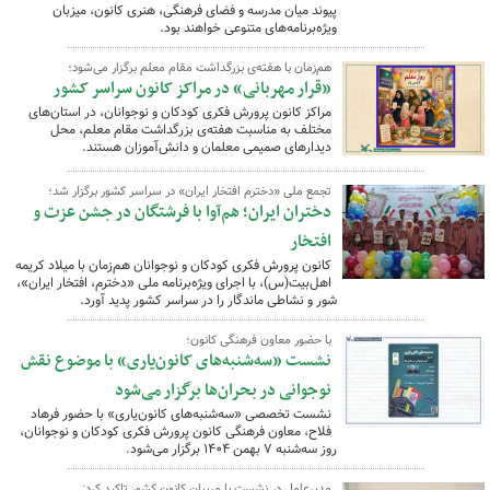
پیوند میان مدرسه و فضای فرهنگی، هنری کانون، میزبان
ویژه‌برنامه‌های متنوعی خواهند بود.
هم‌زمان با هفته‌ی بزرگداشت مقام معلم برگزار می‌شود؛
«قرار مهربانی» در مراکز کانون سراسر کشور
مراکز کانون پرورش فکری کودکان و نوجوانان، در استان‌های
مختلف به مناسبت هفته‌ی بزرگداشت مقام معلم، محل
دیدارهای صمیمی معلمان و دانش‌آموزان هستند.
تجمع ملی «دخترم افتخار ایران» در سراسر کشور برگزار شد؛
دختران ایران؛ هم‌آوا با فرشتگان در جشن عزت و
افتخار
کانون پرورش فکری کودکان و نوجوانان هم‌زمان با میلاد کریمه
اهل‌بیت(س)، با اجرای ویژه‌برنامه ملی «دخترم، افتخار ایران»،
شور و نشاطی ماندگار را در سراسر کشور پدید آورد.
با حضور معاون فرهنگی کانون؛
نشست «سه‌شنبه‌های کانون‌یاری» با موضوع نقش
نوجوانی در بحران‌ها برگزار می‌شود
نشست تخصصی «سه‌شنبه‌های کانون‌یاری» با حضور فرهاد
فلاح، معاون فرهنگی کانون پرورش فکری کودکان و نوجوانان،
روز سه‌شنبه ۷ بهمن ۱۴۰۴ برگزار می‌شود.
مدیرعامل در نشست با مربیان کانون کشور تاکید کرد: