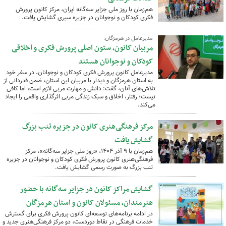
هم‌زمان با روز ملی جزایر سه‌گانه ایران، مرکز کانون پرورش
فکری کودکان و نوجوانان در جزیره سیری گشایش یافت.
مدیرعامل در هرمزگان:
مربیان کانون، ستون اصلی پرورش فکری و اخلاقی
کودکان و نوجوانان هستند
مدیرعامل کانون پرورش فکری کودکان و نوجوانان، در سفر خود
به استان هرمزگان و دیدار با مربیان این استان، ضمن قدردانی از
تلاش‌های آنان، گفت: دانش و مهارت مربی لازم است، اما کافی
نیست؛ رفتار، اخلاق و سبک زندگی مربی اثرگذاری واقعی را ایجاد
می‌کند.
مرکز فرهنگی‌هنری کانون در جزیره تنب بزرگ
گشایش یافت
هم‌زمان با ۹ آذر ۱۴۰۴، «روز ملی جزایر سه‌گانه»، مرکز
فرهنگی‌هنری کانون پرورش فکری کودکان و نوجوانان در جزیره
تنب بزرگ به صورت رسمی گشایش یافت.
گشایش مراکز کانون در جزایر سه‌گانه با حضور
هنرمندان، مسئولان کانون و استان هرمزگان
در ادامه برنامه‌های توسعه‌ای کانون پرورش فکری برای گسترش
خدمات فرهنگی در نقاط دوردست، دو مرکز فرهنگی‌هنری جدید و