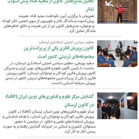
تجلیل مدیرعامل کانون از مجید قناد پیش‌کسوت
تئاتر
هم‌زمان با برگزاری آیین نکوداشت مجید قناد، هنرمند
پیش‌کسوت و ماندگار تئاتر و تلویزیون از سوی انجمن تئاتر کودک
و نوجوان، مدیرعامل کانون نیز از این هنرمند و خالق خاطره‌های
ماندگار تحلیل گرد.
معاون سیاسی امنیتی استانداری لرستان:
کانون پرورش فکری یکی از پربرکت‌ترین
مجموعه‌های تربیتی کشور است
سعید پورعلی، معاون سیاسی امنیتی استانداری لرستان، در
نشست با رئیس کانون علوم و فناوری‌های نوین ایران و مدیرکل
کانون پرورش فکری کودکان و نوجوانان لرستان، کانون پرورش
فکری را یکی از پربرکت‌ترین مجموعه‌های تربیتی کشور در مسیر
پرورش سرمایه انسانی دانست.
گشایش مرکز علوم و فناوری‌های نوین ایران (کافنا)
در کانون لرستان
مرکز علوم و فناوری‌های نوین استان لرستان (کافنا) در کانون
پرورش فکری کودکان و نوجوانان این استان، با هدف شناسایی و
پرورش استعدادهای علمی و خلاق، در مراسمی با حضور
مسئولان کشوری و استانی در خرم‌آباد گشایش یافنته و به صورت
رسمی آغاز به کار کرد.