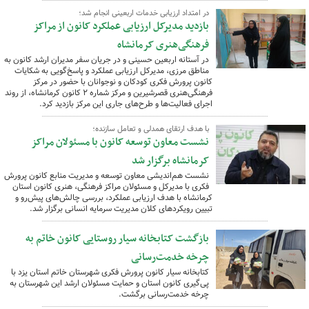
در امتداد ارزیابی خدمات اربعینی انجام شد؛
بازدید مدیرکل ارزیابی عملکرد کانون از مراکز
فرهنگی‌هنری کرمانشاه
در آستانه اربعین حسینی و در جریان سفر مدیران ارشد کانون به
مناطق مرزی، مدیرکل ارزیابی عملکرد و پاسخ‌گویی به شکایات
کانون پرورش فکری کودکان و نوجوانان با حضور در مرکز
فرهنگی‌هنری قصرشیرین و مرکز شماره ۲ کانون کرمانشاه، از روند
اجرای فعالیت‌ها و طرح‌های جاری این مرکز بازدید کرد.
با هدف ارتقای همدلی و تعامل سازنده؛
نشست معاون توسعه کانون با مسئولان مراکز
کرمانشاه برگزار شد
نشست هم‌اندیشی معاون توسعه و مدیریت منابع کانون پرورش
فکری با مدیرکل و مسئولان مراکز فرهنگی، هنری کانون استان
کرمانشاه با هدف ارزیابی عملکرد، بررسی چالش‌های پیش‌رو و
تبیین رویکردهای کلان مدیریت سرمایه انسانی برگزار شد.
بازگشت کتابخانه سیار روستایی کانون خاتم به
چرخه خدمت‌رسانی
کتابخانه سیار کانون پرورش فکری شهرستان خاتم استان یزد با
پی‌گیری کانون استان و حمایت مسئولان ارشد این شهرستان به
چرخه خدمت‌رسانی برگشت.