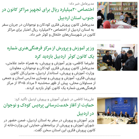
مدیرعامل خبر داد؛
اختصاص ۲۰میلیارد ریال برای تجهیز مراکز کانون در
جنوب استان اردبیل
مدیرعامل کانون پرورش فکری کودکان و نوجوانان در جریان سفر
به استان اردبیل از اختصاص ۲۰میلیارد ریال اعتبار برای مراکز
کانون در شهرستان‌های خلخال و کوثر خبر داد.
وزیر آموزش و پرورش از مرکز فرهنگی‌هنری شماره
یک کانون کوثر اردبیل بازدید کرد
علیرضا کاظمی، وزیر آموزش و پرورش، به همراه حامد علامتی،
مدیرعامل کانون پرورش فکری کودکان و نوجوانان، معاونان
وزارت آموزش و پرورش، استاندار اردبیل، مدیران‌کل کانون
پرورش فکری، آموزش و پرورش و نوسازی مدارس استان و جمعی
از مسئولان محلی، پیش از ظهر سه‌شنبه ۶ مرداد ۱۴۰۵ از مرکز
فرهنگی‌هنری شماره یک کانون کوثر بازدید کردند.
علی‌رضا کاظمی در شورای آموزش و پرورش اردبیل تأکید کرد:
حمایت از آغاز خدمت‌رسانی پردیس کودک و نوجوان
در اردبیل
وزیر آموزش و پرورش در سفر به استان اردبیل، ضمن حضور در
شورای آموزش و پرورش از برنامه‌های حمایتی این وزارت‌خانه از
کانون پرورش فکری این استان سخن گفت.