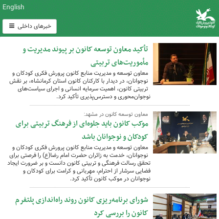
English
خبرهای داخلی
تأکید معاون توسعه کانون بر پیوند مدیریت و
مأموریت‌های تربیتی
معاون توسعه و مدیریت منابع کانون پرورش فکری کودکان و
نوجوانان، در دیدار با کارکنان کانون استان کرمانشاه، بر نقش
تربیتی کانون، اهمیت سرمایه انسانی و اجرای سیاست‌های
نوجوان‌محوری و دسترس‌پذیری تأکید کرد.
معاون توسعه کانون در مشهد:
موکب کانون باید جلوه‌ای از فرهنگ تربیتی برای
کودکان و نوجوانان باشد
معاون توسعه و مدیریت منابع کانون پرورش فکری کودکان و
نوجوانان، خدمت به زائران حضرت امام رضا(ع) را فرصتی برای
تحقق رسالت فرهنگی و تربیتی کانون دانست و بر ضرورت ایجاد
فضایی سرشار از احترام، مهربانی و کرامت برای کودکان و
نوجوانان در موکب کانون تأکید کرد.
شورای برنامه‌ریزی کانون روند راه‌اندازی پلتفرم
کانون را بررسی کرد