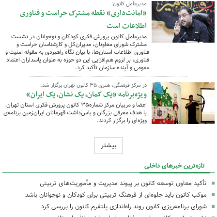
مدیرعامل کانون:
«امانت‌داری» نقطه مشترک حراست و فناوری
اطلاعات است
مدیرعامل کانون پرورش فکری کودکان و نوجوانان در نشست
مشترک شورای معاونان، مدیران‌کل و کارشناسان حراست و
فناوری اطلاعات استان‌ها، با بیان نگاه راهبردی به مقوله امنیت و
فناوری، بر لزوم هم‌افزایی این دو حوزه به عنوان پاسداران اعتماد
عمومی و آینده سازمان تأکید کرد.
در مرکز فرهنگی،‌ هنری ۳۵ کانون تهران برگزار شد؛‌
ویژه‌برنامه «یک کمان، یک نشان، یک ایران»
اعضا و مربیان مرکز شماره۳۵ کانون پرورش فکری استان تهران
با هدف معرفی بزرگان و پاس‌داشت قهرمانان ایران‌زمین برنامه‌ی
ویژه‌ای را برگزار کردند.
بیشتر
تازه‌ترین خبرهای داخلی
تأکید معاون توسعه کانون بر پیوند مدیریت و مأموریت‌های تربیتی
موکب کانون باید جلوه‌ای از فرهنگ تربیتی برای کودکان و نوجوانان باشد
شورای برنامه‌ریزی کانون روند راه‌اندازی پلتفرم کانون را بررسی کرد