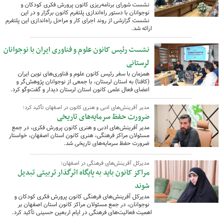
نشست شورای برنامه‌ریزی کانون پرورش فکری کودکان و
نوجوانان با دستور راه‌اندازی پلتفرم کانون برگزار و در این
نشست گزارشی از روند اجرای کار و مراحل راه‌اندازی این پلتفرم
ارائه شد.
نشست رئیس کانون علوم و فناوری ایران با نوجوانان
لرستانی
همزمان با سفر رئیس کانون علوم و فناوری‌های نوین ایران
(کافنا) به استان لرستان، با جمعی از نوجوانان پژوهش‌گر و
اعضای فعال علمی کانون استان لرستان دیدار و گفت‌وگو کرد.
مدیر آفرینش‌های ادبی و هنری کانون در اصفهان تأکید کرد؛
ضرورت حفظ سرمایه‌های تاریخی
مدیر آفرینش‌های ادبی و هنری کانون پرورش فکری، در جمع
مسئولان مراکز فرهنگی، هنری کانون استان اصفهان، خواستار
ضرورت حفظ سرمایه‌های تاریخی شد.
مدیرکل آفرینش‌های فرهنگی در اصفهان؛
مراکز کانون باید به پایگاه اثرگذار تربیتی تبدیل
شوند
مدیرکل آفرینش‌های فرهنگی کانون پرورش فکری کودکان و
نوجوانان، در جمع مسئولان مراکز کانون استان اصفهان بر
اهمیت فعالیت‌های فرهنگی در ایام اربعین حسینی تأکید کرد.