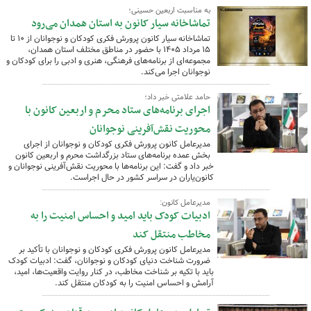
به مناسبت اربعین حسینی؛
تماشاخانه سیار کانون به استان همدان می‌رود
تماشاخانه سیار کانون پرورش فکری کودکان و نوجوانان از ۱۰ تا
۱۵ مرداد ۱۴۰۵ با حضور در مناطق مختلف استان همدان،
مجموعه‌ای از برنامه‌های فرهنگی، هنری و ادبی را برای کودکان و
نوجوانان اجرا می‌کند.
حامد علامتی خبر داد؛
اجرای برنامه‌های ستاد محرم و اربعین کانون با
محوریت نقش‌آفرینی نوجوانان
مدیرعامل کانون پرورش فکری کودکان و نوجوانان از اجرای
بخش عمده برنامه‌های ستاد بزرگداشت محرم و اربعین کانون
خبر داد و گفت: این برنامه‌ها با محوریت نقش‌آفرینی نوجوانان و
کانون‌یاران در سراسر کشور در حال اجراست.
مدیرعامل کانون:
ادبیات کودک باید امید و احساس امنیت را به
مخاطب منتقل کند
مدیرعامل کانون پرورش فکری کودکان و نوجوانان با تأکید بر
ضرورت شناخت دنیای کودکان و نوجوانان، گفت: ادبیات کودک
باید با تکیه بر شناخت مخاطب، در کنار روایت واقعیت‌ها، امید،
آرامش و احساس امنیت را به کودکان منتقل کند.