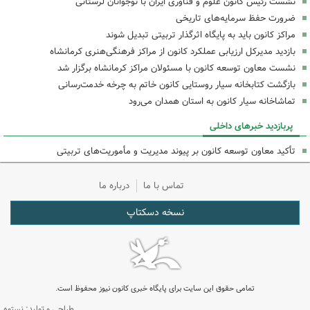
نشست رئیس کانون علوم و فناوری ایران با نوجوانان لرستانی
ضرورت حفظ سرمایه‌های تاریخی
مراکز کانون باید به پایگاه اثرگذار تربیتی تبدیل شوند
بازدید مدیرکل ارزیابی عملکرد کانون از مراکز فرهنگی‌هنری کرمانشاه
نشست معاون توسعه کانون با مسئولان مراکز کرمانشاه برگزار شد
بازگشت کتابخانه سیار روستایی کانون خاتم به چرخه خدمت‌رسانی
تماشاخانه سیار کانون به استان همدان می‌رود
پربازدید خبرهای داخلی
تأکید معاون توسعه کانون بر پیوند مدیریت و مأموریت‌های تربیتی
تماس با ما
درباره ما
نسخه دسکتاپ
تمامی حقوق این سایت برای پایگاه خبری کانون نیوز محفوظ است.
طراحی و تولید: نستوه