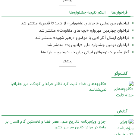
بیشتر
فراخوان‌ها
اعلام نتیجه جشنواره‌ها
فراخوان بین‌المللی «رجزهای عاشورایی؛ از کربلا تا قدس» منتشر شد
فراخوان چهارمین مهرواره «بچه‌های مقاومت» منتشر شد
فراخوان ارسال آثار ادبی با موضوع «رهبر شهید» منتشر شد
فراخوان دومین جشنواره ملی «رادیو رود» منتشر شد
آغاز مأموریت نوجوانان ایرانی برای جست‌وجوی سیارک‌ها
بیشتر
گفت‌وگو
«کلوچه‌های خدا» ثابت کرد تئاتر حرفه‌ای کودک، مرز جغرافیا
نمی‌شناسد
گزارش
اجرای ویژه‌برنامه «تاریخ علم، عصر فضا و نخستین گام انسان بر
ماه» در مراکز کانون سراسر کشور