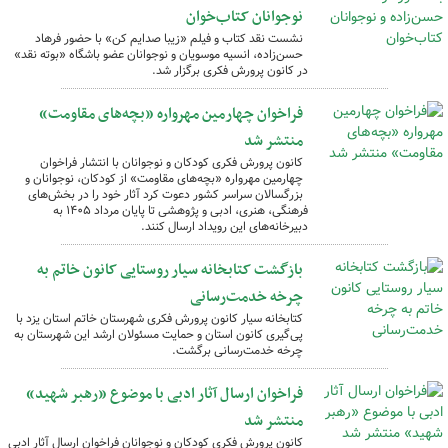
نوجوانان کتاب‌خوان
نشست نقد کتاب و فیلم «زیبا صدایم کن» با حضور فرهاد
حسن‌زاده، انسیه موسویان و نوجوانان عضو باشگاه «بوته نقد»
در کانون پرورش فکری برگزار شد.
فراخوان چهارمین مهرواره «بچه‌های مقاومت»
منتشر شد
کانون پرورش فکری کودکان و نوجوانان با انتشار فراخوان
چهارمین مهرواره «بچه‌های مقاومت» از کودکان، نوجوانان و
بزرگسالان سراسر کشور دعوت کرد آثار خود را در بخش‌های
فرهنگی، هنری، ادبی و پژوهشی تا پایان مرداد ۱۴۰۵ به
دبیرخانه‌های این رویداد ارسال کنند.
بازگشت کتابخانه سیار روستایی کانون خاتم به
چرخه خدمت‌رسانی
کتابخانه سیار کانون پرورش فکری شهرستان خاتم استان یزد با
پی‌گیری کانون استان و حمایت مسئولان ارشد این شهرستان به
چرخه خدمت‌رسانی برگشت.
فراخوان ارسال آثار ادبی با موضوع «رهبر شهید»
منتشر شد
کانون پرورش فکری کودکان و نوجوانان فراخوان ارسال آثار ادبی