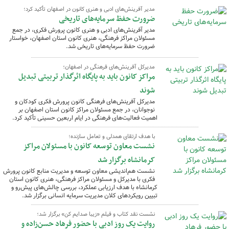
مدیر آفرینش‌های ادبی و هنری کانون در اصفهان تأکید کرد؛
ضرورت حفظ سرمایه‌های تاریخی
مدیر آفرینش‌های ادبی و هنری کانون پرورش فکری، در جمع
مسئولان مراکز فرهنگی، هنری کانون استان اصفهان، خواستار
ضرورت حفظ سرمایه‌های تاریخی شد.
مدیرکل آفرینش‌های فرهنگی در اصفهان؛
مراکز کانون باید به پایگاه اثرگذار تربیتی تبدیل
شوند
مدیرکل آفرینش‌های فرهنگی کانون پرورش فکری کودکان و
نوجوانان، در جمع مسئولان مراکز کانون استان اصفهان بر
اهمیت فعالیت‌های فرهنگی در ایام اربعین حسینی تأکید کرد.
با هدف ارتقای همدلی و تعامل سازنده؛
نشست معاون توسعه کانون با مسئولان مراکز
کرمانشاه برگزار شد
نشست هم‌اندیشی معاون توسعه و مدیریت منابع کانون پرورش
فکری با مدیرکل و مسئولان مراکز فرهنگی، هنری کانون استان
کرمانشاه با هدف ارزیابی عملکرد، بررسی چالش‌های پیش‌رو و
تبیین رویکردهای کلان مدیریت سرمایه انسانی برگزار شد.
نشست نقد کتاب و فیلم «زیبا صدایم کن» برگزار شد؛
روایت یک روز ادبی با حضور فرهاد حسن‌زاده و