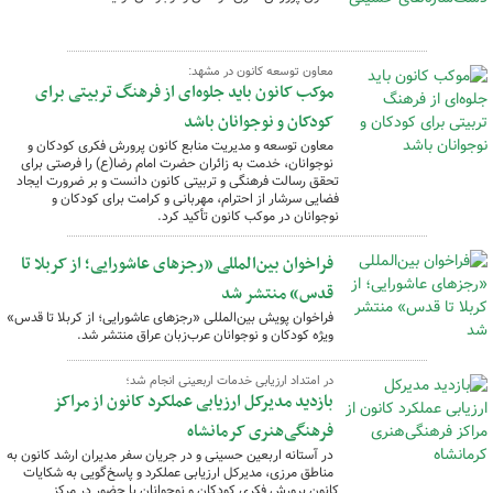
معاون توسعه کانون در مشهد:
موکب کانون باید جلوه‌ای از فرهنگ تربیتی برای
کودکان و نوجوانان باشد
معاون توسعه و مدیریت منابع کانون پرورش فکری کودکان و
نوجوانان، خدمت به زائران حضرت امام رضا(ع) را فرصتی برای
تحقق رسالت فرهنگی و تربیتی کانون دانست و بر ضرورت ایجاد
فضایی سرشار از احترام، مهربانی و کرامت برای کودکان و
نوجوانان در موکب کانون تأکید کرد.
فراخوان بین‌المللی «رجزهای عاشورایی؛ از کربلا تا
قدس» منتشر شد
فراخوان پویش بین‌المللی «رجزهای عاشورایی؛ از کربلا تا قدس»
ویژه کودکان و نوجوانان عرب‌زبان عراق منتشر شد.
در امتداد ارزیابی خدمات اربعینی انجام شد؛
بازدید مدیرکل ارزیابی عملکرد کانون از مراکز
فرهنگی‌هنری کرمانشاه
در آستانه اربعین حسینی و در جریان سفر مدیران ارشد کانون به
مناطق مرزی، مدیرکل ارزیابی عملکرد و پاسخ‌گویی به شکایات
کانون پرورش فکری کودکان و نوجوانان با حضور در مرکز