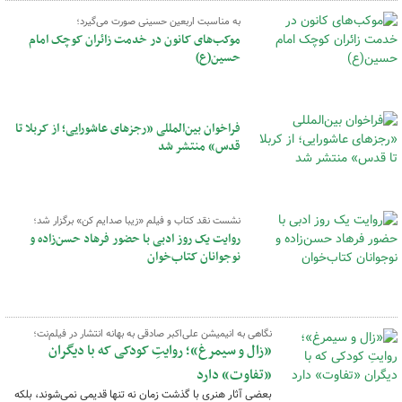
به مناسبت اربعین حسینی صورت می‌گیرد؛
موکب‌های کانون در خدمت زائران کوچک امام
حسین(ع)
فراخوان بین‌المللی «رجزهای عاشورایی؛ از کربلا تا
قدس» منتشر شد
نشست نقد کتاب و فیلم «زیبا صدایم کن» برگزار شد؛
روایت یک روز ادبی با حضور فرهاد حسن‌زاده و
نوجوانان کتاب‌خوان
نگاهی به انیمیشن علی‌اکبر صادقی به بهانه انتشار در فیلم‌نت؛
«زال و سیمرغ»؛ روایتِ کودکی که با دیگران
«تفاوت» دارد
بعضی آثار هنری با گذشت زمان نه تنها قدیمی نمی‌شوند، بلکه