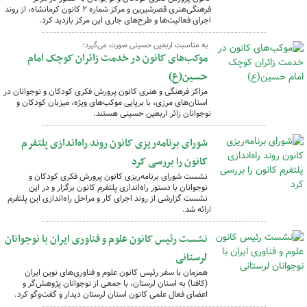
فرهنگی‌هنری قصرشیرین و مرکز شماره ۲ کانون کرمانشاه، از روند
اجرای فعالیت‌ها و طرح‌های جاری این مرکز بازدید کرد.
به مناسبت اربعین حسینی صورت می‌گیرد؛
موکب‌های کانون در خدمت زائران کوچک امام
حسین(ع)
مراکز فرهنگی و هنری کانون پرورش فکری کودکان و نوجوانان در
استان‌های مرزی، با برپایی موکب‌های ویژه، میزبان کودکان و
نوجوانان زائر اربعین حسینی هستند.
شورای برنامه‌ریزی کانون روند راه‌اندازی پلتفرم
کانون را بررسی کرد
نشست شورای برنامه‌ریزی کانون پرورش فکری کودکان و
نوجوانان با دستور راه‌اندازی پلتفرم کانون برگزار و در این
نشست گزارشی از روند اجرای کار و مراحل راه‌اندازی این پلتفرم
ارائه شد.
نشست رئیس کانون علوم و فناوری ایران با نوجوانان
لرستانی
همزمان با سفر رئیس کانون علوم و فناوری‌های نوین ایران
(کافنا) به استان لرستان، با جمعی از نوجوانان پژوهش‌گر و
اعضای فعال علمی کانون استان لرستان دیدار و گفت‌وگو کرد.