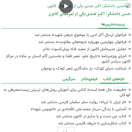
حسن دادشکر: اکبر عبدی یکی از ثمره‌های کانون
پربیننده‌ترین‌ها
فراخوان ارسال آثار ادبی با موضوع «رهبر شهید» منتشر شد
فراخوان چهارمین مهرواره «بچه‌های مقاومت» منتشر شد
تجلیل مدیرعامل کانون از مجید قناد پیش‌کسوت تئاتر
اجرای ویژه‌برنامه «تاریخ علم، عصر فضا و نخستین گام انسان بر ماه» در مراکز
کانون سراسر کشور
شناخت دنیای کودک؛ راز ماندگاری شعر کودک و نوجوان
تازه‌های کتاب
فیلم‌وتئاتر
سرگرمی
«طبیعت مال همه است» کتابی برای آموزش روش‌های تربیتی زیست‌محیطی به
کودکان
«از ایران تا ثریا»؛ روایت سفر سلمان فارسی منتشر شد
آشنایی با زندگی سردار محمدعلی الله‌دادی در «اتوبوس شهدا»
کتاب من دست و پا ندارم در کانون منتشر شد
کتاب شکل‌سازی با حروف فارسی منتشر شد