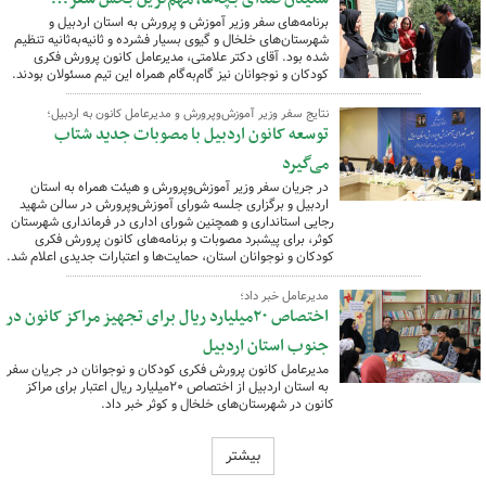
برنامه‌های سفر وزیر آموزش و پرورش به استان اردبیل و
شهرستان‌های خلخال و گیوی بسیار فشرده و ثانیه‌به‌ثانیه تنظیم
شده بود. آقای دکتر علامتی، مدیرعامل کانون پرورش فکری
کودکان و نوجوانان نیز گام‌به‌گام همراه این تیم مسئولان بودند.
نتایج سفر وزیر آموزش‌وپرورش و مدیرعامل کانون به اردبیل؛
توسعه کانون اردبیل با مصوبات جدید شتاب
می‌گیرد
در جریان سفر وزیر آموزش‌وپرورش و هیئت همراه به استان
اردبیل و برگزاری جلسه شورای آموزش‌وپرورش در سالن شهید
رجایی استانداری و همچنین شورای اداری در فرمانداری شهرستان
کوثر، برای پیشبرد مصوبات و برنامه‌های کانون پرورش فکری
کودکان و نوجوانان استان، حمایت‌ها و اعتبارات جدیدی اعلام شد.
مدیرعامل خبر داد؛
اختصاص ۲۰میلیارد ریال برای تجهیز مراکز کانون در
جنوب استان اردبیل
مدیرعامل کانون پرورش فکری کودکان و نوجوانان در جریان سفر
به استان اردبیل از اختصاص ۲۰میلیارد ریال اعتبار برای مراکز
کانون در شهرستان‌های خلخال و کوثر خبر داد.
بیشتر