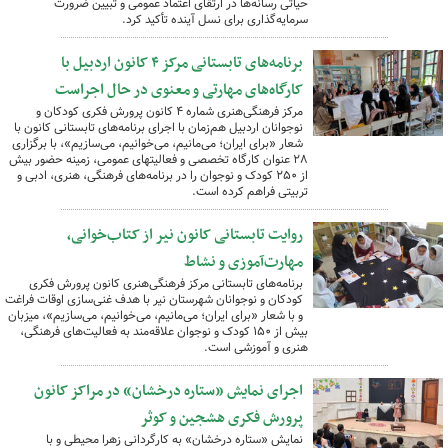
حیاتی رسانه‌ها در ارتقای اعتماد عمومی و تبیین ضرورت
سرمایه‌گذاری برای نسل آینده تأکید کرد.
برنامه‌های تابستانی مرکز ۴ کانون اردبیل با
کارگاه‌های مهارتی و معنوی در حال اجراست
مرکز فرهنگی‌هنری شماره ۴ کانون پرورش فکری کودکان و
نوجوانان اردبیل هم‌زمان با اجرای برنامه‌های تابستانی کانون با
شعار «برای ایران؛ می‌مانیم، می‌خوانیم، می‌سازیم»، با برگزاری
۲۸ عنوان کارگاه تخصصی و فعالیتهای عمومی، زمینه حضور بیش
از ۲۵۰ کودک و نوجوان را در برنامه‌های فرهنگی، هنری، ادبی و
تربیتی فراهم کرده است.
روایت تابستانی کانون نیر از کتاب‌خوانی،
مهارت‌آموزی و نشاط
برنامه‌های تابستانی مرکز فرهنگی‌هنری کانون پرورش فکری
کودکان و نوجوانان شهرستان نیر با هدف غنی‌سازی اوقات فراغت
و با شعار «برای ایران؛ می‌مانیم، می‌خوانیم، می‌سازیم»، میزبان
بیش از ۱۵۰ کودک و نوجوان علاقه‌مند به فعالیت‌های فرهنگی،
هنری و آموزشی است.
اجرای نمایش «ستاره درخشان» در مراکز کانون
پرورش فکری هشجین و کوثر
نمایش «ستاره درخشان» به کارگردانی زهرا محیطی و با