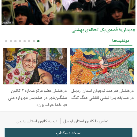
«دیدار»؛ قصه‌ی یک لحظه‌ی بهشتی
موفقیت‌ها
درخشش هنرمند نوجوان استان اردبیل
درخشش عضو مرکز شماره ۲ کانون
در مسابقه بین‌المللی نقاشی هنگ‌کنگ
مشگین‌شهر در هشتمین مهرواره ملی
«با خدا حرف بزن»
تماس با کانون استان اردبیل
درباره کانون استان اردبیل
نسخه دسکتاپ