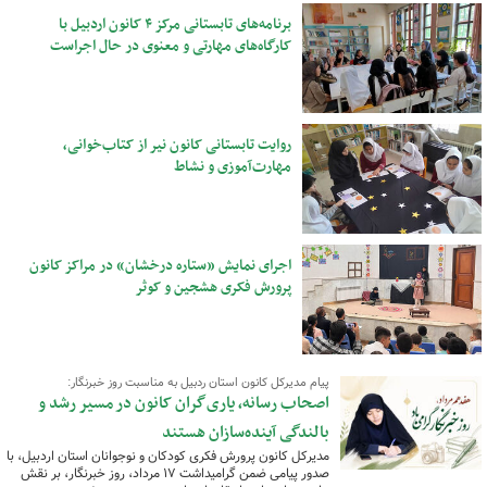
برنامه‌های تابستانی مرکز ۴ کانون اردبیل با
کارگاه‌های مهارتی و معنوی در حال اجراست
روایت تابستانی کانون نیر از کتاب‌خوانی،
مهارت‌آموزی و نشاط
اجرای نمایش «ستاره درخشان» در مراکز کانون
پرورش فکری هشجین و کوثر
پیام مدیرکل کانون استان ردبیل به مناسبت روز خبرنگار:
اصحاب رسانه، یاری‌گران کانون در مسیر رشد و
بالندگی آینده‌سازان هستند
مدیرکل کانون پرورش فکری کودکان و نوجوانان استان اردبیل، با
صدور پیامی ضمن گرامیداشت ۱۷ مرداد، روز خبرنگار، بر نقش