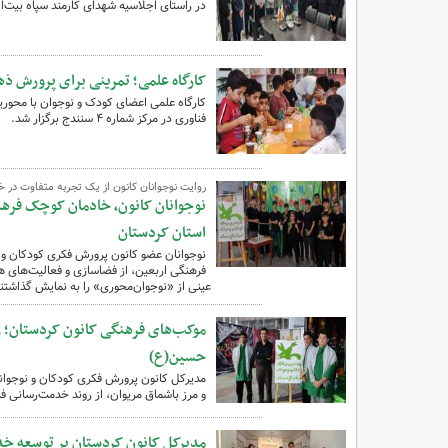
در راستای اجلاسیه شهدای کارمند سپاه بیت‌ا
کارگاه علمی؛ تمرینی برای پرورش ذ
کارگاه علمی اعضای کودک و نوجوان با محوریت
فناوری در مرکز شماره ۴ سنندج برگزار شد.
روایت نوجوانان کانون از یک تجربه متفاوت در خ
نوجوانان کانون، خادمان کوچک فرهن
استان کردستان
نوجوانان عضو کانون پرورش فکری کودکان و ن
فرهنگی اربعین، از فضاسازی و فعالیت‌های هن
عینی از «نوجوان‌محوری» را به نمایش گذاشتند
موکب‌های فرهنگی کانون کردستان؛ ر
حسین(ع)
مدیرکل کانون پرورش فکری کودکان و نوجوان
و مرز باشماق مریوان، از روند خدمت‌رسانی فره
مدیرکل کانون کردستان بر توسعه خدم