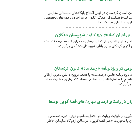
 استان کردستان در آیین افتتاح پایگاه‌های تابستانی مدارس
ه عدالت فرهنگی، از آمادگی کانون برای اجرای برنامه‌های تخصصی
 با نیازهای ویژه خبر داد.
ش «مادران کتابخوان» کانون شهرستان دهگلان
امل میان والدین و فرزندان، پویش «مادران کتابخوان» و نشست
 فکری کودکان و نوجوانان شهرستان دهگلان برگزار شد.
می در ویژه‌برنامه «رصد ماه» کانون کردستان
 ویژه‌برنامه علمی «رصد ماه» با هدف ترویج دانش نجوم، ارتقای
اهیم پایه اخترشناسی، با حضور اعضا، کانون‌یاران و خانواده‌های
رآن در راستای ارتقای مهارت‌های قصه‌گویی توسط
ه‌گیری از ظرفیت روایت در انتقال مفاهیم دینی، دوره تخصصی
آن با محوریت «هنر قصه‌گویی» در سالن اردوگاه سلیمان خاطر