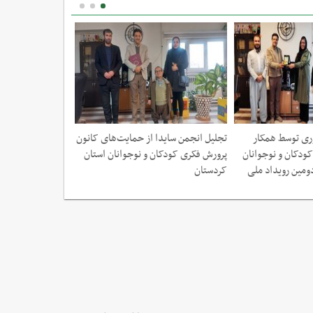
ری توسط همکار
تجلیل انجمن سایدا از حمایت‌های کانون
تجلیل از کانون پر
ودکان و نوجوانان
پرورش فکری کودکان و نوجوانان استان
نوجوانان کردستان 
ومین رویداد ملی
کردستان
موکب اربعین حسی