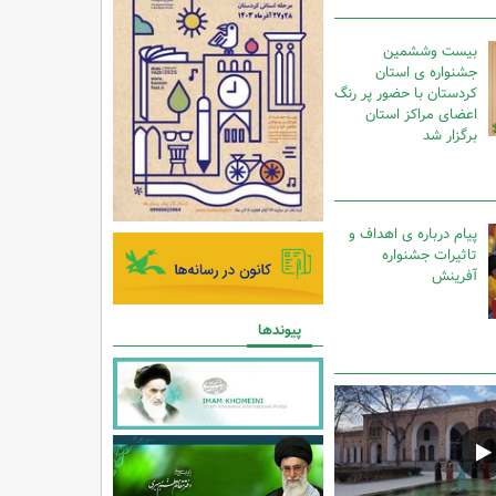
بیست وششمین
جشنواره ی استان
کردستان با حضور پر رنگ
اعضای مراکز استان
برگزار شد
پیام درباره ی اهداف و
تاثیرات جشنواره
آفرینش
پیوندها