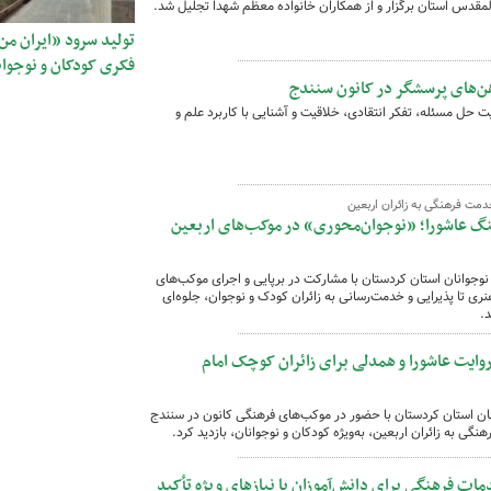
لمقدس استان برگزار و از همکاران خانواده معظم شهدا تجلیل شد.
تولید سرود «ایران م
فکری کودکان و نوجوان
هن‌های پرسشگر در کانون سنندج
 حل مسئله، تفکر انتقادی، خلاقیت و آشنایی با کاربرد علم و
دمت فرهنگی به زائران اربعین
گ عاشورا؛ «نوجوان‌محوری» در موکب‌های اربعین
وجوانان استان کردستان با مشارکت در برپایی و اجرای موکب‌های
ری تا پذیرایی و خدمت‌رسانی به زائران کودک و نوجوان، جلوه‌ای
.
وایت عاشورا و همدلی برای زائران کوچک امام
ان استان کردستان با حضور در موکب‌های فرهنگی کانون در سنندج
نگی به زائران اربعین، به‌ویژه کودکان و نوجوانان، بازدید کرد.
ات فرهنگی برای دانش‌آموزان با نیازهای ویژه تأکید