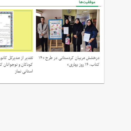
موفقیت‌ها
تان کردستان در
درخشش مربیان کردستانی در طرح «۱۴
تقدیر از مدیرکل کانو
استان دفاع مقدس
کتاب، ۱۴ روز بهاری»
کودکان و نوجوانان ک
استانی نماز