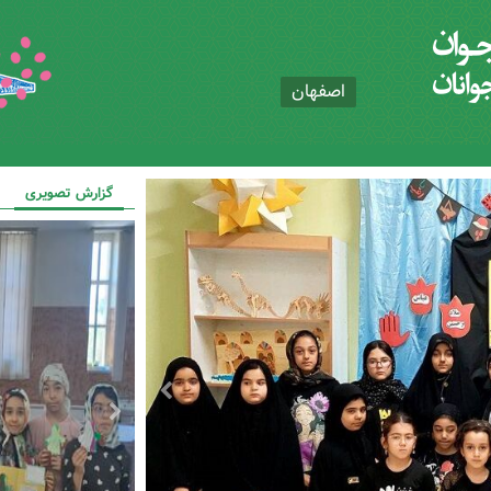
اصفهان
گزارش تصویری