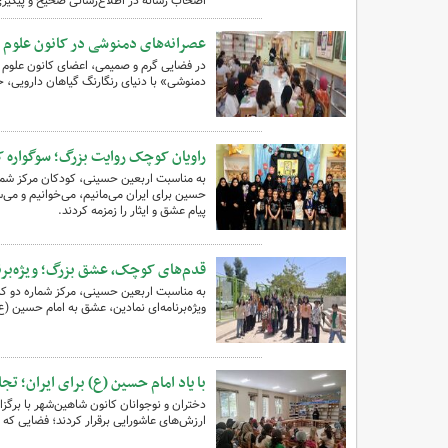
اصحاب رسانه در اطلاع‌رسانی صحیح و پیگیری
عصرانه‌های دمنوشی در کانون علوم و
در فضایی گرم و صمیمی، اعضای کانون علوم و
دمنوشی» با دنیای رنگارنگ گیاهان دارویی، 
راویان کوچک روایت بزرگ؛ سوگواره کو
حسین برای ایران می‌مانیم، می‌خوانیم و می‌
پیام عشق و ایثار را زمزمه کردند.
قدم‌های کوچک، عشق بزرگ؛ ویژه‌برنامه ارب
به مناسبت اربعین حسینی، مرکز شماره دو کا
ویژه‌برنامه‌ای نمادین، عشق به امام حسین (ع
با یاد امام حسین (ع) برای ایران؛ ت
دختران و نوجوانان کانون شاهین‌شهر با برگز
ارزش‌های عاشورایی برقرار کردند؛ فضایی که 