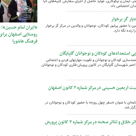
ر، ایمان و نیکوکاری، عواید حاصل از اجرای سفارش کتیبه‌های «یا
ندان اختصاص داد.
یار گز برخوار
ن با حضور پرشور کودکان، نوجوانان و والدین در مرکز گز برخوار
«ایران امام حسین»؛ س
ا زنده نگه دارد.
روستایی اصفهان برای 
فرهنگ عاشورا
ی استعدادهای کودکان و نوجوانان گلپایگان
ندسازی کودکان و نوجوانان و تقویت مهارتهای فردی و اجتماعی
احمر شهرستان گلپایگان در کانون پرورش فکری کودکان و نوجوانان
ویژه‌برنامه «سفر چهل روزه» به مناسبت اربعین حسینی در مرکز شماره ۲ کانون اصفهان
امه‌ای با عنوان «سفر چهل روزه» با حضور کودکان و نوجوانان در
آیین پایانی ترم نخست کارگاه‌های تئاتر خلاق و تئاتر صحنه در مرکز شماره ۳ کانون پرورش