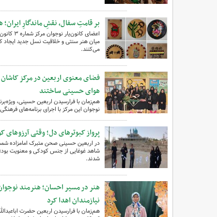
بر قامتِ سفال، نقشِ ماندگارِ ایران؛ ه
اعضای کان
میان هنر سنتی و خلاقیت نسل جدید ایجاد کردن
می‌کنند.
فضای معنوی اربعین در مرکز کاشان یک
هوای حسینی ساختند
هم‌زمان با فرارسیدن اربعین حسینی، ویژه‌بر
نوجوان این مرکز با اجرای برنامه‌های فرهنگ
پرواز کبوترهای دل؛ وقتی آرزوهای
در اربعین حسینی صحن متبرک امامزاده شمس‌ال
شاهد غوغایی از جنس کودکی و معنویت بود؛ جا
شدند.
هنر در مسیر احسان؛ هنرمند نوجوان ک
نیازمندان اهدا کرد
هم‌زمان با فرارسیدن اربعین حضرت اباعبدال