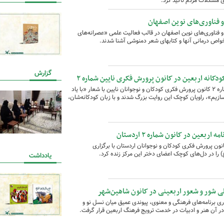
 مشکلات مردم تأکید کرد.
 فناوری‌های نوین اصفهان
 فناوری‌های نوین اصفهان در قالب فعالیت علمی «عصرانه‌های
خواص درمانی آنها و کتابهای شعر دمنوشی آشنا شدند.
گزارش
دکانه اربعین در کانون پرورش فکری نایین شماره ۲
به مناسبت اربعین حسینی، کودکان مرکز شماره ۲ کانون پرورش فکری کودکان و نوجوانان نایین با شعار «با یاد
سازیم»، راویان کوچک این روایت بزرگ شدند و با زبان کودکانه‌شان،
عین در کانون شماره ۲ اردستان
نون پرورش فکری کودکان و نوجوانان اردستان با برگزاری
) را در دل‌های کوچک اعضای دختر این مرکز زنده کرد.
یادداشت
جلی شور و شعور اربعینی در کانون شاهین‌شهر
اری برنامه‌های فرهنگی و معنوی، پیوندی عمیق میان نسل نو و
در آن هنر و ادبیات در خدمت ترویج فرهنگ اربعین قرار گرفت.