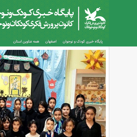
پایگاه خبری کودک و نوجوان
اصفهان
همه عناوین استان